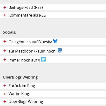
Beitrags-Feed (
RSS
)
Kommentare als
RSS
Socials:
Gelegentlich auf Bluesky
auf Mastodon (kaum noch)
immer noch auf X
UberBlogr Webring
Zurück im Ring
Vor im Ring
UberBlogr Webring