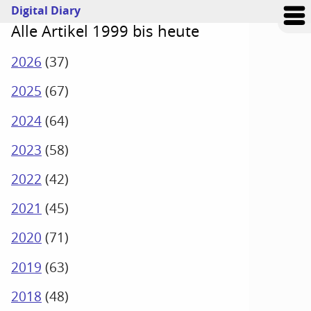
Digital Diary
Alle Artikel 1999 bis heute
2026
(
37
)
2025
(
67
)
2024
(
64
)
2023
(
58
)
2022
(
42
)
2021
(
45
)
2020
(
71
)
2019
(
63
)
2018
(
48
)