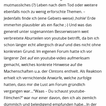
mutmassliches (?) Leben nach dem Tod oder weitere
ebenfalls noch zu wenig erforschte Themen. –
Jedenfalls finde ich (eine Gebiets-weise) ‚hohle‘ Erde
immerhin plausibler als ein flache ;-) Und was das
generell unter sogenannten Besserwissern weit
verbreitete Aburteilen von youtube betrifft, da bin ich
schon länger echt allergisch drauf und dies nicht ohne
konkreten Grund. Im eigenen Forum hatte ich vor
längerer Zeit auf ein youtube-video aufmerksam
gemacht, welches konkrete Hinweise auf die
Machenschaften u.a. der Clintons enthielt. Als Reaktion
erhielt ich vernichtende Anwürfe, welche zurfolge
hatten, dass mir die Lust am Forum gründlich
vergangen war…“Waas – Du schaust youtube-
Filmchen?“ war nur einer davon, den ich als ziemlich
dümmlich und beleidigend empfunden habe…In der