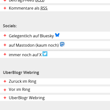
Beitrags-Feed (
RSS
)
Kommentare als
RSS
Socials:
Gelegentlich auf Bluesky
auf Mastodon (kaum noch)
immer noch auf X
UberBlogr Webring
Zurück im Ring
Vor im Ring
UberBlogr Webring