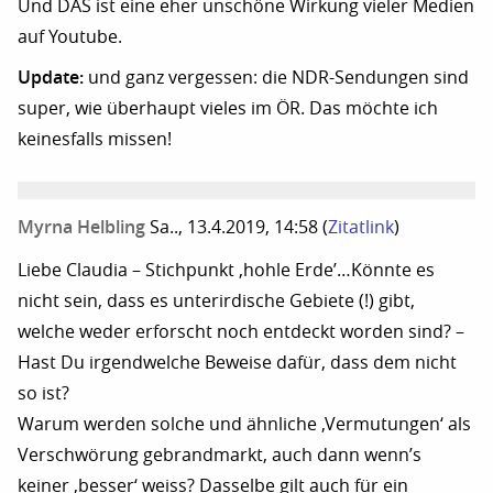
Und DAS ist eine eher unschöne Wirkung vieler Medien
auf Youtube.
Update:
und ganz vergessen: die NDR-Sendungen sind
super, wie überhaupt vieles im ÖR. Das möchte ich
keinesfalls missen!
Myrna Helbling
Sa.., 13.4.2019, 14:58
(
Zitatlink
)
Liebe Claudia – Stichpunkt ‚hohle Erde’…Könnte es
nicht sein, dass es unterirdische Gebiete (!) gibt,
welche weder erforscht noch entdeckt worden sind? –
Hast Du irgendwelche Beweise dafür, dass dem nicht
so ist?
Warum werden solche und ähnliche ‚Vermutungen‘ als
Verschwörung gebrandmarkt, auch dann wenn’s
keiner ‚besser‘ weiss? Dasselbe gilt auch für ein