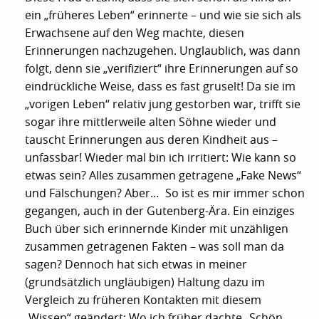
ein „früheres Leben“ erinnerte – und wie sie sich als
Erwachsene auf den Weg machte, diesen
Erinnerungen nachzugehen. Unglaublich, was dann
folgt, denn sie „verifiziert“ ihre Erinnerungen auf so
eindrückliche Weise, dass es fast gruselt! Da sie im
„vorigen Leben“ relativ jung gestorben war, trifft sie
sogar ihre mittlerweile alten Söhne wieder und
tauscht Erinnerungen aus deren Kindheit aus –
unfassbar! Wieder mal bin ich irritiert: Wie kann so
etwas sein? Alles zusammen getragene „Fake News“
und Fälschungen? Aber… So ist es mir immer schon
gegangen, auch in der Gutenberg-Ära. Ein einziges
Buch über sich erinnernde Kinder mit unzähligen
zusammen getragenen Fakten – was soll man da
sagen? Dennoch hat sich etwas in meiner
(grundsätzlich ungläubigen) Haltung dazu im
Vergleich zu früheren Kontakten mit diesem
„Wissen“ geändert: Wo ich früher dachte „Schön