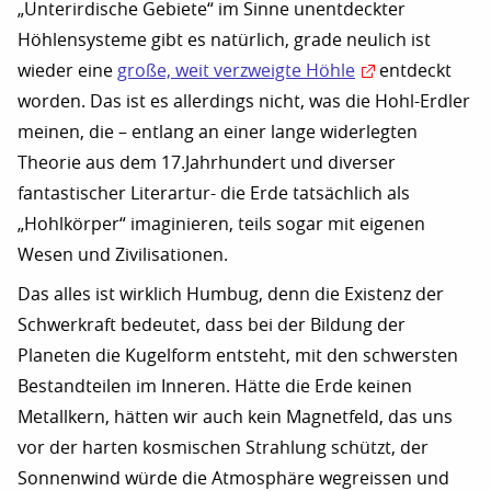
„Unterirdische Gebiete“ im Sinne unentdeckter
Höhlensysteme gibt es natürlich, grade neulich ist
wieder eine
große, weit verzweigte Höhle
entdeckt
worden. Das ist es allerdings nicht, was die Hohl-Erdler
meinen, die – entlang an einer lange widerlegten
Theorie aus dem 17.Jahrhundert und diverser
fantastischer Literartur- die Erde tatsächlich als
„Hohlkörper“ imaginieren, teils sogar mit eigenen
Wesen und Zivilisationen.
Das alles ist wirklich Humbug, denn die Existenz der
Schwerkraft bedeutet, dass bei der Bildung der
Planeten die Kugelform entsteht, mit den schwersten
Bestandteilen im Inneren. Hätte die Erde keinen
Metallkern, hätten wir auch kein Magnetfeld, das uns
vor der harten kosmischen Strahlung schützt, der
Sonnenwind würde die Atmosphäre wegreissen und