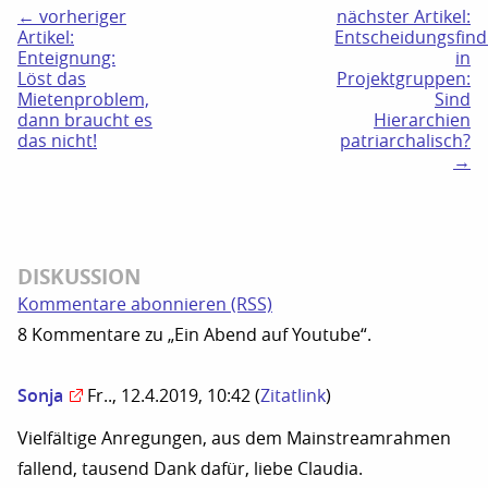
← vorheriger
nächster Artikel:
Artikel:
Entscheidungsfin
Enteignung:
in
Löst das
Projektgruppen:
Mietenproblem,
Sind
dann braucht es
Hierarchien
das nicht!
patriarchalisch?
→
DISKUSSION
Kommentare abonnieren (RSS)
8 Kommentare zu „Ein Abend auf Youtube“.
Sonja
Fr.., 12.4.2019, 10:42
(
Zitatlink
)
Vielfältige Anregungen, aus dem Mainstreamrahmen
fallend, tausend Dank dafür, liebe Claudia.