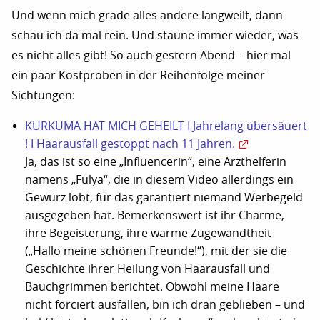
Und wenn mich grade alles andere langweilt, dann
schau ich da mal rein. Und staune immer wieder, was
es nicht alles gibt! So auch gestern Abend – hier mal
ein paar Kostproben in der Reihenfolge meiner
Sichtungen:
KURKUMA HAT MICH GEHEILT I Jahrelang übersäuert
! I Haarausfall gestoppt nach 11 Jahren.
Ja, das ist so eine „Influencerin“, eine Arzthelferin
namens „Fulya“, die in diesem Video allerdings ein
Gewürz lobt, für das garantiert niemand Werbegeld
ausgegeben hat. Bemerkenswert ist ihr Charme,
ihre Begeisterung, ihre warme Zugewandtheit
(„Hallo meine schönen Freunde!“), mit der sie die
Geschichte ihrer Heilung von Haarausfall und
Bauchgrimmen berichtet. Obwohl meine Haare
nicht forciert ausfallen, bin ich dran geblieben – und