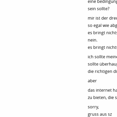
eine bedingung
sein sollte?
mir ist der dr
so egal wie ab
es bringt nicht
nein.
es bringt nicht
ich sollte mei
sollte überha
die richtigen 
aber
das internet 
zu bieten, die
sorry,
gruss aus sz