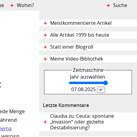
ne
Wohin?
Suche
Meistkommentierte Artikel
Alle Artikel 1999 bis heute
Statt einer Blogroll
Meine Video-Bibliothek
Zeitmaschine
Jahr auswählen
:
07.08.
2025
Letzte Kommentare
jede Menge
Claudia zu: Ceuta: spontane
während
„Invasion“ oder gezielte
Destabilisierung?
thema