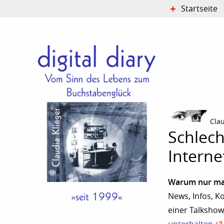
Startseite
Cla
Schlec
Interne
Warum nur mac
News, Infos, 
einer Talkshow