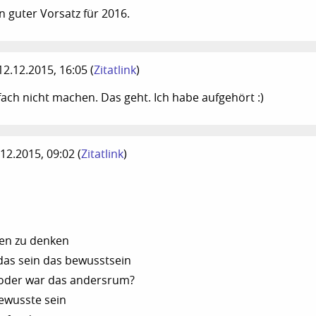
n guter Vorsatz für 2016.
 12.12.2015, 16:05
(
Zitatlink
)
fach nicht machen. Das geht. Ich habe aufgehört :)
3.12.2015, 09:02
(
Zitatlink
)
ren zu denken
das sein das bewusstsein
 oder war das andersrum?
bewusste sein