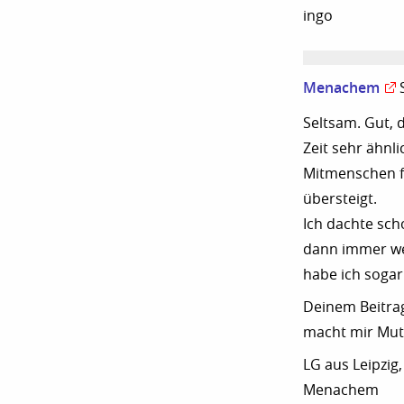
ingo
Menachem
Seltsam. Gut, d
Zeit sehr ähnl
Mitmenschen fe
übersteigt.
Ich dachte scho
dann immer we
habe ich sogar
Deinem Beitrag
macht mir Mut 
LG aus Leipzig,
Menachem