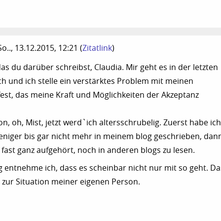
So.., 13.12.2015, 12:21
(
Zitatlink
)
as du darüber schreibst, Claudia. Mir geht es in der letzten
ich und ich stelle ein verstärktes Problem mit meinen
st, das meine Kraft und Möglichkeiten der Akzeptanz
n, oh, Mist, jetzt werd`ich altersschrubelig. Zuerst habe ich
niger bis gar nicht mehr in meinem blog geschrieben, dan
 fast ganz aufgehört, noch in anderen blogs zu lesen.
 entnehme ich, dass es scheinbar nicht nur mit so geht. Da
zur Situation meiner eigenen Person.