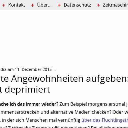
Kontakt
Über…
Datenschutz
Zeitmaschi
udia am 11. Dezember 2015 —
hte Angewohnheiten aufgeben
t deprimiert
he ich das immer wieder?
Zum Beispiel morgens erstmal 
Kommentarstrecken und alternative Medien checken? Oder 
, in der sich Menschen mal vernünftig
über das Flüchtlings