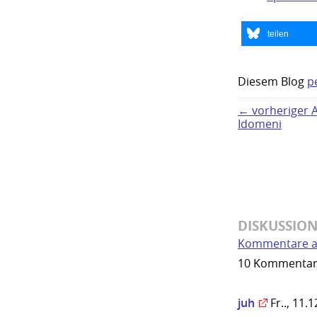
teilen
Diesem Blog
p
← vorheriger Ar
Idomeni
DISKUSSIO
Kommentare a
10 Kommentare
juh
Fr.., 11.