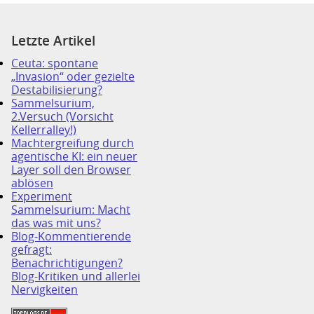
Letzte Artikel
Ceuta: spontane
„Invasion“ oder gezielte
Destabilisierung?
Sammelsurium,
2.Versuch (Vorsicht
Kellerralley!)
Machtergreifung durch
agentische KI: ein neuer
Layer soll den Browser
ablösen
Experiment
Sammelsurium: Macht
das was mit uns?
Blog-Kommentierende
gefragt:
Benachrichtigungen?
Blog-Kritiken und allerlei
Nervigkeiten