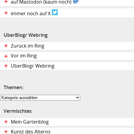
auf Mastodon (kaum noch)
immer noch auf X
UberBlogr Webring
Zurück im Ring
Vor im Ring
UberBlogr Webring
Themen:
Themen:
Vermischtes
Mein Gartenblog
Kunst des Alterns