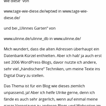
wie diese“ von
www.tage-wie-diese.de/wptwd in www.tage-wie-
diese.de/
und bei „Ulinnes Garten“ von
www.ulinne.de/ulinne_db in www.ulinne.de/
Mich wundert, dass die alten Adressen überhaupt ein
Datenbank-Kürzel enthielten. Aber ich hab‘ ja auch erst
seit 2006 WordPress-Blogs, davor nutzte ich andere,
sehr viel „händischere“ Techniken, um meine Texte ins
Digital Diary zu stellen.
Das Thema ist für ein Blog wie dieses ziemlich
unpassend, ja! Aber ich helfe Ulrike gerne, denn ich
fände es auch sehr ärgerlich, wenn auf einmal meine
ganze Vernetzung zu anderen Blogs und Webseiten im