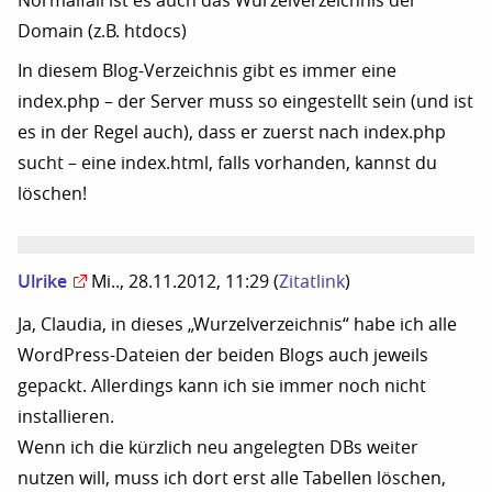
Normalfall ist es auch das Wurzelverzeichnis der
Domain (z.B. htdocs)
In diesem Blog-Verzeichnis gibt es immer eine
index.php – der Server muss so eingestellt sein (und ist
es in der Regel auch), dass er zuerst nach index.php
sucht – eine index.html, falls vorhanden, kannst du
löschen!
Ulrike
Mi.., 28.11.2012, 11:29
(
Zitatlink
)
Ja, Claudia, in dieses „Wurzelverzeichnis“ habe ich alle
WordPress-Dateien der beiden Blogs auch jeweils
gepackt. Allerdings kann ich sie immer noch nicht
installieren.
Wenn ich die kürzlich neu angelegten DBs weiter
nutzen will, muss ich dort erst alle Tabellen löschen,