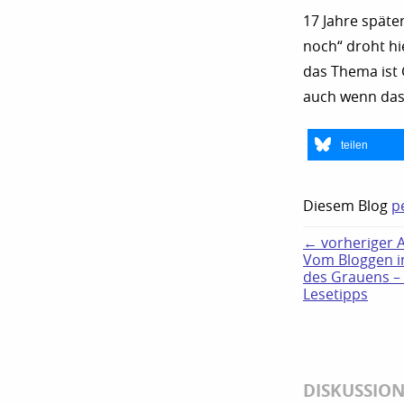
17 Jahre später
noch“ droht hi
das Thema ist 
auch wenn das 
teilen
Diesem Blog
p
← vorheriger Ar
Vom Bloggen i
des Grauens –
Lesetipps
DISKUSSIO