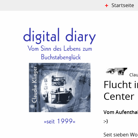
Startseite
Cla
Flucht 
Center
Vom Aufenthalt
:-)
Seit sieben Wo