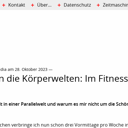
Kontakt
Über…
Datenschutz
Zeitmaschi
udia am 28. Oktober 2023 —
in die Körperwelten: Im Fitness
 in einer Parallelwelt und warum es mir nicht um die Schön
chen verbringe ich nun schon drei Vormittage pro Woche im