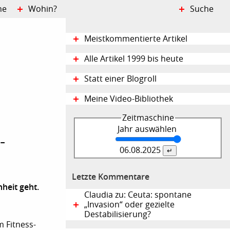
ne
Wohin?
Suche
Meistkommentierte Artikel
Alle Artikel 1999 bis heute
Statt einer Blogroll
Meine Video-Bibliothek
Zeitmaschine
Jahr auswählen
-
06.08.
2025
Letzte Kommentare
heit geht.
Claudia zu: Ceuta: spontane
„Invasion“ oder gezielte
Destabilisierung?
 Fitness-