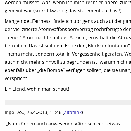
werden müsse“. Was, wenn ich mich recht erinnere, zuers
gemeint war (so kritikwürdig das Statement auch ist!).
Mangelnde „Fairness“ finde ich übrigens auch auf der ga
der viel zitierte Atomwaffensperrvertrag rechtfertigte de
„neuer“ Atommächte mit der Absicht, ernsthaft die Abrü
betreiben. Das ist seit dem Ende der „Blockkonfontation“
Thema mehr, sondern total in Vergessenheit geraten. W
auch nicht mehr sinnvoll zu begründen ist, warum nicht 
ebenfalls über „die Bombe“ verfügen sollten, die sie una
verspricht.
Ein Elend, wohin man schaut!
ingo
Do.., 25.4.2013, 11:46
(
Zitatlink
)
-„Nun können auch anwesende Väter schlecht etwas