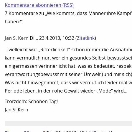
Kommentare abonnieren (RSS)
7 Kommentare zu „Wie kommts, dass Männer ihre Kämpfe
haben?“.
Jan S. Kern
Di.., 23.4.2013, 10:32
(
Zitatlink
)
…vielleicht war „Ritterlichkeit“ schon immer die Ausnahm
kann vermutlich nur, wer ein gesundes Selbst-bewusstsei
einigermassen verinnerlicht hat, was es bedeutet, respek
verantwortungsbewusst mit seiner Umwelt (und mit sic
Was nicht hinwegnimmt, dass wir vermutlich leider mal wi
Periode leben, in der rohe Gewalt wieder „Mode“ wird…
Trotzdem: Schönen Tag!
Jan S. Kern