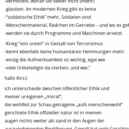
-vermitteln, woran sie selber nicht (mehr)
-glauben. Im modernen Krieg gibt es keine
-“soldatische Ethik” mehr, Soldaten sind
-Menschenmaterial, Rädchen im Getriebe – und wo es geh
-werden sie durch Programme und Maschinen ersetzt.
-Krieg “von unten” in Gestalt von Terrorismus
-kennt ebenfalls keine humanitären Hemmungen mehr:
-einzig die Aufmerksamkeit ist wichtig, egal wie
-viele Unbeteiligte da sterben, und wie.“
hallo Ihrs:)
ich unterscheide zwischen öffentlicher Ethik und
meiner ureigenen „moral“;
die wohlfeil zur Schau getragene „aufs menschenwohl“
gerichtete Ethik offizieller natur ist in meinen
augen nichts weiter als sand in den Augen der
auszunehmenden Bevölkerung. Gewalt hat viele Gesichte