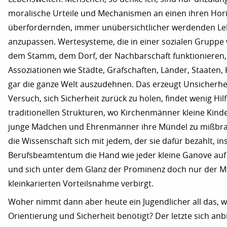
moralische Urteile und Mechanismen an einen ihren Hor
überfordernden, immer unübersichtlicher werdenden L
anzupassen. Wertesysteme, die in einer sozialen Gruppe w
dem Stamm, dem Dorf, der Nachbarschaft funktionieren,
Assoziationen wie Städte, Grafschaften, Länder, Staaten,
gar die ganze Welt auszudehnen. Das erzeugt Unsicherhe
Versuch, sich Sicherheit zurück zu holen, findet wenig Hil
traditionellen Strukturen, wo Kirchenmänner kleine Kind
junge Mädchen und Ehrenmänner ihre Mündel zu mißbra
die Wissenschaft sich mit jedem, der sie dafür bezahlt, ins
Berufsbeamtentum die Hand wie jeder kleine Ganove auf 
und sich unter dem Glanz der Prominenz doch nur der M
kleinkarierten Vorteilsnahme verbirgt.
Woher nimmt dann aber heute ein Jugendlicher all das, w
Orientierung und Sicherheit benötigt? Der letzte sich an