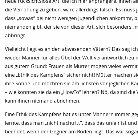
neue rücksichtslose Art, die ich hier anprangere. Ihnen al
die Verrohung zu geben, wäre allerdings falsch. Es muss
dass „sowas“ bei nicht wenigen Jugendlichen ankommt, b
niemanden gibt, der sie von dieser Art, sich besonders „
abbringt.
Vielleicht liegt es an den abwesenden Vätern? Das sag ic
wieder Männer für alles Übel der Welt verantwortlich zu
aus gutem Grund: Frauen als Mütter mögen vieles vermit
eine „Ethik des Kämpfens“ sicher nicht! Mütter machen s
ihre Söhne und möchten sie am liebsten vor jeglichen K
– wie könnten sie da ein „HowTo“ lehren? Nö, da sind die 
kann ihnen niemand abnehmen.
Eine Ethik des Kämpfens hat es unter Männern immer ge
lernte, dass man „nicht nachtritt“, dass das unfair ist u
beendet, wenn der Gegner am Boden liegt. Das war soga