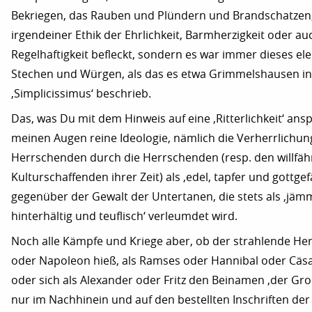
Bekriegen, das Rauben und Plündern und Brandschatzen,
irgendeiner Ethik der Ehrlichkeit, Barmherzigkeit oder au
Regelhaftigkeit befleckt, sondern es war immer dieses el
Stechen und Würgen, als das es etwa Grimmelshausen i
‚Simplicissimus‘ beschrieb.
Das, was Du mit dem Hinweis auf eine ‚Ritterlichkeit‘ anspr
meinen Augen reine Ideologie, nämlich die Verherrlichun
Herrschenden durch die Herrschenden (resp. den willfäh
Kulturschaffenden ihrer Zeit) als ‚edel, tapfer und gottgefä
gegenüber der Gewalt der Untertanen, die stets als ‚jämme
hinterhältig und teuflisch‘ verleumdet wird.
Noch alle Kämpfe und Kriege aber, ob der strahlende Her
oder Napoleon hieß, als Ramses oder Hannibal oder Cäs
oder sich als Alexander oder Fritz den Beinamen ‚der Gr
nur im Nachhinein und auf den bestellten Inschriften der 