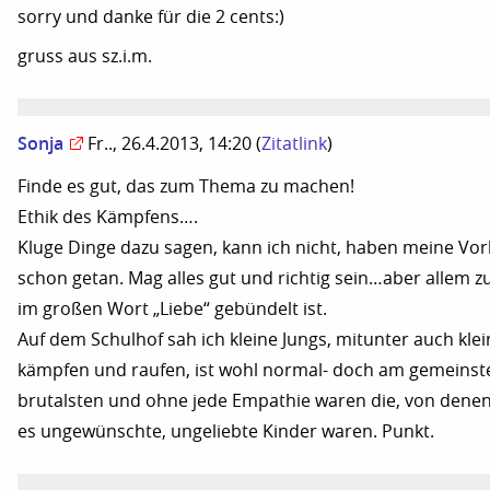
sorry und danke für die 2 cents:)
gruss aus sz.i.m.
Sonja
Fr.., 26.4.2013, 14:20
(
Zitatlink
)
Finde es gut, das zum Thema zu machen!
Ethik des Kämpfens….
Kluge Dinge dazu sagen, kann ich nicht, haben meine V
schon getan. Mag alles gut und richtig sein…aber allem z
im großen Wort „Liebe“ gebündelt ist.
Auf dem Schulhof sah ich kleine Jungs, mitunter auch kl
kämpfen und raufen, ist wohl normal- doch am gemeinst
brutalsten und ohne jede Empathie waren die, von denen
es ungewünschte, ungeliebte Kinder waren. Punkt.