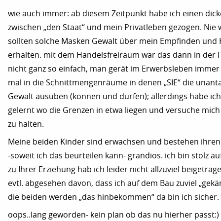
wie auch immer: ab diesem Zeitpunkt habe ich einen dick
zwischen „den Staat“ und mein Privatleben gezogen. Nie 
sollten solche Masken Gewalt über mein Empfinden und
erhalten. mit dem Handelsfreiraum war das dann in der 
nicht ganz so einfach, man gerät im Erwerbsleben immer
mal in die Schnittmengenräume in denen „SIE“ die unant
Gewalt ausüben (können und dürfen); allerdings habe ic
gelernt wo die Grenzen in etwa liegen und versuche mich
zu halten.
Meine beiden Kinder sind erwachsen und bestehen ihren
-soweit ich das beurteilen kann- grandios. ich bin stolz au
zu Ihrer Erziehung hab ich leider nicht allzuviel beigetrag
evtl. abgesehen davon, dass ich auf dem Bau zuviel „gekä
die beiden werden „das hinbekommen“ da bin ich sicher.
oops..lang geworden- kein plan ob das nu hierher passt:)