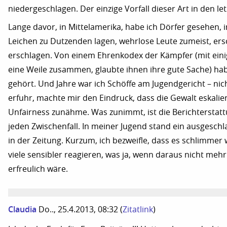
niedergeschlagen. Der einzige Vorfall dieser Art in den let
Lange davor, in Mittelamerika, habe ich Dörfer gesehen, 
Leichen zu Dutzenden lagen, wehrlose Leute zumeist, er
erschlagen. Von einem Ehrenkodex der Kämpfer (mit ein
eine Weile zusammen, glaubte ihnen ihre gute Sache) hab
gehört. Und Jahre war ich Schöffe am Jugendgericht – nich
erfuhr, machte mir den Eindruck, dass die Gewalt eskalie
Unfairness zunähme. Was zunimmt, ist die Berichterstatt
jeden Zwischenfall. In meiner Jugend stand ein ausgesch
in der Zeitung. Kurzum, ich bezweifle, dass es schlimmer
viele sensibler reagieren, was ja, wenn daraus nicht mehr 
erfreulich wäre.
Claudia
Do.., 25.4.2013, 08:32
(
Zitatlink
)