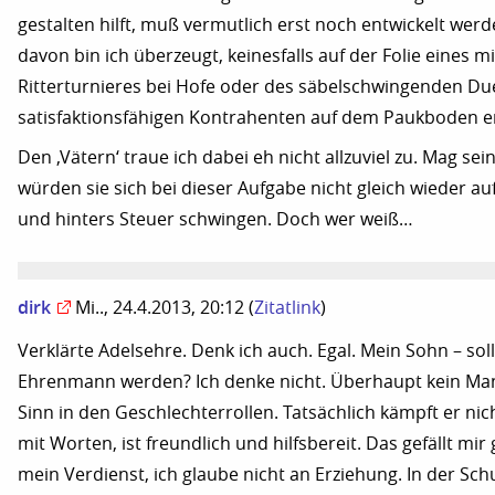
gestalten hilft, muß vermutlich erst noch entwickelt wer
davon bin ich überzeugt, keinesfalls auf der Folie eines mi
Ritterturnieres bei Hofe oder des säbelschwingenden Due
satisfaktionsfähigen Kontrahenten auf dem Paukboden en
Den ‚Vätern‘ traue ich dabei eh nicht allzuviel zu. Mag sein,
würden sie sich bei dieser Aufgabe nicht gleich wieder au
und hinters Steuer schwingen. Doch wer weiß…
dirk
Mi.., 24.4.2013, 20:12
(
Zitatlink
)
Verklärte Adelsehre. Denk ich auch. Egal. Mein Sohn – soll
Ehrenmann werden? Ich denke nicht. Überhaupt kein Man
Sinn in den Geschlechterrollen. Tatsächlich kämpft er nich
mit Worten, ist freundlich und hilfsbereit. Das gefällt mir 
mein Verdienst, ich glaube nicht an Erziehung. In der Schu