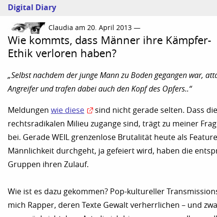
Digital Diary
Claudia am 20. April 2013 —
Wie kommts, dass Männer ihre Kämpfer-
Ethik verloren haben?
„Selbst nachdem der junge Mann zu Boden gegangen war, atta
Angreifer und trafen dabei auch den Kopf des Opfers..“
Meldungen
wie diese
sind nicht gerade selten. Dass die
rechtsradikalen Milieu zugange sind, trägt zu meiner Frag
bei. Gerade WEIL grenzenlose Brutalität heute als Featur
Männlichkeit durchgeht, ja gefeiert wird, haben die ents
Gruppen ihren Zulauf.
Wie ist es dazu gekommen? Pop-kultureller Transmission
mich Rapper, deren Texte Gewalt verherrlichen – und zwa