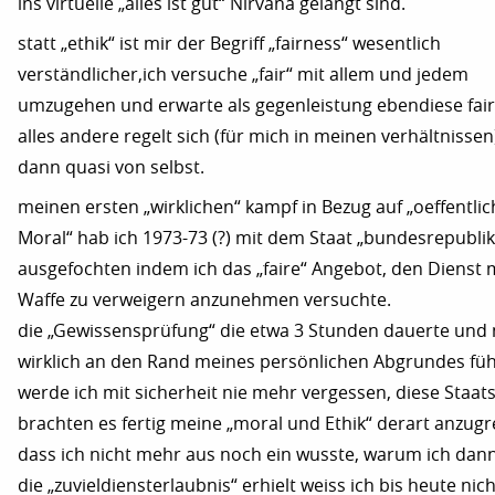
ins virtuelle „alles ist gut“ Nirvana gelangt sind.
statt „ethik“ ist mir der Begriff „fairness“ wesentlich
verständlicher,ich versuche „fair“ mit allem und jedem
umzugehen und erwarte als gegenleistung ebendiese fai
alles andere regelt sich (für mich in meinen verhältnissen
dann quasi von selbst.
meinen ersten „wirklichen“ kampf in Bezug auf „oeffentlic
Moral“ hab ich 1973-73 (?) mit dem Staat „bundesrepublik
ausgefochten indem ich das „faire“ Angebot, den Dienst 
Waffe zu verweigern anzunehmen versuchte.
die „Gewissensprüfung“ die etwa 3 Stunden dauerte und
wirklich an den Rand meines persönlichen Abgrundes füh
werde ich mit sicherheit nie mehr vergessen, diese Staat
brachten es fertig meine „moral und Ethik“ derart anzugr
dass ich nicht mehr aus noch ein wusste, warum ich dan
die „zuvieldiensterlaubnis“ erhielt weiss ich bis heute nich