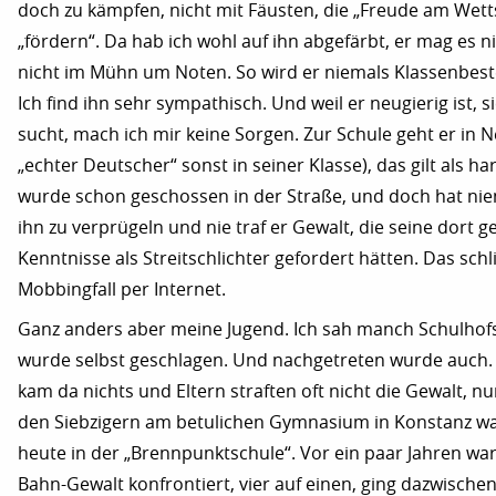
doch zu kämpfen, nicht mit Fäusten, die „Freude am Wettst
„fördern“. Da hab ich wohl auf ihn abgefärbt, er mag es ni
nicht im Mühn um Noten. So wird er niemals Klassenbeste
Ich find ihn sehr sympathisch. Und weil er neugierig ist,
sucht, mach ich mir keine Sorgen. Zur Schule geht er in N
„echter Deutscher“ sonst in seiner Klasse), das gilt als har
wurde schon geschossen in der Straße, und doch hat nie
ihn zu verprügeln und nie traf er Gewalt, die seine dort g
Kenntnisse als Streitschlichter gefordert hätten. Das sch
Mobbingfall per Internet.
Ganz anders aber meine Jugend. Ich sah manch Schulhof
wurde selbst geschlagen. Und nachgetreten wurde auch.
kam da nichts und Eltern straften oft nicht die Gewalt, nur
den Siebzigern am betulichen Gymnasium in Konstanz war
heute in der „Brennpunktschule“. Vor ein paar Jahren war
Bahn-Gewalt konfrontiert, vier auf einen, ging dazwisch