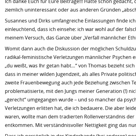
Ich danke Euch für Eure Beiträge!!! Hatte schon gedacht,
ziemlich uninteressant oder aus anderen Gründen „absc
Susannes und Dirks umfangreiche Einlassungen finde ich
einleuchtend, dass ich einsehe: ich war wohl auf der fals
meinem Versuch, das Ganze über „Verfall männlicher Ethik
Womit dann auch die Diskussion der möglichen Schuldz
radikal-feministische Verletzungen männlicher Psychen e
„du weißt, was Ihr getan habt…“ von Thomas bezieht sich 
dass in meiner wilden Jugendzeit, als alles Private politi
zweite Frauenbewegung auch jede Beziehung zwischen T
problematisierte, mit den Jungs meiner Generation (!) ni
„gerecht“ umgegangen wurde – und so mancher da psyc
Verletzungen erlitten hat, die ich bedauere. Die aber lei
waren, wollte man dem tradierten Rollenverständnis der 
entkommen. Mit verständnisvoller Nettigkeit ging das nun