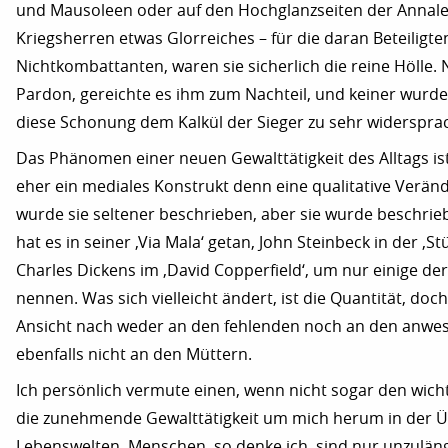
und Mausoleen oder auf den Hochglanzseiten der Annale
Kriegsherren etwas Glorreiches – für die daran Beteiligte
Nichtkombattanten, waren sie sicherlich die reine Hölle
Pardon, gereichte es ihm zum Nachteil, und keiner wurd
diese Schonung dem Kalkül der Sieger zu sehr widerspra
Das Phänomen einer neuen Gewalttätigkeit des Alltags i
eher ein mediales Konstrukt denn eine qualitative Verän
wurde sie seltener beschrieben, aber sie wurde beschrieb
hat es in seiner ‚Via Mala‘ getan, John Steinbeck in der ‚S
Charles Dickens im ‚David Copperfield‘, um nur einige de
nennen. Was sich vielleicht ändert, ist die Quantität, doc
Ansicht nach weder an den fehlenden noch an den anwes
ebenfalls nicht an den Müttern.
Ich persönlich vermute einen, wenn nicht sogar den wich
die zunehmende Gewalttätigkeit um mich herum in der 
Lebenswelten. Menschen, so denke ich, sind nur unzulängl