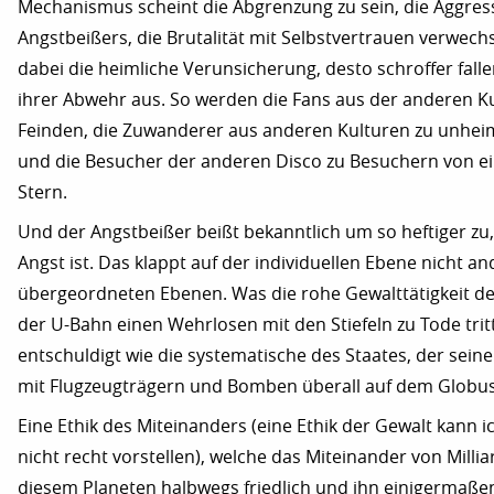
Mechanismus scheint die Abgrenzung zu sein, die Aggress
Angstbeißers, die Brutalität mit Selbstvertrauen verwechs
dabei die heimliche Verunsicherung, desto schroffer fall
ihrer Abwehr aus. So werden die Fans aus der anderen K
Feinden, die Zuwanderer aus anderen Kulturen zu unheim
und die Besucher der anderen Disco zu Besuchern von 
Stern.
Und der Angstbeißer beißt bekanntlich um so heftiger zu,
Angst ist. Das klappt auf der individuellen Ebene nicht an
übergeordneten Ebenen. Was die rohe Gewalttätigkeit des
der U-Bahn einen Wehrlosen mit den Stiefeln zu Tode trit
entschuldigt wie die systematische des Staates, der seine 
mit Flugzeugträgern und Bomben überall auf dem Globus 
Eine Ethik des Miteinanders (eine Ethik der Gewalt kann 
nicht recht vorstellen), welche das Miteinander von Mill
diesem Planeten halbwegs friedlich und ihn einigermaß