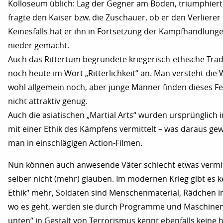
Kolloseum üblich: Lag der Gegner am Boden, triumphiert
fragte den Kaiser bzw. die Zuschauer, ob er den Verlierer 
Keinesfalls hat er ihn in Fortsetzung der Kampfhandlung
nieder gemacht.
Auch das Rittertum begründete kriegerisch-ethische Tradi
noch heute im Wort „Ritterlichkeit“ an. Man versteht di
wohl allgemein noch, aber junge Männer finden dieses F
nicht attraktiv genug.
Auch die asiatischen „Martial Arts“ wurden ursprüngli
mit einer Ethik des Kämpfens vermittelt – was daraus gew
man in einschlägigen Action-Filmen.
Nun können auch anwesende Väter schlecht etwas vermit
selber nicht (mehr) glauben. Im modernen Krieg gibt es k
Ethik“ mehr, Soldaten sind Menschenmaterial, Rädchen i
wo es geht, werden sie durch Programme und Maschinen e
unten“ in Gestalt von Terrorismus kennt ebenfalls keine