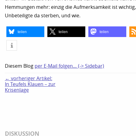
Hemmungen mehr: einzig die Aufmerksamkeit ist wichtig, 
Unbeteiligte da sterben, und wie.
teilen
teilen
teilen
Diesem Blog
per E-Mail folgen… (-> Sidebar)
← vorheriger Artikel:
In Teufels Klauen – zur
Krisenlage
DISKUSSION