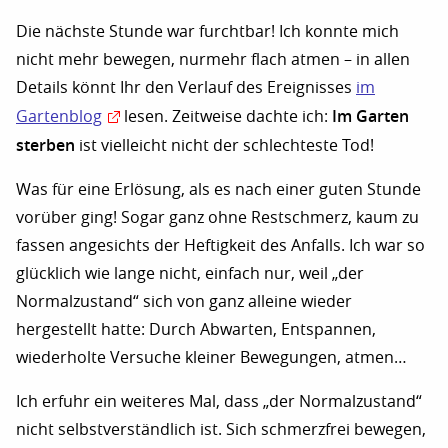
Die nächste Stunde war furchtbar! Ich konnte mich
nicht mehr bewegen, nurmehr flach atmen – in allen
Details könnt Ihr den Verlauf des Ereignisses
im
Im Garten
Gartenblog
lesen. Zeitweise dachte ich:
sterben
ist vielleicht nicht der schlechteste Tod!
Was für eine Erlösung, als es nach einer guten Stunde
vorüber ging! Sogar ganz ohne Restschmerz, kaum zu
fassen angesichts der Heftigkeit des Anfalls. Ich war so
glücklich wie lange nicht, einfach nur, weil „der
Normalzustand“ sich von ganz alleine wieder
hergestellt hatte: Durch Abwarten, Entspannen,
wiederholte Versuche kleiner Bewegungen, atmen…
Ich erfuhr ein weiteres Mal, dass „der Normalzustand“
nicht selbstverständlich ist. Sich schmerzfrei bewegen,