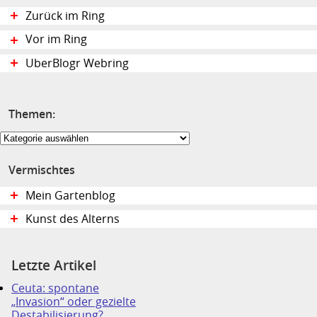
Zurück im Ring
Vor im Ring
UberBlogr Webring
Themen:
Themen:
Vermischtes
Mein Gartenblog
Kunst des Alterns
Letzte Artikel
Ceuta: spontane
„Invasion“ oder gezielte
Destabilisierung?