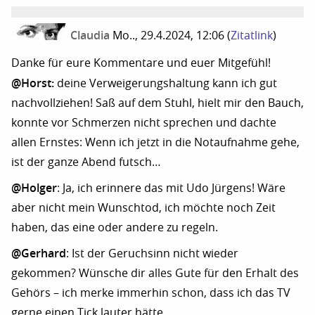
Claudia
Mo.., 29.4.2024, 12:06
(
Zitatlink
)
Danke für eure Kommentare und euer Mitgefühl!
@Horst:
deine Verweigerungshaltung kann ich gut
nachvollziehen! Saß auf dem Stuhl, hielt mir den Bauch,
konnte vor Schmerzen nicht sprechen und dachte
allen Ernstes: Wenn ich jetzt in die Notaufnahme gehe,
ist der ganze Abend futsch…
@Holger
: Ja, ich erinnere das mit Udo Jürgens! Wäre
aber nicht mein Wunschtod, ich möchte noch Zeit
haben, das eine oder andere zu regeln.
@Gerhard
: Ist der Geruchsinn nicht wieder
gekommen? Wünsche dir alles Gute für den Erhalt des
Gehörs – ich merke immerhin schon, dass ich das TV
gerne einen Tick lauter hätte…