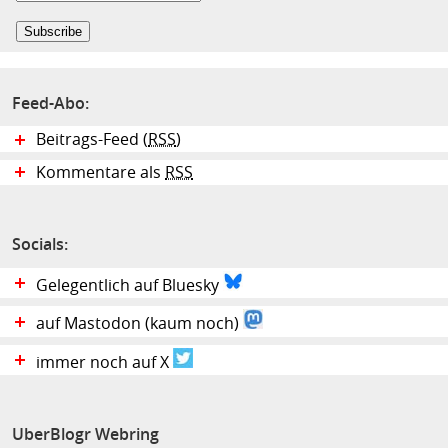
Feed-Abo:
Beitrags-Feed (
RSS
)
Kommentare als
RSS
Socials:
Gelegentlich auf Bluesky
auf Mastodon (kaum noch)
immer noch auf X
UberBlogr Webring