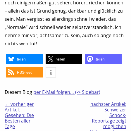
noch einigermaßen gut sehen, hören, riechen können
– allein das ist Grund genug, dankbar und glücklich zu
sein. Man vergisst es allerdings schnell wieder, das
„Normale“ wird schnell wieder selbstverständlich. Ich
nehme mir vor, achtsamer zu sein, auch solange noch
nichts weh tut!
teilen
teilen
teilen
RSS-feed
Diesem Blog
per E-Mail folgen… (-> Sidebar)
← vorheriger
nächster Artikel:
Artikel:
Schweizer
Gesehen: Die
Schock-
Besten aller
Reportage zeigt
Tage
möglichen