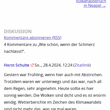
Vulkanausbruch
in Neapel →
DISKUSSION
Kommentare abonnieren (RSS)
4 Kommentare zu „Wie schön, wenn der Schmerz
nachlässt!“.
Horst Schulte
So.., 28.4.2024, 12:24
(
Zitatlink
)
Gestern war Frühling, wenn hier auch mit Abstrichen.
Trotzdem waren wir unterwegs und das war, nach all
dem Regen, sehr angenehm. Heute sollte es hier
sonnig werden. Die Wolken sind dicht und es ist enorm
windig. Wetterberichte im Zeichen des Klimawandels
sind nicht mehr das, was sie mal waren.