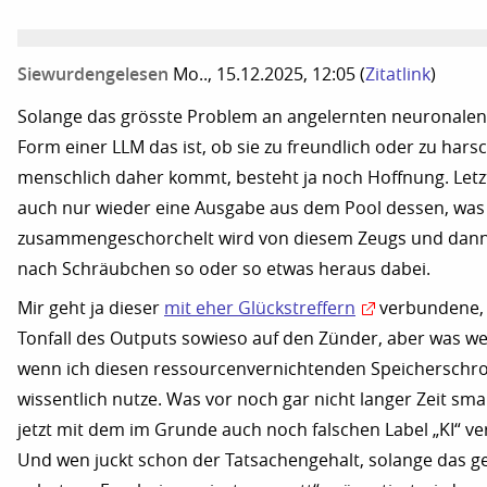
Siewurdengelesen
Mo.., 15.12.2025, 12:05
(
Zitatlink
)
Solange das grösste Problem an angelernten neuronalen
Form einer LLM das ist, ob sie zu freundlich oder zu hars
menschlich daher kommt, besteht ja noch Hoffnung. Letzt
auch nur wieder eine Ausgabe aus dem Pool dessen, was
zusammengeschorchelt wird von diesem Zeugs und dann
nach Schräubchen so oder so etwas heraus dabei.
Mir geht ja dieser
mit eher Glückstreffern
verbundene, 
Tonfall des Outputs sowieso auf den Zünder, aber was we
wenn ich diesen ressourcenvernichtenden Speicherschro
wissentlich nutze. Was vor noch gar nicht langer Zeit sma
jetzt mit dem im Grunde auch noch falschen Label „KI“ v
Und wen juckt schon der Tatsachengehalt, solange das g