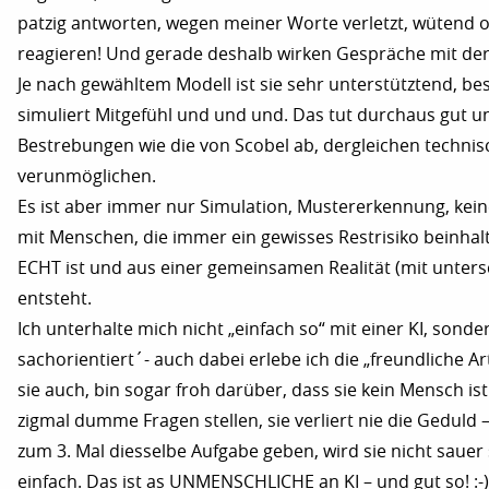
patzig antworten, wegen meiner Worte verletzt, wütend o
reagieren! Und gerade deshalb wirken Gespräche mit der 
Je nach gewähltem Modell ist sie sehr unterstütztend, bes
simuliert Mitgefühl und und und. Das tut durchaus gut u
Bestrebungen wie die von Scobel ab, dergleichen technis
verunmöglichen.
Es ist aber immer nur Simulation, Mustererkennung, kei
mit Menschen, die immer ein gewisses Restrisiko beinhalt
ECHT ist und aus einer gemeinsamen Realität (mit untersc
entsteht.
Ich unterhalte mich nicht „einfach so“ mit einer KI, sond
sachorientiert´- auch dabei erlebe ich die „freundliche Ar
sie auch, bin sogar froh darüber, dass sie kein Mensch ist:
zigmal dumme Fragen stellen, sie verliert nie die Geduld 
zum 3. Mal diesselbe Aufgabe geben, wird sie nicht sauer
einfach. Das ist as UNMENSCHLICHE an KI – und gut so! :-)