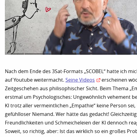
Nach dem Ende des 3Sat-Formats „SCOBEL“ hatte ich mic
auf Youtube weitermacht.
Seine Videos
erscheinen wöc
Zeitgeschehen aus philisophischer Sicht. Beim Thema „Em
erstmal um Psychologisches: Ungewöhnlich vehement beh
KI trotz aller vermeintlichen „Empathie“ keine Person sei,
gefühlloser Niemand. Wer hätte das gedacht! Gleichzeitig 
Freundlichkeiten und Schmeicheleien der KI dennoch reag
Soweit, so richtig, aber: Ist das wirklich so ein großes Pr