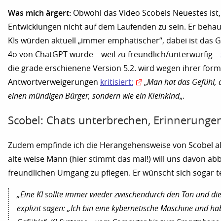
Was mich ärgert:
Obwohl das Video Scobels Neuestes ist, 
Entwicklungen nicht auf dem Laufenden zu sein. Er behaup
KIs würden aktuell „immer emphatischer“, dabei ist das Ge
4o von ChatGPT wurde – weil zu freundlich/unterwürfig –
die grade erschienene Version 5.2. wird wegen ihrer for
Antwortverweigerungen
kritisiert:
„
Man hat das Gefühl, d
einen mündigen Bürger, sondern wie ein Kleinkind
„.
Scobel: Chats unterbrechen, Erinnerungen
Zudem empfinde ich die Herangehensweise von Scobel als
alte weise Mann (hier stimmt das mal!) will uns davon abbr
freundlichen Umgang zu pflegen. Er wünscht sich sogar 
„Eine KI sollte immer wieder zwischendurch den Ton und d
explizit sagen: „Ich bin eine kybernetische Maschine und ha