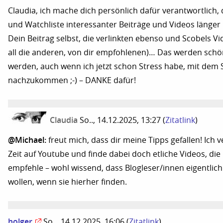
Claudia, ich mache dich persönlich dafür verantwortlich,
und Watchliste interessanter Beiträge und Videos länger 
Dein Beitrag selbst, die verlinkten ebenso und Scobels V
all die anderen, von dir empfohlenen)… Das werden schö
werden, auch wenn ich jetzt schon Stress habe, mit dem
nachzukommen ;-) – DANKE dafür!
Claudia
So.., 14.12.2025, 13:27
(
Zitatlink
)
@Michael:
freut mich, dass dir meine Tipps gefallen! Ich ve
Zeit auf Youtube und finde dabei doch etliche Videos, die 
empfehle – wohl wissend, dass Blogleser/innen eigentlich
wollen, wenn sie hierher finden.
holger
So.., 14.12.2025, 16:06
(
Zitatlink
)