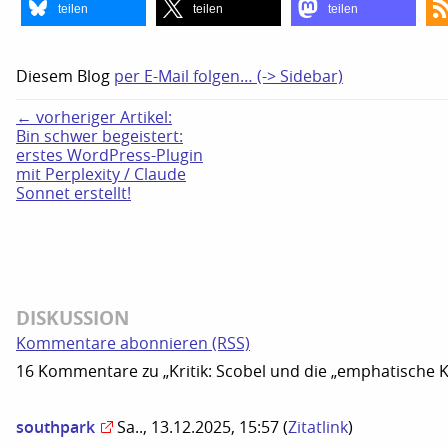
teilen
teilen
teilen
Diesem Blog
per E-Mail folgen… (-> Sidebar)
← vorheriger Artikel:
Bin schwer begeistert:
erstes WordPress-Plugin
mit Perplexity / Claude
Sonnet erstellt!
DISKUSSION
Kommentare abonnieren (RSS)
16 Kommentare zu „Kritik: Scobel und die „emphatische KI
southpark
Sa.., 13.12.2025, 15:57
(
Zitatlink
)