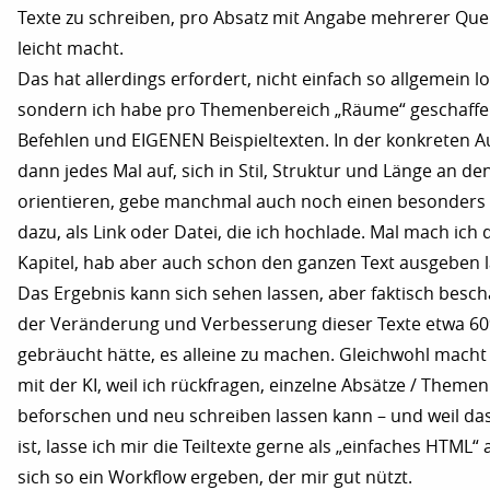
Texte zu schreiben, pro Absatz mit Angabe mehrerer Quel
leicht macht.
Das hat allerdings erfordert, nicht einfach so allgemein 
sondern ich habe pro Themenbereich „Räume“ geschaffe
Befehlen und EIGENEN Beispieltexten. In der konkreten A
dann jedes Mal auf, sich in Stil, Struktur und Länge an de
orientieren, gebe manchmal auch noch einen besonders
dazu, als Link oder Datei, die ich hochlade. Mal mach ich d
Kapitel, hab aber auch schon den ganzen Text ausgeben l
Das Ergebnis kann sich sehen lassen, aber faktisch beschä
der Veränderung und Verbesserung dieser Texte etwa 60% 
gebräucht hätte, es alleine zu machen. Gleichwohl mach
mit der KI, weil ich rückfragen, einzelne Absätze / Theme
beforschen und neu schreiben lassen kann – und weil da
ist, lasse ich mir die Teiltexte gerne als „einfaches HTML“
sich so ein Workflow ergeben, der mir gut nützt.