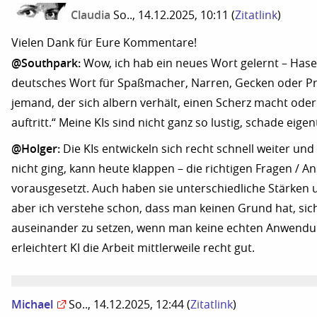
Claudia
So.., 14.12.2025, 10:11
(
Zitatlink
)
Vielen Dank für Eure Kommentare!
@Southpark:
Wow, ich hab ein neues Wort gelernt – Hasel
deutsches Wort für Spaßmacher, Narren, Gecken oder Pr
jemand, der sich albern verhält, einen Scherz macht ode
auftritt.“ Meine KIs sind nicht ganz so lustig, schade eigentl
@Holger:
Die KIs entwickeln sich recht schnell weiter un
nicht ging, kann heute klappen – die richtigen Fragen / 
vorausgesetzt. Auch haben sie unterschiedliche Stärken
aber ich verstehe schon, dass man keinen Grund hat, sic
auseinander zu setzen, wenn man keine echten Anwendung
erleichtert KI die Arbeit mittlerweile recht gut.
Michael
So.., 14.12.2025, 12:44
(
Zitatlink
)