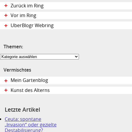
Zurück im Ring
Vor im Ring
UberBlogr Webring
Themen:
Themen:
Vermischtes
Mein Gartenblog
Kunst des Alterns
Letzte Artikel
Ceuta: spontane
„Invasion“ oder gezielte
Destabilisierung?