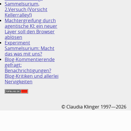
Sammelsurium,
2.Versuch (Vorsicht
Kellerralley!)
Machtergreifung durch
agentische KI: ein neuer
Layer soll den Browser
ablösen
Experiment
Sammelsurium: Macht
das was mit uns?
Blog-Kommentierende
gefragt:
Benachrichtigungen?
Blog-Kritiken und allerlei
Nervigkeiten
© Claudia Klinger 1997—2026