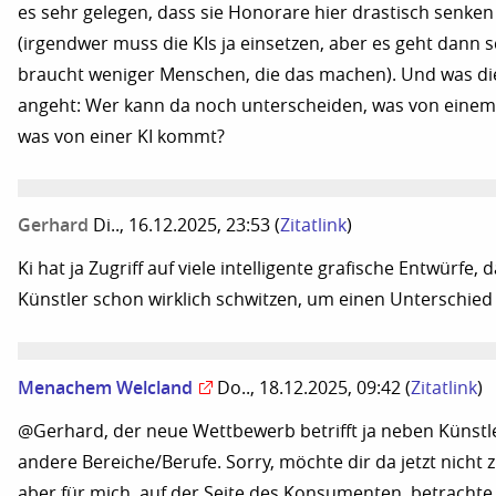
es sehr gelegen, dass sie Honorare hier drastisch senke
(irgendwer muss die KIs ja einsetzen, aber es geht dann 
braucht weniger Menschen, die das machen). Und was die 
angeht: Wer kann da noch unterscheiden, was von eine
was von einer KI kommt?
Gerhard
Di.., 16.12.2025, 23:53
(
Zitatlink
)
Ki hat ja Zugriff auf viele intelligente grafische Entwürfe,
Künstler schon wirklich schwitzen, um einen Unterschie
Menachem Welcland
Do.., 18.12.2025, 09:42
(
Zitatlink
)
@Gerhard, der neue Wettbewerb betrifft ja neben Künstle
andere Bereiche/Berufe. Sorry, möchte dir da jetzt nicht 
aber für mich, auf der Seite des Konsumenten, betrachte 