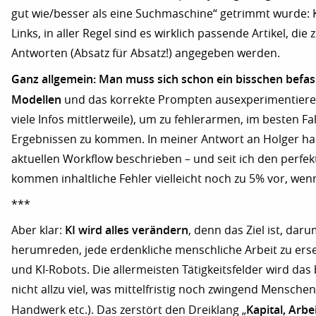
gut wie/besser als eine Suchmaschine“ getrimmt wurde:
Links, in aller Regel sind es wirklich passende Artikel, die 
Antworten (Absatz für Absatz!) angegeben werden.
Ganz allgemein: Man muss sich schon ein bisschen befas
Modellen
und das korrekte Prompten ausexperimentieren
viele Infos mittlerweile), um zu fehlerarmen, im besten Fal
Ergebnissen zu kommen. In meiner Antwort an Holger ha
aktuellen Workflow beschrieben – und seit ich den perfek
kommen inhaltliche Fehler vielleicht noch zu 5% vor, we
***
KI wird alles verändern
Aber klar:
, denn das Ziel ist, da
herumreden, jede erdenkliche menschliche Arbeit zu erse
und KI-Robots. Die allermeisten Tätigkeitsfelder wird das b
nicht allzu viel, was mittelfristig noch zwingend Menschen
Kapital, Arbei
Handwerk etc.). Das zerstört den Dreiklang „