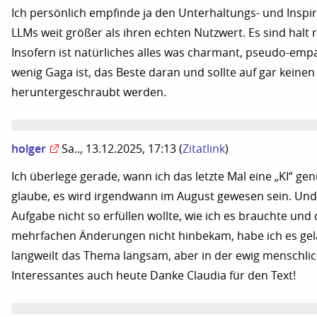
Ich persönlich empfinde ja den Unterhaltungs- und Inspi
LLMs weit größer als ihren echten Nutzwert. Es sind halt 
Insofern ist natürliches alles was charmant, pseudo-emp
wenig Gaga ist, das Beste daran und sollte auf gar keinen 
heruntergeschraubt werden.
holger
Sa.., 13.12.2025, 17:13
(
Zitatlink
)
Ich überlege gerade, wann ich das letzte Mal eine „KI“ gen
glaube, es wird irgendwann im August gewesen sein. Und w
Aufgabe nicht so erfüllen wollte, wie ich es brauchte und
mehrfachen Änderungen nicht hinbekam, habe ich es gel
langweilt das Thema langsam, aber in der ewig menschli
Interessantes auch heute Danke Claudia für den Text!