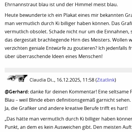
Ehrnannstraut blau ist und der Himmel meist blau.
Heute bewunderte ich ein Plakat eines mir bekannten Grai
man vermutlich durch Ki billiger haben können. Das Graf
vermutlich obsolet. Schade nicht nur um die Einnahnen
das dergestalt brachliegende Hirn des Meisters. Wollen w
verzichten geniale Entwürfe zu goutieren? Ich jedenfalls
über überraschende Ideen eines Menschen!
Claudia
Di.., 16.12.2025, 11:58
(
Zitatlink
)
@Gerhard:
danke für deinen Kommentar! Eine seltsame F
Blau – weil Blinde eben definitionsgemäß garnicht sehen. :
Ja, die Grafiker und andere kreative Berufe trifft es hart!
„Das hätte man vermutlich durch Ki billiger haben können“
Punkt, an dem es kein Ausweichen gibt. Den meisten Au