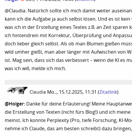
@Claudia. Natürlich sollte ich mich damit weiter auseina
kann ich die Aufgabe ja auch selbst lösen. Und es ist ke
was ich in der Erstellung eines Textes z.B. an Zeit sparen
ich hintendrein mit Korrektur, Überprüfung und Anpassu
doch lieber gleich selbst. Als ob man Blumen gießen müss
wild umher gießt, man aber länger mit Aufwischen von W
ist. Mag sein, dass sich das verbessert – wenn die KI es m
was ich will, melde ich mich.
Claudia
Mo.., 15.12.2025, 11:31
(
Zitatlink
)
@Holger:
Danke für deine Erläuterung! Meine Hauptanwen
die Erstellung von Texten (nicht fürs Blog!) und ich meine
meinst. Ich konnte Perplexity (Pro, tiefe Forschung, KI-Mo
nehme ich Claude, das am besten schreibt) dazu bringen,