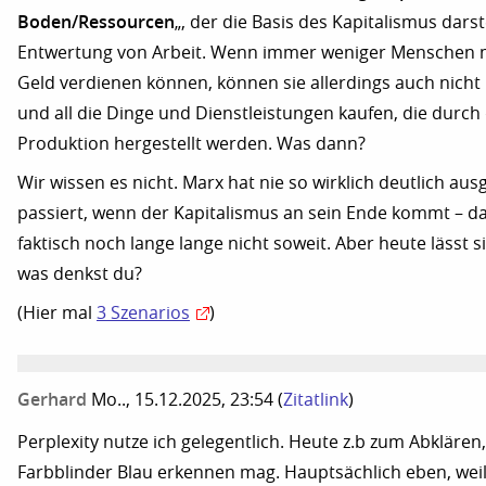
Boden/Ressourcen
„, der die Basis des Kapitalismus dars
Entwertung von Arbeit. Wenn immer weniger Menschen mi
Geld verdienen können, können sie allerdings auch nich
und all die Dinge und Dienstleistungen kaufen, die durch
Produktion hergestellt werden. Was dann?
Wir wissen es nicht. Marx hat nie so wirklich deutlich aus
passiert, wenn der Kapitalismus an sein Ende kommt – d
faktisch noch lange lange nicht soweit. Aber heute lässt 
was denkst du?
(Hier mal
3 Szenarios
)
Gerhard
Mo.., 15.12.2025, 23:54
(
Zitatlink
)
Perplexity nutze ich gelegentlich. Heute z.b zum Abklären, 
Farbblinder Blau erkennen mag. Hauptsächlich eben, weil