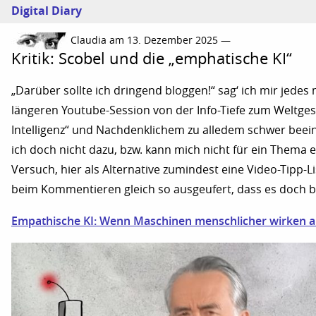
Digital Diary
Claudia am 13. Dezember 2025 —
Kritik: Scobel und die „emphatische KI“
„Darüber sollte ich dringend bloggen!“ sag‘ ich mir jedes
längeren Youtube-Session von der Info-Tiefe zum Weltges
Intelligenz“ und Nachdenklichem zu alledem schwer bee
ich doch nicht dazu, bzw. kann mich nicht für ein Thema 
Versuch, hier als Alternative zumindest eine Video-Tipp-L
beim Kommentieren gleich so ausgeufert, dass es doch b
Empathische KI: Wenn Maschinen menschlicher wirken als