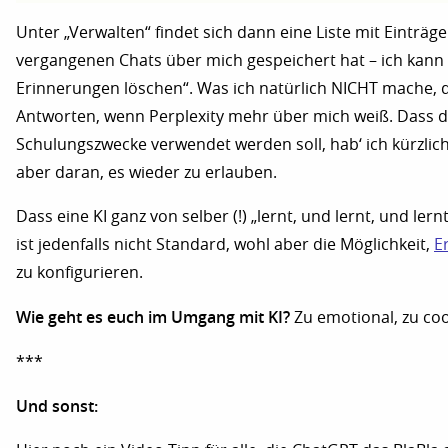
Unter „Verwalten“ findet sich dann eine Liste mit Einträge
vergangenen Chats über mich gespeichert hat – ich kann s
Erinnerungen löschen“. Was ich natürlich NICHT mache, 
Antworten, wenn Perplexity mehr über mich weiß. Dass das
Schulungszwecke verwendet werden soll, hab‘ ich kürzlich 
aber daran, es wieder zu erlauben.
Dass eine KI ganz von selber (!) „lernt, und lernt, und ler
ist jedenfalls nicht Standard, wohl aber die Möglichkeit,
E
zu konfigurieren.
Wie geht es euch im Umgang mit KI?
Zu emotional, zu cool
***
Und sonst: