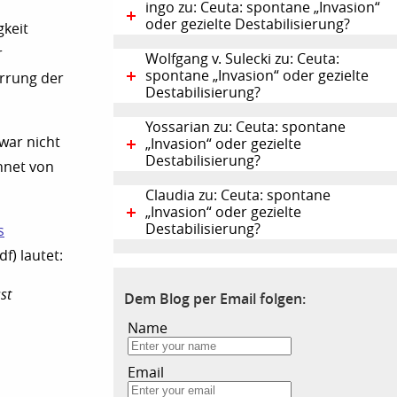
ingo zu: Ceuta: spontane „Invasion“
oder gezielte Destabilisierung?
gkeit
r
Wolfgang v. Sulecki zu: Ceuta:
spontane „Invasion“ oder gezielte
errung der
Destabilisierung?
Yossarian zu: Ceuta: spontane
war nicht
„Invasion“ oder gezielte
Destabilisierung?
hnet von
Claudia zu: Ceuta: spontane
„Invasion“ oder gezielte
Destabilisierung?
s
df) lautet:
st
Dem Blog per Email folgen:
Name
Email