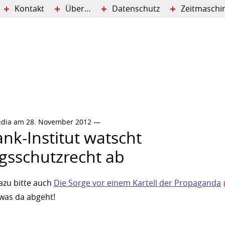
Kontakt
Über…
Datenschutz
Zeitmaschi
udia am 28. November 2012 —
nk-Institut watscht
gsschutzrecht ab
azu bitte auch
Die Sorge vor einem Kartell der Propaganda
 was da abgeht!