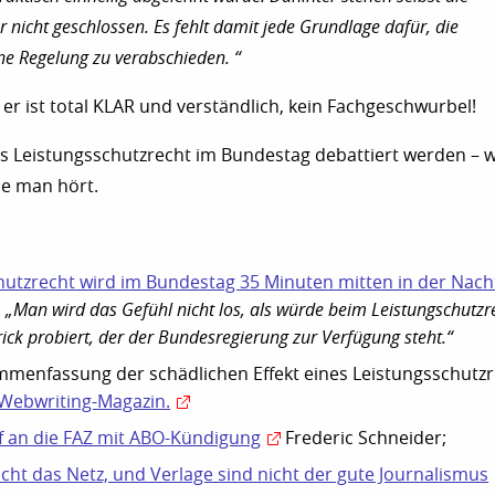
r nicht geschlossen. Es fehlt damit jede Grundlage dafür, die
ne Regelung zu verabschieden. “
 er ist total KLAR und verständlich, kein Fachgeschwurbel!
s Leistungsschutzrecht im Bundestag debattiert werden – w
ie man hört.
hutzrecht wird im Bundestag 35 Minuten mitten in der Nach
:
„Man wird das Gefühl nicht los, als würde beim Leistungschutzr
ick probiert, der der Bundesregierung zur Verfügung steht.“
menfassung der schädlichen Effekt eines Leistungsschutzr
Webwriting-Magazin.
ef an die FAZ mit ABO-Kündigung
Frederic Schneider;
icht das Netz, und Verlage sind nicht der gute Journalismus