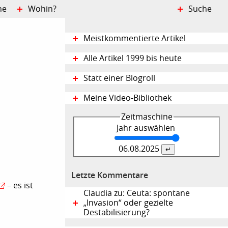
ne
Wohin?
Suche
Meistkommentierte Artikel
Alle Artikel 1999 bis heute
Statt einer Blogroll
Meine Video-Bibliothek
Zeitmaschine
Jahr auswählen
06.08.
2025
Letzte Kommentare
– es ist
Claudia zu: Ceuta: spontane
„Invasion“ oder gezielte
Destabilisierung?