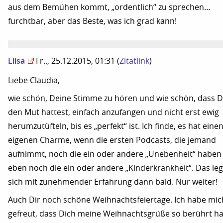
aus dem Bemühen kommt, „ordentlich“ zu sprechen…
furchtbar, aber das Beste, was ich grad kann!
Liisa
Fr.., 25.12.2015, 01:31
(
Zitatlink
)
Liebe Claudia,
wie schön, Deine Stimme zu hören und wie schön, dass 
den Mut hattest, einfach anzufangen und nicht erst ewig
herumzutüfteln, bis es „perfekt“ ist. Ich finde, es hat eine
eigenen Charme, wenn die ersten Podcasts, die jemand
aufnimmt, noch die ein oder andere „Unebenheit“ haben
eben noch die ein oder andere „Kinderkrankheit“. Das leg
sich mit zunehmender Erfahrung dann bald. Nur weiter!
Auch Dir noch schöne Weihnachtsfeiertage. Ich habe mic
gefreut, dass Dich meine Weihnachtsgrüße so berührt h