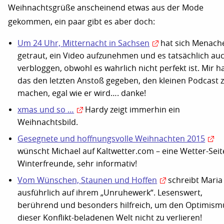
Weihnachtsgrüße anscheinend etwas aus der Mode
gekommen, ein paar gibt es aber doch:
Um 24 Uhr, Mitternacht in Sachsen
hat sich Menac
getraut, ein Video aufzunehmen und es tatsächlich au
verbloggen, obwohl es wahrlich nicht perfekt ist. Mir h
das den letzten Anstoß gegeben, den kleinen Podcast 
machen, egal wie er wird…. danke!
xmas und so …
Hardy zeigt immerhin ein
Weihnachtsbild.
Gesegnete und hoffnungsvolle Weihnachten 2015
wünscht Michael auf Kaltwetter.com – eine Wetter-Seit
Winterfreunde, sehr informativ!
Vom Wünschen, Staunen und Hoffen
schreibt Maria
ausführlich auf ihrem „Unruhewerk“. Lesenswert,
berührend und besonders hilfreich, um den Optimism
dieser Konflikt-beladenen Welt nicht zu verlieren!