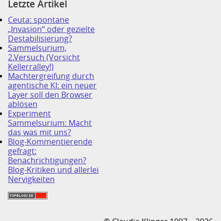
Letzte Artikel
Ceuta: spontane
„Invasion“ oder gezielte
Destabilisierung?
Sammelsurium,
2.Versuch (Vorsicht
Kellerralley!)
Machtergreifung durch
agentische KI: ein neuer
Layer soll den Browser
ablösen
Experiment
Sammelsurium: Macht
das was mit uns?
Blog-Kommentierende
gefragt:
Benachrichtigungen?
Blog-Kritiken und allerlei
Nervigkeiten