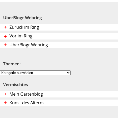
UberBlogr Webring
Zurück im Ring
Vor im Ring
UberBlogr Webring
Themen:
Themen:
Vermischtes
Mein Gartenblog
Kunst des Alterns