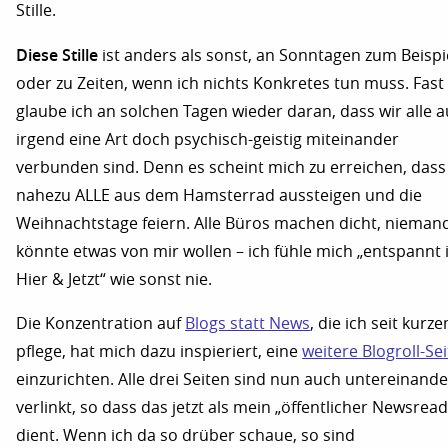
Stille.
Diese Stille
ist anders als sonst, an Sonntagen zum Beispi
oder zu Zeiten, wenn ich nichts Konkretes tun muss. Fast
glaube ich an solchen Tagen wieder daran, dass wir alle a
irgend eine Art doch psychisch-geistig miteinander
verbunden sind. Denn es scheint mich zu erreichen, dass 
nahezu ALLE aus dem Hamsterrad aussteigen und die
Weihnachtstage feiern. Alle Büros machen dicht, nieman
könnte etwas von mir wollen – ich fühle mich „entspannt
Hier & Jetzt“ wie sonst nie.
Die Konzentration auf
Blogs statt News
, die ich seit kurz
pflege, hat mich dazu inspieriert, eine
weitere Blogroll-Sei
einzurichten. Alle drei Seiten sind nun auch untereinande
verlinkt, so dass das jetzt als mein „öffentlicher Newsrea
dient. Wenn ich da so drüber schaue, so sind