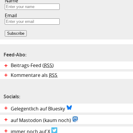
Name
Email
Feed-Abo:
Beitrags-Feed (
RSS
)
Kommentare als
RSS
Socials:
Gelegentlich auf Bluesky
auf Mastodon (kaum noch)
immer noch auf X