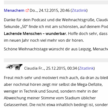
Menachem
Do.., 24.12.2015, 20:46
(
Zitatlink
)
Danke für dein Podcast und die Weihnachtsgrüße, Claudi
Sekunde „50“ finde ich mit am schönsten, auf deinem Pod
Lachende Menschen – wunderbar.
Hoffe doch sehr, dass
im neuen Jahr noch viel mehr von dir hören.
Schöne Weihnachtstage wünscht dir aus Leipzig, Menac
Claudia
Fr.., 25.12.2015, 00:34
(
Zitatlink
)
Freut mich sehr und motiviert mich auch, da dran zu blei
aber nochmal hören zeigt mir selbst die Mega-Defizite,
weniger in Technik und Sound, sondern mehr in der
Abweichung meiner Stimme vom Stadium üblicher
Gelassenheit. Die nicht etwa inhaltlich bedingt ist, sonde