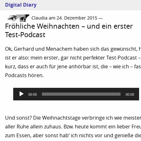
Digital Diary
Claudia am 24. Dezember 2015 —
Fröhliche Weihnachten – und ein erster
Test-Podcast
Ok, Gerhard und Menachem haben sich das gewünscht, h
ist er also: mein erster, gar nicht perfekter Test-Podcast –
kurz, dass er auch für jene anhörbar ist, die – wie ich – fas
Podcasts hören.
Audio-
00:00
00:00
Player
Und sonst? Die Weihnachtstage verbringe ich wie meisten
aller Ruhe allein zuhaus. Bzw. heute kommt ein lieber Fr
zum Essen, aber sonst hab‘ ich nichts vor und genieße di