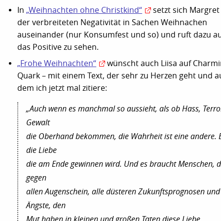
In
„Weihnachten ohne Christkind“
setzt sich Margret
der verbreiteten Negativität in Sachen Weihnachen
auseinander (nur Konsumfest und so) und ruft dazu au
das Positive zu sehen.
„Frohe Weihnachten“
wünscht auch Liisa auf Charm
Quark – mit einem Text, der sehr zu Herzen geht und a
dem ich jetzt mal zitiere:
„Auch wenn es manchmal so aussieht, als ob Hass, Terro
Gewalt
die Oberhand bekommen, die Wahrheit ist eine andere. E
die Liebe
die am Ende gewinnen wird. Und es braucht Menschen, d
gegen
allen Augenschein, alle düsteren Zukunftsprognosen und
Ängste, den
Mut haben in kleinen und großen Taten diese Liebe