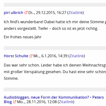
piri ulbrich
Di.., 29.12.2015, 16:27
(
Zitatlink
)
Ich find’s wunderbare! Dabei hatte ich mir deine Stimme 
anders vorgestellt. Tiefer – doch so ist es jetzt richtig.
Ein frohes neues Jahr
Horst Schulte
Mi.., 6.1.2016, 14:39
(
Zitatlink
)
Das war sehr schön. Leider habe ich deinen Weihnachts
mit großer Verspätung gesehen. Du hast eine sehr schö
Stimme.
Audiobloggen, neue Form der Kommunikation? • Peters
Blog
Mo.., 28.11.2016, 12:08
(
Zitatlink
)