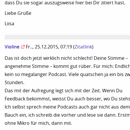
dass Du sie sogar auszugsweise hier bei Dir zitiert hast.
Liebe Grüße
Liisa
Violine
Fr.., 25.12.2015, 07:19
(
Zitatlink
)
Das ist doch jetzt wirklich nicht schlecht! Deine Stimme –
angenehme Stimme – kommt gut rüber. Für mich: Endlic
kein so megalanger Podcast. Viele quatschen ja ein bis zw
Stunden.
Das mit der Aufregung legt sich mit der Zeit. Wenn Du
Feedback bekommst, weisst Du auch besser, wo Du stehs
Ich selbst sprech meine Podcasts auch gar nicht aus dem
Bauch ein, ich schreib die vorher und lese sie dann. Erst
ohne Mikro für mich, dann mit.