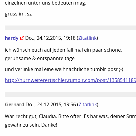
einzelnen unter uns bedeuten mag.
gruss im, sz
hardy
Do.., 24.12.2015, 19:18
(
Zitatlink
)
ich wünsch euch auf jeden fall mal ein paar schöne,
geruhsame & entspannte tage
und verlinke mal eine weihnachtliche tumblr post ;-)
http://nurnweiterertischler.tumblr.com/post/135854118
Gerhard
Do.., 24.12.2015, 19:56
(
Zitatlink
)
War recht gut, Claudia. Bitte öfter. Es hat was, deiner St
gewahr zu sein. Danke!