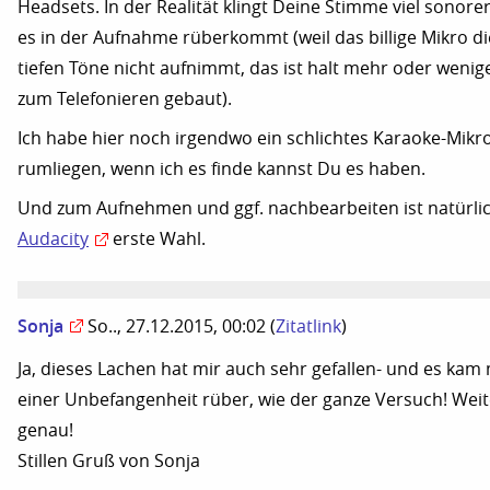
Headsets. In der Realität klingt Deine Stimme viel sonorer
es in der Aufnahme rüberkommt (weil das billige Mikro di
tiefen Töne nicht aufnimmt, das ist halt mehr oder wenig
zum Telefonieren gebaut).
Ich habe hier noch irgendwo ein schlichtes Karaoke-Mikr
rumliegen, wenn ich es finde kannst Du es haben.
Und zum Aufnehmen und ggf. nachbearbeiten ist natürli
Audacity
erste Wahl.
Sonja
So.., 27.12.2015, 00:02
(
Zitatlink
)
Ja, dieses Lachen hat mir auch sehr gefallen- und es kam 
einer Unbefangenheit rüber, wie der ganze Versuch! Weit
genau!
Stillen Gruß von Sonja