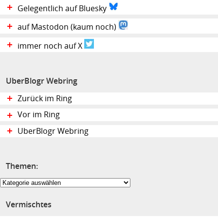
Gelegentlich auf Bluesky
auf Mastodon (kaum noch)
immer noch auf X
UberBlogr Webring
Zurück im Ring
Vor im Ring
UberBlogr Webring
Themen:
Themen:
Vermischtes