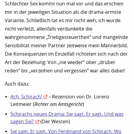
Schlechter Sex kommt nun mal vor und das erschien
mir in der jeweiligen Situation als die drama-ärmste
Variante. Schließlich tat es mir nicht weh, ich wurde
nicht verletzt, allenfalls verdunkelte die
wahrgenommene „Triebgesteuertheit“ und mangelnde
Sensibilität meiner Partner zeitweise mein Männerbild.
Die Konsequenzen im Einzelfall richteten sich nach der
Art der Beziehung: Von „nie wieder“ über „drüber
reden“ bis „verzeihen und vergessen“ war alles dabei!
Auch dazu:
Ach, Schi­rach!
– Rezension von Dr. Lorenz
Leitmeier (
Richter am Amtsgericht
)
Schirachs neues Drama: Sie sagt. Er sagt. Und was
sagen Sie?
(Der Westen)
Sie sagt. Er sagt. Von Ferdinand von Schirach: Wo