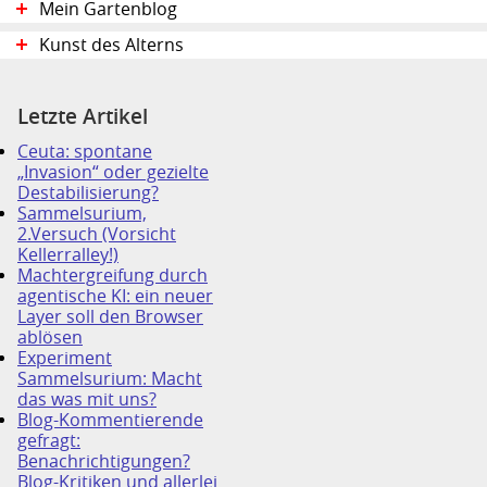
Mein Gartenblog
Kunst des Alterns
Letzte Artikel
Ceuta: spontane
„Invasion“ oder gezielte
Destabilisierung?
Sammelsurium,
2.Versuch (Vorsicht
Kellerralley!)
Machtergreifung durch
agentische KI: ein neuer
Layer soll den Browser
ablösen
Experiment
Sammelsurium: Macht
das was mit uns?
Blog-Kommentierende
gefragt:
Benachrichtigungen?
Blog-Kritiken und allerlei