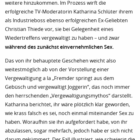
weitere hinzukommen. Im Prozess wirft die
erfolgreiche TV-Moderatorin Katharina Schlüter ihrem
als Industrieboss ebenso erfolgreichen Ex-Geliebten
Christian Thiede vor, sie bei Gelegenheit eines
Wiedertreffens vergewaltigt zu haben – und zwar
während des zunächst einvernehmlichen Sex
.
Das von ihr behauptete Geschehen weicht also
weitestmöglich ab von der Vorstellung einer
Vergewaltigung a la „Fremder springt aus dem
Gebüsch und vergewaltigt Joggerin“, das noch immer
den herrschenden „Vergewaltigungsmythos“ darstellt.
Katharina berichtet, ihr wäre plötzlich klar geworden,
wie krass falsch es sei, noch einmal miteinander Sex zu
haben. Woraufhin sie ihn aufgefordert habe, von ihr
abzulassen, sogar mehrfach, jedoch habe er sich nicht
darum gekümmert. Der Fall illustriert, wie schwierig die