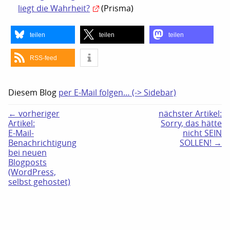
liegt die Wahrheit?
(Prisma)
teilen
teilen
teilen
RSS-feed
Diesem Blog
per E-Mail folgen… (-> Sidebar)
← vorheriger
nächster Artikel:
Artikel:
Sorry, das hätte
E-Mail-
nicht SEIN
Benachrichtigung
SOLLEN! →
bei neuen
Blogposts
(WordPress,
selbst gehostet)