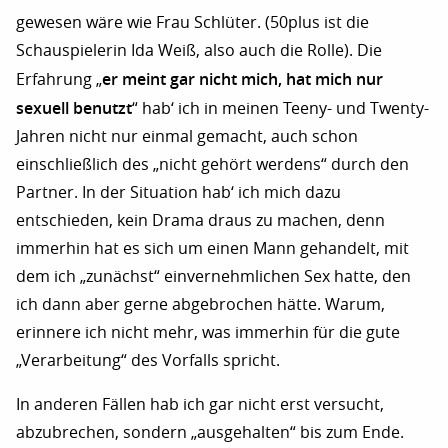
gewesen wäre wie Frau Schlüter. (50plus ist die
Schauspielerin Ida Weiß, also auch die Rolle). Die
er meint gar nicht mich, hat mich nur
Erfahrung „
sexuell benutzt
“ hab‘ ich in meinen Teeny- und Twenty-
Jahren nicht nur einmal gemacht, auch schon
einschließlich des „nicht gehört werdens“ durch den
Partner. In der Situation hab‘ ich mich dazu
entschieden, kein Drama draus zu machen, denn
immerhin hat es sich um einen Mann gehandelt, mit
dem ich „zunächst“ einvernehmlichen Sex hatte, den
ich dann aber gerne abgebrochen hätte. Warum,
erinnere ich nicht mehr, was immerhin für die gute
„Verarbeitung“ des Vorfalls spricht.
In anderen Fällen hab ich gar nicht erst versucht,
abzubrechen, sondern „ausgehalten“ bis zum Ende.