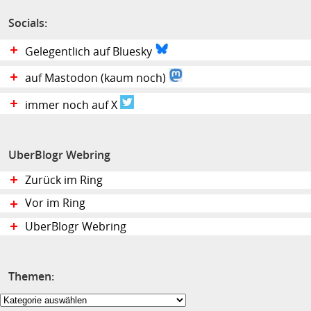
Socials:
Gelegentlich auf Bluesky
auf Mastodon (kaum noch)
immer noch auf X
UberBlogr Webring
Zurück im Ring
Vor im Ring
UberBlogr Webring
Themen:
Themen: