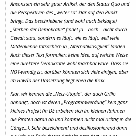
Ansonsten ein sehr guter Artikel, der den Status Quo und
die Perspektiven des „weiter so“ klar auf den Punkt
bringt. Das beschriebene (und wohl auch beklagte)
„Sterben der Demokratie“ findet ja – noch – nicht durch
Gewalt statt, sondern es läuft, wie es läuft, weil viele
Mitdenkende tatsächlich in „Alternativlosigkeit“ landen.
Auch dieser Text formuliert keine Idee, auf welche Weise
eine direktere Demokratie wohl machbar wäre. Dass sie
NOT-wendig ist, darüber könnten sich viele einigen, aber
im HowTo der Umsetzung liegt eben die Krux.
Klar, wir kennen die „Netz-Utopie“, der auch Grillo
anhängt, doch ist deren „Programmwerdung“ kein ganz
kleines Projekt (in DE arbeiten sich im kleinen Rahmen
die Piraten daran ab und kommen nicht mal richtig in die
Gänge…). Sehr bezeichnend und desillusionierend dann