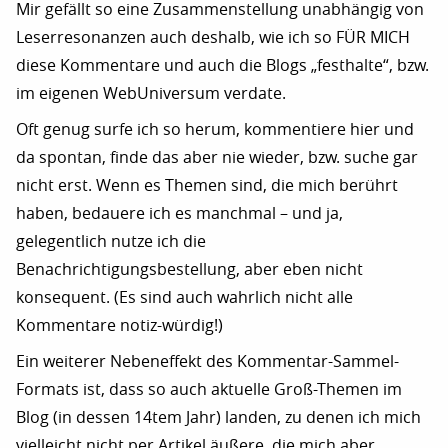
Mir gefällt so eine Zusammenstellung unabhängig von
Leserresonanzen auch deshalb, wie ich so FÜR MICH
diese Kommentare und auch die Blogs „festhalte“, bzw.
im eigenen WebUniversum verdate.
Oft genug surfe ich so herum, kommentiere hier und
da spontan, finde das aber nie wieder, bzw. suche gar
nicht erst. Wenn es Themen sind, die mich berührt
haben, bedauere ich es manchmal – und ja,
gelegentlich nutze ich die
Benachrichtigungsbestellung, aber eben nicht
konsequent. (Es sind auch wahrlich nicht alle
Kommentare notiz-würdig!)
Ein weiterer Nebeneffekt des Kommentar-Sammel-
Formats ist, dass so auch aktuelle Groß-Themen im
Blog (in dessen 14tem Jahr) landen, zu denen ich mich
vielleicht nicht per Artikel äußere, die mich aber