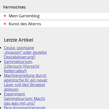
Vermischtes
Mein Gartenblog
Kunst des Alterns
Letzte Artikel
Ceuta: spontane
„Invasion“ oder gezielte
Destabilisierung?
Sammelsurium,
2.Versuch (Vorsicht
Kellerralley!)
Machtergreifung durch
agentische KI: ein neuer
Layer soll den Browser
ablösen
Experiment
Sammelsurium: Macht
das was mit uns?
Blog-Kommentierende