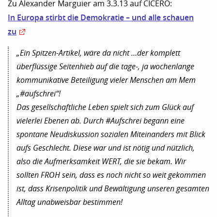
Zu Alexander Marguier am 3.3.13 auf CICERO:
In Europa stirbt die Demokratie – und alle schauen
zu
„Ein Spitzen-Artikel, wäre da nicht …der komplett
überflüssige Seitenhieb auf die tage-, ja wochenlange
kommunikative Beteiligung vieler Menschen am Mem
„#aufschrei“!
Das gesellschaftliche Leben spielt sich zum Glück auf
vielerlei Ebenen ab. Durch #Aufschrei begann eine
spontane Neudiskussion sozialen Miteinanders mit Blick
aufs Geschlecht. Diese war und ist nötig und nützlich,
also die Aufmerksamkeit WERT, die sie bekam. Wir
sollten FROH sein, dass es noch nicht so weit gekommen
ist, dass Krisenpolitik und Bewältigung unseren gesamten
Alltag unabweisbar bestimmen!