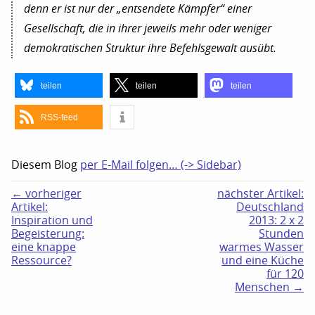
denn er ist nur der „entsendete Kämpfer“ einer
Gesellschaft, die in ihrer jeweils mehr oder weniger
demokratischen Struktur ihre Befehlsgewalt ausübt.
teilen
teilen
teilen
RSS-feed
Diesem Blog
per E-Mail folgen… (-> Sidebar)
← vorheriger
nächster Artikel:
Artikel:
Deutschland
Inspiration und
2013: 2 x 2
Begeisterung:
Stunden
eine knappe
warmes Wasser
Ressource?
und eine Küche
für 120
Menschen →