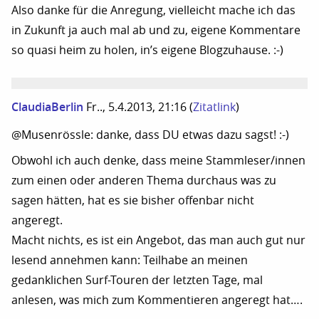
Also danke für die Anregung, vielleicht mache ich das
in Zukunft ja auch mal ab und zu, eigene Kommentare
so quasi heim zu holen, in’s eigene Blogzuhause. :-)
ClaudiaBerlin
Fr.., 5.4.2013, 21:16
(
Zitatlink
)
@Musenrössle: danke, dass DU etwas dazu sagst! :-)
Obwohl ich auch denke, dass meine Stammleser/innen
zum einen oder anderen Thema durchaus was zu
sagen hätten, hat es sie bisher offenbar nicht
angeregt.
Macht nichts, es ist ein Angebot, das man auch gut nur
lesend annehmen kann: Teilhabe an meinen
gedanklichen Surf-Touren der letzten Tage, mal
anlesen, was mich zum Kommentieren angeregt hat….