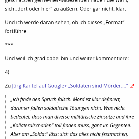
geschätzten gerne-hier-Mitlesenden haben die Wahl,
sich „dort oder hier“ zu äußern. Oder gar nicht, klar.
Und ich werde daran sehen, ob ich dieses „Format“
fortführe.
***
Und weil ich grad dabei bin und weiter kommentiere:
4)
Zu
Jörg Kantel auf Google+ „Soldaten sind Mörder….“
„Ich finde den Spruch falsch. Mord ist klar definiert,
darunter fallen soldatische Tötungen nicht. Was nicht
bedeutet, dass man diverse militärische Einsätze und ihre
„Kollateralschäden“ toll finden muss, ganz im Gegenteil.
Aber am „Soldat“ lässt sich das alles nicht festmachen,