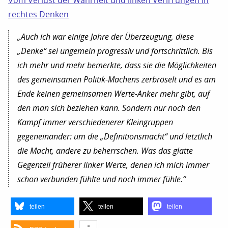
Vom Verlust der Wahrheit und linken Verirrungen in
rechtes Denken
„Auch ich war einige Jahre der Überzeugung, diese
„Denke“ sei ungemein progressiv und fortschrittlich. Bis
ich mehr und mehr bemerkte, dass sie die Möglichkeiten
des gemeinsamen Politik-Machens zerbröselt und es am
Ende keinen gemeinsamen Werte-Anker mehr gibt, auf
den man sich beziehen kann. Sondern nur noch den
Kampf immer verschiedenerer Kleingruppen
gegeneinander: um die „Definitionsmacht“ und letztlich
die Macht, andere zu beherrschen. Was das glatte
Gegenteil früherer linker Werte, denen ich mich immer
schon verbunden fühlte und noch immer fühle.“
teilen
teilen
teilen