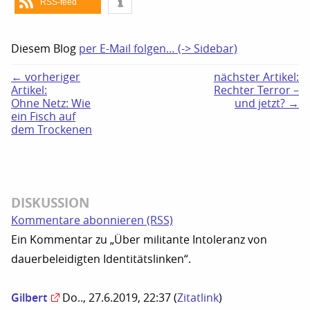
RSS-feed
Diesem Blog
per E-Mail folgen… (-> Sidebar)
← vorheriger
nächster Artikel:
Artikel:
Rechter Terror –
Ohne Netz: Wie
und jetzt? →
ein Fisch auf
dem Trockenen
DISKUSSION
Kommentare abonnieren (RSS)
Ein Kommentar zu „Über militante Intoleranz von
dauerbeleidigten Identitätslinken“.
Gilbert
Do.., 27.6.2019, 22:37
(
Zitatlink
)