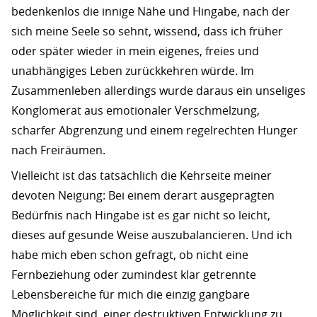
bedenkenlos die innige Nähe und Hingabe, nach der
sich meine Seele so sehnt, wissend, dass ich früher
oder später wieder in mein eigenes, freies und
unabhängiges Leben zurückkehren würde. Im
Zusammenleben allerdings wurde daraus ein unseliges
Konglomerat aus emotionaler Verschmelzung,
scharfer Abgrenzung und einem regelrechten Hunger
nach Freiräumen.
Vielleicht ist das tatsächlich die Kehrseite meiner
devoten Neigung: Bei einem derart ausgeprägten
Bedürfnis nach Hingabe ist es gar nicht so leicht,
dieses auf gesunde Weise auszubalancieren. Und ich
habe mich eben schon gefragt, ob nicht eine
Fernbeziehung oder zumindest klar getrennte
Lebensbereiche für mich die einzig gangbare
Möglichkeit sind, einer destruktiven Entwicklung zu