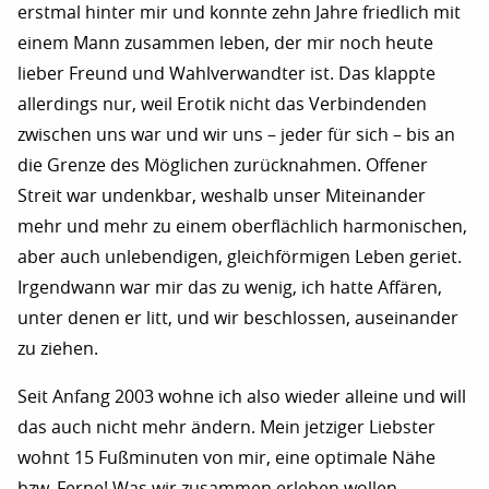
erstmal hinter mir und konnte zehn Jahre friedlich mit
einem Mann zusammen leben, der mir noch heute
lieber Freund und Wahlverwandter ist. Das klappte
allerdings nur, weil Erotik nicht das Verbindenden
zwischen uns war und wir uns – jeder für sich – bis an
die Grenze des Möglichen zurücknahmen. Offener
Streit war undenkbar, weshalb unser Miteinander
mehr und mehr zu einem oberflächlich harmonischen,
aber auch unlebendigen, gleichförmigen Leben geriet.
Irgendwann war mir das zu wenig, ich hatte Affären,
unter denen er litt, und wir beschlossen, auseinander
zu ziehen.
Seit Anfang 2003 wohne ich also wieder alleine und will
das auch nicht mehr ändern. Mein jetziger Liebster
wohnt 15 Fußminuten von mir, eine optimale Nähe
bzw. Ferne! Was wir zusammen erleben wollen,