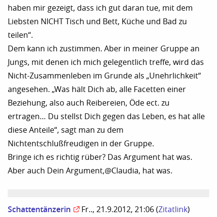
haben mir gezeigt, dass ich gut daran tue, mit dem
Liebsten NICHT Tisch und Bett, Küche und Bad zu
teilen“.
Dem kann ich zustimmen. Aber in meiner Gruppe an
Jungs, mit denen ich mich gelegentlich treffe, wird das
Nicht-Zusammenleben im Grunde als „Unehrlichkeit“
angesehen. „Was hält Dich ab, alle Facetten einer
Beziehung, also auch Reibereien, Öde ect. zu
ertragen… Du stellst Dich gegen das Leben, es hat alle
diese Anteile“, sagt man zu dem
Nichtentschlußfreudigen in der Gruppe.
Bringe ich es richtig rüber? Das Argument hat was.
Aber auch Dein Argument,@Claudia, hat was.
Schattentänzerin
Fr.., 21.9.2012, 21:06
(
Zitatlink
)