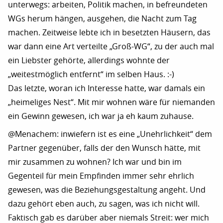
unterwegs: arbeiten, Politik machen, in befreundeten
WGs herum hängen, ausgehen, die Nacht zum Tag
machen. Zeitweise lebte ich in besetzten Häusern, das
war dann eine Art verteilte „Groß-WG“, zu der auch mal
ein Liebster gehörte, allerdings wohnte der
„weitestmöglich entfernt“ im selben Haus. :-)
Das letzte, woran ich Interesse hatte, war damals ein
„heimeliges Nest“. Mit mir wohnen wäre für niemanden
ein Gewinn gewesen, ich war ja eh kaum zuhause.
@Menachem: inwiefern ist es eine „Unehrlichkeit“ dem
Partner gegenüber, falls der den Wunsch hätte, mit
mir zusammen zu wohnen? Ich war und bin im
Gegenteil für mein Empfinden immer sehr ehrlich
gewesen, was die Beziehungsgestaltung angeht. Und
dazu gehört eben auch, zu sagen, was ich nicht will.
Faktisch gab es darüber aber niemals Streit: wer mich