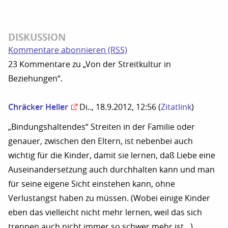
DISKUSSION
Kommentare abonnieren (RSS)
23 Kommentare zu „Von der Streitkultur in
Beziehungen“.
Chräcker Heller
Di.., 18.9.2012, 12:56
(
Zitatlink
)
„Bindungshaltendes“ Streiten in der Familie oder
genauer, zwischen den Eltern, ist nebenbei auch
wichtig für die Kinder, damit sie lernen, daß Liebe eine
Auseinandersetzung auch durchhalten kann und man
für seine eigene Sicht einstehen kann, ohne
Verlustangst haben zu müssen. (Wobei einige Kinder
eben das vielleicht nicht mehr lernen, weil das sich
trennen auch nicht immer so schwer mehr ist…)