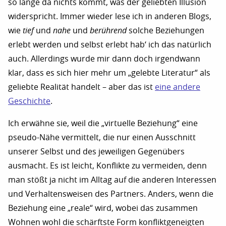
so lange da nichts kommt, was der geliebten Illusion
widerspricht. Immer wieder lese ich in anderen Blogs,
wie
tief
und
nahe
und
berührend
solche Beziehungen
erlebt werden und selbst erlebt hab‘ ich das natürlich
auch. Allerdings wurde mir dann doch irgendwann
klar, dass es sich hier mehr um „gelebte Literatur“ als
geliebte Realität handelt – aber das ist
eine andere
Geschichte
.
Ich erwähne sie, weil die „virtuelle Beziehung“ eine
pseudo-Nähe vermittelt, die nur einen Ausschnitt
unserer Selbst und des jeweiligen Gegenübers
ausmacht. Es ist leicht, Konflikte zu vermeiden, denn
man stößt ja nicht im Alltag auf die anderen Interessen
und Verhaltensweisen des Partners. Anders, wenn die
Beziehung eine „reale“ wird, wobei das zusammen
Wohnen wohl die schärftste Form konfliktgeneigten