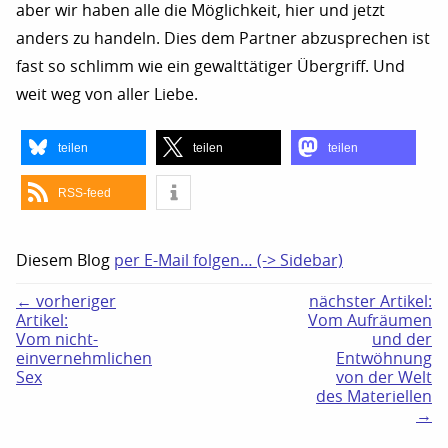
aber wir haben alle die Möglichkeit, hier und jetzt
anders zu handeln. Dies dem Partner abzusprechen ist
fast so schlimm wie ein gewalttätiger Übergriff. Und
weit weg von aller Liebe.
teilen
teilen
teilen
RSS-feed
Diesem Blog
per E-Mail folgen… (-> Sidebar)
← vorheriger
nächster Artikel:
Artikel:
Vom Aufräumen
Vom nicht-
und der
einvernehmlichen
Entwöhnung
Sex
von der Welt
des Materiellen
→