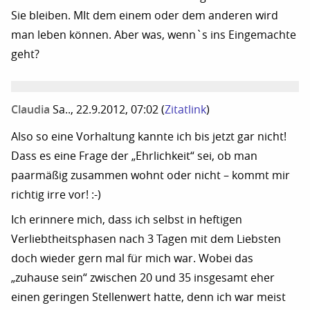
Sie bleiben. MIt dem einem oder dem anderen wird
man leben können. Aber was, wenn`s ins Eingemachte
geht?
Claudia
Sa.., 22.9.2012, 07:02
(
Zitatlink
)
Also so eine Vorhaltung kannte ich bis jetzt gar nicht!
Dass es eine Frage der „Ehrlichkeit“ sei, ob man
paarmäßig zusammen wohnt oder nicht – kommt mir
richtig irre vor! :-)
Ich erinnere mich, dass ich selbst in heftigen
Verliebtheitsphasen nach 3 Tagen mit dem Liebsten
doch wieder gern mal für mich war. Wobei das
„zuhause sein“ zwischen 20 und 35 insgesamt eher
einen geringen Stellenwert hatte, denn ich war meist