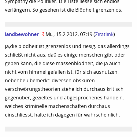
Sympathy die Politiker. Die Liste liesse sich endlos
verlängern. So gesehen ist die Blödheit grenzenlos.
landbewohner
Mi.., 15.2.2012, 07:19
(
Zitatlink
)
ja,die blödheit ist grenzenlos und riesig. das allerdings
schließt nicht aus, da0 es einige menschen gibt oder
geben kann, die diese massenblödheit, die ja auch
nicht vom himmel gefallen ist, für sich ausnutzen.
nebenbeu bemerkt: diversen obskuren
verschwörungstheorien stehe ich durchaus kritisch
gegenüber, gezieltes und abgesprochenes handeln,
welches kriminelle machenschaften durchaus
einschliesst, halte ich dagegen für wahrscheinlich.