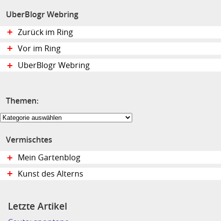
UberBlogr Webring
Zurück im Ring
Vor im Ring
UberBlogr Webring
Themen:
Themen:
Vermischtes
Mein Gartenblog
Kunst des Alterns
Letzte Artikel