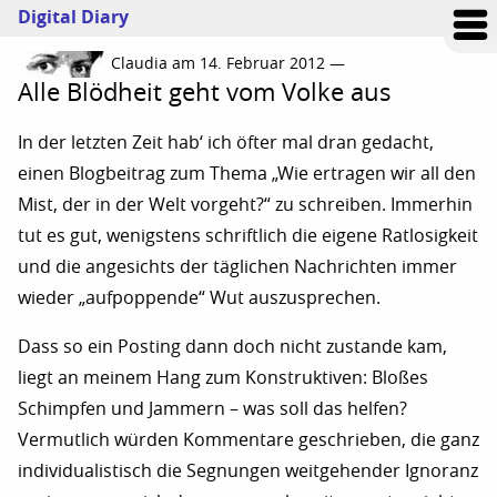
Digital Diary
Claudia am 14. Februar 2012 —
Alle Blödheit geht vom Volke aus
In der letzten Zeit hab‘ ich öfter mal dran gedacht,
einen Blogbeitrag zum Thema „Wie ertragen wir all den
Mist, der in der Welt vorgeht?“ zu schreiben. Immerhin
tut es gut, wenigstens schriftlich die eigene Ratlosigkeit
und die angesichts der täglichen Nachrichten immer
wieder „aufpoppende“ Wut auszusprechen.
Dass so ein Posting dann doch nicht zustande kam,
liegt an meinem Hang zum Konstruktiven: Bloßes
Schimpfen und Jammern – was soll das helfen?
Vermutlich würden Kommentare geschrieben, die ganz
individualistisch die Segnungen weitgehender Ignoranz