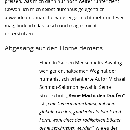
preisen, was mich dann nur noch weiter runter zieht.
Obwohl ich mich selbst durchaus gelegentlich
abwende und manche Sauerei gar nicht mehr mitlesen
mag, finde ich das falsch und mag es nicht
unterstützen.
Abgesang auf den Home demens
Einen in Sachen Menschheits-Bashing
weniger enthaltsamen Weg hat der
humanistisch orientierte Autor Michael
Schmidt-Salomon gewählt. Seine
„Keine Macht den Doofen“
Streitschrift
ist
„eine Generalabrechnung mit dem
globalen Irrsinn, gnadenlos in Inhalt und
Form, wohl eines der radikalsten Bücher,
die je geschrieben wurden“
, wie es der