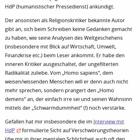
HdP (humanistischer Pressedienst) ankündigt.
Der ansonsten als Religionskritiker bekannte Autor
gibt an, sich beim Schreiben keine Gedanken gemacht
zu haben, wie seine Analysen des Weltgeschehens
(insbesondere mit Blick auf Wirtschaft, Umwelt,
Finanzkrise etc.) beim Leser ankommt. Er habe den
inneren Kritiker ausgeschaltet, der ungefilterten
Radikalität zuliebe. Vom „Homo sapiens“, dem
weisen/wissenden Menschen will er denn auch nicht
mehr sprechen, sondern prangert den „Homo
demens“ an, der einfach irre sei und seinen Wahnsinn
mittels der „Schwarmdummheit“ (!) noch verstärke.
Gefallen hat mir insbesondere die im
Interview mit
HdP
formulierte Sicht auf Verschwörungstheorien
(die mir in ihrer mentalen Schlichtheit auch oft den