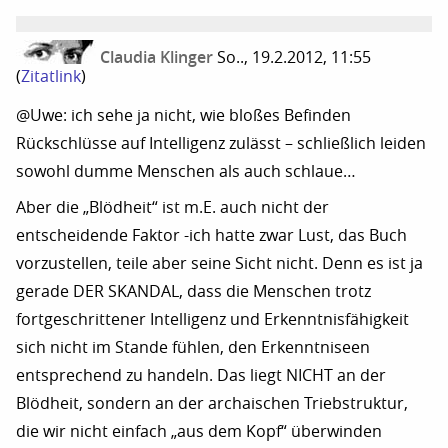
Claudia Klinger
So.., 19.2.2012, 11:55
(
Zitatlink
)
@Uwe: ich sehe ja nicht, wie bloßes Befinden
Rückschlüsse auf Intelligenz zulässt – schließlich leiden
sowohl dumme Menschen als auch schlaue…
Aber die „Blödheit“ ist m.E. auch nicht der
entscheidende Faktor -ich hatte zwar Lust, das Buch
vorzustellen, teile aber seine Sicht nicht. Denn es ist ja
gerade DER SKANDAL, dass die Menschen trotz
fortgeschrittener Intelligenz und Erkenntnisfähigkeit
sich nicht im Stande fühlen, den Erkenntniseen
entsprechend zu handeln. Das liegt NICHT an der
Blödheit, sondern an der archaischen Triebstruktur,
die wir nicht einfach „aus dem Kopf“ überwinden