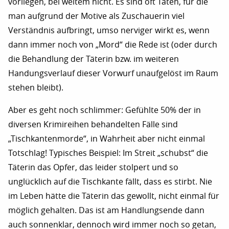
vorliegen, bei weitem nicht. Es sind oft Taten, für die
man aufgrund der Motive als Zuschauerin viel
Verständnis aufbringt, umso nerviger wirkt es, wenn
dann immer noch von „Mord“ die Rede ist (oder durch
die Behandlung der Täterin bzw. im weiteren
Handungsverlauf dieser Vorwurf unaufgelöst im Raum
stehen bleibt).
Aber es geht noch schlimmer: Gefühlte 50% der in
diversen Krimireihen behandelten Fälle sind
„Tischkantenmorde“, in Wahrheit aber nicht einmal
Totschlag! Typisches Beispiel: Im Streit „schubst“ die
Täterin das Opfer, das leider stolpert und so
unglücklich auf die Tischkante fällt, dass es stirbt. Nie
im Leben hätte die Täterin das gewollt, nicht einmal für
möglich gehalten. Das ist am Handlungsende dann
auch sonnenklar, dennoch wird immer noch so getan,