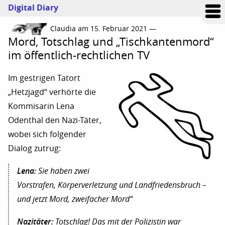
Digital Diary
Claudia am 15. Februar 2021 —
Mord, Totschlag und „Tischkantenmord“
im öffentlich-rechtlichen TV
Im gestrigen Tatort
„Hetzjagd“ verhörte die
Kommisarin Lena
Odenthal den Nazi-Täter,
wobei sich folgender
Dialog zutrug:
Lena:
Sie haben zwei
Vorstrafen, Körperverletzung und Landfriedensbruch –
und jetzt Mord, zweifacher Mord“
Nazitäter:
Totschlag! Das mit der Polizistin war