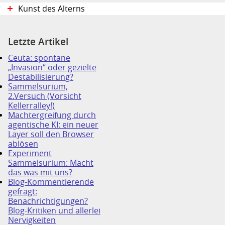
Kunst des Alterns
Letzte Artikel
Ceuta: spontane
„Invasion“ oder gezielte
Destabilisierung?
Sammelsurium,
2.Versuch (Vorsicht
Kellerralley!)
Machtergreifung durch
agentische KI: ein neuer
Layer soll den Browser
ablösen
Experiment
Sammelsurium: Macht
das was mit uns?
Blog-Kommentierende
gefragt:
Benachrichtigungen?
Blog-Kritiken und allerlei
Nervigkeiten