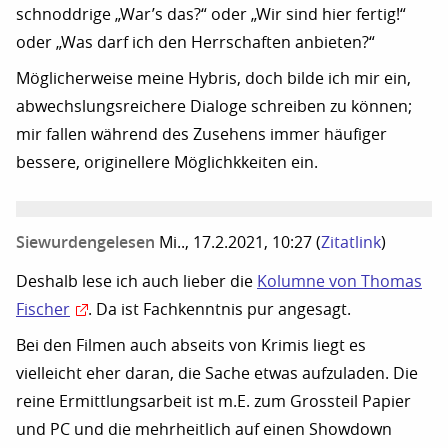
schnoddrige „War’s das?“ oder „Wir sind hier fertig!“
oder „Was darf ich den Herrschaften anbieten?“
Möglicherweise meine Hybris, doch bilde ich mir ein,
abwechslungsreichere Dialoge schreiben zu können;
mir fallen während des Zusehens immer häufiger
bessere, originellere Möglichkkeiten ein.
Siewurdengelesen
Mi.., 17.2.2021, 10:27
(
Zitatlink
)
Deshalb lese ich auch lieber die
Kolumne von Thomas
Fischer
. Da ist Fachkenntnis pur angesagt.
Bei den Filmen auch abseits von Krimis liegt es
vielleicht eher daran, die Sache etwas aufzuladen. Die
reine Ermittlungsarbeit ist m.E. zum Grossteil Papier
und PC und die mehrheitlich auf einen Showdown