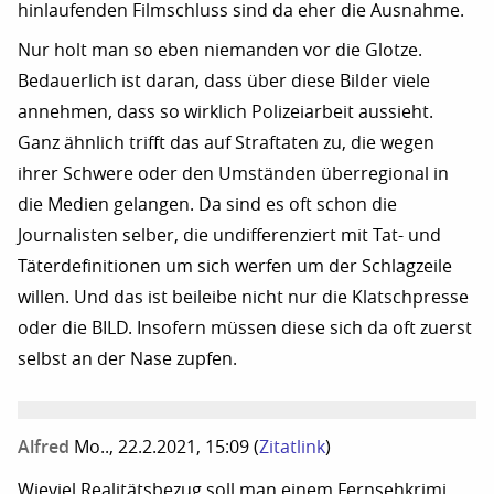
hinlaufenden Filmschluss sind da eher die Ausnahme.
Nur holt man so eben niemanden vor die Glotze.
Bedauerlich ist daran, dass über diese Bilder viele
annehmen, dass so wirklich Polizeiarbeit aussieht.
Ganz ähnlich trifft das auf Straftaten zu, die wegen
ihrer Schwere oder den Umständen überregional in
die Medien gelangen. Da sind es oft schon die
Journalisten selber, die undifferenziert mit Tat- und
Täterdefinitionen um sich werfen um der Schlagzeile
willen. Und das ist beileibe nicht nur die Klatschpresse
oder die BILD. Insofern müssen diese sich da oft zuerst
selbst an der Nase zupfen.
Alfred
Mo.., 22.2.2021, 15:09
(
Zitatlink
)
Wieviel Realitätsbezug soll man einem Fernsehkrimi