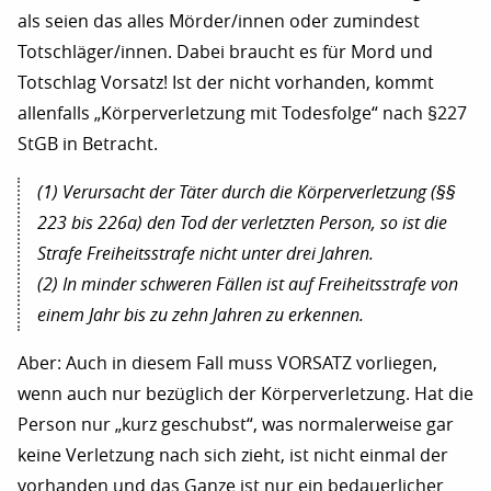
als seien das alles Mörder/innen oder zumindest
Totschläger/innen. Dabei braucht es für Mord und
Totschlag Vorsatz! Ist der nicht vorhanden, kommt
allenfalls „Körperverletzung mit Todesfolge“ nach §227
StGB in Betracht.
(1) Verursacht der Täter durch die Körperverletzung (§§
223 bis 226a) den Tod der verletzten Person, so ist die
Strafe Freiheitsstrafe nicht unter drei Jahren.
(2) In minder schweren Fällen ist auf Freiheitsstrafe von
einem Jahr bis zu zehn Jahren zu erkennen.
Aber: Auch in diesem Fall muss VORSATZ vorliegen,
wenn auch nur bezüglich der Körperverletzung. Hat die
Person nur „kurz geschubst“, was normalerweise gar
keine Verletzung nach sich zieht, ist nicht einmal der
vorhanden und das Ganze ist nur ein bedauerlicher