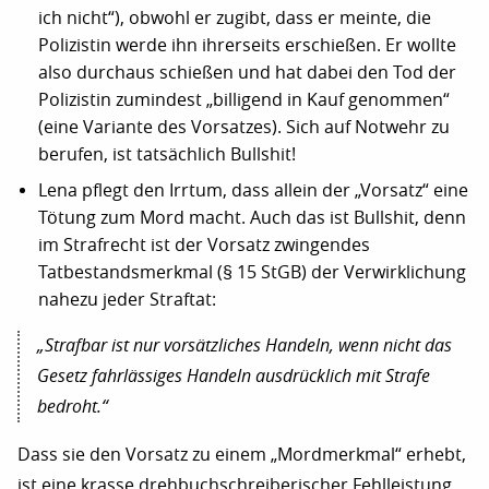
ich nicht“), obwohl er zugibt, dass er meinte, die
Polizistin werde ihn ihrerseits erschießen. Er wollte
also durchaus schießen und hat dabei den Tod der
Polizistin zumindest „billigend in Kauf genommen“
(eine Variante des Vorsatzes). Sich auf Notwehr zu
berufen, ist tatsächlich Bullshit!
Lena pflegt den Irrtum, dass allein der „Vorsatz“ eine
Tötung zum Mord macht. Auch das ist Bullshit, denn
im Strafrecht ist der Vorsatz zwingendes
Tatbestandsmerkmal (§ 15 StGB) der Verwirklichung
nahezu jeder Straftat:
„Strafbar ist nur vorsätzliches Handeln, wenn nicht das
Gesetz fahrlässiges Handeln ausdrücklich mit Strafe
bedroht.“
Dass sie den Vorsatz zu einem „Mordmerkmal“ erhebt,
ist eine krasse drehbuchschreiberischer Fehlleistung.