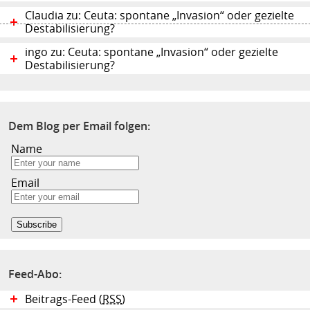
Claudia zu: Ceuta: spontane „Invasion“ oder gezielte
Destabilisierung?
ingo zu: Ceuta: spontane „Invasion“ oder gezielte
Destabilisierung?
Dem Blog per Email folgen:
Name
Email
Feed-Abo:
Beitrags-Feed (
RSS
)