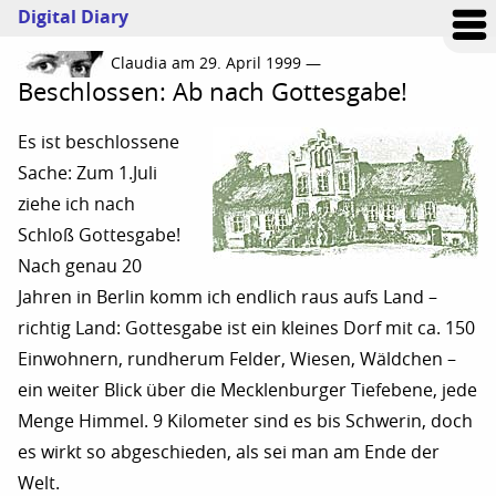
Digital Diary
Claudia am 29. April 1999 —
Beschlossen: Ab nach Gottesgabe!
Es ist beschlossene
Sache: Zum 1.Juli
ziehe ich nach
Schloß Gottesgabe!
Nach genau 20
Jahren in Berlin komm ich endlich raus aufs Land –
richtig Land: Gottesgabe ist ein kleines Dorf mit ca. 150
Einwohnern, rundherum Felder, Wiesen, Wäldchen –
ein weiter Blick über die Mecklenburger Tiefebene, jede
Menge Himmel. 9 Kilometer sind es bis Schwerin, doch
es wirkt so abgeschieden, als sei man am Ende der
Welt.