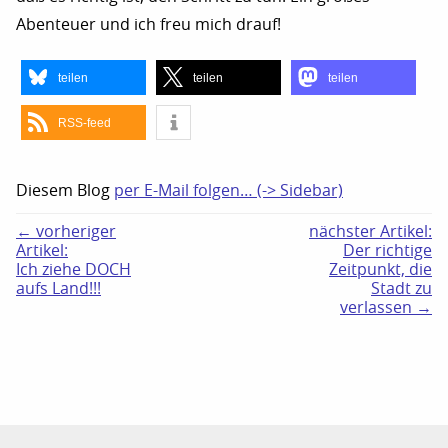
Abenteuer und ich freu mich drauf!
teilen
teilen
teilen
RSS-feed
Diesem Blog
per E-Mail folgen… (-> Sidebar)
← vorheriger
nächster Artikel:
Artikel:
Der richtige
Ich ziehe DOCH
Zeitpunkt, die
aufs Land!!!
Stadt zu
verlassen →