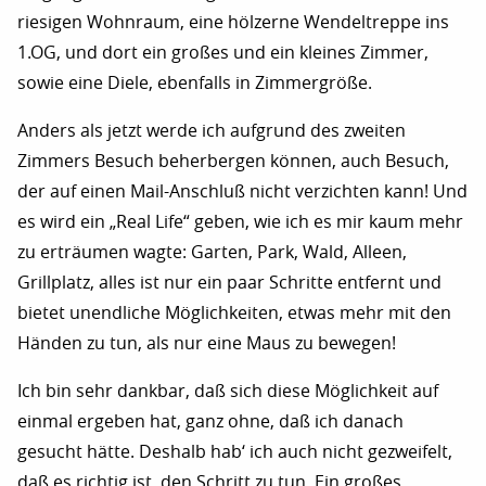
riesigen Wohnraum, eine hölzerne Wendeltreppe ins
1.OG, und dort ein großes und ein kleines Zimmer,
sowie eine Diele, ebenfalls in Zimmergröße.
Anders als jetzt werde ich aufgrund des zweiten
Zimmers Besuch beherbergen können, auch Besuch,
der auf einen Mail-Anschluß nicht verzichten kann! Und
es wird ein „Real Life“ geben, wie ich es mir kaum mehr
zu erträumen wagte: Garten, Park, Wald, Alleen,
Grillplatz, alles ist nur ein paar Schritte entfernt und
bietet unendliche Möglichkeiten, etwas mehr mit den
Händen zu tun, als nur eine Maus zu bewegen!
Ich bin sehr dankbar, daß sich diese Möglichkeit auf
einmal ergeben hat, ganz ohne, daß ich danach
gesucht hätte. Deshalb hab‘ ich auch nicht gezweifelt,
daß es richtig ist, den Schritt zu tun. Ein großes