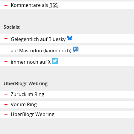
Kommentare als
RSS
Socials:
Gelegentlich auf Bluesky
auf Mastodon (kaum noch)
immer noch auf X
UberBlogr Webring
Zurück im Ring
Vor im Ring
UberBlogr Webring