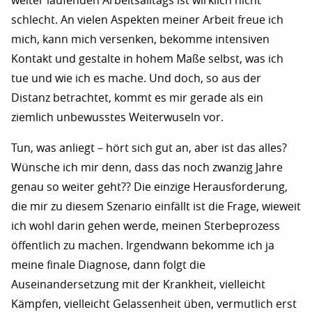
weiter laufenden Arbeitsalltags ist wirklich nicht
schlecht. An vielen Aspekten meiner Arbeit freue ich
mich, kann mich versenken, bekomme intensiven
Kontakt und gestalte in hohem Maße selbst, was ich
tue und wie ich es mache. Und doch, so aus der
Distanz betrachtet, kommt es mir gerade als ein
ziemlich unbewusstes Weiterwuseln vor.
Tun, was anliegt – hört sich gut an, aber ist das alles?
Wünsche ich mir denn, dass das noch zwanzig Jahre
genau so weiter geht?? Die einzige Herausforderung,
die mir zu diesem Szenario einfällt ist die Frage, wieweit
ich wohl darin gehen werde, meinen Sterbeprozess
öffentlich zu machen. Irgendwann bekomme ich ja
meine finale Diagnose, dann folgt die
Auseinandersetzung mit der Krankheit, vielleicht
Kämpfen, vielleicht Gelassenheit üben, vermutlich erst