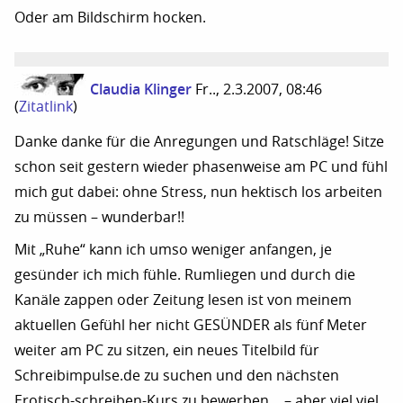
Oder am Bildschirm hocken.
Claudia Klinger
Fr.., 2.3.2007, 08:46
(
Zitatlink
)
Danke danke für die Anregungen und Ratschläge! Sitze
schon seit gestern wieder phasenweise am PC und fühl
mich gut dabei: ohne Stress, nun hektisch los arbeiten
zu müssen – wunderbar!!
Mit „Ruhe“ kann ich umso weniger anfangen, je
gesünder ich mich fühle. Rumliegen und durch die
Kanäle zappen oder Zeitung lesen ist von meinem
aktuellen Gefühl her nicht GESÜNDER als fünf Meter
weiter am PC zu sitzen, ein neues Titelbild für
Schreibimpulse.de zu suchen und den nächsten
Erotisch-schreiben-Kurs zu bewerben… – aber viel viel