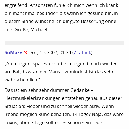
ergreifend. Ansonsten fühle ich mich wenn ich krank
bin manchmal gesünder, als wenn ich gesund bin. In
diesem Sinne wünsche ich dir gute Besserung ohne
Eile. Grüße, Michael
SuMuze
Do.., 1.3.2007, 01:24
(
Zitatlink
)
„Ab morgen, spätestens übermorgen bin ich wieder
am Ball, bzw. an der Maus – zumindest ist das sehr
wahrscheinlich.“
Das ist ein sehr sehr dummer Gedanke –
Herzmuskelerkrankungen entstehen genau aus dieser
Situation: Fieber und zu schnell wieder aktiv. Wenn
irgend möglich Ruhe behalten. 14 Tage? Naja, das wäre
Luxus, aber 7 Tage sollten es schon sein. Oder