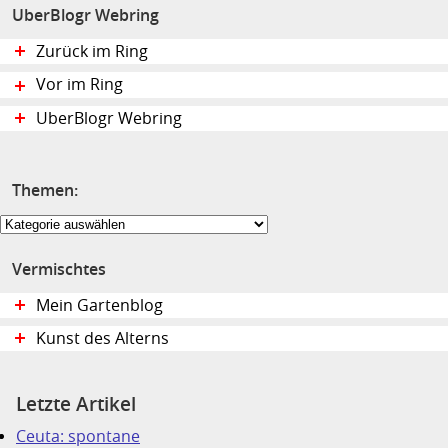
UberBlogr Webring
Zurück im Ring
Vor im Ring
UberBlogr Webring
Themen:
Themen:
Vermischtes
Mein Gartenblog
Kunst des Alterns
Letzte Artikel
Ceuta: spontane