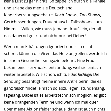
keine Lust zu gar nichts. So zappe ich durch die Kanäle
und erlebe das mediale Deutschland:
Kinderbetreuungsdebatte, Koch-Shows, Zoo-Shows,
Gerichtssendungen, Frauentausch, Talksshows – um
Himmels Willen, wie muss jemand drauf sein, der all
das dauernd guckt und nicht nur bei Fieber?
Wenn man Erkältungen ignoriert und sich nicht
schont, können die Viren das Herz angreifen, werde ich
in einem Gesundheitsmagazin belehrt. Eine Frau
bekam eine Herzmuskelentzündung, weil sie einfach
weiter arbeitete. Wie schön, ich tue
das Richtige!
Die
Sendung besänftigt meine innere Antreiberin, die es
ganz falsch findet, einfach so abzuliegen, stundenlang,
tagelang. Dabei ist es arbeitstechnisch möglich, es gibt
keine drängenden Termine und wenn ich mal quer
über meine Aktionsfelder schaue, dann ist auch nichts