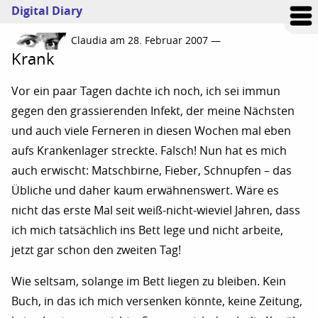
Digital Diary
Claudia am 28. Februar 2007 —
Krank
Vor ein paar Tagen dachte ich noch, ich sei immun
gegen den grassierenden Infekt, der meine Nächsten
und auch viele Ferneren in diesen Wochen mal eben
aufs Krankenlager streckte. Falsch! Nun hat es mich
auch erwischt: Matschbirne, Fieber, Schnupfen – das
Übliche und daher kaum erwähnenswert. Wäre es
nicht das erste Mal seit weiß-nicht-wieviel Jahren, dass
ich mich tatsächlich ins Bett lege und nicht arbeite,
jetzt gar schon den zweiten Tag!
Wie seltsam, solange im Bett liegen zu bleiben. Kein
Buch, in das ich mich versenken könnte, keine Zeitung,