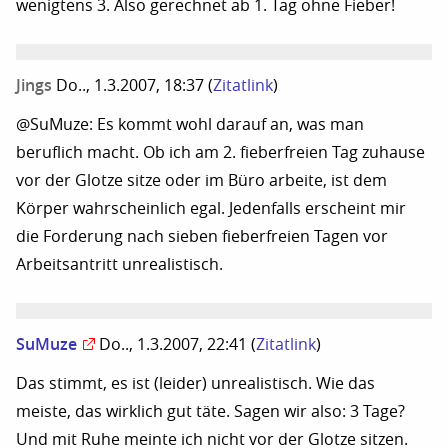
wenigtens 3. Also gerechnet ab 1. Tag ohne Fieber!
Jings
Do.., 1.3.2007, 18:37
(
Zitatlink
)
@SuMuze: Es kommt wohl darauf an, was man
beruflich macht. Ob ich am 2. fieberfreien Tag zuhause
vor der Glotze sitze oder im Büro arbeite, ist dem
Körper wahrscheinlich egal. Jedenfalls erscheint mir
die Forderung nach sieben fieberfreien Tagen vor
Arbeitsantritt unrealistisch.
SuMuze
Do.., 1.3.2007, 22:41
(
Zitatlink
)
Das stimmt, es ist (leider) unrealistisch. Wie das
meiste, das wirklich gut täte. Sagen wir also: 3 Tage?
Und mit Ruhe meinte ich nicht vor der Glotze sitzen.