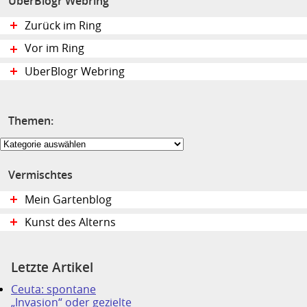
UberBlogr Webring
Zurück im Ring
Vor im Ring
UberBlogr Webring
Themen:
Themen:
Vermischtes
Mein Gartenblog
Kunst des Alterns
Letzte Artikel
Ceuta: spontane
„Invasion“ oder gezielte