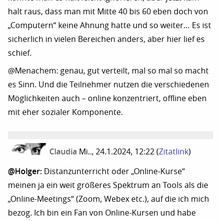
halt raus, dass man mit Mitte 40 bis 60 eben doch von
„Computern“ keine Ahnung hatte und so weiter… Es ist
sicherlich in vielen Bereichen anders, aber hier lief es
schief.
@Menachem: genau, gut verteilt, mal so mal so macht
es Sinn. Und die Teilnehmer nutzen die verschiedenen
Möglichkeiten auch – online konzentriert, offline eben
mit eher sozialer Komponente.
Claudia
Mi.., 24.1.2024, 12:22
(
Zitatlink
)
@Holger:
Distanzunterricht oder „Online-Kurse“
meinen ja ein weit größeres Spektrum an Tools als die
„Online-Meetings“ (Zoom, Webex etc.), auf die ich mich
bezog. Ich bin ein Fan von Online-Kursen und habe