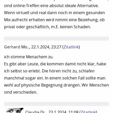
sind online-Treffen eine absolut ideale Alternative.
Wenn virtuell und real dann noch in einem gesunden
Mix aufrecht erhalten wird nimmt eine Beziehung, ob
privat oder geschäftlich, m.E. keinen Schaden.
Gerhard
Mo.., 22.1.2024, 23:27
(
Zitatlink
)
ich stimme Menachem zu.
Es gibt aber Leute, die kommen damit nicht klar, habe
ich selbst so erlebt. Die hören nicht zu, schlafen
manchmal sogar ein. In einem solchen Fall sollte man
wohl auf physische Begegnung drängen. Wir Menschen
sind verschieden.
Claudia
Di.., 23.1.2024, 11:08
(
Zitatlink
)