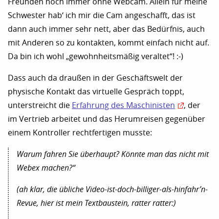
Freunden noch immer ohne Webcam. Allein für meine
Schwester hab‘ ich mir die Cam angeschafft, das ist
dann auch immer sehr nett, aber das Bedürfnis, auch
mit Anderen so zu kontakten, kommt einfach nicht auf.
Da bin ich wohl „gewohnheitsmäßig veraltet“! :-)
Dass auch da draußen in der Geschäftswelt der
physische Kontakt das virtuelle Gespräch toppt,
unterstreicht die
Erfahrung des Maschinisten
, der
im Vertrieb arbeitet und das Herumreisen gegenüber
einem Kontroller rechtfertigen musste:
Warum fahren Sie überhaupt? Könnte man das nicht mit
Webex machen?“
(ah klar, die übliche Video-ist-doch-billiger-als-hinfahr’n-
Revue, hier ist mein Textbaustein, ratter ratter:)