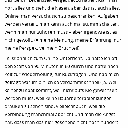
das Gefühl Lebenszeit vergeudet zu haben. Klar, man
hört alles und sieht die Nasen, aber das ist auch alles.
Online: man versucht sich zu beschränken, Aufgaben
werden verteilt, man kann auch mal stumm schalten,
wenn man nur zuhören muss – aber irgendwie ist es
nicht gewollt. (= meine Meinung, meine Erfahrung, nur
meine Perspektive, mein Bruchteil)
Es ist ähnlich zum Online-Unterricht. Da hatte ich oft
den Stoff von 90 Minuten in 60 durch und hatte noch
Zeit zur Wiederholung, für Rückfragen. Und hab mich
gefragt: warum bin ich so verdammt schnell? Ja. Weil
keiner zu spät kommt, weil nicht aufs Klo gewechselt
werden muss, weil keine Bauarbeiterablenkungen
draußen zu sehen sind, vielleicht auch, weil die
Verbindung manchmal abbricht und man die Angst
hat, dass man das hier gesehene nicht noch hundert