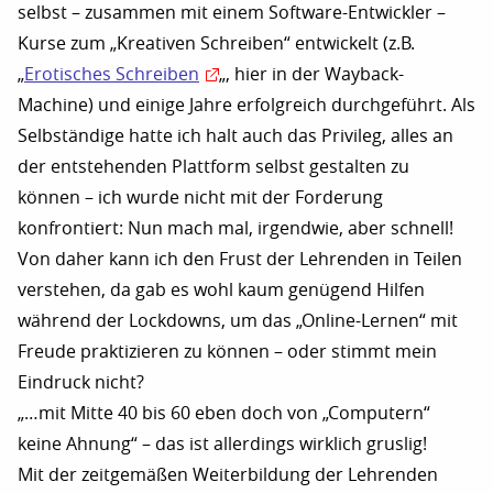
selbst – zusammen mit einem Software-Entwickler –
Kurse zum „Kreativen Schreiben“ entwickelt (z.B.
„
Erotisches Schreiben
„, hier in der Wayback-
Machine) und einige Jahre erfolgreich durchgeführt. Als
Selbständige hatte ich halt auch das Privileg, alles an
der entstehenden Plattform selbst gestalten zu
können – ich wurde nicht mit der Forderung
konfrontiert: Nun mach mal, irgendwie, aber schnell!
Von daher kann ich den Frust der Lehrenden in Teilen
verstehen, da gab es wohl kaum genügend Hilfen
während der Lockdowns, um das „Online-Lernen“ mit
Freude praktizieren zu können – oder stimmt mein
Eindruck nicht?
„…mit Mitte 40 bis 60 eben doch von „Computern“
keine Ahnung“ – das ist allerdings wirklich gruslig!
Mit der zeitgemäßen Weiterbildung der Lehrenden