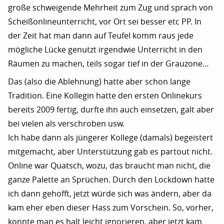
große schweigende Mehrheit zum Zug und sprach von
Scheißonlineunterricht, vor Ort sei besser etc PP. In
der Zeit hat man dann auf Teufel komm raus jede
mögliche Lücke genutzt irgendwie Unterricht in den
Räumen zu machen, teils sogar tief in der Grauzone…
Das (also die Ablehnung) hatte aber schon lange
Tradition. Eine Kollegin hatte den ersten Onlinekurs
bereits 2009 fertig, durfte ihn auch einsetzen, galt aber
bei vielen als verschroben usw.
Ich habe dann als jüngerer Kollege (damals) begeistert
mitgemacht, aber Unterstützung gab es partout nicht.
Online war Quatsch, wozu, das braucht man nicht, die
ganze Palette an Sprüchen. Durch den Lockdown hatte
ich dann gehofft, jetzt würde sich was ändern, aber da
kam eher eben dieser Hass zum Vorschein. So, vorher,
konnte man es halt leicht ignorieren, aber jetzt kam