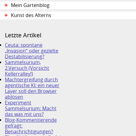
Mein Gartenblog
Kunst des Alterns
Letzte Artikel
Ceuta: spontane
„Invasion“ oder gezielte
Destabilisierung?
Sammelsurium,
2.Versuch (Vorsicht
Kellerralley!)
Machtergreifung durch
agentische KI: ein neuer
Layer soll den Browser
ablösen
Experiment
Sammelsurium: Macht
das was mit uns?
Blog-Kommentierende
gefragt:
Benachrichtigungen?