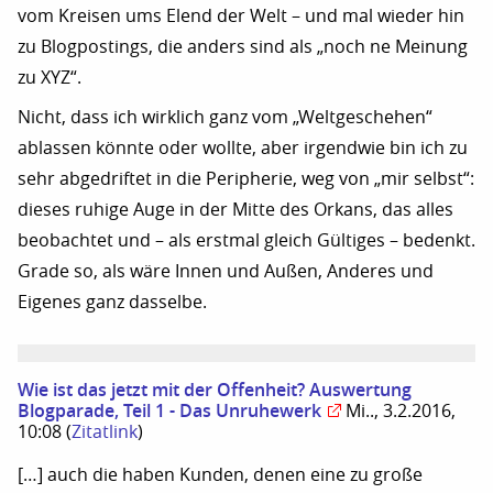
vom Kreisen ums Elend der Welt – und mal wieder hin
zu Blogpostings, die anders sind als „noch ne Meinung
zu XYZ“.
Nicht, dass ich wirklich ganz vom „Weltgeschehen“
ablassen könnte oder wollte, aber irgendwie bin ich zu
sehr abgedriftet in die Peripherie, weg von „mir selbst“:
dieses ruhige Auge in der Mitte des Orkans, das alles
beobachtet und – als erstmal gleich Gültiges – bedenkt.
Grade so, als wäre Innen und Außen, Anderes und
Eigenes ganz dasselbe.
Wie ist das jetzt mit der Offenheit? Auswertung
Blogparade, Teil 1 - Das Unruhewerk
Mi.., 3.2.2016,
10:08
(
Zitatlink
)
[…] auch die haben Kunden, denen eine zu große