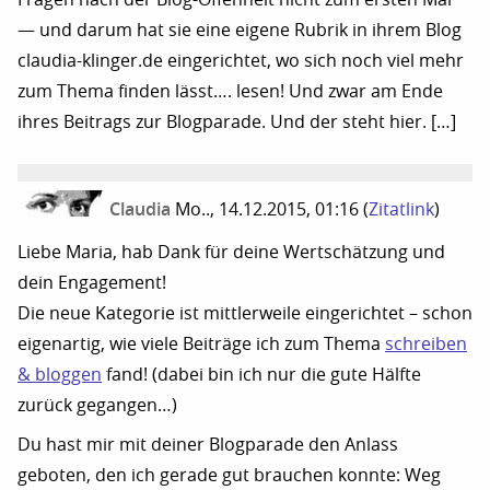
— und darum hat sie eine eigene Rubrik in ihrem Blog
claudia-klinger.de eingerichtet, wo sich noch viel mehr
zum Thema finden lässt…. lesen! Und zwar am Ende
ihres Beitrags zur Blogparade. Und der steht hier. […]
Claudia
Mo.., 14.12.2015, 01:16
(
Zitatlink
)
Liebe Maria, hab Dank für deine Wertschätzung und
dein Engagement!
Die neue Kategorie ist mittlerweile eingerichtet – schon
eigenartig, wie viele Beiträge ich zum Thema
schreiben
& bloggen
fand! (dabei bin ich nur die gute Hälfte
zurück gegangen…)
Du hast mir mit deiner Blogparade den Anlass
geboten, den ich gerade gut brauchen konnte: Weg