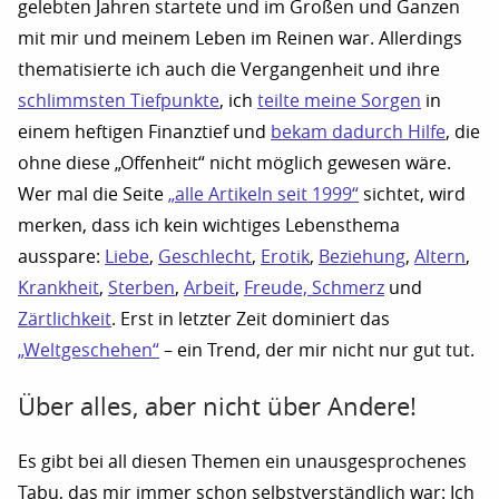
gelebten Jahren startete und im Großen und Ganzen
mit mir und meinem Leben im Reinen war. Allerdings
thematisierte ich auch die Vergangenheit und ihre
schlimmsten Tiefpunkte
, ich
teilte meine Sorgen
in
einem heftigen Finanztief und
bekam dadurch Hilfe
, die
ohne diese „Offenheit“ nicht möglich gewesen wäre.
Wer mal die Seite
„alle Artikeln seit 1999“
sichtet, wird
merken, dass ich kein wichtiges Lebensthema
ausspare:
Liebe
,
Geschlecht
,
Erotik
,
Beziehung
,
Altern
,
Krankheit
,
Sterben
,
Arbeit
,
Freude, Schmerz
und
Zärtlichkeit
. Erst in letzter Zeit dominiert das
„Weltgeschehen“
– ein Trend, der mir nicht nur gut tut.
Über alles, aber nicht über Andere!
Es gibt bei all diesen Themen ein unausgesprochenes
Tabu, das mir immer schon selbstverständlich war: Ich