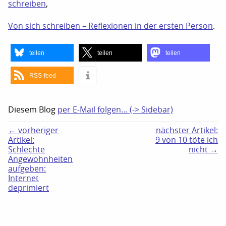
schreiben
,
Von sich schreiben – Reflexionen in der ersten Person
.
teilen
teilen
teilen
RSS-feed
Diesem Blog
per E-Mail folgen… (-> Sidebar)
← vorheriger
nächster Artikel:
Artikel:
9 von 10 töte ich
Schlechte
nicht →
Angewohnheiten
aufgeben:
Internet
deprimiert