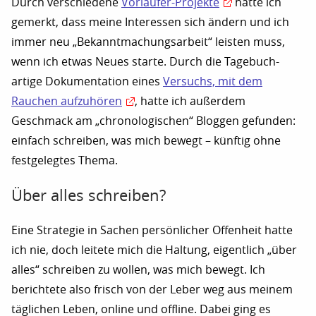
Durch verschiedene
Vorläufer-Projekte
hatte ich
gemerkt, dass meine Interessen sich ändern und ich
immer neu „Bekanntmachungsarbeit“ leisten muss,
wenn ich etwas Neues starte. Durch die Tagebuch-
artige Dokumentation eines
Versuchs, mit dem
Rauchen aufzuhören
, hatte ich außerdem
Geschmack am „chronologischen“ Bloggen gefunden:
einfach schreiben, was mich bewegt – künftig ohne
festgelegtes Thema.
Über alles schreiben?
Eine Strategie in Sachen persönlicher Offenheit hatte
ich nie, doch leitete mich die Haltung, eigentlich „über
alles“ schreiben zu wollen, was mich bewegt. Ich
berichtete also frisch von der Leber weg aus meinem
täglichen Leben, online und offline. Dabei ging es