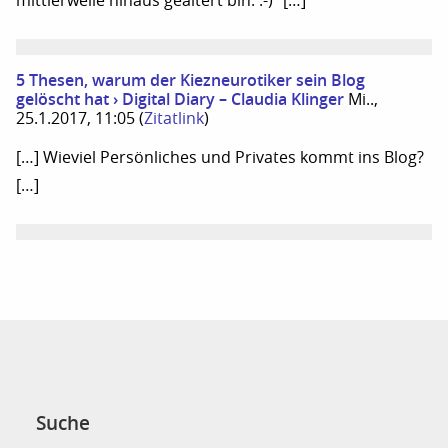
mittlerweile hinaus gealtert bin. :-)“ […]
5 Thesen, warum der Kiezneurotiker sein Blog
gelöscht hat › Digital Diary – Claudia Klinger
Mi..,
25.1.2017, 11:05
(
Zitatlink
)
[…] Wieviel Persönliches und Privates kommt ins Blog?
[…]
Suche