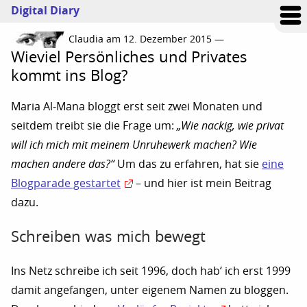
Digital Diary
Claudia am 12. Dezember 2015 —
Wieviel Persönliches und Privates
kommt ins Blog?
Maria Al-Mana bloggt erst seit zwei Monaten und
seitdem treibt sie die Frage um:
„Wie nackig, wie privat
will ich mich mit meinem Unruhewerk machen? Wie
machen andere das?“
Um das zu erfahren, hat sie
eine
Blogparade gestartet
– und hier ist mein Beitrag
dazu.
Schreiben was mich bewegt
Ins Netz schreibe ich seit 1996, doch hab‘ ich erst 1999
damit angefangen, unter eigenem Namen zu bloggen.