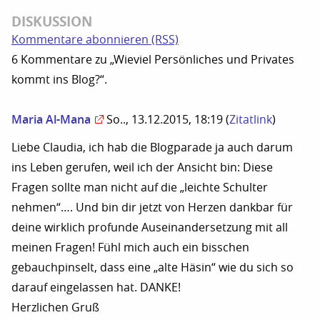
DISKUSSION
Kommentare abonnieren (RSS)
6 Kommentare zu „Wieviel Persönliches und Privates
kommt ins Blog?“.
Maria Al-Mana
So.., 13.12.2015, 18:19
(
Zitatlink
)
Liebe Claudia, ich hab die Blogparade ja auch darum
ins Leben gerufen, weil ich der Ansicht bin: Diese
Fragen sollte man nicht auf die „leichte Schulter
nehmen“…. Und bin dir jetzt von Herzen dankbar für
deine wirklich profunde Auseinandersetzung mit all
meinen Fragen! Fühl mich auch ein bisschen
gebauchpinselt, dass eine „alte Häsin“ wie du sich so
darauf eingelassen hat. DANKE!
Herzlichen Gruß