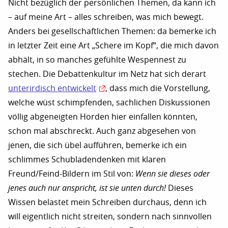
Nicht bezüglich der persönlichen Themen, da kann ich
– auf meine Art – alles schreiben, was mich bewegt.
Anders bei gesellschaftlichen Themen: da bemerke ich
in letzter Zeit eine Art „Schere im Kopf“, die mich davon
abhält, in so manches gefühlte Wespennest zu
stechen. Die Debattenkultur im Netz hat sich derart
unterirdisch entwickelt
, dass mich die Vorstellung,
welche wüst schimpfenden, sachlichen Diskussionen
völlig abgeneigten Horden hier einfallen könnten,
schon mal abschreckt. Auch ganz abgesehen von
jenen, die sich übel aufführen, bemerke ich ein
schlimmes Schubladendenken mit klaren
Freund/Feind-Bildern im Stil von:
Wenn sie dieses oder
jenes auch nur anspricht, ist sie unten durch!
Dieses
Wissen belastet mein Schreiben durchaus, denn ich
will eigentlich nicht streiten, sondern nach sinnvollen