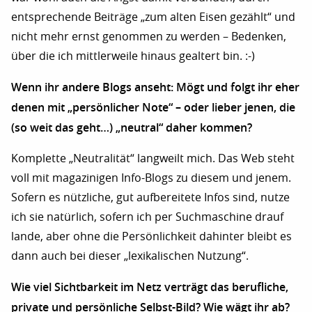
entsprechende Beiträge „zum alten Eisen gezählt“ und
nicht mehr ernst genommen zu werden – Bedenken,
über die ich mittlerweile hinaus gealtert bin. :-)
Wenn ihr andere Blogs anseht: Mögt und folgt ihr eher
denen mit „persönlicher Note“ – oder lieber jenen, die
(so weit das geht…) „neutral“ daher kommen?
Komplette „Neutralität“ langweilt mich. Das Web steht
voll mit magazinigen Info-Blogs zu diesem und jenem.
Sofern es nützliche, gut aufbereitete Infos sind, nutze
ich sie natürlich, sofern ich per Suchmaschine drauf
lande, aber ohne die Persönlichkeit dahinter bleibt es
dann auch bei dieser „lexikalischen Nutzung“.
Wie viel Sichtbarkeit im Netz verträgt das berufliche,
private und persönliche Selbst-Bild? Wie wägt ihr ab?