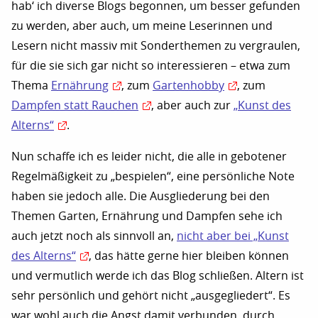
hab‘ ich diverse Blogs begonnen, um besser gefunden
zu werden, aber auch, um meine Leserinnen und
Lesern nicht massiv mit Sonderthemen zu vergraulen,
für die sie sich gar nicht so interessieren – etwa zum
Thema
Ernährung
, zum
Gartenhobby
, zum
Dampfen statt Rauchen
, aber auch zur
„Kunst des
Alterns“
.
Nun schaffe ich es leider nicht, die alle in gebotener
Regelmäßigkeit zu „bespielen“, eine persönliche Note
haben sie jedoch alle. Die Ausgliederung bei den
Themen Garten, Ernährung und Dampfen sehe ich
auch jetzt noch als sinnvoll an,
nicht aber bei „Kunst
des Alterns“
, das hätte gerne hier bleiben können
und vermutlich werde ich das Blog schließen. Altern ist
sehr persönlich und gehört nicht „ausgegliedert“. Es
war wohl auch die Angst damit verbunden, durch