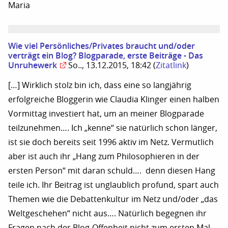
Maria
Wie viel Persönliches/Privates braucht und/oder
verträgt ein Blog? Blogparade, erste Beiträge - Das
Unruhewerk
So.., 13.12.2015, 18:42
(
Zitatlink
)
[…] Wirklich stolz bin ich, dass eine so langjährig
erfolgreiche Bloggerin wie Claudia Klinger einen halben
Vormittag investiert hat, um an meiner Blogparade
teilzunehmen…. Ich „kenne“ sie natürlich schon länger,
ist sie doch bereits seit 1996 aktiv im Netz. Vermutlich
aber ist auch ihr „Hang zum Philosophieren in der
ersten Person“ mit daran schuld…. denn diesen Hang
teile ich. Ihr Beitrag ist unglaublich profund, spart auch
Themen wie die Debattenkultur im Netz und/oder „das
Weltgeschehen“ nicht aus…. Natürlich begegnen ihr
Fragen nach der Blog-Offenheit nicht zum ersten Mal