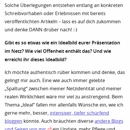
Solche Überlegungen entstehen entlang an konkreten
Schreibvorhaben oder Erlebnissen mit bereits
veröffentlichten Artikeln – lass es auf dich zukommen
und denke DANN drüber nach! :-)
Gibt es so etwas wie ein Idealbild eurer Präsentation
im Netz? Wie viel Offenheit enthält das? Und wie
erreicht ihr dieses Idealbild?
Ich möchte authentisch rüber kommen und denke, das
gelingt mir auch. Eine wie auch immer gelebte
„Spaltung“ zwischen meiner Netzidentität und meiner
realen Wirklichkeit wäre mir viel zu anstrengend. Beim
Thema „Ideal“ fallen mir allenfalls Wünsche ein, wie ich
gerne mehr, besser,
intensiver, tiefer schürfend
bloggen
könnte. Auch bräuchten diverse
andere Blogs
und Seiten von mir
ein Update, mehr Pflege und