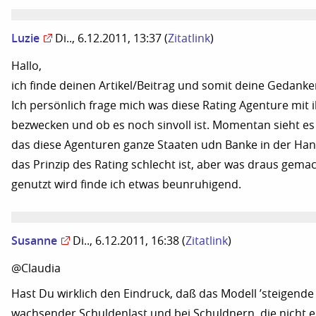
Luzie
Di.., 6.12.2011, 13:37
(
Zitatlink
)
Hallo,
ich finde deinen Artikel/Beitrag und somit deine Gedanke
Ich persönlich frage mich was diese Rating Agenture mit
bezwecken und ob es noch sinvoll ist. Momentan sieht es
das diese Agenturen ganze Staaten udn Banke in der Han
das Prinzip des Rating schlecht ist, aber was draus gema
genutzt wird finde ich etwas beunruhigend.
Susanne
Di.., 6.12.2011, 16:38
(
Zitatlink
)
@Claudia
Hast Du wirklich den Eindruck, daß das Modell ’steigende
wachsender Schuldenlast und bei Schuldnern, die nicht e