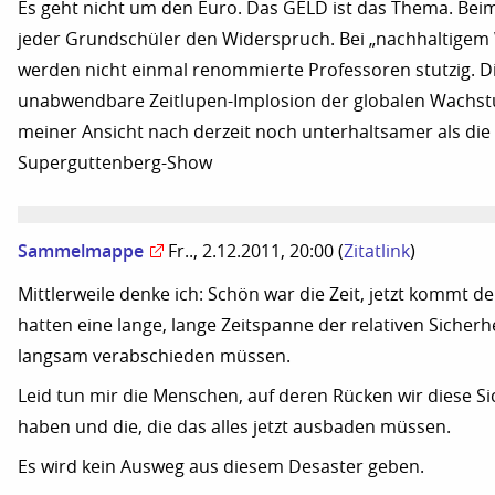
Es geht nicht um den Euro. Das GELD ist das Thema. Beim
jeder Grundschüler den Widerspruch. Bei „nachhaltige
werden nicht einmal renommierte Professoren stutzig. D
unabwendbare Zeitlupen-Implosion der globalen Wachstu
meiner Ansicht nach derzeit noch unterhaltsamer als die 
Superguttenberg-Show
Sammelmappe
Fr.., 2.12.2011, 20:00
(
Zitatlink
)
Mittlerweile denke ich: Schön war die Zeit, jetzt kommt d
hatten eine lange, lange Zeitspanne der relativen Sicherh
langsam verabschieden müssen.
Leid tun mir die Menschen, auf deren Rücken wir diese S
haben und die, die das alles jetzt ausbaden müssen.
Es wird kein Ausweg aus diesem Desaster geben.