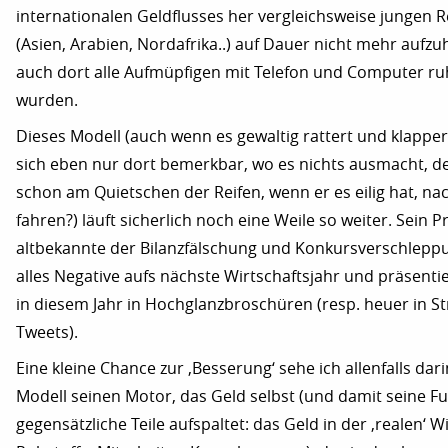
internationalen Geldflusses her vergleichsweise jungen 
(Asien, Arabien, Nordafrika..) auf Dauer nicht mehr aufzuh
auch dort alle Aufmüpfigen mit Telefon und Computer ruh
wurden.
Dieses Modell (auch wenn es gewaltig rattert und klappe
sich eben nur dort bemerkbar, wo es nichts ausmacht, de
schon am Quietschen der Reifen, wenn er es eilig hat, na
fahren?) läuft sicherlich noch eine Weile so weiter. Sein Pr
altbekannte der Bilanzfälschung und Konkursverschleppu
alles Negative aufs nächste Wirtschaftsjahr und präsentie
in diesem Jahr in Hochglanzbroschüren (resp. heuer in 
Tweets).
Eine kleine Chance zur ‚Besserung‘ sehe ich allenfalls dar
Modell seinen Motor, das Geld selbst (und damit seine Fu
gegensätzliche Teile aufspaltet: das Geld in der ‚realen‘ 