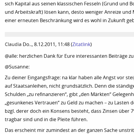
sich Kapital aus seinen klassischen Fesseln (Grund und 
und Arbeitskraft) lösen kann, desto weniger Anreize und 
einer erneuten Beschränkung wird es wohl in Zukunft ge
Claudia
Do.., 8.12.2011, 11:48
(
Zitatlink
)
@alle: herzlichen Dank für Eure interessanten Beiträge z
@Susanne:
Zu deiner Eingangsfrage: na klar haben alle Angst vor st
auf Staatsanleihen, nicht grundsätzlich. Denn die ständig
Schulden „zu refinanzieren“, gibt „den Märkten“ Gelegenhe
„gesunkenes Vertrauen“ zu Geld zu machen – zu Lasten d
bzgl. derer doch ein Konsens besteht, dass Zinsen über 
tragbar sind und in die Pleite führen.
Das erscheint mir zumindest an der ganzen Sache unstritt