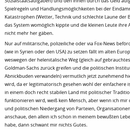
Sozialstaatsaufgaben) und den ihnen durch das Geld a
Spielregeln und Handlungsmöglichkeiten bei der Eindä
Katastrophen (Wetter, Technik und schlechte Laune der 
das System womöglich kippte und die kleinen Leute ihre A
nicht mehr her gäben.
Nur auf militärische, polizeiliche oder via Fox-News befö
(wie in Syrien oder den USA) zu setzen fällt im alten Euro
weswegen der helenitalische Weg (gleich auf gebrauchte
Goldman-Sachs zurück greifen und die politischen Institu
Abnickbuden verwandeln) vermutlich jetzt zunehmend hi
wird, da er legitimatorisch gesehen wohl der einfachere i
in einem doch recht stabilen Land mit politischer Tradit
funktionieren wird, weiß kein Mensch, aber wenn ich mir d
und politischen Niedergang von Parteien, Organisatione
anschaue, den allein ich schon in meinem bewußten L
habe, dann schwant mir nichts Gutes.