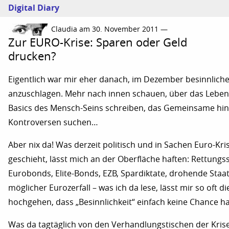
Digital Diary
Claudia am 30. November 2011 —
Zur EURO-Krise: Sparen oder Geld
drucken?
Eigentlich war mir eher danach, im Dezember besinnlic
anzuschlagen. Mehr nach innen schauen, über das Leben,
Basics des Mensch-Seins schreiben, das Gemeinsame hint
Kontroversen suchen…
Aber nix da! Was derzeit politisch und in Sachen Euro-
geschieht, lässt mich an der Oberfläche haften: Rettungs
Eurobonds, Elite-Bonds, EZB, Spardiktate, drohende Staat
möglicher Eurozerfall – was ich da lese, lässt mir so oft 
hochgehen, dass „Besinnlichkeit“ einfach keine Chance ha
Was da tagtäglich von den Verhandlungstischen der Krise