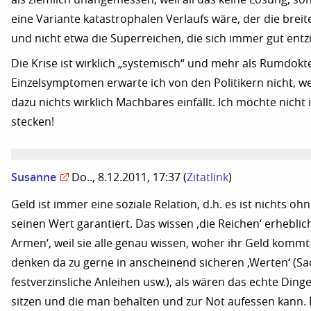
eine Variante katastrophalen Verlaufs wäre, der die brei
und nicht etwa die Superreichen, die sich immer gut ent
Die Krise ist wirklich „systemisch“ und mehr als Rumdokt
Einzelsymptomen erwarte ich von den Politikern nicht, we
dazu nichts wirklich Machbares einfällt. Ich möchte nicht 
stecken!
Susanne
Do.., 8.12.2011, 17:37
(
Zitatlink
)
Geld ist immer eine soziale Relation, d.h. es ist nichts oh
seinen Wert garantiert. Das wissen ‚die Reichen‘ erheblich
Armen‘, weil sie alle genau wissen, woher ihr Geld kom
denken da zu gerne in anscheinend sicheren ‚Werten‘ (Sa
festverzinsliche Anleihen usw.), als wären das echte Din
sitzen und die man behalten und zur Not aufessen kann.