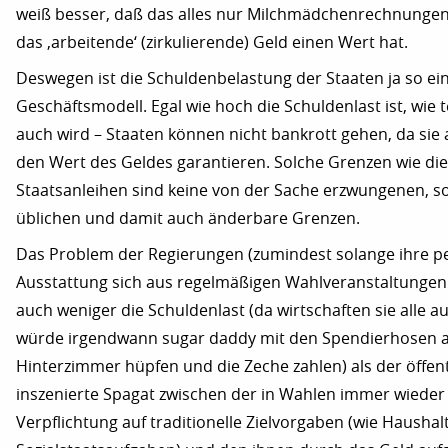
weiß besser, daß das alles nur Milchmädchenrechnungen
das ‚arbeitende‘ (zirkulierende) Geld einen Wert hat.
Deswegen ist die Schuldenbelastung der Staaten ja so ei
Geschäftsmodell. Egal wie hoch die Schuldenlast ist, wie 
auch wird – Staaten können nicht bankrott gehen, da sie al
den Wert des Geldes garantieren. Solche Grenzen wie die
Staatsanleihen sind keine von der Sache erzwungenen, s
üblichen und damit auch änderbare Grenzen.
Das Problem der Regierungen (zumindest solange ihre p
Ausstattung sich aus regelmäßigen Wahlveranstaltungen e
auch weniger die Schuldenlast (da wirtschaften sie alle a
würde irgendwann sugar daddy mit den Spendierhosen 
Hinterzimmer hüpfen und die Zeche zahlen) als der öffen
inszenierte Spagat zwischen der in Wahlen immer wiede
Verpflichtung auf traditionelle Zielvorgaben (wie Haushal