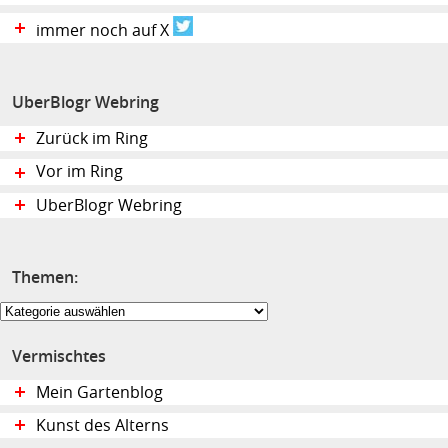
immer noch auf X
UberBlogr Webring
Zurück im Ring
Vor im Ring
UberBlogr Webring
Themen:
Themen:
Vermischtes
Mein Gartenblog
Kunst des Alterns