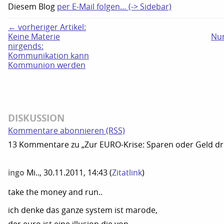
Diesem Blog
per E-Mail folgen… (-> Sidebar)
← vorheriger Artikel:
Keine Materie
Nur
nirgends:
Kommunikation kann
Kommunion werden
DISKUSSION
Kommentare abonnieren (RSS)
13 Kommentare zu „Zur EURO-Krise: Sparen oder Geld dr
ingo
Mi.., 30.11.2011, 14:43
(
Zitatlink
)
take the money and run..
ich denke das ganze system ist marode,