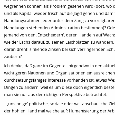
wegrennen können‘ als Problem gesehen wird (dort, wo d
und als Kapital wieder frisch auf die Jagd gehen und dami
Handlungsrahmen jeder unter dem Zang zu vorzeigbaren 
Handlungen stehenden Administration bestimmen)? Ode
jemand von den ‚Entscheidern‘, deren Handeln auf Wachst
wie der Lachs darauf, zu seinen Laichplätzen zu wandern,
daran dreht, sinkende Zinsen bei sich verringernden Sch
zaubern?
Ich denke, daß ganz im Gegenteil nirgendwo in den aktuel
wichtigeren Nationen und Organisationen ein ausreiche
durchsetzungsfähiges Interesse vorhanden ist, etwas We
Dingen zu ändern, weil es um diese doch eigentlich beste
man sie nur aus der richtigen Perspektive betrachtet:
– ‚unsinnige‘ politische, soziale oder weltanschauliche Ziel
der hohlen Hand mal welche auf: Humanisierung der Arbe