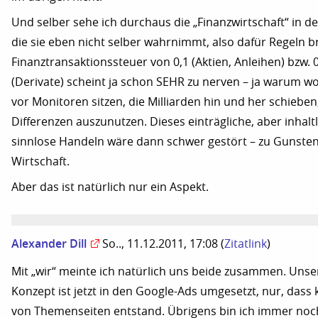
Und selber sehe ich durchaus die „Finanzwirtschaft“ in d
die sie eben nicht selber wahrnimmt, also dafür Regeln b
Finanztransaktionssteuer von 0,1 (Aktien, Anleihen) bzw. 
(Derivate) scheint ja schon SEHR zu nerven – ja warum wo
vor Monitoren sitzen, die Milliarden hin und her schieben
Differenzen auszunutzen. Dieses einträgliche, aber inhalt
sinnlose Handeln wäre dann schwer gestört – zu Gunsten
Wirtschaft.
Aber das ist natürlich nur ein Aspekt.
Alexander Dill
So.., 11.12.2011, 17:08
(
Zitatlink
)
Mit „wir“ meinte ich natürlich uns beide zusammen. Unse
Konzept ist jetzt in den Google-Ads umgesetzt, nur, dass
von Themenseiten entstand. Übrigens bin ich immer noc