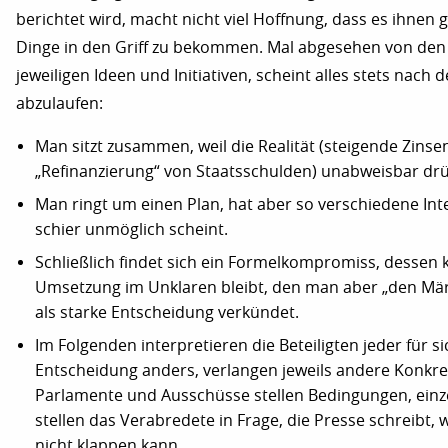
berichtet wird, macht nicht viel Hoffnung, dass es ihnen 
Dinge in den Griff zu bekommen. Mal abgesehen von den 
jeweiligen Ideen und Initiativen, scheint alles stets nac
abzulaufen:
Man sitzt zusammen, weil die Realität (steigende Zinse
„Refinanzierung“ von Staatsschulden) unabweisbar drü
Man ringt um einen Plan, hat aber so verschiedene Int
schier unmöglich scheint.
Schließlich findet sich ein Formelkompromiss, dessen 
Umsetzung im Unklaren bleibt, den man aber „den Mä
als starke Entscheidung verkündet.
Im Folgenden interpretieren die Beteiligten jeder für si
Entscheidung anders, verlangen jeweils andere Konkre
Parlamente und Ausschüsse stellen Bedingungen, einze
stellen das Verabredete in Frage, die Presse schreibt,
nicht klappen kann.