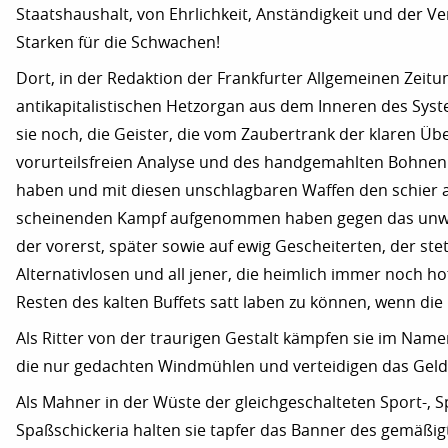
Staatshaushalt, von Ehrlichkeit, Anständigkeit und der 
Starken für die Schwachen!
Dort, in der Redaktion der Frankfurter Allgemeinen Zeit
antikapitalistischen Hetzorgan aus dem Inneren des Syste
sie noch, die Geister, die vom Zaubertrank der klaren Üb
vorurteilsfreien Analyse und des handgemahlten Bohnen
haben und mit diesen unschlagbaren Waffen den schier a
scheinenden Kampf aufgenommen haben gegen das unw
der vorerst, später sowie auf ewig Gescheiterten, der ste
Alternativlosen und all jener, die heimlich immer noch ho
Resten des kalten Buffets satt laben zu können, wenn die P
Als Ritter von der traurigen Gestalt kämpfen sie im Name
die nur gedachten Windmühlen und verteidigen das Geld 
Als Mahner in der Wüste der gleichgeschalteten Sport-, S
Spaßschickeria halten sie tapfer das Banner des gemäßigt