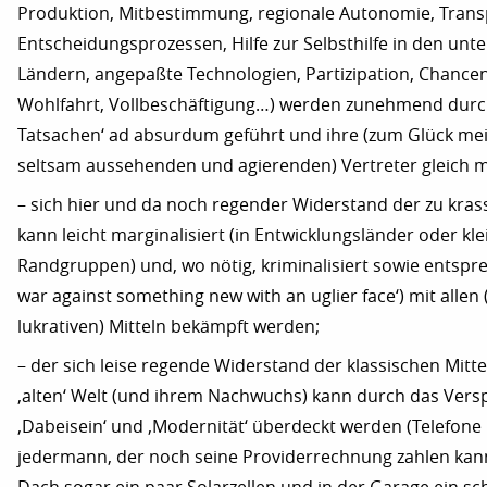
Produktion, Mitbestimmung, regionale Autonomie, Tran
Entscheidungsprozessen, Hilfe zur Selbsthilfe in den unt
Ländern, angepaßte Technologien, Partizipation, Chancen
Wohlfahrt, Vollbeschäftigung…) werden zunehmend durch
Tatsachen‘ ad absurdum geführt und ihre (zum Glück me
seltsam aussehenden und agierenden) Vertreter gleich m
– sich hier und da noch regender Widerstand der zu kras
kann leicht marginalisiert (in Entwicklungsländer oder klei
Randgruppen) und, wo nötig, kriminalisiert sowie entspr
war against something new with an uglier face‘) mit allen
lukrativen) Mitteln bekämpft werden;
– der sich leise regende Widerstand der klassischen Mitt
‚alten‘ Welt (und ihrem Nachwuchs) kann durch das Ver
‚Dabeisein‘ und ‚Modernität‘ überdeckt werden (Telefon
jedermann, der noch seine Providerrechnung zahlen kan