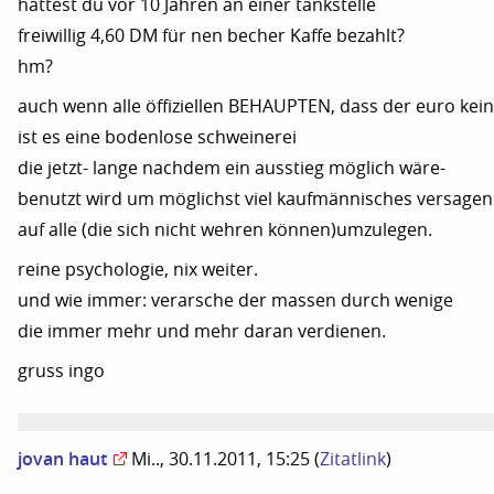
hättest du vor 10 Jahren an einer tankstelle
freiwillig 4,60 DM für nen becher Kaffe bezahlt?
hm?
auch wenn alle öffiziellen BEHAUPTEN, dass der euro kein 
ist es eine bodenlose schweinerei
die jetzt- lange nachdem ein ausstieg möglich wäre-
benutzt wird um möglichst viel kaufmännisches versagen
auf alle (die sich nicht wehren können)umzulegen.
reine psychologie, nix weiter.
und wie immer: verarsche der massen durch wenige
die immer mehr und mehr daran verdienen.
gruss ingo
jovan haut
Mi.., 30.11.2011, 15:25
(
Zitatlink
)