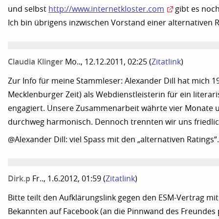
und selbst
http://www.internetkloster.com
gibt es noch
Ich bin übrigens inzwischen Vorstand einer alternativen 
Claudia Klinger
Mo.., 12.12.2011, 02:25
(
Zitatlink
)
Zur Info für meine Stammleser: Alexander Dill hat mich 1
Mecklenburger Zeit) als Webdienstleisterin für ein litera
engagiert. Unsere Zusammenarbeit währte vier Monate u
durchweg harmonisch. Dennoch trennten wir uns friedlich
@Alexander Dill: viel Spass mit den „alternativen Ratings“.
Dirk.p
Fr.., 1.6.2012, 01:59
(
Zitatlink
)
Bitte teilt den Aufklärungslink gegen den ESM-Vertrag mi
Bekannten auf Facebook (an die Pinnwand des Freundes p