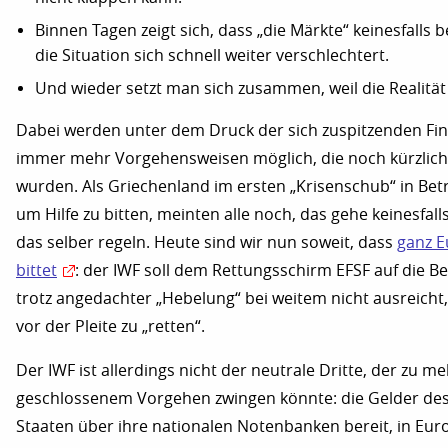
Binnen Tagen zeigt sich, dass „die Märkte“ keinesfalls 
die Situation sich schnell weiter verschlechtert.
Und wieder setzt man sich zusammen, weil die Realitä
Dabei werden unter dem Druck der sich zuspitzenden Fin
immer mehr Vorgehensweisen möglich, die noch kürzlich 
wurden. Als Griechenland im ersten „Krisenschub“ in Bet
um Hilfe zu bitten, meinten alle noch, das gehe keinesfal
das selber regeln. Heute sind wir nun soweit, dass
ganz E
bittet
: der IWF soll dem Rettungsschirm EFSF auf die Be
trotz angedachter „Hebelung“ bei weitem nicht ausreich
vor der Pleite zu „retten“.
Der IWF ist allerdings nicht der neutrale Dritte, der zu me
geschlossenem Vorgehen zwingen könnte: die Gelder des 
Staaten über ihre nationalen Notenbanken bereit, in Eur