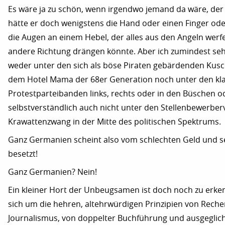
Es wäre ja zu schön, wenn irgendwo jemand da wäre, der 
hätte er doch wenigstens die Hand oder einen Finger ode
die Augen an einem Hebel, der alles aus den Angeln werf
andere Richtung drängen könnte. Aber ich zumindest se
weder unter den sich als böse Piraten gebärdenden Kus
dem Hotel Mama der 68er Generation noch unter den kl
Protestparteibanden links, rechts oder in den Büschen o
selbstverständlich auch nicht unter den Stellenbewerber
Krawattenzwang in der Mitte des politischen Spektrums.
Ganz Germanien scheint also vom schlechten Geld und s
besetzt!
Ganz Germanien? Nein!
Ein kleiner Hort der Unbeugsamen ist doch noch zu erke
sich um die hehren, altehrwürdigen Prinzipien von Rech
Journalismus, von doppelter Buchführung und ausgegli