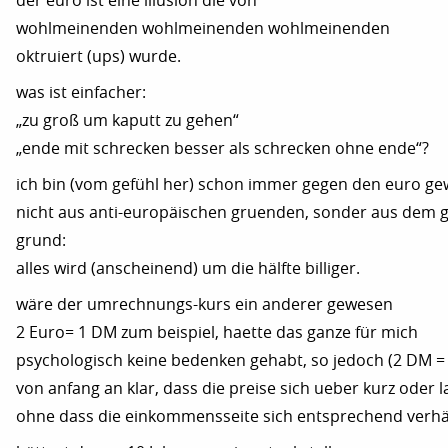
der euro ist eine illusion die von
wohlmeinenden wohlmeinenden wohlmeinenden
oktruiert (ups) wurde.
was ist einfacher:
„zu groß um kaputt zu gehen“
„ende mit schrecken besser als schrecken ohne ende“?
ich bin (vom gefühl her) schon immer gegen den euro ge
nicht aus anti-europäischen gruenden, sonder aus dem g
grund:
alles wird (anscheinend) um die hälfte billiger.
wäre der umrechnungs-kurs ein anderer gewesen
2 Euro= 1 DM zum beispiel, haette das ganze für mich
psychologisch keine bedenken gehabt, so jedoch (2 DM = 
von anfang an klar, dass die preise sich ueber kurz oder
ohne dass die einkommensseite sich entsprechend verhäl