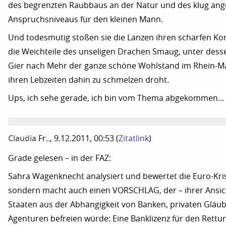
des begrenzten Raubbaus an der Natur und des klug an
Anspruchsniveaus für den kleinen Mann.
Und todesmutig stoßen sie die Lanzen ihren scharfen Ko
die Weichteile des unseligen Drachen Smaug, unter desse
Gier nach Mehr der ganze schöne Wohlstand im Rhein-Ma
ihren Lebzeiten dahin zu schmelzen droht.
Ups, ich sehe gerade, ich bin vom Thema abgekommen… ;
Claudia
Fr.., 9.12.2011, 00:53
(
Zitatlink
)
Grade gelesen – in der FAZ:
Sahra Wagenknecht analysiert und bewertet die Euro-Kris
sondern macht auch einen VORSCHLAG, der – ihrer Ansich
Staaten aus der Abhängigkeit von Banken, privaten Gläub
Agenturen befreien würde: Eine Banklizenz für den Rettu