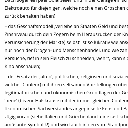
Dach sogar ein paar Solarzellen und in der Garage ein s
Elektroauto für diejenigen, welche noch einen Groschen
zurück behalten haben);
– das Geschäftsmodell ‚verleihe an Staaten Geld und be
Zinsniveau durch dein Zögern beim Herausrücken der Knet
Verunsicherung der Märkte) selbst‘ ist so lukrativ wie ans
nur noch der Drogen- und Menschenhandel, und wie zäh d
Versuche, tief in sein Fleisch zu schneiden, wehrt, kann si
Kino anschauen;
– der Ersatz der ‚alten‘, politischen, religiösen und soziale
welcher Couleur) mit ihren seltsamen Vorstellungen über
legitimatorischen und ökonomischen Grundlagen der Ges
’neue‘ (bis zur Halskrause mit der immer gleichen Couleu
ökonomischen Sachverstandes angepinselte Kens und Bar
zügig voran (siehe Italien und Griechenland, eine fast sc
amüsante Symbolik!) und wird auch in den vom Standpun