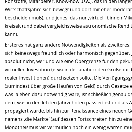
Rohstoffe, Mitarbeiter, Know-how usw.), das in den lange
Wirtschaftsjahre sich bewegt (und dort mit eher moderat
bescheiden muß), und jenes, das nur ‚virtuell‘ binnen M
kreiselt (und dabei vergleichsweise astronomische Rend
kann).
Ersteres hat ganz andere Notwendigkeiten als Zweiteres,
sich keineswegs freundlich oder harmonisch gegenüber. 
absolut nicht, wer und wie eine Obergrenze für den pekun
virtuellen Investition (etwa in der anähernden Größenor
realer Investitionen) durchsetzen sollte. Die Verfügungs
(zumindest über große Haufen von Geld) durch Gesetze 
was ja eben dazu notwendig wäre, ist schließlich genau d
dem, was in den letzten Jahrzehnten passiert ist und als Al
propagiert wurde, bis hin zur Renaissance eines neuen G
namens ‚die Märkte‘ (auf dessen Fortschreiten hin zu ei
Monotheismus wir vermutlich noch ein wenig warten mü