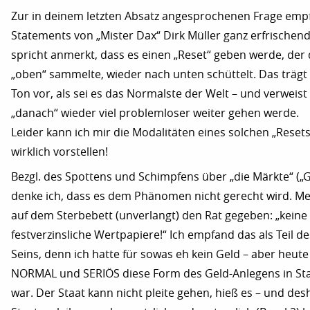
Zur in deinem letzten Absatz angesprochenen Frage empf
Statements von „Mister Dax“ Dirk Müller ganz erfrischen
spricht anmerkt, dass es einen „Reset“ geben werde, der 
„oben“ sammelte, wieder nach unten schüttelt. Das träg
Ton vor, als sei es das Normalste der Welt – und verweist
„danach“ wieder viel problemloser weiter gehen werde.
Leider kann ich mir die Modalitäten eines solchen „Resets
wirklich vorstellen!
Bezgl. des Spottens und Schimpfens über „die Märkte“ („
denke ich, dass es dem Phänomen nicht gerecht wird. Me
auf dem Sterbebett (unverlangt) den Rat gegeben: „keine 
festverzinsliche Wertpapiere!“ Ich empfand das als Teil d
Seins, denn ich hatte für sowas eh kein Geld – aber heute 
NORMAL und SERIÖS diese Form des Geld-Anlegens in St
war. Der Staat kann nicht pleite gehen, hieß es – und de