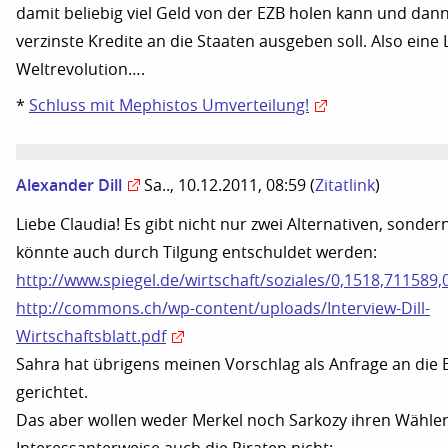
damit beliebig viel Geld von der EZB holen kann und dann 
verzinste Kredite an die Staaten ausgeben soll. Also ein
Weltrevolution….
*
Schluss mit Mephistos Umverteilung!
Alexander Dill
Sa.., 10.12.2011, 08:59
(
Zitatlink
)
Liebe Claudia! Es gibt nicht nur zwei Alternativen, sonde
könnte auch durch Tilgung entschuldet werden:
http://www.spiegel.de/wirtschaft/soziales/0,1518,711589,
http://commons.ch/wp-content/uploads/Interview-Dill-
Wirtschaftsblatt.pdf
Sahra hat übrigens meinen Vorschlag als Anfrage an die
gerichtet.
Das aber wollen weder Merkel noch Sarkozy ihren Wähle