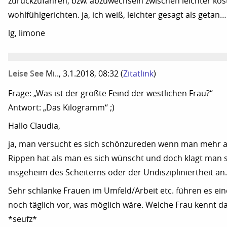
zurückzufahren, bzw. abzuwechseln zwischen leichter ko
wohlfühlgerichten. ja, ich weiß, leichter gesagt als getan… 
lg, limone
Leise See
Mi.., 3.1.2018, 08:32
(
Zitatlink
)
Frage: „Was ist der größte Feind der westlichen Frau?“
Antwort: „Das Kilogramm“ ;)
Hallo Claudia,
ja, man versucht es sich schönzureden wenn man mehr 
Rippen hat als man es sich wünscht und doch klagt man 
insgeheim des Scheiterns oder der Undiszipliniertheit an.
Sehr schlanke Frauen im Umfeld/Arbeit etc. führen es e
noch täglich vor, was möglich wäre. Welche Frau kennt da
*seufz*