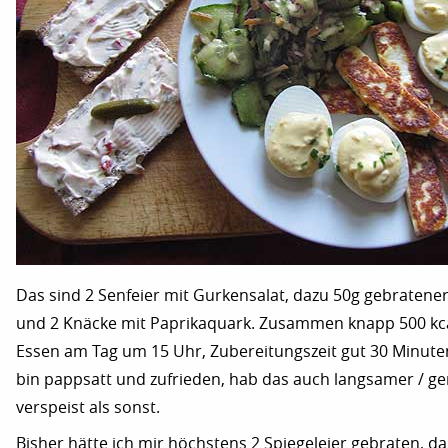
Das sind 2 Senfeier mit Gurkensalat, dazu 50g gebratene
und 2 Knäcke mit Paprikaquark. Zusammen knapp 500 kca
Essen am Tag um 15 Uhr, Zubereitungszeit gut 30 Minute
bin pappsatt und zufrieden, hab das auch langsamer / ge
verspeist als sonst.
Bisher hätte ich mir höchstens 2 Spiegeleier gebraten, da