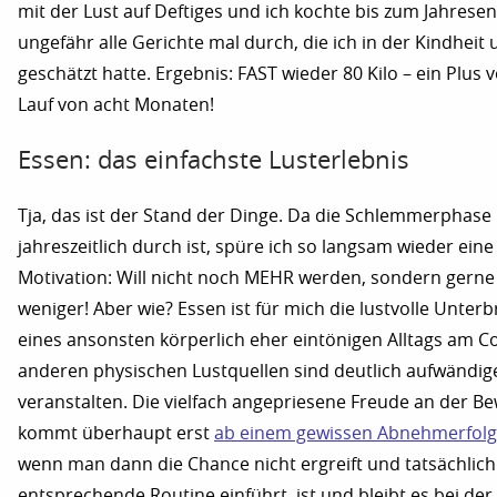
mit der Lust auf Deftiges und ich kochte bis zum Jahrese
ungefähr alle Gerichte mal durch, die ich in der Kindheit
geschätzt hatte. Ergebnis: FAST wieder 80 Kilo – ein Plus v
Lauf von acht Monaten!
Essen: das einfachste Lusterlebnis
Tja, das ist der Stand der Dinge. Da die Schlemmerphase
jahreszeitlich durch ist, spüre ich so langsam wieder ein
Motivation: Will nicht noch MEHR werden, sondern gerne
weniger! Aber wie? Essen ist für mich die lustvolle Unter
eines ansonsten körperlich eher eintönigen Alltags am C
anderen physischen Lustquellen sind deutlich aufwändig
veranstalten. Die vielfach angepriesene Freude an der 
kommt überhaupt erst
ab einem gewissen Abnehmerfolg
wenn man dann die Chance nicht ergreift und tatsächlich
entsprechende Routine einführt, ist und bleibt es bei der