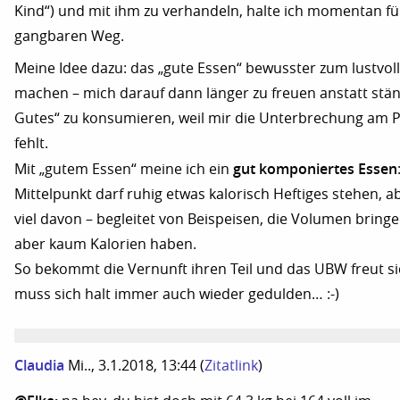
Kind“) und mit ihm zu verhandeln, halte ich momentan fü
gangbaren Weg.
Meine Idee dazu: das „gute Essen“ bewusster zum lustvol
machen – mich darauf dann länger zu freuen anstatt stän
Gutes“ zu konsumieren, weil mir die Unterbrechung am 
fehlt.
gut komponiertes Essen
Mit „gutem Essen“ meine ich ein
Mittelpunkt darf ruhig etwas kalorisch Heftiges stehen, a
viel davon – begleitet von Beispeisen, die Volumen bringen
aber kaum Kalorien haben.
So bekommt die Vernunft ihren Teil und das UBW freut si
muss sich halt immer auch wieder gedulden… :-)
Claudia
Mi.., 3.1.2018, 13:44
(
Zitatlink
)