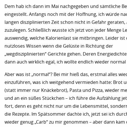
Dem hab ich dann im Mai nachgegeben und sämtliche 
eingestellt. Anfangs noch mit der Hoffnung, ich würde na
langen disziplinierten Zeit schon nicht in Gefahr geraten, a
zuzulegen. Schließlich wusste ich jetzt von jeder Menge L
auswendig, welche Kalorienlast sie mitbringen. Leider ist
nutzloses Wissen wenn die Gelüste in Richtung der
„wegdisziplinierten“ Gerichte gehen. Deren Energiedichte
dann auch wirklich egal, ich wollte endlich wieder normal
Aber was ist „normal“? Bei mir hieß das, erstmal alles wie
einzuführen, was ich weitgehend vermieden hatte: Brot 
(statt immer nur Knäckebrot), Pasta und Pizza, wieder m
und an ein süßes Stückchen – ich führe die Aufzählung jet
fort, denn es geht nicht nur um die Lebensmittel, sonde
die Rezepte. Im Spätsommer dachte ich, jetzt sei ich durc
wieder genug „Carb“ zu mir genommen – aber dann kam 