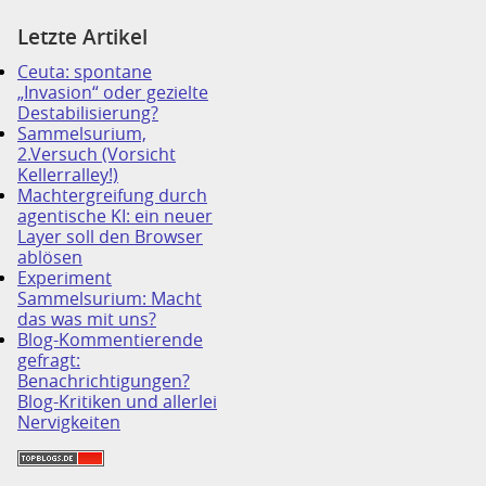
Letzte Artikel
Ceuta: spontane
„Invasion“ oder gezielte
Destabilisierung?
Sammelsurium,
2.Versuch (Vorsicht
Kellerralley!)
Machtergreifung durch
agentische KI: ein neuer
Layer soll den Browser
ablösen
Experiment
Sammelsurium: Macht
das was mit uns?
Blog-Kommentierende
gefragt:
Benachrichtigungen?
Blog-Kritiken und allerlei
Nervigkeiten