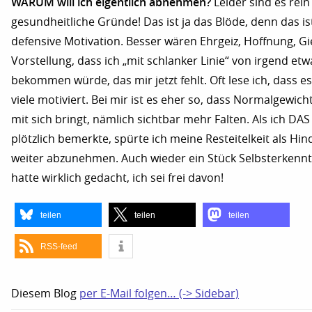
WARUM will ich eigentlich abnehmen?
Leider sind es rein
gesundheitliche Gründe! Das ist ja das Blöde, denn das is
defensive Motivation. Besser wären Ehrgeiz, Hoffnung, Gi
Vorstellung, dass ich „mit schlanker Linie“ von irgend e
bekommen würde, das mir jetzt fehlt. Oft lese ich, dass es
viele motiviert. Bei mir ist es eher so, dass Normalgewich
mit sich bringt, nämlich sichtbar mehr Falten. Als ich DAS 
plötzlich bemerkte, spürte ich meine Resteitelkeit als Hin
weiter abzunehmen. Auch wieder ein Stück Selbsterkenntn
hatte wirklich gedacht, ich sei frei davon!
teilen
teilen
teilen
RSS-feed
Diesem Blog
per E-Mail folgen… (-> Sidebar)