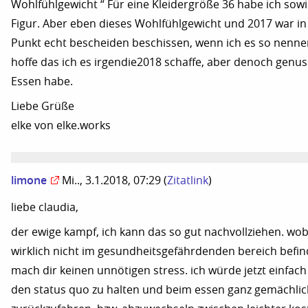
Wohlfühlgewicht “ Für eine Kleidergröße 36 habe ich sowi
Figur. Aber eben dieses Wohlfühlgewicht und 2017 war i
Punkt echt bescheiden beschissen, wenn ich es so nennen
hoffe das ich es irgendie2018 schaffe, aber denoch genu
Essen habe.
Liebe Grüße
elke von elke.works
limone
Mi.., 3.1.2018, 07:29
(
Zitatlink
)
liebe claudia,
der ewige kampf, ich kann das so gut nachvollziehen. wob
wirklich nicht im gesundheitsgefährdenden bereich befin
mach dir keinen unnötigen stress. ich würde jetzt einfac
den status quo zu halten und beim essen ganz gemächlic