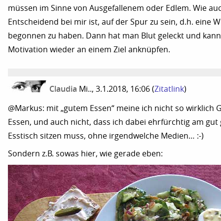
müssen im Sinne von Ausgefallenem oder Edlem. Wie au
Entscheidend bei mir ist, auf der Spur zu sein, d.h. eine 
begonnen zu haben. Dann hat man Blut geleckt und kann
Motivation wieder an einem Ziel anknüpfen.
Claudia
Mi.., 3.1.2018, 16:06
(
Zitatlink
)
@Markus: mit „gutem Essen“ meine ich nicht so wirklich
Essen, und auch nicht, dass ich dabei ehrfürchtig am gut
Esstisch sitzen muss, ohne irgendwelche Medien… :-)
Sondern z.B. sowas hier, wie gerade eben: