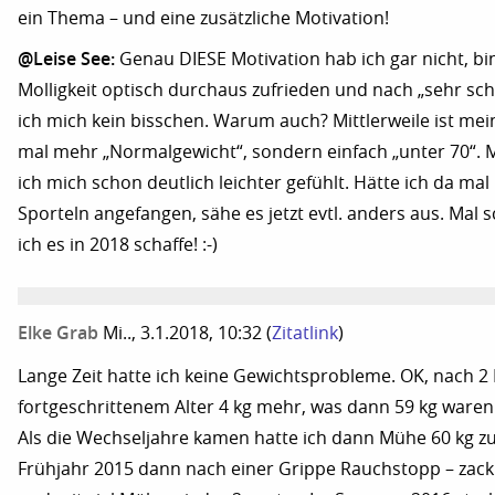
ein Thema – und eine zusätzliche Motivation!
@Leise See:
Genau DIESE Motivation hab ich gar nicht, bi
Molligkeit optisch durchaus zufrieden und nach „sehr sc
ich mich kein bisschen. Warum auch? Mittlerweile ist mein
mal mehr „Normalgewicht“, sondern einfach „unter 70“. M
ich mich schon deutlich leichter gefühlt. Hätte ich da mal 
Sporteln angefangen, sähe es jetzt evtl. anders aus. Mal 
ich es in 2018 schaffe! :-)
Elke Grab
Mi.., 3.1.2018, 10:32
(
Zitatlink
)
Lange Zeit hatte ich keine Gewichtsprobleme. OK, nach 2 
fortgeschrittenem Alter 4 kg mehr, was dann 59 kg waren
Als die Wechseljahre kamen hatte ich dann Mühe 60 kg zu
Frühjahr 2015 dann nach einer Grippe Rauchstopp – zack 