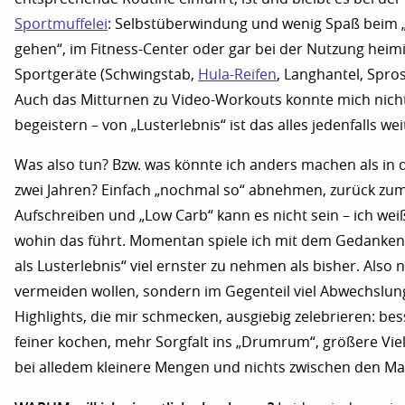
Sportmuffelei
: Selbstüberwindung und wenig Spaß beim 
gehen“, im Fitness-Center oder gar bei der Nutzung heim
Sportgeräte (Schwingstab,
Hula-Reifen
, Langhantel, Spr
Auch das Mitturnen zu Video-Workouts konnte mich nicht
begeistern – von „Lusterlebnis“ ist das alles jedenfalls wei
Was also tun? Bzw. was könnte ich anders machen als in d
zwei Jahren? Einfach „nochmal so“ abnehmen, zurück zu
Aufschreiben und „Low Carb“ kann es nicht sein – ich weiß 
wohin das führt. Momentan spiele ich mit dem Gedanken
als Lusterlebnis“ viel ernster zu nehmen als bisher. Also n
vermeiden wollen, sondern im Gegenteil viel Abwechslung
Highlights, die mir schmecken, ausgiebig zelebrieren: be
feiner kochen, mehr Sorgfalt ins „Drumrum“, größere Viel
bei alledem kleinere Mengen und nichts zwischen den Ma