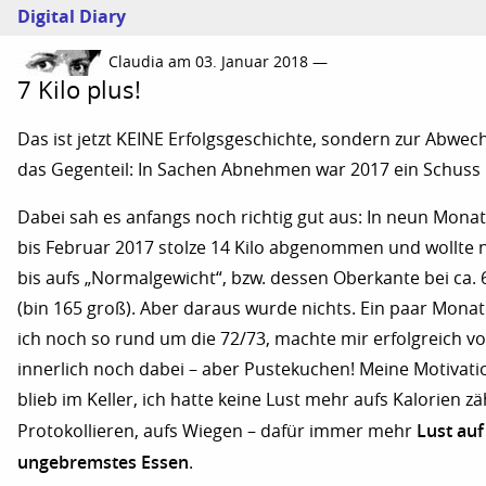
Digital Diary
Claudia am 03. Januar 2018 —
7 Kilo plus!
Das ist jetzt KEINE Erfolgsgeschichte, sondern zur Abwec
das Gegenteil: In Sachen Abnehmen war 2017 ein Schuss 
Dabei sah es anfangs noch richtig gut aus: In neun Monat
bis Februar 2017 stolze 14 Kilo abgenommen und wollte 
bis aufs „Normalgewicht“, bzw. dessen Oberkante bei ca. 
(bin 165 groß). Aber daraus wurde nichts. Ein paar Mona
ich noch so rund um die 72/73, machte mir erfolgreich vor
innerlich noch dabei – aber Pustekuchen! Meine Motivat
blieb im Keller, ich hatte keine Lust mehr aufs Kalorien zä
Lust auf
Protokollieren, aufs Wiegen – dafür immer mehr
ungebremstes Essen
.