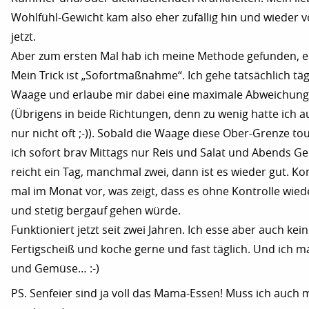
Wohlfühl-Gewicht kam also eher zufällig hin und wieder v
jetzt.
Aber zum ersten Mal hab ich meine Methode gefunden, es
Mein Trick ist „Sofortmaßnahme“. Ich gehe tatsächlich täg
Waage und erlaube mir dabei eine maximale Abweichung 
(Übrigens in beide Richtungen, denn zu wenig hatte ich a
nur nicht oft ;-)). Sobald die Waage diese Ober-Grenze tou
ich sofort brav Mittags nur Reis und Salat und Abends G
reicht ein Tag, manchmal zwei, dann ist es wieder gut. K
mal im Monat vor, was zeigt, dass es ohne Kontrolle wie
und stetig bergauf gehen würde.
Funktioniert jetzt seit zwei Jahren. Ich esse aber auch kei
Fertigscheiß und koche gerne und fast täglich. Und ich ma
und Gemüse… :-)
PS. Senfeier sind ja voll das Mama-Essen! Muss ich auch 