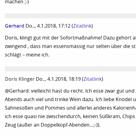
machen ;-)
Gerhard
Do.., 4.1.2018, 17:12
(
Zitatlink
)
Doris, klingt gut mit der Sofortmaßnahme! Dazu gehört 
zwingend , dass man essensmässig nur selten über die s
schlägt – meine ich.
Doris Klinger
Do.., 4.1.2018, 18:19
(
Zitatlink
)
@Gerhard: vielleicht hast du recht. Ich esse zwar gut und
Abends auch viel und trinke Wein dazu. Ich liebe Knödel 
Sahnesoßen und Pommes und allerlei anderes Kalorienha
ich esse quasi nie zwischendurch, keinen Süßkram, Chips
Zeug (außer an Doppelkopf-Abenden…;-)).