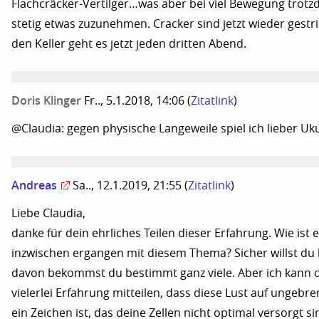
Flachcräcker-Vertilger…was aber bei viel Bewegung trotz
stetig etwas zuzunehmen. Cracker sind jetzt wieder gestr
den Keller geht es jetzt jeden dritten Abend.
Doris Klinger
Fr.., 5.1.2018, 14:06
(
Zitatlink
)
@Claudia: gegen physische Langeweile spiel ich lieber Ukul
Andreas
Sa.., 12.1.2019, 21:55
(
Zitatlink
)
Liebe Claudia,
danke für dein ehrliches Teilen dieser Erfahrung. Wie ist e
inzwischen ergangen mit diesem Thema? Sicher willst du 
davon bekommst du bestimmt ganz viele. Aber ich kann d
vielerlei Erfahrung mitteilen, dass diese Lust auf ungebr
ein Zeichen ist, das deine Zellen nicht optimal versorgt 