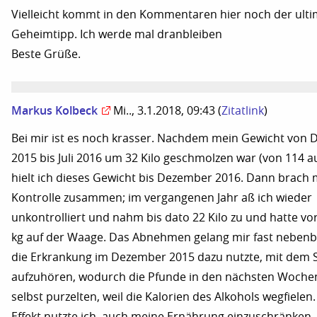
Vielleicht kommt in den Kommentaren hier noch der ulti
Geheimtipp. Ich werde mal dranbleiben
Beste Grüße.
Markus Kolbeck
Mi.., 3.1.2018, 09:43
(
Zitatlink
)
Bei mir ist es noch krasser. Nachdem mein Gewicht von
2015 bis Juli 2016 um 32 Kilo geschmolzen war (von 114 au
hielt ich dieses Gewicht bis Dezember 2016. Dann brach
Kontrolle zusammen; im vergangenen Jahr aß ich wieder
unkontrolliert und nahm bis dato 22 Kilo zu und hatte vo
kg auf der Waage. Das Abnehmen gelang mir fast nebenbe
die Erkrankung im Dezember 2015 dazu nutzte, mit dem 
aufzuhören, wodurch die Pfunde in den nächsten Woche
selbst purzelten, weil die Kalorien des Alkohols wegfielen
Effekt nutzte ich, auch meine Ernährung einzuschränken