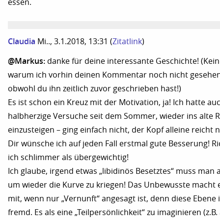
essen.
Claudia
Mi.., 3.1.2018, 13:31
(
Zitatlink
)
@Markus:
danke für deine interessante Geschichte! (Kei
warum ich vorhin deinen Kommentar noch nicht gesehen
obwohl du ihn zeitlich zuvor geschrieben hast!)
Es ist schon ein Kreuz mit der Motivation, ja! Ich hatte auc
halbherzige Versuche seit dem Sommer, wieder ins alte 
einzusteigen – ging einfach nicht, der Kopf alleine reicht n
Dir wünsche ich auf jeden Fall erstmal gute Besserung! Ri
ich schlimmer als übergewichtig!
Ich glaube, irgend etwas „libidinös Besetztes“ muss man 
um wieder die Kurve zu kriegen! Das Unbewusste macht e
mit, wenn nur „Vernunft“ angesagt ist, denn diese Ebene 
fremd. Es als eine „Teilpersönlichkeit“ zu imaginieren (z.B.