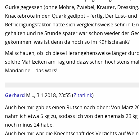
Gurke gegessen (ohne Möhre, Zwiebel, Kräuter, Dressing
Knäckebrote in den Quark gedippt – fertig. Der Lust- und
Befriedigungsfaktor hätte sich vergleichsweise sehr in G
gehalten und ne Stunde später wär schon wieder der Ge
gekommen: was ist denn da noch so im Kühlschrank?
Mal schauen, ob ich diese Herangehensweise länger durc
solche Mahlzeiten am Tag und dazwischen höchstens mal
Mandarine – das wärs!
Gerhard
Mi.., 3.1.2018, 23:55
(
Zitatlink
)
Auch bei mir gab es einen Rutsch nach oben: Von März 201
nahm ich etwa 5 kg zu, sodass ich von den ehemals 29 kg
noch minus 24 habe.
Auch bei mir war die Knechtschaft des Verzichts auf Wei