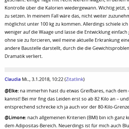
Kontrolle über die Kalorien wiedergewann. Wichtig jetzt, 
zu setzen. In meinem Fall wäre das, nicht weiter zuzune
möglichst unter 100 kg zu kommen. Allerdings schiele ich 
weniger auf die Waage und lasse die Entwicklung einfach
ohne sie zu forcieren, weil meine aktuelle Erkrankung ein
andere Baustelle darstellt, durch die die Gewichtsproble
Dramatik verliert.
Claudia
Mi.., 3.1.2018, 10:22
(
Zitatlink
)
@Elke:
na immerhin hast du etwas Greifbares, nach dem
kannst! Bei mir fing das Leiden erst so ab 82 Kilo an – und
entsprechend schrecke ich ja auch vor der 80-Kilo-Grenze
@Limone:
nach allgemeinen Kriterien (BMI) bin ich ganz 
dem Adipositas-Bereich. Neuerdings ist für mich auch B