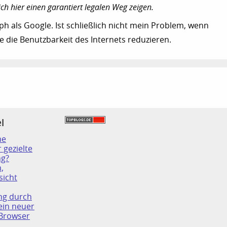
ich hier einen garantiert legalen Weg zeigen.
.ph als Google. Ist schließlich nicht mein Problem, wenn
e die Benutzbarkeit des Internets reduzieren.
l
ne
 gezielte
ng?
,
sicht
ng durch
 ein neuer
 Browser