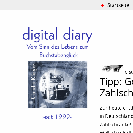
Startseite
Cla
Tipp: G
Zahlsc
Zur heute entd
in Deutschland“
Zahlschranke!
Weil ich mir di