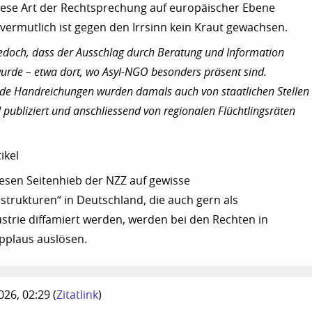
iese Art der Rechtsprechung auf europäischer Ebene
r vermutlich ist gegen den Irrsinn kein Kraut gewachsen.
jedoch, dass der Ausschlag durch Beratung und Information
wurde – etwa dort, wo Asyl-NGO besonders präsent sind.
de Handreichungen wurden damals auch von staatlichen Stellen 
publiziert und anschliessend von regionalen Flüchtlingsräten
ikel
iesen Seitenhieb der NZZ auf gewisse
strukturen“ in Deutschland, die auch gern als
ustrie diffamiert werden, werden bei den Rechten in
pplaus auslösen.
2026, 02:29
(
Zitatlink
)