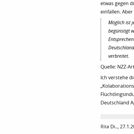
etwas gegen d
einfallen. Abe
Möglich ist 
begünstigt 
Entsprechen
Deutschland 
verbreitet.
Quelle: NZZ-Art
Ich verstehe d
„Kolaborations
Flüchtlingsind
Deutschland A
Rita
Di.., 27.1.