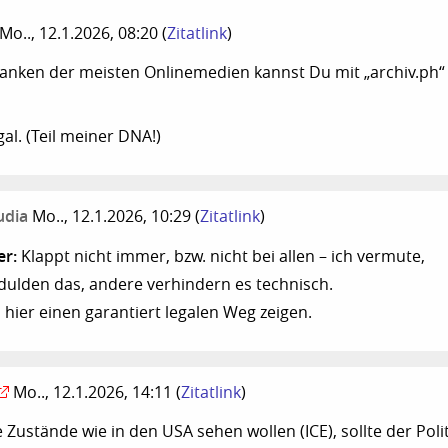
Mo.., 12.1.2026, 08:20
(
Zitatlink
)
anken der meisten Onlinemedien kannst Du mit „archiv.ph“
gal. (Teil meiner DNA!)
udia
Mo.., 12.1.2026, 10:29
(
Zitatlink
)
er:
Klappt nicht immer, bzw. nicht bei allen – ich vermute,
dulden das, andere verhindern es technisch.
 hier einen garantiert legalen Weg zeigen.
Mo.., 12.1.2026, 14:11
(
Zitatlink
)
Zustände wie in den USA sehen wollen (ICE), sollte der Polit