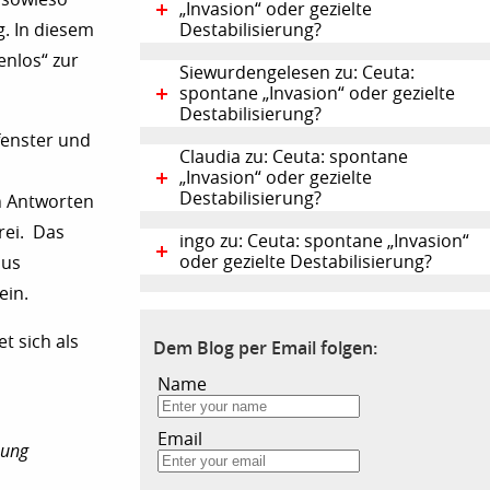
„Invasion“ oder gezielte
g. In diesem
Destabilisierung?
enlos“ zur
Siewurdengelesen zu: Ceuta:
spontane „Invasion“ oder gezielte
Destabilisierung?
fenster und
Claudia zu: Ceuta: spontane
„Invasion“ oder gezielte
Destabilisierung?
n Antworten
rei. Das
ingo zu: Ceuta: spontane „Invasion“
oder gezielte Destabilisierung?
aus
ein.
t sich als
Dem Blog per Email folgen:
Name
Email
zung