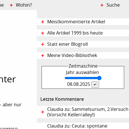
ne
Wohin?
Suche
Meistkommentierte Artikel
Alle Artikel 1999 bis heute
Statt einer Blogroll
Meine Video-Bibliothek
Zeitmaschine
Jahr auswählen
nter
08.08.
2025
Letzte Kommentare
– aber nur
Claudia zu: Sammelsurium, 2.Versuch
(Vorsicht Kellerralley!)
Claudia zu: Ceuta: spontane
, sowieso