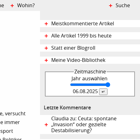
ne
Wohin?
Suche
Meistkommentierte Artikel
Alle Artikel 1999 bis heute
Statt einer Blogroll
Meine Video-Bibliothek
Zeitmaschine
Jahr auswählen
06.08.
2025
Letzte Kommentare
e, versucht
Claudia zu: Ceuta: spontane
die immer
„Invasion“ oder gezielte
Destabilisierung?
ssport
 Politiker