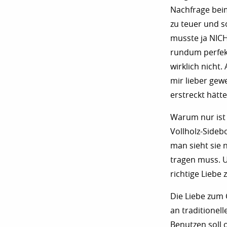
Nachfrage bei
zu teuer und s
musste ja NICH
rundum perfekt
wirklich nicht.
mir lieber gew
erstreckt hätte
Warum nur ist 
Vollholz-Sideb
man sieht sie 
tragen muss. 
richtige Liebe
Die Liebe zum 
an traditionel
Benutzen soll 