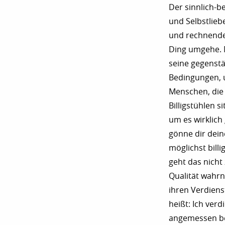
Der sinnlich-b
und Selbstlieb
und rechnende
Ding umgehe. 
seine gegenstä
Bedingungen, u
Menschen, die
Billigstühlen 
um es wirklich
gönne dir dein
möglichst bill
geht das nicht 
Qualität wahr
ihren Verdiens
heißt: Ich verd
angemessen bez