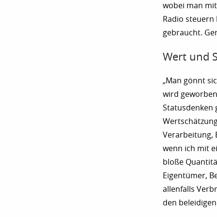
wobei man mit
Radio steuern k
gebraucht. Gen
Wert und S
„Man gönnt sich
wird geworben,
Statusdenken ge
Wertschätzung 
Verarbeitung, B
wenn ich mit e
bloße Quantitä
Eigentümer, Be
allenfalls Ver
den beleidigen