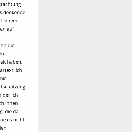
stachtung
das denkende
it einem
en auf
enn die
en
eit haben,
rtext: Ich
mir
ertschätzung
f der ich
ch ihnen
g, die da
abe es nicht
len