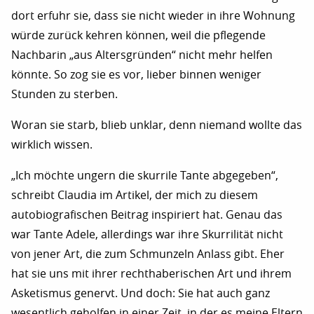
dort erfuhr sie, dass sie nicht wieder in ihre Wohnung
würde zurück kehren können, weil die pflegende
Nachbarin „aus Altersgründen“ nicht mehr helfen
könnte. So zog sie es vor, lieber binnen weniger
Stunden zu sterben.
Woran sie starb, blieb unklar, denn niemand wollte das
wirklich wissen.
„Ich möchte ungern die skurrile Tante abgegeben“,
schreibt Claudia im Artikel, der mich zu diesem
autobiografischen Beitrag inspiriert hat. Genau das
war Tante Adele, allerdings war ihre Skurrilität nicht
von jener Art, die zum Schmunzeln Anlass gibt. Eher
hat sie uns mit ihrer rechthaberischen Art und ihrem
Asketismus genervt. Und doch: Sie hat auch ganz
wesentlich geholfen in einer Zeit, in der es meine Eltern