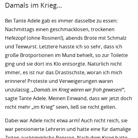
Damals im Krieg…
Bei Tante Adele gab es immer dasselbe zu essen:
Nachmittags einen geschmacklosen, trockenen
Hefezopf (ohne Rosinen!), abends Brote mit Schmalz
und Teewurst. Letztere hasste ich so sehr, dass ich
große Brotportionen im Mund behielt, so zur Toilette
ging und sie dort ins Klo entsorgte. Natürlich nicht
immer, es ist nur das Drastischste, woran ich mich
erinnere! Proteste und Verweigerungen waren
unzulässig.
„Damals im Krieg wären wir froh gewesen!“
,
sagte Tante Adele. Meinen Einwand, dass wir jetzt doch
nicht mehr „im Krieg“ seien, ließ sie nicht gelten.
Dabei war Adele nicht etwa arm! Auch nicht reich, sie
war pensionierte Lehrerin und hatte eine für damalige
Zeiten auskömmliche Pension. Nach dem Krieg hatte