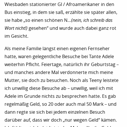
Wiesbaden stationierter GI / Afroamerikaner in den
Bus einstieg, in dem sie saß, erzählte sie später allen,
sie habe „so einen schönen N…
(nein, ich schreib das
Wort nicht!)
gesehen“ und wurde auch dabei ganz rot
im Gesicht.
Als meine Familie längst einen eigenen Fernseher
hatte, waren gelegentliche Besuche bei Tante Adele
weiterhin Pflicht. Feiertage, natürlich ihr Geburtstag –
und manches andere Mal verdonnerte mich meine
Mutter, sie doch zu besuchen. Noch als Teeny leistete
ich unwillig diese Besuche ab – unwillig, weil ich mit
Adele im Grunde nichts zu besprechen hatte. Es gab
regelmäßig Geld, so 20 oder auch mal 50 Mark – und
dann regte sie sich bei jedem einzelnen Besuch
darüber auf, dass wir doch „nur wegen Geld“ kämen.