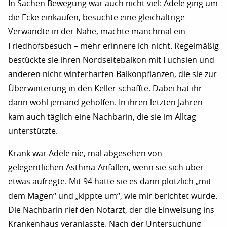
In Sachen Bewegung war auch nicht viel: Adele ging um
die Ecke einkaufen, besuchte eine gleichaltrige
Verwandte in der Nähe, machte manchmal ein
Friedhofsbesuch – mehr erinnere ich nicht. Regelmäßig
bestückte sie ihren Nordseitebalkon mit Fuchsien und
anderen nicht winterharten Balkonpflanzen, die sie zur
Überwinterung in den Keller schaffte. Dabei hat ihr
dann wohl jemand geholfen. In ihren letzten Jahren
kam auch täglich eine Nachbarin, die sie im Alltag
unterstützte.
Krank war Adele nie, mal abgesehen von
gelegentlichen Asthma-Anfällen, wenn sie sich über
etwas aufregte. Mit 94 hatte sie es dann plötzlich „mit
dem Magen“ und „kippte um“, wie mir berichtet wurde.
Die Nachbarin rief den Notarzt, der die Einweisung ins
Krankenhaus veranlasste. Nach der Untersuchung