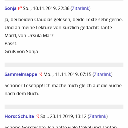
Sonja
So.., 10.11.2019, 22:36
(
Zitatlink
)
Ja, bei beiden Claudias gelesen, beide Texte sehr gerne.
Und an meine Lektüre von kürzlich gedacht: Tante
Martl, von Ursula März.
Passt.
Gruß von Sonja
Sammelmappe
Mo.., 11.11.2019, 07:15
(
Zitatlink
)
Schöner Lesetipp! Ich mache mich gleich auf die Suche
nach dem Buch.
Horst Schulte
Sa.., 23.11.2019, 13:12
(
Zitatlink
)
Schöne Geschichte. Ich hatte viele Onkel und Tanten.