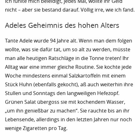
Ich fühlte mich beleidigt, jedes Mal, wollte ihr Geld
nicht – aber sie bestand darauf. Völlig irre, wie ich fand.
Adeles Geheimnis des hohen Alters
Tante Adele wurde 94 Jahre alt. Wenn man dem folgen
wollte, was sie dafür tat, um so alt zu werden, müsste
man alle heutigen Ratschläge in die Tonne treten! Ihr
Alltag war eine immer gleiche Routine. Sie kochte jede
Woche mindestens einmal Salzkartoffeln mit einem
Stück Huhn (ebenfalls gekocht), aß auch weiterhin ihre
Stullen und Sonntags den langweiligen Hefezopf.
Grünen Salat übergoss sie mit kochendem Wasser,
„um ihn genießbar zu machen“. Sie rauchte bis an ihr
Lebensende, allerdings in den letzten Jahren nur noch
wenige Zigaretten pro Tag.