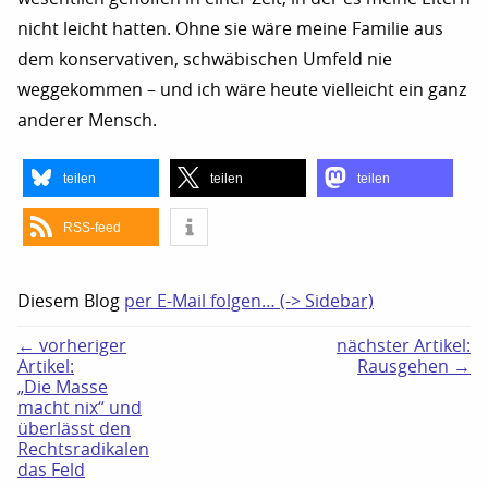
nicht leicht hatten. Ohne sie wäre meine Familie aus
dem konservativen, schwäbischen Umfeld nie
weggekommen – und ich wäre heute vielleicht ein ganz
anderer Mensch.
teilen
teilen
teilen
RSS-feed
Diesem Blog
per E-Mail folgen… (-> Sidebar)
← vorheriger
nächster Artikel:
Artikel:
Rausgehen →
„Die Masse
macht nix“ und
überlässt den
Rechtsradikalen
das Feld