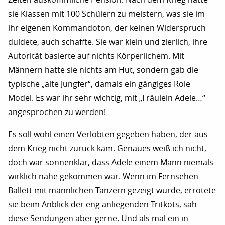
sie Klassen mit 100 Schülern zu meistern, was sie im
ihr eigenen Kommandoton, der keinen Widerspruch
duldete, auch schaffte. Sie war klein und zierlich, ihre
Autorität basierte auf nichts Körperlichem. Mit
Männern hatte sie nichts am Hut, sondern gab die
typische „alte Jungfer“, damals ein gängiges Role
Model. Es war ihr sehr wichtig, mit „Fräulein Adele…“
angesprochen zu werden!
Es soll wohl einen Verlobten gegeben haben, der aus
dem Krieg nicht zurück kam. Genaues weiß ich nicht,
doch war sonnenklar, dass Adele einem Mann niemals
wirklich nahe gekommen war. Wenn im Fernsehen
Ballett mit männlichen Tänzern gezeigt wurde, errötete
sie beim Anblick der eng anliegenden Tritkots, sah
diese Sendungen aber gerne. Und als mal ein in