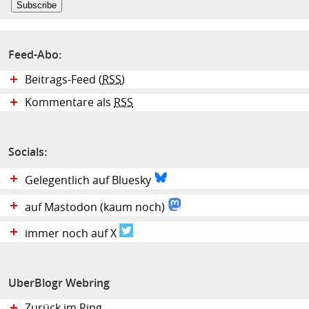
Feed-Abo:
Beitrags-Feed (
RSS
)
Kommentare als
RSS
Socials:
Gelegentlich auf Bluesky
auf Mastodon (kaum noch)
immer noch auf X
UberBlogr Webring
Zurück im Ring