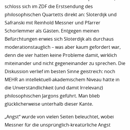
schloss sich im ZDF die Erstsendung des
philosophischen Quartetts direkt an: Sloterdijk und
Safranski mit Reinhold Messner und Pfarrer
Schorlemmer als Gästen. Entgegen meinen
Befürchtungen erwies sich Sloterdijk als durchaus
moderationstauglich – was aber kaum gefordert war,
denn die vier hatten keine Probleme damit, wirklich
miteinander und nicht gegeneinander zu sprechen. Die
Diskussion verlief im besten Sinne geistreich: noch
MEHR an intellektuell-akademischem Niveau hätte in
die Unverständlichkeit (und damit Irrelevanz)
philosophischen Jargons geführt. Man blieb
glücklicherweise unterhalb dieser Kante.
„Angst“ wurde von vielen Seiten beleuchtet, wobei
Messner für die unsprünglich-kreatürliche Angst