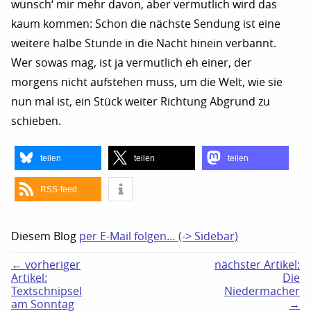
wünsch‘ mir mehr davon, aber vermutlich wird das
kaum kommen: Schon die nächste Sendung ist eine
weitere halbe Stunde in die Nacht hinein verbannt.
Wer sowas mag, ist ja vermutlich eh einer, der
morgens nicht aufstehen muss, um die Welt, wie sie
nun mal ist, ein Stück weiter Richtung Abgrund zu
schieben.
teilen
teilen
teilen
RSS-feed
Diesem Blog
per E-Mail folgen… (-> Sidebar)
← vorheriger
nächster Artikel:
Artikel:
Die
Textschnipsel
Niedermacher
am Sonntag
→