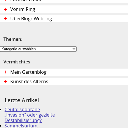
Vor im Ring
UberBlogr Webring
Themen:
Themen:
Vermischtes
Mein Gartenblog
Kunst des Alterns
Letzte Artikel
Ceuta: spontane
„Invasion“ oder gezielte
Destabilisierung?
Sammelsurium,