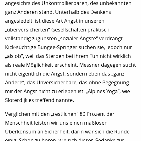
angesichts des Unkontrollierbaren, des unbekannten
ganz Anderen stand. Unterhalb des Denkens
angesiedelt, ist diese Art Angst in unseren
„überversicherten“ Gesellschaften praktisch
vollständig zugunsten „sozialer Ängste“ verdrängt.
Kick-süchtige Bungee-Springer suchen sie, jedoch nur
„als ob“, weil das Sterben bei ihrem Tun nicht wirklich
als reale Möglichkeit erscheint. Messner dagegen sucht
nicht eigentlich die Angst, sondern eben das „ganz
Andere“, das Unversicherbare, das ohne Begegnung
mit der Angst nicht zu erleben ist. „Alpines Yoga“, wie
Sloterdijk es treffend nannte.
Verglichen mit den „restlichen“ 80 Prozent der
Menschheit leisten wir uns einen maßlosen
Überkonsum an Sicherheit, darin war sich die Runde
einig. Schön zu hören, wie sich dieser Gedanke zur