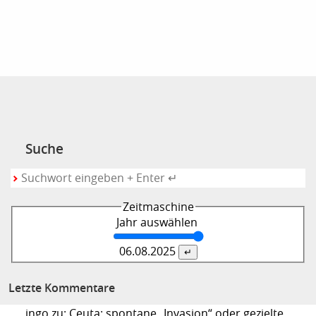
Suche
Zeitmaschine
Jahr auswählen
06.08.
2025
Letzte Kommentare
ingo zu: Ceuta: spontane „Invasion“ oder gezielte