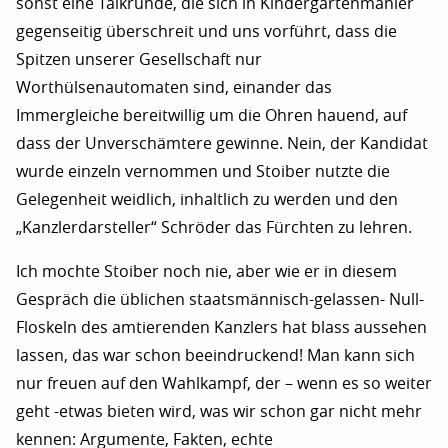
sonst eine Talkrunde, die sich in Kindergartenmanier
gegenseitig überschreit und uns vorführt, dass die
Spitzen unserer Gesellschaft nur
Worthülsenautomaten sind, einander das
Immergleiche bereitwillig um die Ohren hauend, auf
dass der Unverschämtere gewinne. Nein, der Kandidat
wurde einzeln vernommen und Stoiber nutzte die
Gelegenheit weidlich, inhaltlich zu werden und den
„Kanzlerdarsteller“ Schröder das Fürchten zu lehren.
Ich mochte Stoiber noch nie, aber wie er in diesem
Gespräch die üblichen staatsmännisch-gelassen- Null-
Floskeln des amtierenden Kanzlers hat blass aussehen
lassen, das war schon beeindruckend! Man kann sich
nur freuen auf den Wahlkampf, der – wenn es so weiter
geht -etwas bieten wird, was wir schon gar nicht mehr
kennen: Argumente, Fakten, echte