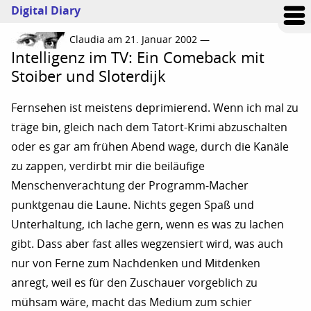
Digital Diary
Claudia am 21. Januar 2002 —
Intelligenz im TV: Ein Comeback mit
Stoiber und Sloterdijk
Fernsehen ist meistens deprimierend. Wenn ich mal zu
träge bin, gleich nach dem Tatort-Krimi abzuschalten
oder es gar am frühen Abend wage, durch die Kanäle
zu zappen, verdirbt mir die beiläufige
Menschenverachtung der Programm-Macher
punktgenau die Laune. Nichts gegen Spaß und
Unterhaltung, ich lache gern, wenn es was zu lachen
gibt. Dass aber fast alles wegzensiert wird, was auch
nur von Ferne zum Nachdenken und Mitdenken
anregt, weil es für den Zuschauer vorgeblich zu
mühsam wäre, macht das Medium zum schier