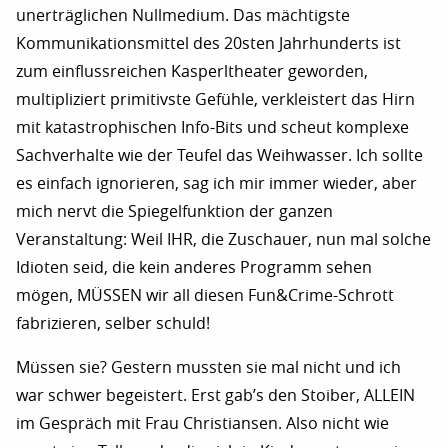
unerträglichen Nullmedium. Das mächtigste
Kommunikationsmittel des 20sten Jahrhunderts ist
zum einflussreichen Kasperltheater geworden,
multipliziert primitivste Gefühle, verkleistert das Hirn
mit katastrophischen Info-Bits und scheut komplexe
Sachverhalte wie der Teufel das Weihwasser. Ich sollte
es einfach ignorieren, sag ich mir immer wieder, aber
mich nervt die Spiegelfunktion der ganzen
Veranstaltung: Weil IHR, die Zuschauer, nun mal solche
Idioten seid, die kein anderes Programm sehen
mögen, MÜSSEN wir all diesen Fun&Crime-Schrott
fabrizieren, selber schuld!
Müssen sie? Gestern mussten sie mal nicht und ich
war schwer begeistert. Erst gab’s den Stoiber, ALLEIN
im Gespräch mit Frau Christiansen. Also nicht wie