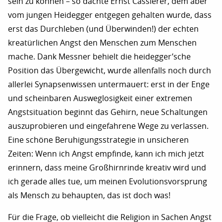
sein zu können – so dachte Ernst Cassierer, dem aber
vom jungen Heidegger entgegen gehalten wurde, dass
erst das Durchleben (und Überwinden!) der echten
kreatürlichen Angst den Menschen zum Menschen
mache. Dank Messner behielt die heidegger’sche
Position das Übergewicht, wurde allenfalls noch durch
allerlei Synapsenwissen untermauert: erst in der Enge
und scheinbaren Ausweglosigkeit einer extremen
Angstsituation beginnt das Gehirn, neue Schaltungen
auszuprobieren und eingefahrene Wege zu verlassen.
Eine schöne Beruhigungsstrategie in unsicheren
Zeiten: Wenn ich Angst empfinde, kann ich mich jetzt
erinnern, dass meine Großhirnrinde kreativ wird und
ich gerade alles tue, um meinen Evolutionsvorsprung
als Mensch zu behaupten, das ist doch was!
Für die Frage, ob vielleicht die Religion in Sachen Angst