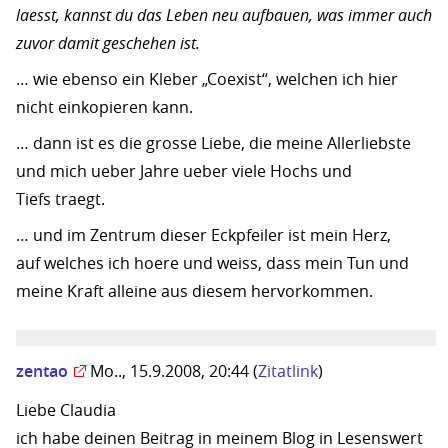
laesst, kannst du das Leben neu aufbauen, was immer auch
zuvor damit geschehen ist.
… wie ebenso ein Kleber „Coexist“, welchen ich hier
nicht einkopieren kann.
… dann ist es die grosse Liebe, die meine Allerliebste
und mich ueber Jahre ueber viele Hochs und
Tiefs traegt.
… und im Zentrum dieser Eckpfeiler ist mein Herz,
auf welches ich hoere und weiss, dass mein Tun und
meine Kraft alleine aus diesem hervorkommen.
zentao
Mo.., 15.9.2008, 20:44
(
Zitatlink
)
Liebe Claudia
ich habe deinen Beitrag in meinem Blog in Lesenswert