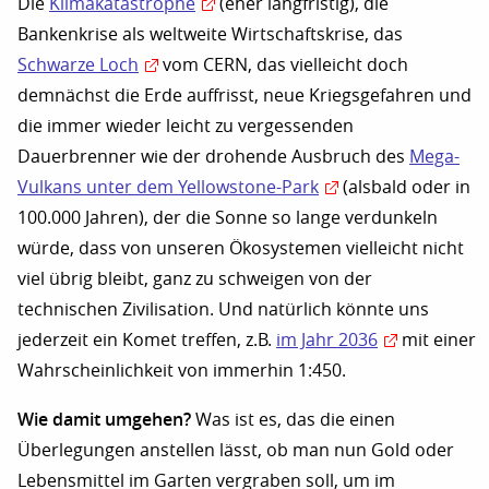
Die
Klimakatastrophe
(eher langfristig), die
Bankenkrise als weltweite Wirtschaftskrise, das
Schwarze Loch
vom CERN, das vielleicht doch
demnächst die Erde auffrisst, neue Kriegsgefahren und
die immer wieder leicht zu vergessenden
Dauerbrenner wie der drohende Ausbruch des
Mega-
Vulkans unter dem Yellowstone-Park
(alsbald oder in
100.000 Jahren), der die Sonne so lange verdunkeln
würde, dass von unseren Ökosystemen vielleicht nicht
viel übrig bleibt, ganz zu schweigen von der
technischen Zivilisation. Und natürlich könnte uns
jederzeit ein Komet treffen, z.B.
im Jahr 2036
mit einer
Wahrscheinlichkeit von immerhin 1:450.
Wie damit umgehen?
Was ist es, das die einen
Überlegungen anstellen lässt, ob man nun Gold oder
Lebensmittel im Garten vergraben soll, um im