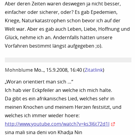
Aber deren Zeiten waren deswegen ja nicht besser,
einfacher oder sicherer, oder? Es gab Epedemien,
Kriege, Naturkatastrophen schon bevor ich auf der
Welt war. Aber es gab auch Leben, Liebe, Hoffnung und
Glück, nehme ich an. Andernfalls hätten unsere
Vorfahren bestimmt längst aufgegeben ;o).
Mohnblume
Mo.., 15.9.2008, 16:40
(
Zitatlink
)
„Woran orientiert man sich …“
Ich hab vier Eckpfeiler an welche ich mich halte.
Da gibt es ein afrikanisches Lied, welches sehr in
meinen Knochen und meinem Herzen festsitzt, und
welches ich immer wieder hoere:
http://www.youtube.com/watch?v=ks3I6t72d1I
sina mali sina deni von Khadja Nin