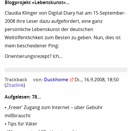
Blogprojekt »Lebenskunst«…
Claudia Klinger von Digital Diary hat am 15-September-
2008 ihre Leser dazu aufgefordert, eine ganz
persönliche Lebenskunst der deutschen
Weltöffentlichkeit zum Besten zu geben. Nun, dies ist
mein bescheidener Ping:
Orientierungsrezept? Ich…
Trackback
von:
Duckhome
Di.., 16.9.2008, 18:50
(
Zitatlink
)
Aufgelesen: 78…
• ‚Freier‘ Zugang zum Internet – über Gebühr
mißbraucht
• Tips für Väter