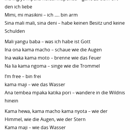
den ich liebe
Mimi, mi masikini – ich …. bin arm
Sina mali mali, sina deni – habe keinen Besitz und keine
Schulden
Mali yangu baba – was ich habe ist Gott
Ina ona kama macho – schaue wie die Augen
Ina waka kama moto – brenne wie das Feuer
Na lia kama ngoma – singe wie die Trommel
I’m free – bin frei
kama maji – wie das Wasser
Ana tembea mpaka katika pori – wandere in die Wildnis
hinein
Kama hewa, kama macho kama nyota – wie der
Himmel, wie die Augen, wie der Stern
Kama maji – wie das Wasser