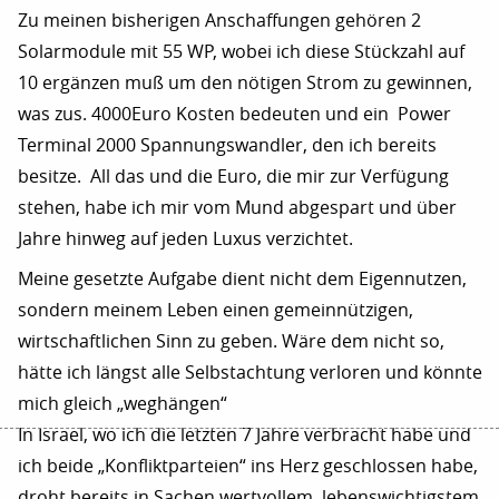
Zu meinen bisherigen Anschaffungen gehören 2
Solarmodule mit 55 WP, wobei ich diese Stückzahl auf
10 ergänzen muß um den nötigen Strom zu gewinnen,
was zus. 4000Euro Kosten bedeuten und ein Power
Terminal 2000 Spannungswandler, den ich bereits
besitze. All das und die Euro, die mir zur Verfügung
stehen, habe ich mir vom Mund abgespart und über
Jahre hinweg auf jeden Luxus verzichtet.
Meine gesetzte Aufgabe dient nicht dem Eigennutzen,
sondern meinem Leben einen gemeinnützigen,
wirtschaftlichen Sinn zu geben. Wäre dem nicht so,
hätte ich längst alle Selbstachtung verloren und könnte
mich gleich „weghängen“
In Israel, wo ich die letzten 7 Jahre verbracht habe und
ich beide „Konfliktparteien“ ins Herz geschlossen habe,
droht bereits in Sachen wertvollem, lebenswichtigstem