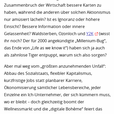
Zusammenbruch der Wirtschaft bessere Karten zu
haben, während die anderen über solchen Aktionismus
nur amüsiert lächeln? Ist es Ignoranz oder höhere
Einsicht? Bessere Information oder innere
Gelassenheit? Waldsterben, Ozonloch und
Y2K
(wisst
ihr noch? Der für 2000 angekündigte „Millenium-Bug“,
das Ende von „Life as we know it“) haben sich ja auch
als zahnlose Tiger entpuppt, warum sich also sorgen?
Aber mal weg vom „größten anzunehmenden Unfall“:
Abbau des Sozialstaats, flexibler Kapitalismus,
kurzfristige Jobs statt planbarer Karriere,
Ökonomisierung sämtlicher Lebensbereiche, jeder
Einzelne ein Ich-Unternehmer, der sich kümmern muss,
wo er bleibt – doch gleichzeitig boomt der
Wellnessmarkt und die „digitale Bohème“ feiert das