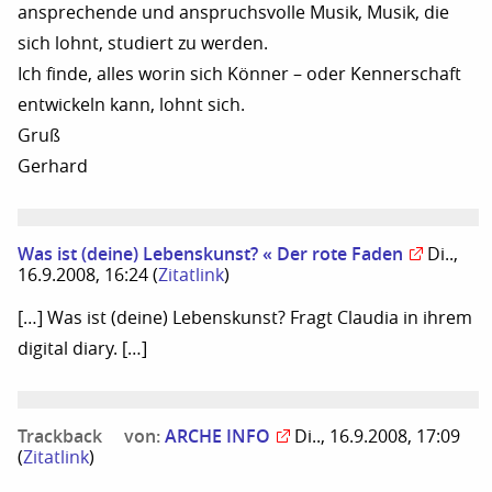
ansprechende und anspruchsvolle Musik, Musik, die
sich lohnt, studiert zu werden.
Ich finde, alles worin sich Könner – oder Kennerschaft
entwickeln kann, lohnt sich.
Gruß
Gerhard
Was ist (deine) Lebenskunst? « Der rote Faden
Di..,
16.9.2008, 16:24
(
Zitatlink
)
[…] Was ist (deine) Lebenskunst? Fragt Claudia in ihrem
digital diary. […]
Trackback
von:
ARCHE INFO
Di.., 16.9.2008, 17:09
(
Zitatlink
)