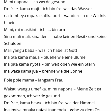
Mimi napona – ich werde gesund
I’m free, kama maji – ich bin frei wie das Wasser
na tembeya mpaka katika pori – wandere in die Wildnis
hinein
Mimi, mi masikini – ich …. bin arm
Sina mali mali, sina deni – habe keinen Besitz und keine
Schulden
Mali yangu baba – was ich habe ist Gott
Ina ota kama maua – bluehe wie eine Blume
Ina pita kama nyota – bin weit oben wie ein Stern
Ina waka kama jua – brenne wie die Sonne
Pole pole mama – langsam Frau
Wakati wangu umefika, mimi napona – Meine Zeit ist
gekommen, ich werde gesund
I’m free, kama hewa – ich bin frei wie der Himmel
Ina ingiya mpaka nafasi inapenda – gehe zu dem Ort