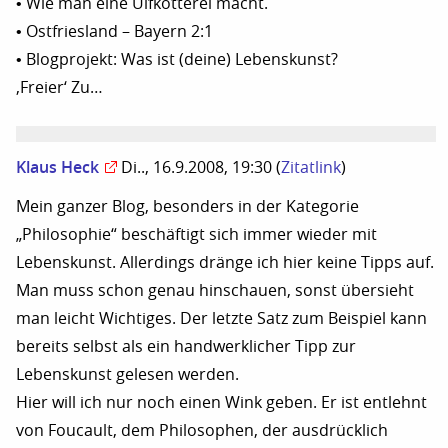
• Wie man eine Ulfkotterei macht.
• Ostfriesland – Bayern 2:1
• Blogprojekt: Was ist (deine) Lebenskunst?
‚Freier‘ Zu…
Klaus Heck
Di.., 16.9.2008, 19:30
(
Zitatlink
)
Mein ganzer Blog, besonders in der Kategorie
„Philosophie“ beschäftigt sich immer wieder mit
Lebenskunst. Allerdings dränge ich hier keine Tipps auf.
Man muss schon genau hinschauen, sonst übersieht
man leicht Wichtiges. Der letzte Satz zum Beispiel kann
bereits selbst als ein handwerklicher Tipp zur
Lebenskunst gelesen werden.
Hier will ich nur noch einen Wink geben. Er ist entlehnt
von Foucault, dem Philosophen, der ausdrücklich