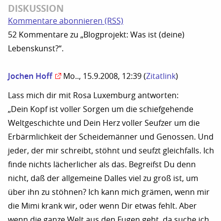
DISKUSSION
Kommentare abonnieren (RSS)
52 Kommentare zu „Blogprojekt: Was ist (deine)
Lebenskunst?“.
Jochen Hoff
Mo.., 15.9.2008, 12:39
(
Zitatlink
)
Lass mich dir mit Rosa Luxemburg antworten:
„Dein Kopf ist voller Sorgen um die schiefgehende
Weltgeschichte und Dein Herz voller Seufzer um die
Erbärmlichkeit der Scheidemänner und Genossen. Und
jeder, der mir schreibt, stöhnt und seufzt gleichfalls. Ich
finde nichts lächerlicher als das. Begreifst Du denn
nicht, daß der allgemeine Dalles viel zu groß ist, um
über ihn zu stöhnen? Ich kann mich grämen, wenn mir
die Mimi krank wir, oder wenn Dir etwas fehlt. Aber
wenn die ganze Welt aus den Fugen geht, da suche ich