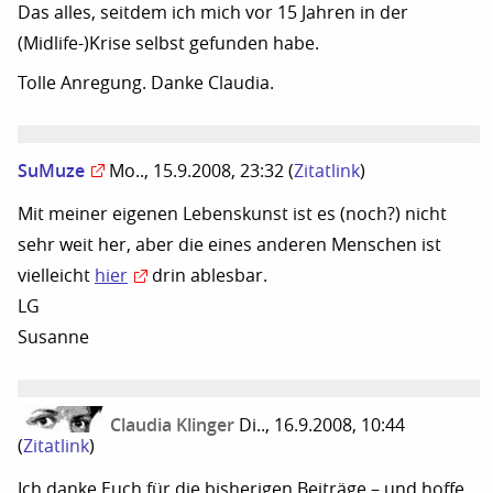
Das alles, seitdem ich mich vor 15 Jahren in der
(Midlife-)Krise selbst gefunden habe.
Tolle Anregung. Danke Claudia.
SuMuze
Mo.., 15.9.2008, 23:32
(
Zitatlink
)
Mit meiner eigenen Lebenskunst ist es (noch?) nicht
sehr weit her, aber die eines anderen Menschen ist
vielleicht
hier
drin ablesbar.
LG
Susanne
Claudia Klinger
Di.., 16.9.2008, 10:44
(
Zitatlink
)
Ich danke Euch für die bisherigen Beiträge – und hoffe,