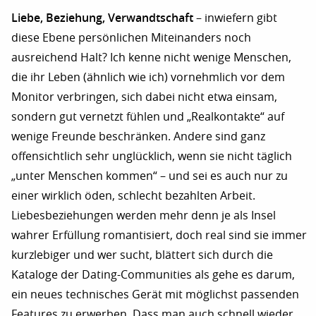
Liebe, Beziehung, Verwandtschaft
– inwiefern gibt
diese Ebene persönlichen Miteinanders noch
ausreichend Halt? Ich kenne nicht wenige Menschen,
die ihr Leben (ähnlich wie ich) vornehmlich vor dem
Monitor verbringen, sich dabei nicht etwa einsam,
sondern gut vernetzt fühlen und „Realkontakte“ auf
wenige Freunde beschränken. Andere sind ganz
offensichtlich sehr unglücklich, wenn sie nicht täglich
„unter Menschen kommen“ – und sei es auch nur zu
einer wirklich öden, schlecht bezahlten Arbeit.
Liebesbeziehungen werden mehr denn je als Insel
wahrer Erfüllung romantisiert, doch real sind sie immer
kurzlebiger und wer sucht, blättert sich durch die
Kataloge der Dating-Communities als gehe es darum,
ein neues technisches Gerät mit möglichst passenden
Features zu erwerben. Dass man auch schnell wieder