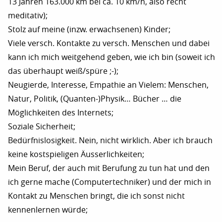
13 Jahren 163.000 km bei ca. 10 km/h, also recht
meditativ);
Stolz auf meine (inzw. erwachsenen) Kinder;
Viele versch. Kontakte zu versch. Menschen und dabei
kann ich mich weitgehend geben, wie ich bin (soweit ich
das überhaupt weiß/spüre ;-);
Neugierde, Interesse, Empathie an Vielem: Menschen,
Natur, Politik, (Quanten-)Physik… Bücher … die
Möglichkeiten des Internets;
Soziale Sicherheit;
Bedürfnislosigkeit. Nein, nicht wirklich. Aber ich brauch
keine kostspieligen Äusserlichkeiten;
Mein Beruf, der auch mit Berufung zu tun hat und den
ich gerne mache (Computertechniker) und der mich in
Kontakt zu Menschen bringt, die ich sonst nicht
kennenlernen würde;