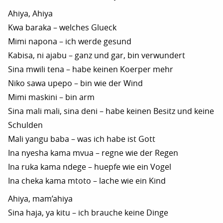
Ahiya, Ahiya
Kwa baraka – welches Glueck
Mimi napona – ich werde gesund
Kabisa, ni ajabu – ganz und gar, bin verwundert
Sina mwili tena – habe keinen Koerper mehr
Niko sawa upepo – bin wie der Wind
Mimi maskini – bin arm
Sina mali mali, sina deni – habe keinen Besitz und keine
Schulden
Mali yangu baba – was ich habe ist Gott
Ina nyesha kama mvua – regne wie der Regen
Ina ruka kama ndege – huepfe wie ein Vogel
Ina cheka kama mtoto – lache wie ein Kind
Ahiya, mam’ahiya
Sina haja, ya kitu – ich brauche keine Dinge