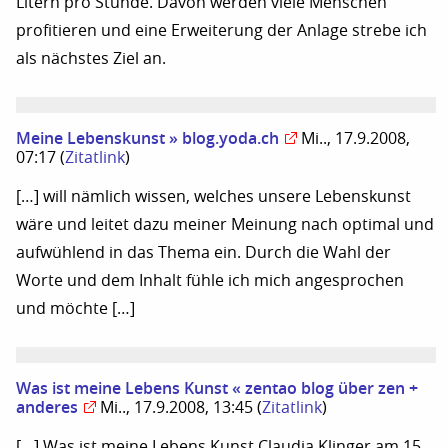
Litern pro Stunde. Davon werden viele Menschen
profitieren und eine Erweiterung der Anlage strebe ich
als nächstes Ziel an.
Meine Lebenskunst » blog.yoda.ch
Mi.., 17.9.2008,
07:17
(
Zitatlink
)
[…] will nämlich wissen, welches unsere Lebenskunst
wäre und leitet dazu meiner Meinung nach optimal und
aufwühlend in das Thema ein. Durch die Wahl der
Worte und dem Inhalt fühle ich mich angesprochen
und möchte […]
Was ist meine Lebens Kunst « zentao blog über zen +
anderes
Mi.., 17.9.2008, 13:45
(
Zitatlink
)
[…] Was ist meine Lebens Kunst Claudia Klinger am 15.