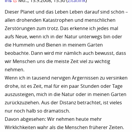
Iris
Mo.., 15.9.2008, 15:30
(
Zitatlink
)
Dieser Planet und das Leben Leben darauf sind schön –
allen drohenden Katastrophen und menschlichen
Zerstörungen zum trotz. Das erkenne ich jedes mal
aufs Neue, wenn ich in der Natur unterwegs bin oder
die Hummeln und Bienen in meinem Garten
beobachte. Dann wird mir nämlich auch bewusst, dass
wir Menschen uns die meiste Zeit viel zu wichtig
nehmen.
Wenn ich in tausend nervigen Ärgernissen zu versinken
drohe, ist es Zeit, mal für ein paar Stunden oder Tage
auszusteigen, mich in die Natur oder in meinen Garten
zurückzuziehen. Aus der Distanz betrachtet, ist vieles
nur noch halb so dramatisch.
Davon abgesehen: Wir nehmen heute mehr
Wirklichkeiten wahr als die Menschen früherer Zeiten.