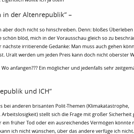
 in der Altenrepublik“ –
 aber doch nicht so hinschreiben. Denn: bloßes Überleben
re schön blöd, mich in der Vorausschau gleich so zu beschr
er nächste irritierende Gedanke: Man muss auch gehen kön
 ist. Uralt werden um jeden Preis kann doch nicht oberster 
g! Wo anfangen??? Ein möglicher und jedenfalls sehr zeitgemä
republik und ICH“
s bei anderen brisanten Polit-Themen (Klimakatastrophe,
 Arbeitslosigkeit) stellt sich die Frage mit großer Sicherheit
r ein früher Tod oder ein ausreichendes Vermögen könnte m
kann ich nicht wünschen, über das andere verfüge ich nicht