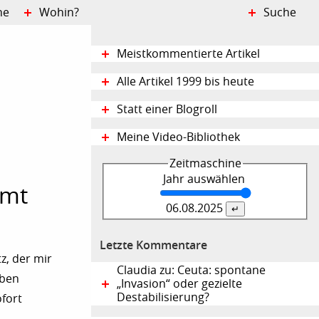
ne
Wohin?
Suche
Meistkommentierte Artikel
Alle Artikel 1999 bis heute
Statt einer Blogroll
Meine Video-Bibliothek
Zeitmaschine
Jahr auswählen
mmt
06.08.
2025
Letzte Kommentare
z, der mir
Claudia zu: Ceuta: spontane
iben
„Invasion“ oder gezielte
Destabilisierung?
ofort