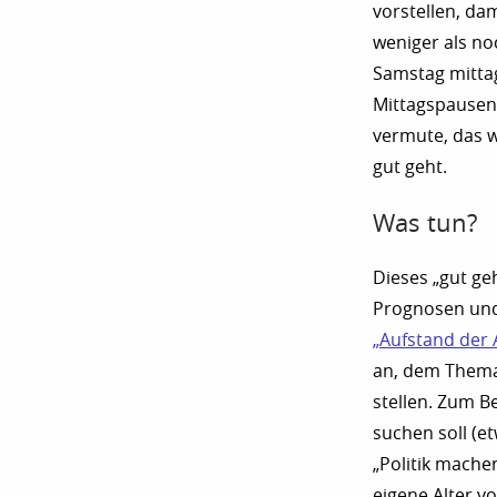
vorstellen, dam
weniger als no
Samstag mitta
Mittagspausen v
vermute, das w
gut geht.
Was tun?
Dieses „gut ge
Prognosen und
„Aufstand der 
an, dem Thema 
stellen. Zum B
suchen soll (e
„Politik mache
eigene Alter v