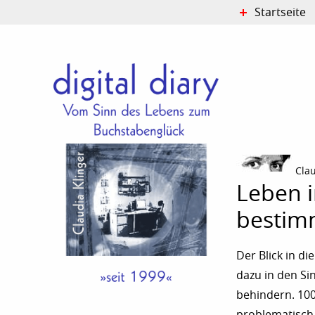
Startseite
Cla
Leben i
bestim
Der Blick in di
dazu in den S
behindern. 100
problematisch. 