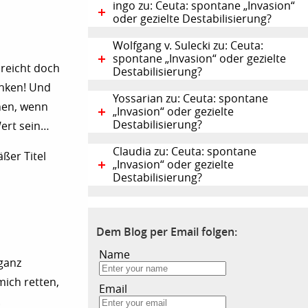
ingo zu: Ceuta: spontane „Invasion“
oder gezielte Destabilisierung?
Wolfgang v. Sulecki zu: Ceuta:
spontane „Invasion“ oder gezielte
 reicht doch
Destabilisierung?
änken! Und
Yossarian zu: Ceuta: spontane
nen, wenn
„Invasion“ oder gezielte
Destabilisierung?
Wert sein…
Claudia zu: Ceuta: spontane
ßer Titel
„Invasion“ oder gezielte
Destabilisierung?
Dem Blog per Email folgen:
Name
 ganz
ich retten,
Email
.