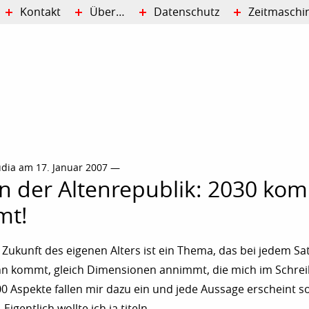
Kontakt
Über…
Datenschutz
Zeitmaschi
udia am 17. Januar 2007 —
n der Altenrepublik: 2030 ko
mt!
e Zukunft des eigenen Alters ist ein Thema, das bei jedem Sat
inn kommt, gleich Dimensionen annimmt, die mich im Schre
0 Aspekte fallen mir dazu ein und jede Aussage erscheint s
Eigentlich wollte ich ja titeln