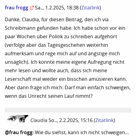
frau frogg
Sa.., 1.2.2025, 18:38
(
Zitatlink
)
Danke, Claudia, für diesen Beitrag, den ich via
Schreibmann gefunden habe. Ich habe schon vor ein
paar Wochen über Politik zu schreiben aufgehört
(verfolge aber das Tagesgeschehen weiterhin
aufmerksam und rege mich auf und ängstige mich
unsäglich). Ich konnte meine eigene Aufregung nicht
mehr lesen und wollte auch, dass sich meine
Leserschaft mal wieder ein bisschen amüsieren kann.
Aber dann frage ich mich: Darf man einfach schweigen,
wenn das Unrecht seinen Lauf nimmt?
Claudia
So.., 2.2.2025, 15:16
(
Zitatlink
)
@frau frogg:
Wie du siehst, kann ich nicht schweigen…