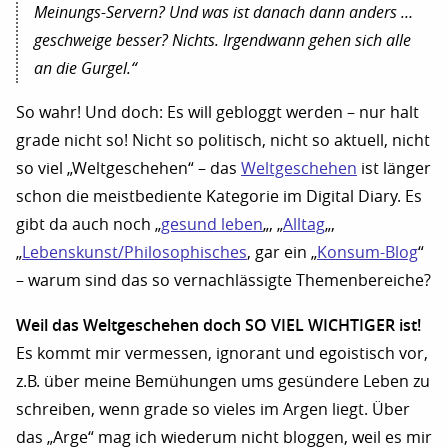
Meinungs-Servern? Und was ist danach dann anders …
geschweige besser? Nichts. Irgendwann gehen sich alle
an die Gurgel.“
So wahr! Und doch: Es will gebloggt werden – nur halt
grade nicht so! Nicht so politisch, nicht so aktuell, nicht
so viel „Weltgeschehen“ – das
Weltgeschehen
ist länger
schon die meistbediente Kategorie im Digital Diary. Es
gibt da auch noch „
gesund leben
„, „
Alltag
„,
„
Lebenskunst/Philosophisches
, gar ein „
Konsum-Blog
“
– warum sind das so vernachlässigte Themenbereiche?
Weil das Weltgeschehen doch SO VIEL WICHTIGER ist!
Es kommt mir vermessen, ignorant und egoistisch vor,
z.B. über meine Bemühungen ums gesündere Leben zu
schreiben, wenn grade so vieles im Argen liegt. Über
das „Arge“ mag ich wiederum nicht bloggen, weil es mir