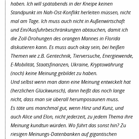
haben. Ich will spätabends in der Kneipe keinen
Standpunkt im Nah-Ost-Konflikt herleiten müssen, nicht
mal am Tage. Ich muss auch nicht in Außenwirtschaft
und Ein/Ausfuhrbeschränkungen abtauchen, damit ich
die Zoll-Drohungen des orangen Mannes in Florida
diskutieren kann. Es muss auch okay sein, bei heißen
Themen wie z.B. Gentechnik, Tierversuche, Energiewende,
E-Mobilität, Staatsfinanzen, Ukraine, Kryptowährung
(noch) keine Meinung gebildet zu haben.
Und selbst wenn man dann eine Meinung entwickelt hat
(herzlichen Glückwunsch), dann heißt das noch lange
nicht, dass man sie überall herumposaunen muss.
Es täte uns manchmal gut, wenn Hinz und Kunz, und
auch Alice und Elon, nicht jederzeit, zu jedem Thema ihre
Meinung kundtun würden. Wo führt das sonst hin? Zu
riesigen Meinungs-Datenbanken auf gigantischen