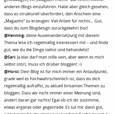
anderen Blogs einzuführen. Habe aber gleich gesehen,
dass es strukturell überfordert, den Anschein eine
„Magazins“ zu erzeugen: Viel Arbeit für nichts… Gut,
dass du zum Blogdesign zurückgekehrt bist!
@Henning:
deine Auseinandersetzung mit diesem
Thema lese ich regelmäßig interessiert mit – und finde
gut, wie du die Dinge siehst und behandelst!
@Sari:
Ja klar darf man stille sein, aber wenn es mich
selbst stört, muss ich drüber bloggen! :-)
@Horst
: Dein Blog ist für mich immer ein Anlaufpunkt,
grade weil es hochwahrscheinlich ist, dass du dich
regelmäßig aufraffst, zu aktuell brisanten Themen zu
bloggen. Dass wir nicht immer einer Meinung sind,
ändert daran gar nichts! Egal ob ich dir zustimme,
etwas ergänze oder gegenrede: Es tut mir dann gut,