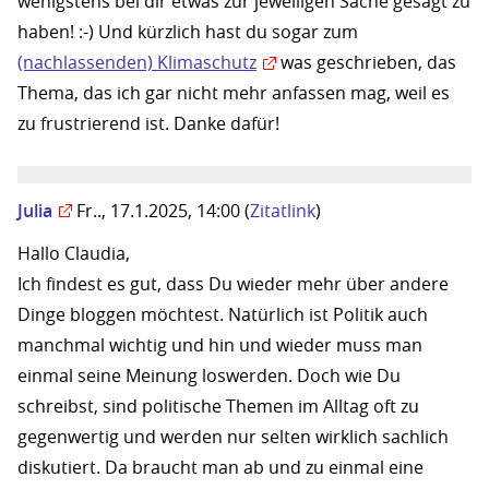
wenigstens bei dir etwas zur jeweiligen Sache gesagt zu
haben! :-) Und kürzlich hast du sogar zum
(nachlassenden) Klimaschutz
was geschrieben, das
Thema, das ich gar nicht mehr anfassen mag, weil es
zu frustrierend ist. Danke dafür!
Julia
Fr.., 17.1.2025, 14:00
(
Zitatlink
)
Hallo Claudia,
Ich findest es gut, dass Du wieder mehr über andere
Dinge bloggen möchtest. Natürlich ist Politik auch
manchmal wichtig und hin und wieder muss man
einmal seine Meinung loswerden. Doch wie Du
schreibst, sind politische Themen im Alltag oft zu
gegenwertig und werden nur selten wirklich sachlich
diskutiert. Da braucht man ab und zu einmal eine