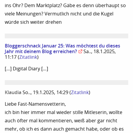
ins Ohr? Dem Marktplatz? Gäbe es denn überhaupt so
viele Meinungen? Vermutlich nicht und die Kugel
würde sich weiter drehen
Bloggerschnack Januar 25: Was möchtest du dieses
Jahr mit deinem Blog erreichen?
Sa.., 18.1.2025,
11:17
(
Zitatlink
)
[…] Digital Diary […]
Klaudia
So.., 19.1.2025, 14:29
(
Zitatlink
)
Liebe Fast-Namensvetterin,
ich bin hier immer mal wieder stille Mitleserin, wollte
auch öfter mal kommentieren, weiß aber gar nicht
mehr, ob ich es dann auch gemacht habe, oder ob es