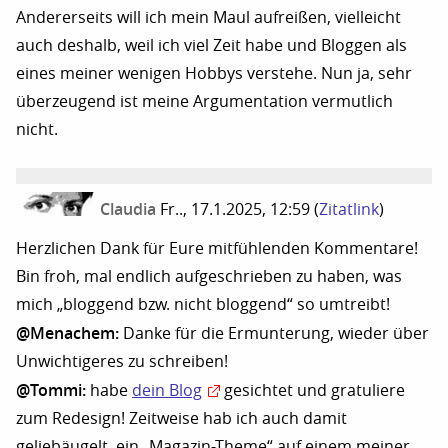
Andererseits will ich mein Maul aufreißen, vielleicht
auch deshalb, weil ich viel Zeit habe und Bloggen als
eines meiner wenigen Hobbys verstehe. Nun ja, sehr
überzeugend ist meine Argumentation vermutlich
nicht.
Claudia
Fr.., 17.1.2025, 12:59
(
Zitatlink
)
Herzlichen Dank für Eure mitfühlenden Kommentare!
Bin froh, mal endlich aufgeschrieben zu haben, was
mich „bloggend bzw. nicht bloggend“ so umtreibt!
@Menachem:
Danke für die Ermunterung, wieder über
Unwichtigeres zu schreiben!
@Tommi:
habe
dein Blog
gesichtet und gratuliere
zum Redesign! Zeitweise hab ich auch damit
geliebäugelt, ein „Magazin-Theme“ auf einem meiner