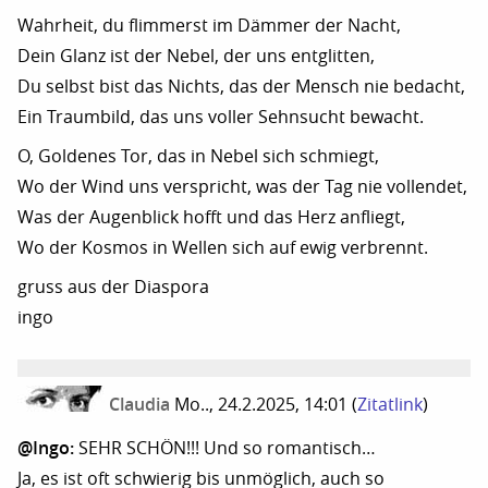
Wahrheit, du flimmerst im Dämmer der Nacht,
Dein Glanz ist der Nebel, der uns entglitten,
Du selbst bist das Nichts, das der Mensch nie bedacht,
Ein Traumbild, das uns voller Sehnsucht bewacht.
O, Goldenes Tor, das in Nebel sich schmiegt,
Wo der Wind uns verspricht, was der Tag nie vollendet,
Was der Augenblick hofft und das Herz anfliegt,
Wo der Kosmos in Wellen sich auf ewig verbrennt.
gruss aus der Diaspora
ingo
Claudia
Mo.., 24.2.2025, 14:01
(
Zitatlink
)
@Ingo:
SEHR SCHÖN!!! Und so romantisch…
Ja, es ist oft schwierig bis unmöglich, auch so