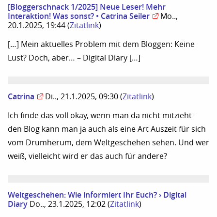
[Bloggerschnack 1/2025] Neue Leser! Mehr
Interaktion! Was sonst? • Catrina Seiler
Mo..,
20.1.2025, 19:44
(
Zitatlink
)
[…] Mein aktuelles Problem mit dem Bloggen: Keine
Lust? Doch, aber… – Digital Diary […]
Catrina
Di.., 21.1.2025, 09:30
(
Zitatlink
)
Ich finde das voll okay, wenn man da nicht mitzieht –
den Blog kann man ja auch als eine Art Auszeit für sich
vom Drumherum, dem Weltgeschehen sehen. Und wer
weiß, vielleicht wird er das auch für andere?
Weltgeschehen: Wie informiert Ihr Euch? › Digital
Diary
Do.., 23.1.2025, 12:02
(
Zitatlink
)