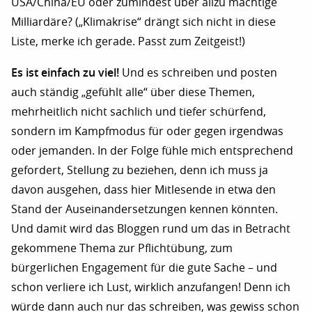
USA/China/EU oder zumindest über allzu mächtige
Milliardäre? („Klimakrise“ drängt sich nicht in diese
Liste, merke ich gerade. Passt zum Zeitgeist!)
Es ist einfach zu viel!
Und es schreiben und posten
auch ständig „gefühlt alle“ über diese Themen,
mehrheitlich nicht sachlich und tiefer schürfend,
sondern im Kampfmodus für oder gegen irgendwas
oder jemanden. In der Folge fühle mich entsprechend
gefordert, Stellung zu beziehen, denn ich muss ja
davon ausgehen, dass hier Mitlesende in etwa den
Stand der Auseinandersetzungen kennen könnten.
Und damit wird das Bloggen rund um das in Betracht
gekommene Thema zur Pflichtübung, zum
bürgerlichen Engagement für die gute Sache – und
schon verliere ich Lust, wirklich anzufangen! Denn ich
würde dann auch nur das schreiben, was gewiss schon