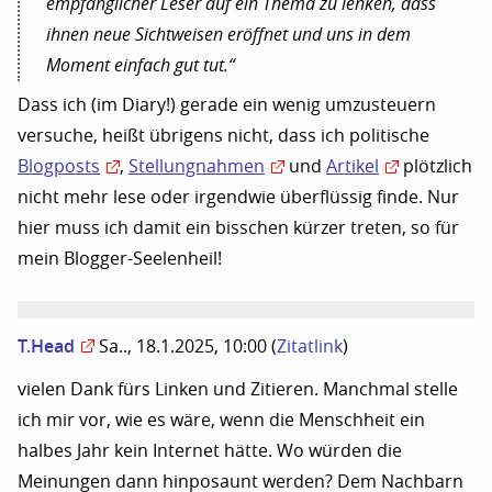
empfänglicher Leser auf ein Thema zu lenken, dass
ihnen neue Sichtweisen eröffnet und uns in dem
Moment einfach gut tut.“
Dass ich (im Diary!) gerade ein wenig umzusteuern
versuche, heißt übrigens nicht, dass ich politische
Blogposts
,
Stellungnahmen
und
Artikel
plötzlich
nicht mehr lese oder irgendwie überflüssig finde. Nur
hier muss ich damit ein bisschen kürzer treten, so für
mein Blogger-Seelenheil!
T.Head
Sa.., 18.1.2025, 10:00
(
Zitatlink
)
vielen Dank fürs Linken und Zitieren. Manchmal stelle
ich mir vor, wie es wäre, wenn die Menschheit ein
halbes Jahr kein Internet hätte. Wo würden die
Meinungen dann hinposaunt werden? Dem Nachbarn