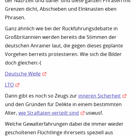
der Nazi-Zeit und daher sind diese ganzen Phrasen mit
Grenzen dicht, Abschieben und EInknasten eben
Phrasen.
Ganz ähnlich wie bei der Rückführungsdebatte in
Großbritannien werden bereits die Stimmen der
deutschen Anrainer laut, die gegen dieses geplante
Vorgehen berreits protestieren. Wie sich die Bilder
doch gleichen:-(
Deutsche Welle
LTO
Dann gibt es noch so Zeugs zur
inneren Sicherheit
und den Gründen für Delikte in einem bestimmten
Alter,
wie Straftaten verteilt sind
uswusf.
Welche Gewalterfahrungen dabei die immer wieder
gescholtenen Flüchtlinge ihrerseits speziell aus