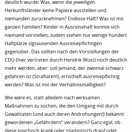
deutlich wurde: Was, wenn die jeweiligen
Herkunftsländer keine Papiere ausstellen und
niemanden zurücknehmen? Endlose Haft? Was ist mit
ganzen Familien? Kinder in Ausreisehaft konnte sich
niemand vorstellen, zudem stehen nur wenige hundert
Haftplätze zigtausenden Ausreisepflichtigen
gegenüber. Das sollten nach den Vorstellungen der
CDU (hier vertreten durch Hendrik Wüst) noch deutlich
mehr werden, aber: soll jemand, der zweimal schwarz
gefahren ist (Straftaten!), ernsthaft ausreisepflichtig
werden? Was ist mit der Verhältnismäßigkeit?
Wie wäre es, statt alledem nach wirksamen
Maßnahmen zu suchen, die den Umgang mit durch
Gewalttaten (und auch deren Androhungen!) bekannt
gewordenen „Gefährdern“ verändern? Ganz egal, ob
diese psychisch krank oder islamistisch drauf oder