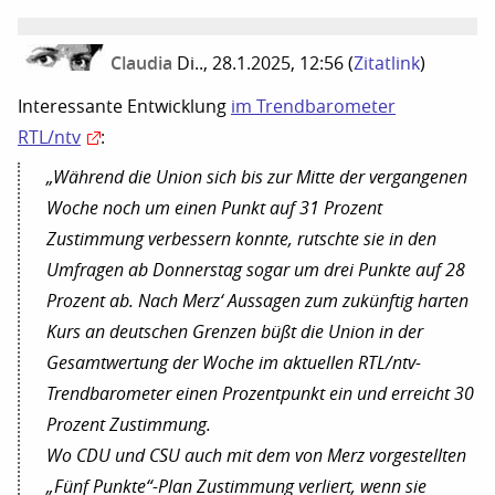
Claudia
Di.., 28.1.2025, 12:56
(
Zitatlink
)
Interessante Entwicklung
im Trendbarometer
RTL/ntv
:
„Während die Union sich bis zur Mitte der vergangenen
Woche noch um einen Punkt auf 31 Prozent
Zustimmung verbessern konnte, rutschte sie in den
Umfragen ab Donnerstag sogar um drei Punkte auf 28
Prozent ab. Nach Merz‘ Aussagen zum zukünftig harten
Kurs an deutschen Grenzen büßt die Union in der
Gesamtwertung der Woche im aktuellen RTL/ntv-
Trendbarometer einen Prozentpunkt ein und erreicht 30
Prozent Zustimmung.
Wo CDU und CSU auch mit dem von Merz vorgestellten
„Fünf Punkte“-Plan Zustimmung verliert, wenn sie