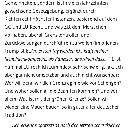
Gemeinheiten, sondern ist in vielen Jahrzehnten
gewachsene Gesetzgebung, ergänzt durch
Richterrecht höchster Instanzen, basierend auf dem
GG und EU-Recht. Und was z.B. dem Merzschen
Vorhaben, überall Grenzkontrollen und
Zurückweisungen durchführen zu wollen (im offenen
Trump-Stil: „
Am ersten Tag werden ich, kraft meiner
Richtlinienkompetenz als Kanzeler, anordnen dass….
“ ), ist
nun mal EU-rechlich zumindest sehr schwierig, faktisch
aber gar nicht umsetzbar und auch nicht wünschbar:
Wer will denn wirklich Grenzregime wie vor Schengen?
Und woher sollen all die Beamten kommen? Und vor
allem: Was ist mit der grünen Grenze? Sollen wir
wieder eine Mauer bauen, so in guter alter deutscher
Tradition?
„Ich erkenne spätestens nach den letzten schrecklichen