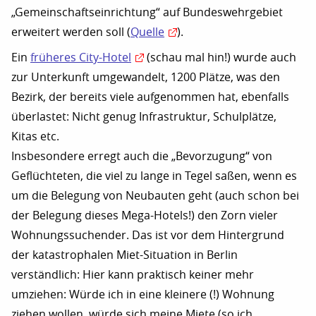
„Gemeinschaftseinrichtung“ auf Bundeswehrgebiet
erweitert werden soll (
Quelle
).
Ein
früheres City-Hotel
(schau mal hin!) wurde auch
zur Unterkunft umgewandelt, 1200 Plätze, was den
Bezirk, der bereits viele aufgenommen hat, ebenfalls
überlastet: Nicht genug Infrastruktur, Schulplätze,
Kitas etc.
Insbesondere erregt auch die „Bevorzugung“ von
Geflüchteten, die viel zu lange in Tegel saßen, wenn es
um die Belegung von Neubauten geht (auch schon bei
der Belegung dieses Mega-Hotels!) den Zorn vieler
Wohnungssuchender. Das ist vor dem Hintergrund
der katastrophalen Miet-Situation in Berlin
verständlich: Hier kann praktisch keiner mehr
umziehen: Würde ich in eine kleinere (!) Wohnung
ziehen wollen, würde sich meine Miete (so ich