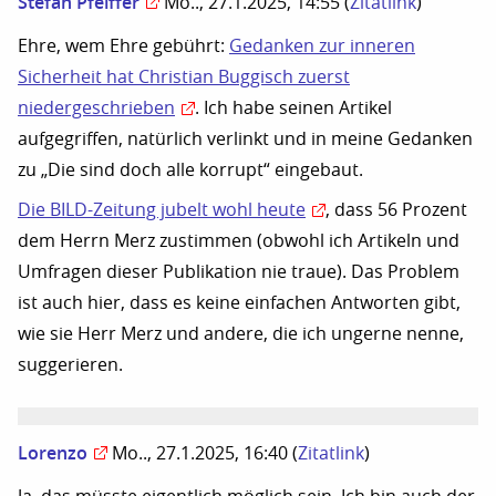
Stefan Pfeiffer
Mo.., 27.1.2025, 14:55
(
Zitatlink
)
Ehre, wem Ehre gebührt:
Gedanken zur inneren
Sicherheit hat Christian Buggisch zuerst
niedergeschrieben
. Ich habe seinen Artikel
aufgegriffen, natürlich verlinkt und in meine Gedanken
zu „Die sind doch alle korrupt“ eingebaut.
Die BILD-Zeitung jubelt wohl heute
, dass 56 Prozent
dem Herrn Merz zustimmen (obwohl ich Artikeln und
Umfragen dieser Publikation nie traue). Das Problem
ist auch hier, dass es keine einfachen Antworten gibt,
wie sie Herr Merz und andere, die ich ungerne nenne,
suggerieren.
Lorenzo
Mo.., 27.1.2025, 16:40
(
Zitatlink
)