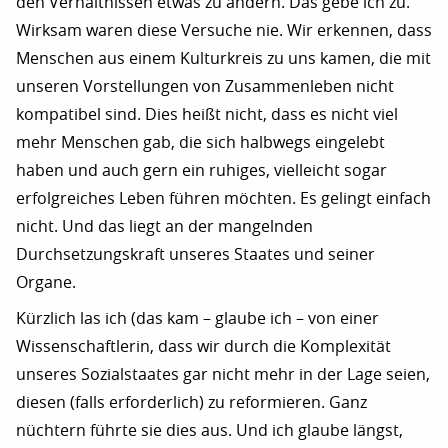
den Verhältnissen etwas zu ändern. Das gebe ich zu.
Wirksam waren diese Versuche nie. Wir erkennen, dass
Menschen aus einem Kulturkreis zu uns kamen, die mit
unseren Vorstellungen von Zusammenleben nicht
kompatibel sind. Dies heißt nicht, dass es nicht viel
mehr Menschen gab, die sich halbwegs eingelebt
haben und auch gern ein ruhiges, vielleicht sogar
erfolgreiches Leben führen möchten. Es gelingt einfach
nicht. Und das liegt an der mangelnden
Durchsetzungskraft unseres Staates und seiner
Organe.
Kürzlich las ich (das kam – glaube ich – von einer
Wissenschaftlerin, dass wir durch die Komplexität
unseres Sozialstaates gar nicht mehr in der Lage seien,
diesen (falls erforderlich) zu reformieren. Ganz
nüchtern führte sie dies aus. Und ich glaube längst,