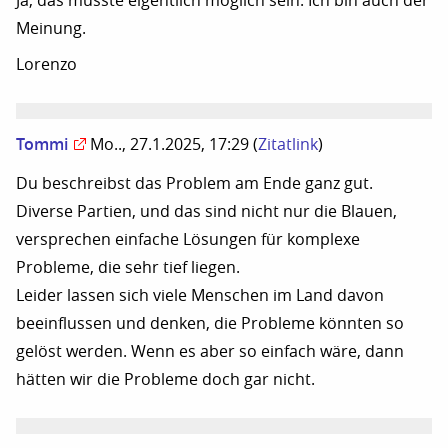
Ja, das müsste eigentlich möglich sein. Ich bin auch der
Meinung.
Lorenzo
Tommi
Mo.., 27.1.2025, 17:29
(
Zitatlink
)
Du beschreibst das Problem am Ende ganz gut.
Diverse Partien, und das sind nicht nur die Blauen,
versprechen einfache Lösungen für komplexe
Probleme, die sehr tief liegen.
Leider lassen sich viele Menschen im Land davon
beeinflussen und denken, die Probleme könnten so
gelöst werden. Wenn es aber so einfach wäre, dann
hätten wir die Probleme doch gar nicht.