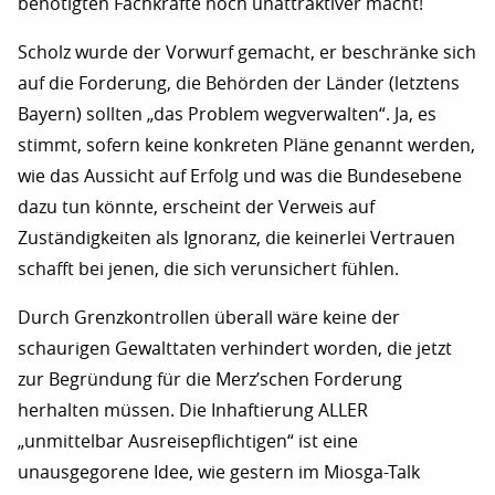
benötigten Fachkräfte noch unattraktiver macht!
Scholz wurde der Vorwurf gemacht, er beschränke sich
auf die Forderung, die Behörden der Länder (letztens
Bayern) sollten „das Problem wegverwalten“. Ja, es
stimmt, sofern keine konkreten Pläne genannt werden,
wie das Aussicht auf Erfolg und was die Bundesebene
dazu tun könnte, erscheint der Verweis auf
Zuständigkeiten als Ignoranz, die keinerlei Vertrauen
schafft bei jenen, die sich verunsichert fühlen.
Durch Grenzkontrollen überall wäre keine der
schaurigen Gewalttaten verhindert worden, die jetzt
zur Begründung für die Merz’schen Forderung
herhalten müssen. Die Inhaftierung ALLER
„unmittelbar Ausreisepflichtigen“ ist eine
unausgegorene Idee, wie gestern im Miosga-Talk