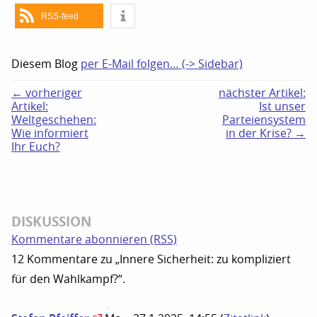
RSS-feed
Diesem Blog
per E-Mail folgen… (-> Sidebar)
← vorheriger
nächster Artikel:
Artikel:
Ist unser
Weltgeschehen:
Parteiensystem
Wie informiert
in der Krise? →
Ihr Euch?
DISKUSSION
Kommentare abonnieren (RSS)
12 Kommentare zu „Innere Sicherheit: zu kompliziert
für den Wahlkampf?“.