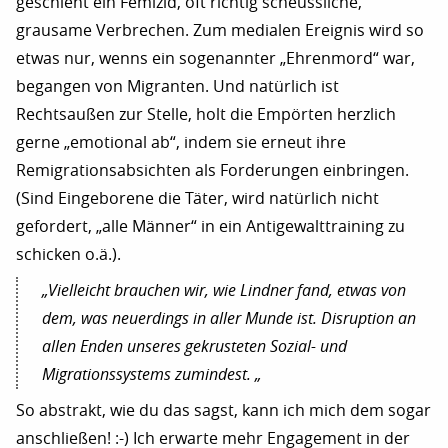
geschieht ein Femizid, oft richtig scheussliche,
grausame Verbrechen. Zum medialen Ereignis wird so
etwas nur, wenns ein sogenannter „Ehrenmord“ war,
begangen von Migranten. Und natürlich ist
Rechtsaußen zur Stelle, holt die Empörten herzlich
gerne „emotional ab“, indem sie erneut ihre
Remigrationsabsichten als Forderungen einbringen.
(Sind Eingeborene die Täter, wird natürlich nicht
gefordert, „alle Männer“ in ein Antigewalttraining zu
schicken o.ä.).
„Vielleicht brauchen wir, wie Lindner fand, etwas von
dem, was neuerdings in aller Munde ist. Disruption an
allen Enden unseres gekrusteten Sozial- und
Migrationssystems zumindest. „
So abstrakt, wie du das sagst, kann ich mich dem sogar
anschließen! :-) Ich erwarte mehr Engagement in der