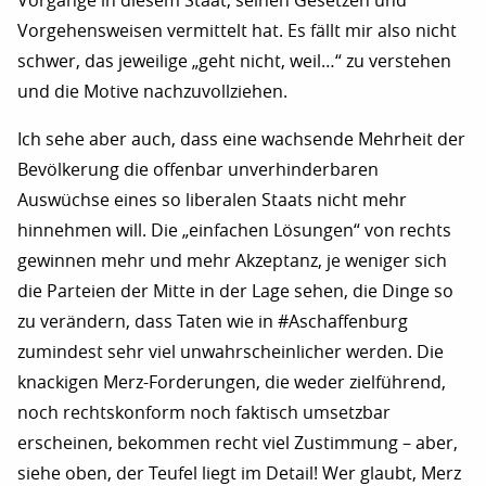
Vorgänge in diesem Staat, seinen Gesetzen und
Vorgehensweisen vermittelt hat. Es fällt mir also nicht
schwer, das jeweilige „geht nicht, weil…“ zu verstehen
und die Motive nachzuvollziehen.
Ich sehe aber auch, dass eine wachsende Mehrheit der
Bevölkerung die offenbar unverhinderbaren
Auswüchse eines so liberalen Staats nicht mehr
hinnehmen will. Die „einfachen Lösungen“ von rechts
gewinnen mehr und mehr Akzeptanz, je weniger sich
die Parteien der Mitte in der Lage sehen, die Dinge so
zu verändern, dass Taten wie in #Aschaffenburg
zumindest sehr viel unwahrscheinlicher werden. Die
knackigen Merz-Forderungen, die weder zielführend,
noch rechtskonform noch faktisch umsetzbar
erscheinen, bekommen recht viel Zustimmung – aber,
siehe oben, der Teufel liegt im Detail! Wer glaubt, Merz