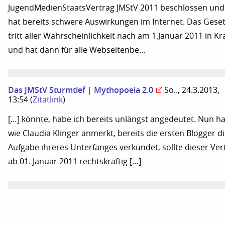
JugendMedienStaatsVertrag JMStV 2011 beschlossen und
hat bereits schwere Auswirkungen im Internet. Das Gese
tritt aller Wahrscheinlichkeit nach am 1.Januar 2011 in Kr
und hat dann für alle Webseitenbe…
Das JMStV Sturmtief | Mythopoeia 2.0
So.., 24.3.2013,
13:54
(
Zitatlink
)
[…] könnte, habe ich bereits unlängst angedeutet. Nun h
wie Claudia Klinger anmerkt, bereits die ersten Blogger d
Aufgabe ihreres Unterfanges verkündet, sollte dieser Ver
ab 01. Januar 2011 rechtskräftig […]