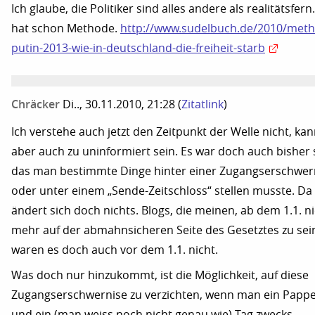
Ich glaube, die Politiker sind alles andere als realitätsfern
hat schon Methode.
http://www.sudelbuch.de/2010/met
putin-2013-wie-in-deutschland-die-freiheit-starb
Chräcker
Di.., 30.11.2010, 21:28
(
Zitatlink
)
Ich verstehe auch jetzt den Zeitpunkt der Welle nicht, ka
aber auch zu uninformiert sein. Es war doch auch bisher 
das man bestimmte Dinge hinter einer Zugangserschwer
oder unter einem „Sende-Zeitschloss“ stellen musste. Da
ändert sich doch nichts. Blogs, die meinen, ab dem 1.1. n
mehr auf der abmahnsicheren Seite des Gesetztes zu sei
waren es doch auch vor dem 1.1. nicht.
Was doch nur hinzukommt, ist die Möglichkeit, auf diese
Zugangserschwernise zu verzichten, wenn man ein Pappe
und ein (man weiss noch nicht genau wie) Tag zwecks