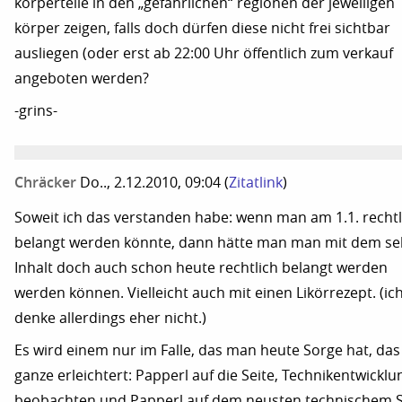
körperteile in den „gefährlichen“ regionen der jeweiligen
körper zeigen, falls doch dürfen diese nicht frei sichtbar
ausliegen (oder erst ab 22:00 Uhr öffentlich zum verkauf
angeboten werden?
-grins-
Chräcker
Do.., 2.12.2010, 09:04
(
Zitatlink
)
Soweit ich das verstanden habe: wenn man am 1.1. rechtl
belangt werden könnte, dann hätte man man mit dem se
Inhalt doch auch schon heute rechtlich belangt werden
werden können. Vielleicht auch mit einen Likörrezept. (ic
denke allerdings eher nicht.)
Es wird einem nur im Falle, das man heute Sorge hat, das
ganze erleichtert: Papperl auf die Seite, Technikentwicklu
beobachten und Papperl auf dem neusten technischem 