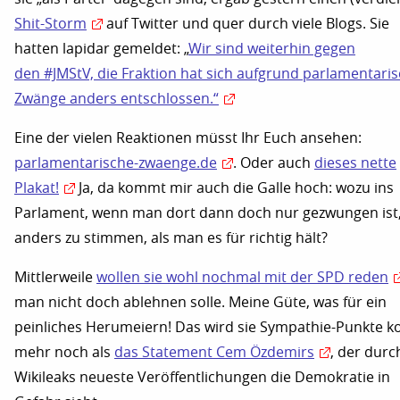
Shit-Storm
auf Twitter und quer durch viele Blogs. Sie
hatten lapidar gemeldet: „
Wir sind weiterhin gegen
den #JMStV, die Fraktion hat sich aufgrund parlamentari
Zwänge anders entschlossen.“
Eine der vielen Reaktionen müsst Ihr Euch ansehen:
parlamentarische-zwaenge.de
. Oder auch
dieses nette
Plakat!
Ja, da kommt mir auch die Galle hoch: wozu ins
Parlament, wenn man dort dann doch nur gezwungen ist
anders zu stimmen, als man es für richtig hält?
Mittlerweile
wollen sie wohl nochmal mit der SPD reden
man nicht doch ablehnen solle. Meine Güte, was für ein
peinliches Herumeiern! Das wird sie Sympathie-Punkte k
mehr noch als
das Statement Cem Özdemirs
, der durc
Wikileaks neueste Veröffentlichungen die Demokratie in