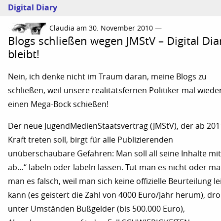
Digital Diary
Claudia am 30. November 2010 —
Blogs schließen wegen JMStV – Digital Dia
bleibt!
Nein, ich denke nicht im Traum daran, meine Blogs zu
schließen, weil unsere realitätsfernen Politiker mal wiede
einen Mega-Bock schießen!
Der neue JugendMedienStaatsvertrag (JMStV), der ab 201
Kraft treten soll, birgt für alle Publizierenden
unüberschaubare Gefahren: Man soll all seine Inhalte mit 
ab…“ labeln oder labeln lassen. Tut man es nicht oder ma
man es falsch, weil man sich keine offizielle Beurteilung le
kann (es geistert die Zahl von 4000 Euro/Jahr herum), dr
unter Umständen Bußgelder (bis 500.000 Euro),