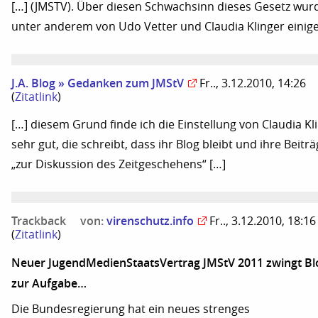
[…] (JMSTV). Über diesen Schwachsinn dieses Gesetz wur
unter anderem von Udo Vetter und Claudia Klinger einige
J.A. Blog » Gedanken zum JMStV
Fr.., 3.12.2010, 14:26
(
Zitatlink
)
[…] diesem Grund finde ich die Einstellung von Claudia Kl
sehr gut, die schreibt, dass ihr Blog bleibt und ihre Beitr
„zur Diskussion des Zeitgeschehens“ […]
Trackback
von:
virenschutz.info
Fr.., 3.12.2010, 18:16
(
Zitatlink
)
Neuer JugendMedienStaatsVertrag JMStV 2011 zwingt Bl
zur Aufgabe…
Die Bundesregierung hat ein neues strenges