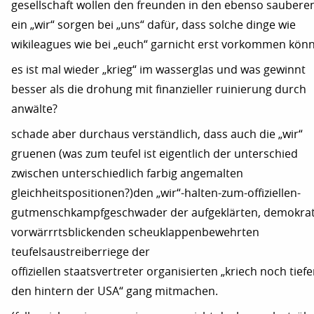
gesellschaft wollen den freunden in den ebenso saubere
ein „wir“ sorgen bei „uns“ dafür, dass solche dinge wie
wikileagues wie bei „euch“ garnicht erst vorkommen könn
es ist mal wieder „krieg“ im wasserglas und was gewinnt
besser als die drohung mit finanzieller ruinierung durch
anwälte?
schade aber durchaus verständlich, dass auch die „wir“
gruenen (was zum teufel ist eigentlich der unterschied
zwischen unterschiedlich farbig angemalten
gleichheitspositionen?)den „wir“-halten-zum-offiziellen-
gutmenschkampfgeschwader der aufgeklärten, demokrat
vorwärrrtsblickenden scheuklappenbewehrten
teufelsaustreiberriege der
offiziellen staatsvertreter organisierten „kriech noch tiefe
den hintern der USA“ gang mitmachen.