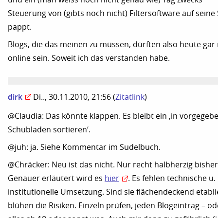
Steuerung von (gibts noch nicht) Filtersoftware auf seine 
pappt.
Blogs, die das meinen zu müssen, dürften also heute gar 
online sein. Soweit ich das verstanden habe.
dirk
Di.., 30.11.2010, 21:56
(
Zitatlink
)
@Claudia: Das könnte klappen. Es bleibt ein ‚in vorgegeb
Schubladen sortieren‘.
@juh: ja. Siehe Kommentar im Sudelbuch.
@Chräcker: Neu ist das nicht. Nur recht halbherzig bisher
Genauer erläutert wird es
hier
. Es fehlen technische u.
institutionelle Umsetzung. Sind sie flächendeckend etabli
blühen die Risiken. Einzeln prüfen, jeden Blogeintrag – od