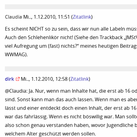
Claudia
Mi.., 1.12.2010, 11:51
(
Zitatlink
)
Es scheint NICHT so zu sein, dass wir nun alle Labeln müs
Auch den Schlehenlikör nicht! (Siehe den Trackback „JMSt
viel Aufregung um (fast) nichts?“ meines heutigen Beitrag
WWMAG).
dirk
Mi.., 1.12.2010, 12:58
(
Zitatlink
)
@Claudia: Ja. Nur, wenn man Inhalte hat, die erst ab 16 o
sind. Sonst kann man das auch lassen. Wenn man es abe
lässt und einer entdeckt doch einen Inhalt, der erst ab 16 
war das fahrlässig. Wenn es nicht böswillig war. Man sollt
also schon genau verstanden haben, wovor Jugendliche b
welchem Alter geschützt werden sollen.