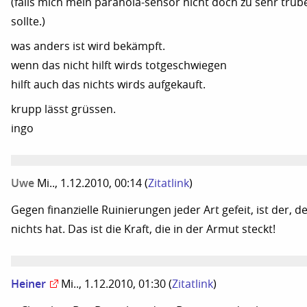
(falls mich mein paranoia-sensor nicht doch zu sehr trüb
sollte.)
was anders ist wird bekämpft.
wenn das nicht hilft wirds totgeschwiegen
hilft auch das nichts wirds aufgekauft.
krupp lässt grüssen.
ingo
Uwe
Mi.., 1.12.2010, 00:14
(
Zitatlink
)
Gegen finanzielle Ruinierungen jeder Art gefeit, ist der, d
nichts hat. Das ist die Kraft, die in der Armut steckt!
Heiner
Mi.., 1.12.2010, 01:30
(
Zitatlink
)