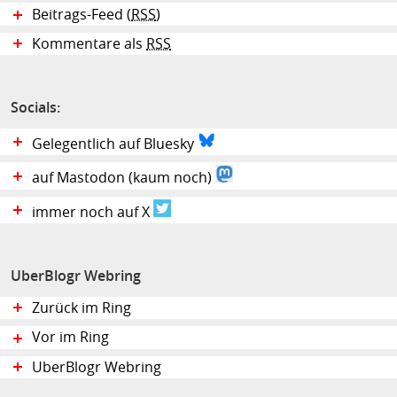
Beitrags-Feed (
RSS
)
Kommentare als
RSS
Socials:
Gelegentlich auf Bluesky
auf Mastodon (kaum noch)
immer noch auf X
UberBlogr Webring
Zurück im Ring
Vor im Ring
UberBlogr Webring