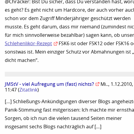
@Chräcker: Bist Du sicher, dass Du verstanden hast, wo
es geht? Es geht nicht um Hardcore, der auch vorher auc
schon vor dem Zugriff Minderjähriger geschützt werden
musste. Es geht darum, dass mir niemand (zumindest nic
für mich sinnvollerweise bezahlbar) sagen kann, ob unse
Schlehenlikör-Rezept
FSK6 ist oder FSK12 oder FSK16 o
sonstwas ist. Mein einziger Schutz vor Abmahnungen ist 
dicht machen“.
JMStV - viel Aufregung um (fast) nichts?
Mi.., 1.12.2010,
11:47
(
Zitatlink
)
[…] Schließungs-Ankündigungen diverser Blogs angeheizt
Panik-Stimmung fast mitgerissen: Ich machte mir ernstha
Sorgen, ob ich nun die vielen tausend Seiten meiner
insgesamt sechs Blogs nachträglich auf […]