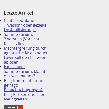
Letzte Artikel
Ceuta: spontane
„Invasion“ oder gezielte
Destabilisierung?
Sammelsurium,
2.Versuch (Vorsicht
Kellerralley!)
Machtergreifung durch
agentische KI: ein neuer
Layer soll den Browser
ablösen
Experiment
Sammelsurium: Macht
das was mit uns?
Blog-Kommentierende
gefragt:
Benachrichtigungen?
Blog-Kritiken und allerlei
Nervigkeiten