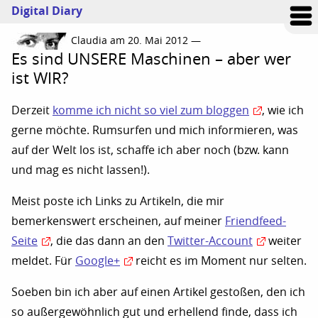
Digital Diary
Claudia am 20. Mai 2012 —
Es sind UNSERE Maschinen – aber wer
ist WIR?
Derzeit
komme ich nicht so viel zum bloggen
, wie ich
gerne möchte. Rumsurfen und mich informieren, was
auf der Welt los ist, schaffe ich aber noch (bzw. kann
und mag es nicht lassen!).
Meist poste ich Links zu Artikeln, die mir
bemerkenswert erscheinen, auf meiner
Friendfeed-
Seite
, die das dann an den
Twitter-Account
weiter
meldet. Für
Google+
reicht es im Moment nur selten.
Soeben bin ich aber auf einen Artikel gestoßen, den ich
so außergewöhnlich gut und erhellend finde, dass ich