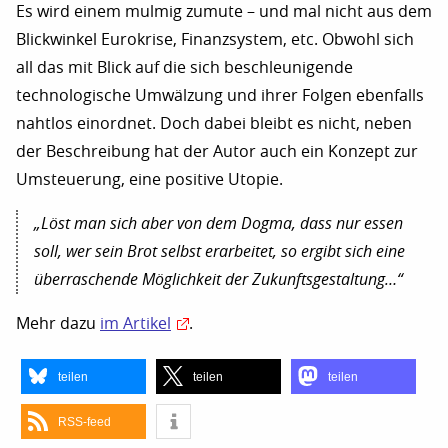
Es wird einem mulmig zumute – und mal nicht aus dem
Blickwinkel Eurokrise, Finanzsystem, etc. Obwohl sich
all das mit Blick auf die sich beschleunigende
technologische Umwälzung und ihrer Folgen ebenfalls
nahtlos einordnet. Doch dabei bleibt es nicht, neben
der Beschreibung hat der Autor auch ein Konzept zur
Umsteuerung, eine positive Utopie.
„Löst man sich aber von dem Dogma, dass nur essen
soll, wer sein Brot selbst erarbeitet, so ergibt sich eine
überraschende Möglichkeit der Zukunftsgestaltung…“
Mehr dazu
im Artikel
.
teilen
teilen
teilen
RSS-feed