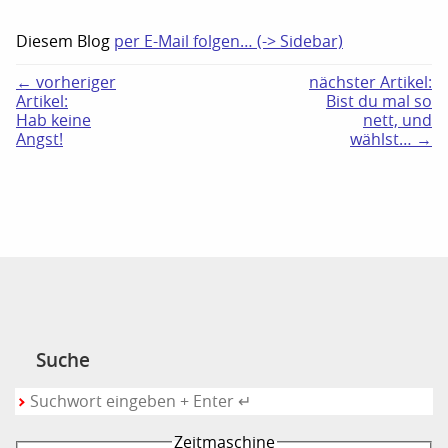
Diesem Blog
per E-Mail folgen… (-> Sidebar)
← vorheriger
nächster Artikel:
Artikel:
Bist du mal so
Hab keine
nett, und
Angst!
wählst… →
Suche
Zeitmaschine