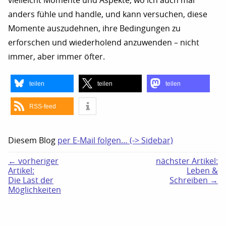
vielleicht Momente und Aspekte, wo ich auch mal
anders fühle und handle, und kann versuchen, diese
Momente auszudehnen, ihre Bedingungen zu
erforschen und wiederholend anzuwenden – nicht
immer, aber immer öfter.
teilen
teilen
teilen
RSS-feed
Diesem Blog
per E-Mail folgen… (-> Sidebar)
← vorheriger
nächster Artikel:
Artikel:
Leben &
Die Last der
Schreiben →
Möglichkeiten