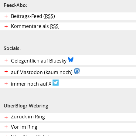
Feed-Abo:
Beitrags-Feed (
RSS
)
Kommentare als
RSS
Socials:
Gelegentlich auf Bluesky
auf Mastodon (kaum noch)
immer noch auf X
UberBlogr Webring
Zurück im Ring
Vor im Ring