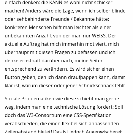
einfach denken: die KANN es wohl nicht schicker
machen! Anders wäre die Lage, wenn ich selber blinde
oder sehbehinderte Freunde / Bekannte hätte:
konkreten Menschen hilft man leichter als einer
unbekannten Anzahl, von der man nur WEISS. Der
aktuelle Auftrag hat mich immerhin motiviert, mich
überhaupt mit diesen Fragen zu befassen und ich
denke ernsthaft darüber nach, meine Seiten
entsprechend zu verändern. Es wird sicher einen
Button geben, den ich dann draufpappen kann, damit
klar ist, warum dieser oder jener Schnickschnack fehlt.
Soziale Problematiken wie diese schiebt man gerne
weg, indem man eine technische Lösung fordert: Soll
doch das W3-Consortium eine CSS-Spezifikation
verabschieden, die einen flexibel sich anpassenden
Zeilenabstand bietet! Das ist jedoch Augenwischerei: