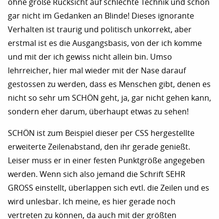
ohne große Rücksicht auf schlechte Technik und schon
gar nicht im Gedanken an Blinde! Dieses ignorante
Verhalten ist traurig und politisch unkorrekt, aber
erstmal ist es die Ausgangsbasis, von der ich komme
und mit der ich gewiss nicht allein bin. Umso
lehrreicher, hier mal wieder mit der Nase darauf
gestossen zu werden, dass es Menschen gibt, denen es
nicht so sehr um SCHÖN geht, ja, gar nicht gehen kann,
sondern eher darum, überhaupt etwas zu sehen!
SCHÖN ist zum Beispiel dieser per CSS hergestellte
erweiterte Zeilenabstand, den ihr gerade genießt.
Leiser muss er in einer festen Punktgröße angegeben
werden. Wenn sich also jemand die Schrift SEHR
GROSS einstellt, überlappen sich evtl. die Zeilen und es
wird unlesbar. Ich meine, es hier gerade noch
vertreten zu können, da auch mit der größten