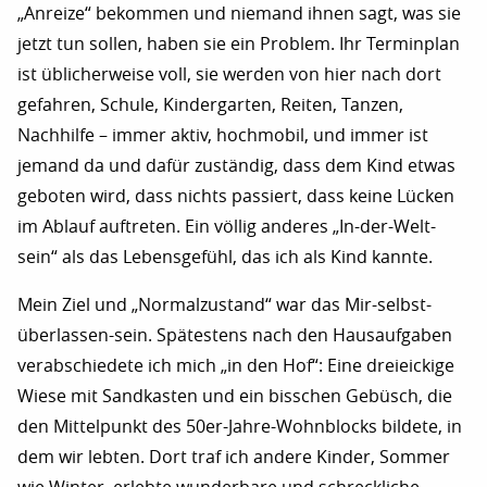
„Anreize“ bekommen und niemand ihnen sagt, was sie
jetzt tun sollen, haben sie ein Problem. Ihr Terminplan
ist üblicherweise voll, sie werden von hier nach dort
gefahren, Schule, Kindergarten, Reiten, Tanzen,
Nachhilfe – immer aktiv, hochmobil, und immer ist
jemand da und dafür zuständig, dass dem Kind etwas
geboten wird, dass nichts passiert, dass keine Lücken
im Ablauf auftreten. Ein völlig anderes „In-der-Welt-
sein“ als das Lebensgefühl, das ich als Kind kannte.
Mein Ziel und „Normalzustand“ war das Mir-selbst-
überlassen-sein. Spätestens nach den Hausaufgaben
verabschiedete ich mich „in den Hof“: Eine dreieickige
Wiese mit Sandkasten und ein bisschen Gebüsch, die
den Mittelpunkt des 50er-Jahre-Wohnblocks bildete, in
dem wir lebten. Dort traf ich andere Kinder, Sommer