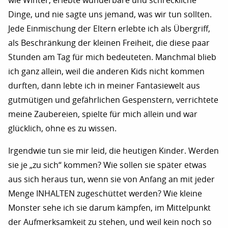
wie Winter, erlebte wunderbare und schreckliche
Dinge, und nie sagte uns jemand, was wir tun sollten.
Jede Einmischung der Eltern erlebte ich als Übergriff,
als Beschränkung der kleinen Freiheit, die diese paar
Stunden am Tag für mich bedeuteten. Manchmal blieb
ich ganz allein, weil die anderen Kids nicht kommen
durften, dann lebte ich in meiner Fantasiewelt aus
gutmütigen und gefährlichen Gespenstern, verrichtete
meine Zaubereien, spielte für mich allein und war
glücklich, ohne es zu wissen.
Irgendwie tun sie mir leid, die heutigen Kinder. Werden
sie je „zu sich“ kommen? Wie sollen sie später etwas
aus sich heraus tun, wenn sie von Anfang an mit jeder
Menge INHALTEN zugeschüttet werden? Wie kleine
Monster sehe ich sie darum kämpfen, im Mittelpunkt
der Aufmerksamkeit zu stehen, und weil kein noch so