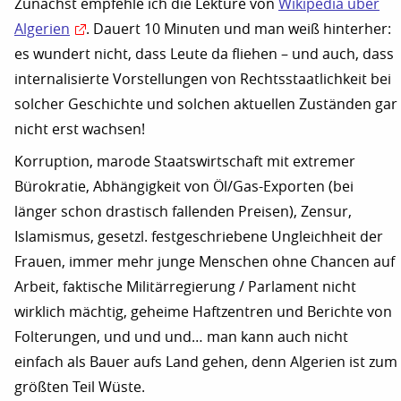
Zunächst empfehle ich die Lektüre von
Wikipedia über
Algerien
. Dauert 10 Minuten und man weiß hinterher:
es wundert nicht, dass Leute da fliehen – und auch, dass
internalisierte Vorstellungen von Rechtsstaatlichkeit bei
solcher Geschichte und solchen aktuellen Zuständen gar
nicht erst wachsen!
Korruption, marode Staatswirtschaft mit extremer
Bürokratie, Abhängigkeit von Öl/Gas-Exporten (bei
länger schon drastisch fallenden Preisen), Zensur,
Islamismus, gesetzl. festgeschriebene Ungleichheit der
Frauen, immer mehr junge Menschen ohne Chancen auf
Arbeit, faktische Militärregierung / Parlament nicht
wirklich mächtig, geheime Haftzentren und Berichte von
Folterungen, und und und… man kann auch nicht
einfach als Bauer aufs Land gehen, denn Algerien ist zum
größten Teil Wüste.