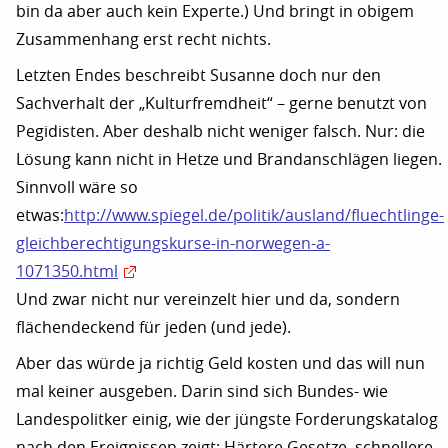
bin da aber auch kein Experte.) Und bringt in obigem
Zusammenhang erst recht nichts.
Letzten Endes beschreibt Susanne doch nur den
Sachverhalt der „Kulturfremdheit“ – gerne benutzt von
Pegidisten. Aber deshalb nicht weniger falsch. Nur: die
Lösung kann nicht in Hetze und Brandanschlägen liegen.
Sinnvoll wäre so
etwas:
http://www.spiegel.de/politik/ausland/fluechtlinge-
gleichberechtigungskurse-in-norwegen-a-
1071350.html
Und zwar nicht nur vereinzelt hier und da, sondern
flächendeckend für jeden (und jede).
Aber das würde ja richtig Geld kosten und das will nun
mal keiner ausgeben. Darin sind sich Bundes- wie
Landespolitker einig, wie der jüngste Forderungskatalog
nach den Ereignissen zeigt: Härtere Gesetze, schnellere