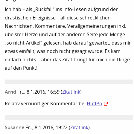
Ich hab – als „Rückfall“ ins Info-Lesen aufgrund der
drastischen Ereignisse – all diese schrecklichen
Nachrichten, Kommentare, Verallgemeinerungen inkl.
übelster Hetze und auf der anderen Seite jede Menge
„so nicht-Artikel“ gelesen, hab darauf gewartet, dass mir
etwas einfällt, was noch nicht gesagt wurde. Es kam
einfach nichts… aber das Zitat bringt für mich die Dinge
auf den Punkt!
Arnd
Fr.., 8.1.2016, 16:59
(
Zitatlink
)
Relativ vernünftiger Kommentar bei
HuffPo
.
Susanne
Fr.., 8.1.2016, 19:22
(
Zitatlink
)