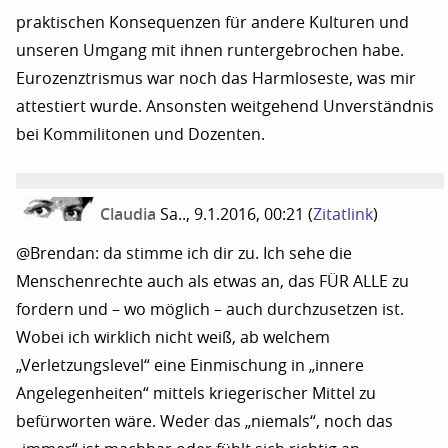
praktischen Konsequenzen für andere Kulturen und
unseren Umgang mit ihnen runtergebrochen habe.
Eurozenztrismus war noch das Harmloseste, was mir
attestiert wurde. Ansonsten weitgehend Unverständnis
bei Kommilitonen und Dozenten.
Claudia
Sa.., 9.1.2016, 00:21
(
Zitatlink
)
@Brendan: da stimme ich dir zu. Ich sehe die
Menschenrechte auch als etwas an, das FÜR ALLE zu
fordern und – wo möglich – auch durchzusetzen ist.
Wobei ich wirklich nicht weiß, ab welchem
„Verletzungslevel“ eine Einmischung in „innere
Angelegenheiten“ mittels kriegerischer Mittel zu
befürworten wäre. Weder das „niemals“, noch das