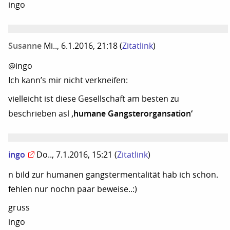
ingo
Susanne
Mi.., 6.1.2016, 21:18
(
Zitatlink
)
@ingo
Ich kann’s mir nicht verkneifen:
vielleicht ist diese Gesellschaft am besten zu
‚humane Gangsterorgansation‘
beschrieben asl
ingo
Do.., 7.1.2016, 15:21
(
Zitatlink
)
n bild zur humanen gangstermentalität hab ich schon.
fehlen nur nochn paar beweise..:)
gruss
ingo