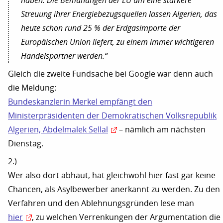
haben. Die Bemühungen der EU um eine stärkere
Streuung ihrer Energiebezugsquellen lassen Algerien, das
heute schon rund 25 % der Erdgasimporte der
Europäischen Union liefert, zu einem immer wichtigeren
Handelspartner werden.“
Gleich die zweite Fundsache bei Google war denn auch
die Meldung:
Bundeskanzlerin Merkel empfängt den
Ministerpräsidenten der Demokratischen Volksrepublik
Algerien, Abdelmalek Sellal
– nämlich am nächsten
Dienstag.
2.)
Wer also dort abhaut, hat gleichwohl hier fast gar keine
Chancen, als Asylbewerber anerkannt zu werden. Zu den
Verfahren und den Ablehnungsgründen lese man
hier
, zu welchen Verrenkungen der Argumentation die