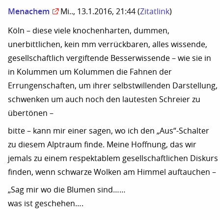
Menachem
Mi.., 13.1.2016, 21:44
(
Zitatlink
)
Köln – diese viele knochenharten, dummen,
unerbittlichen, kein mm verrückbaren, alles wissende,
gesellschaftlich vergiftende Besserwissende – wie sie in
in Kolummen um Kolummen die Fahnen der
Errungenschaften, um ihrer selbstwillenden Darstellung,
schwenken um auch noch den lautesten Schreier zu
übertönen –
bitte – kann mir einer sagen, wo ich den „Aus“-Schalter
zu diesem Alptraum finde. Meine Hoffnung, das wir
jemals zu einem respektablem gesellschaftlichen Diskurs
finden, wenn schwarze Wolken am Himmel auftauchen –
„Sag mir wo die Blumen sind……
was ist geschehen….