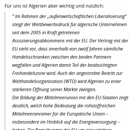
Für uns ist Algerien aber wichtig und nützlich:
“ Im Rahmen der „außenwirtschaftlichen Liberalisierung“
steigt der Wettbewerbsdruck für algerische Unternehmen
seit dem 2005 in Kraft getretenen
Assoziierungsabkommens mit der EU. Der Vertrag mit der
EU sieht vor, dass innerhalb von zwölf Jahren sämtliche
Handelsschranken zwischen den beiden Partnern
wegfallen und Algerien damit Teil der beabsichtigten
Freihandelszone wird. Auch der angestrebte Beitritt zur
Welthandelsorganisation (WTO) wird Algerien zu einer
stärkeren Öffnung seiner Märkte zwingen.
Die Bildung der Mittelmeerunion mit den EU-Staaten zeigt
deutlich, welch hohe Bedeutung die rohstoffreichen
Mittelmeeranrainer für die Europäische Union –
insbesondere im Hinblick auf die Energieversorgung –