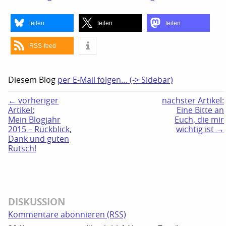
teilen
teilen
teilen
RSS-feed
Diesem Blog
per E-Mail folgen… (-> Sidebar)
← vorheriger
nächster Artikel:
Artikel:
Eine Bitte an
Mein Blogjahr
Euch, die mir
2015 – Rückblick,
wichtig ist →
Dank und guten
Rutsch!
DISKUSSION
Kommentare abonnieren (RSS)