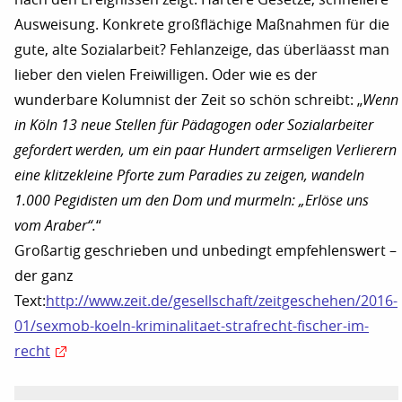
Ausweisung. Konkrete großflächige Maßnahmen für die
gute, alte Sozialarbeit? Fehlanzeige, das überläasst man
lieber den vielen Freiwilligen. Oder wie es der
wunderbare Kolumnist der Zeit so schön schreibt: „
Wenn
in Köln 13 neue Stellen für Pädagogen oder Sozialarbeiter
gefordert werden, um ein paar Hundert armseligen Verlierern
eine klitzekleine Pforte zum Paradies zu zeigen, wandeln
1.000 Pegidisten um den Dom und murmeln: „Erlöse uns
vom Araber“.
“
Großartig geschrieben und unbedingt empfehlenswert –
der ganz
Text:
http://www.zeit.de/gesellschaft/zeitgeschehen/2016-
01/sexmob-koeln-kriminalitaet-strafrecht-fischer-im-
recht