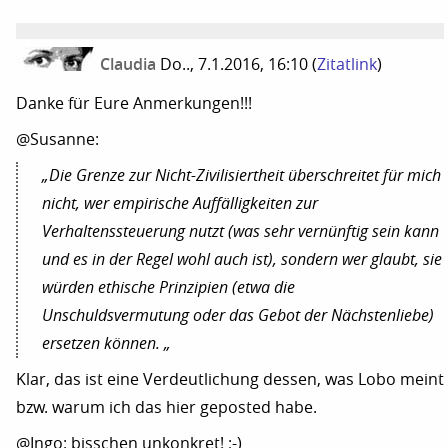
Claudia
Do.., 7.1.2016, 16:10
(
Zitatlink
)
Danke für Eure Anmerkungen!!!
@Susanne:
„Die Grenze zur Nicht-Zivilisiertheit überschreitet für mich
nicht, wer empirische Auffälligkeiten zur
Verhaltenssteuerung nutzt (was sehr vernünftig sein kann
und es in der Regel wohl auch ist), sondern wer glaubt, sie
würden ethische Prinzipien (etwa die
Unschuldsvermutung oder das Gebot der Nächstenliebe)
ersetzen können. „
Klar, das ist eine Verdeutlichung dessen, was Lobo meint
bzw. warum ich das hier geposted habe.
@Ingo: bisschen unkonkret! ;-)