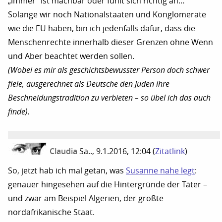
„immer“ ist machbar oder fühlt sich richtig an…
Solange wir noch Nationalstaaten und Konglomerate
wie die EU haben, bin ich jedenfalls dafür, dass die
Menschenrechte innerhalb dieser Grenzen ohne Wenn
und Aber beachtet werden sollen.
(Wobei es mir als geschichtsbewusster Person doch schwer
fiele, ausgerechnet als Deutsche den Juden ihre
Beschneidungstradition zu verbieten – so übel ich das auch
finde).
Claudia
Sa.., 9.1.2016, 12:04
(
Zitatlink
)
So, jetzt hab ich mal getan, was
Susanne nahe legt
:
genauer hingesehen auf die Hintergründe der Täter –
und zwar am Beispiel Algerien, der größte
nordafrikanische Staat.