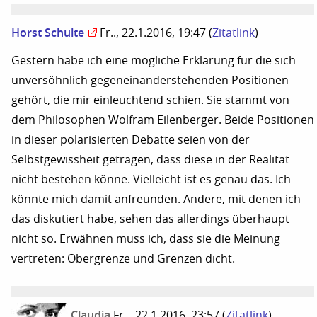
Horst Schulte
Fr.., 22.1.2016, 19:47
(
Zitatlink
)
Gestern habe ich eine mögliche Erklärung für die sich
unversöhnlich gegeneinanderstehenden Positionen
gehört, die mir einleuchtend schien. Sie stammt von
dem Philosophen Wolfram Eilenberger. Beide Positionen
in dieser polarisierten Debatte seien von der
Selbstgewissheit getragen, dass diese in der Realität
nicht bestehen könne. Vielleicht ist es genau das. Ich
könnte mich damit anfreunden. Andere, mit denen ich
das diskutiert habe, sehen das allerdings überhaupt
nicht so. Erwähnen muss ich, dass sie die Meinung
vertreten: Obergrenze und Grenzen dicht.
Claudia
Fr.., 22.1.2016, 23:57
(
Zitatlink
)