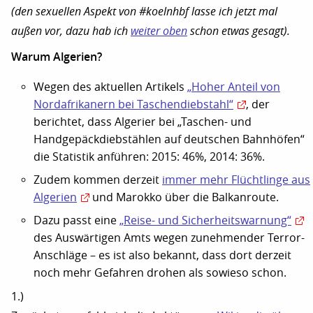
(den sexuellen Aspekt von #koelnhbf lasse ich jetzt mal
außen vor, dazu hab ich
weiter oben
schon etwas gesagt).
Warum Algerien?
Wegen des aktuellen Artikels
„Hoher Anteil von
Nordafrikanern bei Taschendiebstahl“
, der
berichtet, dass Algerier bei „Taschen- und
Handgepäckdiebstählen auf deutschen Bahnhöfen“
die Statistik anführen: 2015: 46%, 2014: 36%.
Zudem kommen derzeit
immer mehr Flüchtlinge aus
Algerien
und Marokko über die Balkanroute.
Dazu passt eine
„Reise- und Sicherheitswarnung“
des Auswärtigen Amts wegen zunehmender Terror-
Anschläge – es ist also bekannt, dass dort derzeit
noch mehr Gefahren drohen als sowieso schon.
1.)