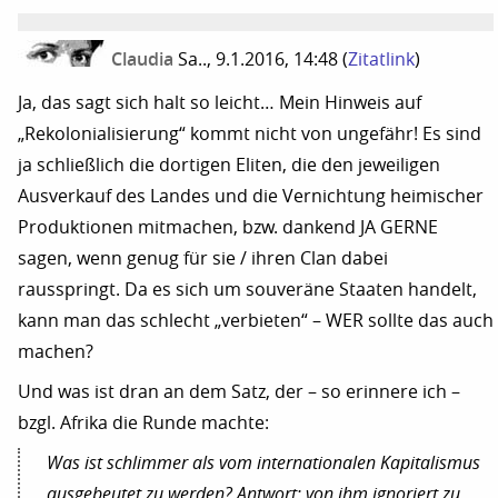
Claudia
Sa.., 9.1.2016, 14:48
(
Zitatlink
)
Ja, das sagt sich halt so leicht… Mein Hinweis auf
„Rekolonialisierung“ kommt nicht von ungefähr! Es sind
ja schließlich die dortigen Eliten, die den jeweiligen
Ausverkauf des Landes und die Vernichtung heimischer
Produktionen mitmachen, bzw. dankend JA GERNE
sagen, wenn genug für sie / ihren Clan dabei
rausspringt. Da es sich um souveräne Staaten handelt,
kann man das schlecht „verbieten“ – WER sollte das auch
machen?
Und was ist dran an dem Satz, der – so erinnere ich –
bzgl. Afrika die Runde machte:
Was ist schlimmer als vom internationalen Kapitalismus
ausgebeutet zu werden? Antwort: von ihm ignoriert zu