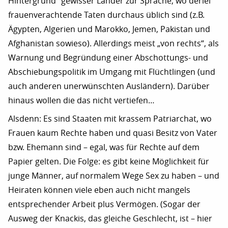
Hintergrund“ gewisser Länder zur Sprache, wo derlei
frauenverachtende Taten durchaus üblich sind (z.B.
Ägypten, Algerien und Marokko, Jemen, Pakistan und
Afghanistan sowieso). Allerdings meist „von rechts“, als
Warnung und Begründung einer Abschottungs- und
Abschiebungspolitik im Umgang mit Flüchtlingen (und
auch anderen unerwünschten Ausländern). Darüber
hinaus wollen die das nicht vertiefen…
Alsdenn: Es sind Staaten mit krassem Patriarchat, wo
Frauen kaum Rechte haben und quasi Besitz von Vater
bzw. Ehemann sind – egal, was für Rechte auf dem
Papier gelten. Die Folge: es gibt keine Möglichkeit für
junge Männer, auf normalem Wege Sex zu haben – und
Heiraten können viele eben auch nicht mangels
entsprechender Arbeit plus Vermögen. (Sogar der
Ausweg der Knackis, das gleiche Geschlecht, ist – hier