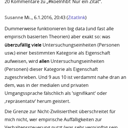
20 Kommentare zu „#koelnhbf: Nur ein Zitat“.
Susanne
Mi.., 6.1.2016, 20:43
(
Zitatlink
)
Dummerweise funktionieren big data (und fast alle
empirisch basierten Theorien) aber exakt so: was
überzufällig viele
Untersuchungseinheiten (Personen
usw.) einer bestimmten Kategorie als Eigenschaft
allen
aufweisen, wird
Untersuchungseinheiten
(Personen) dieser Kategorie als Eigenschaft
zugeschrieben. Und 9 aus 10 ist verdammt nahe dran an
dem, was in der medialen und privaten
Umgangssprache fälschlich als ’signifikant‘ oder
‚repräsentativ‘ herum geistert.
Die Grenze zur Nicht-Zivilisiertheit überschreitet für
mich nicht, wer empirische Auffälligkeiten zur
Verhaltenssteuerung nutzt (was sehr vernünftig sein