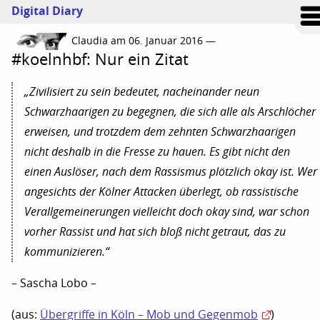
Digital Diary
Claudia am 06. Januar 2016 —
#koelnhbf: Nur ein Zitat
„Zivilisiert zu sein bedeutet, nacheinander neun
Schwarzhaarigen zu begegnen, die sich alle als Arschlöcher
erweisen, und trotzdem dem zehnten Schwarzhaarigen
nicht deshalb in die Fresse zu hauen. Es gibt nicht den
einen Auslöser, nach dem Rassismus plötzlich okay ist. Wer
angesichts der Kölner Attacken überlegt, ob rassistische
Verallgemeinerungen vielleicht doch okay sind, war schon
vorher Rassist und hat sich bloß nicht getraut, das zu
kommunizieren.“
– Sascha Lobo –
(aus:
Übergriffe in Köln – Mob und Gegenmob
)