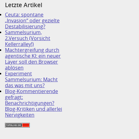
Letzte Artikel
Ceuta: spontane
„Invasion“ oder gezielte
Destabilisierung?
Sammelsurium,
2.Versuch (Vorsicht
Kellerralley!)
Machtergreifung durch
agentische KI: ein neuer
Layer soll den Browser
ablösen
Experiment
Sammelsurium: Macht
das was mit uns?
Blog-Kommentierende
gefragt:
Benachrichtigungen?
Blog-Kritiken und allerlei
Nervigkeiten