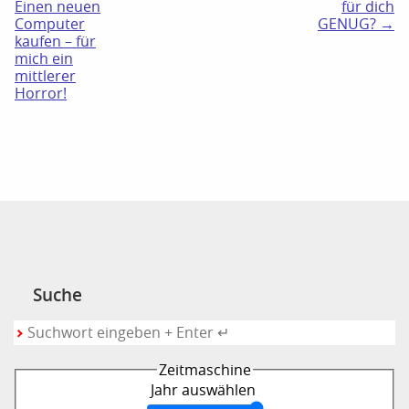
Einen neuen
für dich
Computer
GENUG? →
kaufen – für
mich ein
mittlerer
Horror!
Suche
Zeitmaschine
Jahr auswählen