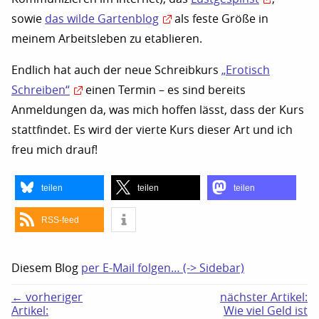
sowie
das wilde Gartenblog
als feste Größe in
meinem Arbeitsleben zu etablieren.
Endlich hat auch der neue Schreibkurs
„Erotisch
Schreiben“
einen Termin – es sind bereits
Anmeldungen da, was mich hoffen lässt, dass der Kurs
stattfindet. Es wird der vierte Kurs dieser Art und ich
freu mich drauf!
teilen
teilen
teilen
RSS-feed
Diesem Blog
per E-Mail folgen… (-> Sidebar)
← vorheriger
nächster Artikel:
Artikel:
Wie viel Geld ist