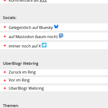
Kommentare als
RSS
Socials:
Gelegentlich auf Bluesky
auf Mastodon (kaum noch)
immer noch auf X
UberBlogr Webring
Zurück im Ring
Vor im Ring
UberBlogr Webring
Themen: