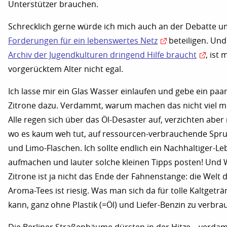
Unterstützer brauchen.
Schrecklich gerne würde ich mich auch an der Debatte u
Forderungen für ein lebenswertes Netz
beteiligen. Un
Archiv der Jugendkulturen dringend Hilfe braucht
, ist 
vorgerücktem Alter nicht egal.
Ich lasse mir ein Glas Wasser einlaufen und gebe ein paa
Zitrone dazu. Verdammt, warum machen das nicht viel m
Alle regen sich über das Öl-Desaster auf, verzichten aber 
wo es kaum weh tut, auf ressourcen-verbrauchende Spr
und Limo-Flaschen. Ich sollte endlich ein Nachhaltiger-L
aufmachen und lauter solche kleinen Tipps posten! Und 
Zitrone ist ja nicht das Ende der Fahnenstange: die Welt d
Aroma-Tees ist riesig. Was man sich da für tolle Kaltget
kann, ganz ohne Plastik (=Öl) und Liefer-Benzin zu verbra