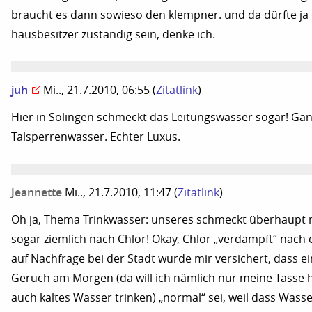
braucht es dann sowieso den klempner. und da dürfte ja
hausbesitzer zuständig sein, denke ich.
juh
Mi.., 21.7.2010, 06:55
(
Zitatlink
)
Hier in Solingen schmeckt das Leitungswasser sogar! Ga
Talsperrenwasser. Echter Luxus.
Jeannette
Mi.., 21.7.2010, 11:47
(
Zitatlink
)
Oh ja, Thema Trinkwasser: unseres schmeckt überhaupt ni
sogar ziemlich nach Chlor! Okay, Chlor „verdampft“ nach 
auf Nachfrage bei der Stadt wurde mir versichert, dass ei
Geruch am Morgen (da will ich nämlich nur meine Tasse 
auch kaltes Wasser trinken) „normal“ sei, weil dass Wass