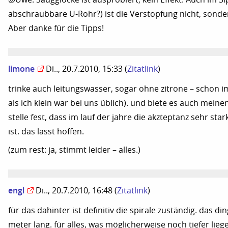
abschraubbare U-Rohr?) ist die Verstopfung nicht, sonde
Aber danke für die Tipps!
limone
Di.., 20.7.2010, 15:33
(
Zitatlink
)
trinke auch leitungswasser, sogar ohne zitrone – schon 
als ich klein war bei uns üblich). und biete es auch mein
stelle fest, dass im lauf der jahre die akzteptanz sehr st
ist. das lässt hoffen.
(zum rest: ja, stimmt leider – alles.)
engl
Di.., 20.7.2010, 16:48
(
Zitatlink
)
für das dahinter ist definitiv die spirale zuständig. das ding
meter lang. für alles, was möglicherweise noch tiefer liege