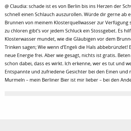
@ Claudia: schade ist es von Berlin bis ins Herzen der Sc
schnell einen Schlauch auszurollen. Würde dir gerne ab
Brunnen von meinem Klosterquellwasser zur Verfügung st
zu chloren gibt’s vor jedem Schluck ein Stossgebet. Es hilf
Klosterwasser mundet, wie die Gläubigen vor dem Brun
Trinken sagen; Wie wenn d’Engeli die Hals abbebrünzlet! 
neue Energie frei. Aber wie gesagt, nichts ist gratis. Bet
schon dabei, dass es wirkt. Ich erkenne, wer es tut und we
Entspannte und zufriedene Gesichter bei den Einen und
Murmeln – mein Berliner Bier ist mir lieber – bei den And