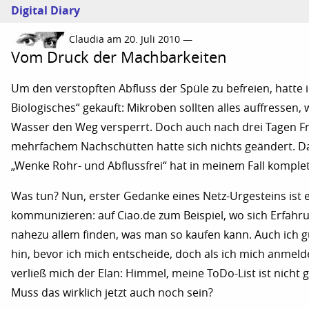
Digital Diary
Claudia am 20. Juli 2010 —
Vom Druck der Machbarkeiten
Um den verstopften Abfluss der Spüle zu befreien, hatte 
Biologisches“ gekauft: Mikroben sollten alles auffressen,
Wasser den Weg versperrt. Doch auch nach drei Tagen Fr
mehrfachem Nachschütten hatte sich nichts geändert. D
„Wenke Rohr- und Abflussfrei“ hat in meinem Fall komplet
Was tun? Nun, erster Gedanke eines Netz-Urgesteins ist e
kommunizieren: auf Ciao.de zum Beispiel, wo sich Erfahr
nahezu allem finden, was man so kaufen kann. Auch ich g
hin, bevor ich mich entscheide, doch als ich mich anmeld
verließ mich der Elan: Himmel, meine ToDo-List ist nicht 
Muss das wirklich jetzt auch noch sein?