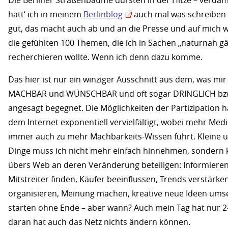
Die Berliner Straßenbäume dürsten in der Hitze – verda
hätt‘ ich in meinem
Berlinblog
auch mal was schreiben 
gut, das macht auch ab und an die Presse und auf mich w
die gefühlten 100 Themen, die ich in Sachen „naturnah g
recherchieren wollte. Wenn ich denn dazu komme.
Das hier ist nur ein winziger Ausschnitt aus dem, was mir 
MACHBAR und WÜNSCHBAR und oft sogar DRINGLICH bzw
angesagt begegnet. Die Möglichkeiten der Partizipation h
dem Internet exponentiell vervielfältigt, wobei mehr M
immer auch zu mehr Machbarkeits-Wissen führt. Kleine 
Dinge muss ich nicht mehr einfach hinnehmen, sondern
übers Web an deren Veränderung beteiligen: Informieren,
Mitstreiter finden, Käufer beeinflussen, Trends verstärken
organisieren, Meinung machen, kreative neue Ideen umse
starten ohne Ende – aber wann? Auch mein Tag hat nur 2
daran hat auch das Netz nichts ändern können.