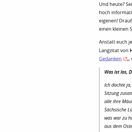
Und heute? Sei
hoch informativ
eigenen! Drauß
einen kleinen 
Anstatt euch je
Langzitat von
Gedanken
„,
Was ist los, 
Ich dachte ja
Sitzung zusam
alle ihre Mäu
Sächsische L
was war zu hö
aus dem Osten