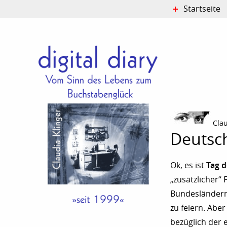
Startseite
Cla
Deutsch
Tag d
Ok, es ist
„zusätzlicher“
Bundesländern 
zu feiern. Abe
bezüglich der 