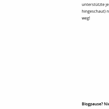
unterstützte j
hingeschaut) n
weg!
Blogpause? Nic