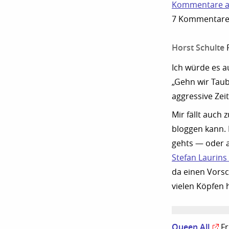
Kommentare a
7 Kommentare z
Horst Schulte
Ich würde es au
„Gehn wir Taub
aggressive Zeit
Mir fällt auch
bloggen kann. 
gehts — oder a
Stefan Laurins 
da einen Vorsc
vielen Köpfen 
Queen All
Fr