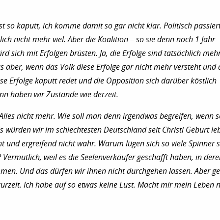
st so kaputt, ich komme damit so gar nicht klar. Politisch passiert
lich nicht mehr viel. Aber die Koalition – so sie denn noch 1 Jahr
rd sich mit Erfolgen brüsten. Ja, die Erfolge sind tatsächlich mehr
 aber, wenn das Volk diese Erfolge gar nicht mehr versteht und 
se Erfolge kaputt redet und die Opposition sich darüber köstlich
nn haben wir Zustände wie derzeit.
Alles nicht mehr. Wie soll man denn irgendwas begreifen, wenn s
ls würden wir im schlechtesten Deutschland seit Christi Geburt le
cht und ergreifend nicht wahr. Warum lügen sich so viele Spinner s
? Vermutlich, weil es die Seelenverkäufer geschafft haben, in der
men. Und das dürfen wir ihnen nicht durchgehen lassen. Aber g
zurzeit. Ich habe auf so etwas keine Lust. Macht mir mein Leben n