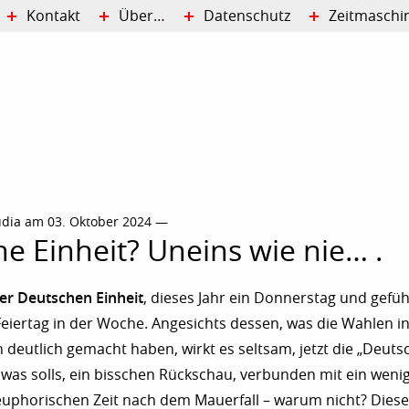
Kontakt
Über…
Datenschutz
Zeitmaschi
udia am 03. Oktober 2024 —
e Einheit? Uneins wie nie… .
er Deutschen Einheit
, dieses Jahr ein Donnerstag und gefüh
 Feiertag in der Woche. Angesichts dessen, was die Wahlen i
deutlich gemacht haben, wirkt es seltsam, jetzt die „Deutsc
r was solls, ein bisschen Rückschau, verbunden mit ein wenig
euphorischen Zeit nach dem Mauerfall – warum nicht? Diese