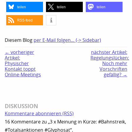
teilen
teilen
teilen
RSS-feed
Diesem Blog
per E-Mail folgen… (-> Sidebar)
← vorheriger
nächster Artikel:
Artikel:
Regelungslücken:
Physischer
Noch mehr
Kontakt toppt
Vorschriften
Online-Meetings
gefällig? →
DISKUSSION
Kommentare abonnieren (RSS)
16 Kommentare zu „3 x Meinung in Kürze: #Bahnstreik,
#Totalsanktionen #Glyphosat“.