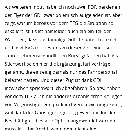
Als weiteren Input habe ich noch zwei PDF, bei denen
der Flyer der GDL zwar polemisch aufgeladen ist, aber
zeigt, warum bereits vor dem TEG die Situation so
eskaliert ist. Es ist halt leider auch ein ein Teil der
Wahrheit, dass die damalige GdED, später Transnet
und jetzt EVG mindestens zu dieser Zeit einen sehr
„unternehmensfreundlichen Kurs“ gefahren hat. Als
Stichwort seien hier die Ergänzungstarifverträge
genannt, die einseitig damals nur das Fahrpersonal
belastet hätten. Und dieser Zug ist dank GDL
inzwischen sprichwörtlich abgefahren. So btw. haben
vor dem TEG auch die anderes organisierten Kollegen
von Vergünstigungen profitiert genau wie umgekehrt,
weil dank der Günstigerregelung jeweils die für den
Beschäftigten bessere Option angewendet werden
muss laut Tarifrecht, wenn dem nicht eine