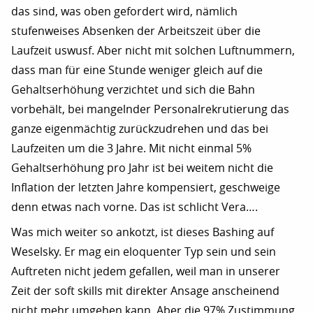
das sind, was oben gefordert wird, nämlich
stufenweises Absenken der Arbeitszeit über die
Laufzeit uswusf. Aber nicht mit solchen Luftnummern,
dass man für eine Stunde weniger gleich auf die
Gehaltserhöhung verzichtet und sich die Bahn
vorbehält, bei mangelnder Personalrekrutierung das
ganze eigenmächtig zurückzudrehen und das bei
Laufzeiten um die 3 Jahre. Mit nicht einmal 5%
Gehaltserhöhung pro Jahr ist bei weitem nicht die
Inflation der letzten Jahre kompensiert, geschweige
denn etwas nach vorne. Das ist schlicht Vera….
Was mich weiter so ankotzt, ist dieses Bashing auf
Weselsky. Er mag ein eloquenter Typ sein und sein
Auftreten nicht jedem gefallen, weil man in unserer
Zeit der soft skills mit direkter Ansage anscheinend
nicht mehr umgehen kann. Aber die 97% Zustimmung