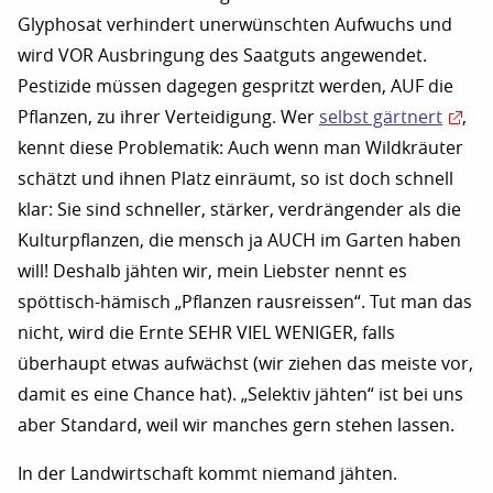
Glyphosat verhindert unerwünschten Aufwuchs und
wird VOR Ausbringung des Saatguts angewendet.
Pestizide müssen dagegen gespritzt werden, AUF die
Pflanzen, zu ihrer Verteidigung. Wer
selbst gärtnert
,
kennt diese Problematik: Auch wenn man Wildkräuter
schätzt und ihnen Platz einräumt, so ist doch schnell
klar: Sie sind schneller, stärker, verdrängender als die
Kulturpflanzen, die mensch ja AUCH im Garten haben
will! Deshalb jähten wir, mein Liebster nennt es
spöttisch-hämisch „Pflanzen rausreissen“. Tut man das
nicht, wird die Ernte SEHR VIEL WENIGER, falls
überhaupt etwas aufwächst (wir ziehen das meiste vor,
damit es eine Chance hat). „Selektiv jähten“ ist bei uns
aber Standard, weil wir manches gern stehen lassen.
In der Landwirtschaft kommt niemand jähten.