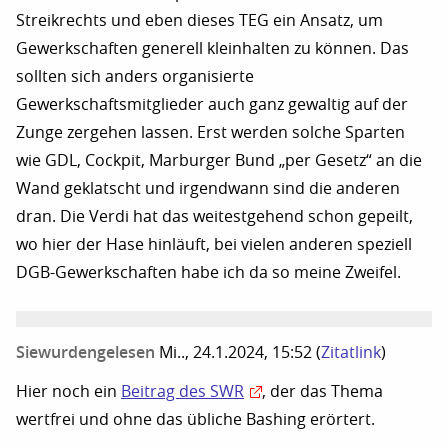
Streikrechts und eben dieses TEG ein Ansatz, um
Gewerkschaften generell kleinhalten zu können. Das
sollten sich anders organisierte
Gewerkschaftsmitglieder auch ganz gewaltig auf der
Zunge zergehen lassen. Erst werden solche Sparten
wie GDL, Cockpit, Marburger Bund „per Gesetz“ an die
Wand geklatscht und irgendwann sind die anderen
dran. Die Verdi hat das weitestgehend schon gepeilt,
wo hier der Hase hinläuft, bei vielen anderen speziell
DGB-Gewerkschaften habe ich da so meine Zweifel.
Siewurdengelesen
Mi.., 24.1.2024, 15:52
(
Zitatlink
)
Hier noch ein
Beitrag des SWR
, der das Thema
wertfrei und ohne das übliche Bashing erörtert.