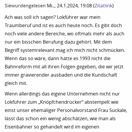
Siewurdengelesen
Mi.., 24.1.2024, 19:08
(
Zitatlink
)
Ach was soll ich sagen? Lokführer war mein
Traumberuf und ist es auch heute noch. Es gibt doch
noch viele andere Bereiche, wo oftmals mehr als auch
nur ein bisschen Berufung dazu gehört. Mit dem
Begriff systemrelevant mag ich mich nicht schmücken.
Wenn das so wäre, dann hätte es 1993 nicht die
Bahnreform mit all ihren Folgen gegeben, die wir jetzt
immer gravierender ausbaden und die Kundschaft
gleich mit.
Wenn allerdings das eigene Unternehmen nicht nur
Lokführer zum „Knöpfchendrücker“ abstempelt wie
einst unser ehemaliger Personalvorstand Frau Suckale,
lässt das schon ein wenig abschätzen, wie man als
Eisenbahner so gehandelt wird im eigenen