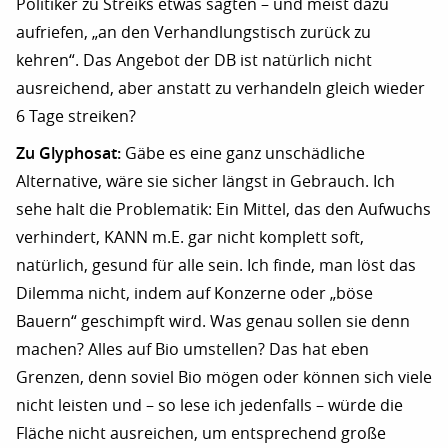
Politiker zu Streiks etwas sagten – und meist dazu
aufriefen, „an den Verhandlungstisch zurück zu
kehren“. Das Angebot der DB ist natürlich nicht
ausreichend, aber anstatt zu verhandeln gleich wieder
6 Tage streiken?
Zu Glyphosat:
Gäbe es eine ganz unschädliche
Alternative, wäre sie sicher längst in Gebrauch. Ich
sehe halt die Problematik: Ein Mittel, das den Aufwuchs
verhindert, KANN m.E. gar nicht komplett soft,
natürlich, gesund für alle sein. Ich finde, man löst das
Dilemma nicht, indem auf Konzerne oder „böse
Bauern“ geschimpft wird. Was genau sollen sie denn
machen? Alles auf Bio umstellen? Das hat eben
Grenzen, denn soviel Bio mögen oder können sich viele
nicht leisten und – so lese ich jedenfalls – würde die
Fläche nicht ausreichen, um entsprechend große