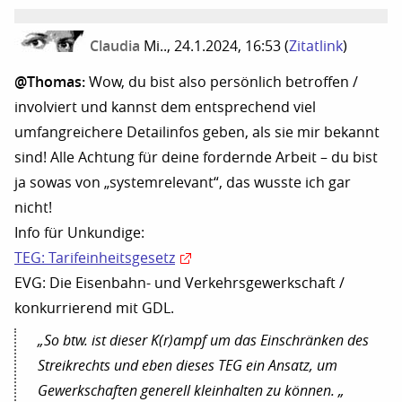
Claudia
Mi.., 24.1.2024, 16:53
(
Zitatlink
)
@Thomas:
Wow, du bist also persönlich betroffen /
involviert und kannst dem entsprechend viel
umfangreichere Detailinfos geben, als sie mir bekannt
sind! Alle Achtung für deine fordernde Arbeit – du bist
ja sowas von „systemrelevant“, das wusste ich gar
nicht!
Info für Unkundige:
TEG: Tarifeinheitsgesetz
EVG: Die Eisenbahn- und Verkehrsgewerkschaft /
konkurrierend mit GDL.
„So btw. ist dieser K(r)ampf um das Einschränken des
Streikrechts und eben dieses TEG ein Ansatz, um
Gewerkschaften generell kleinhalten zu können. „