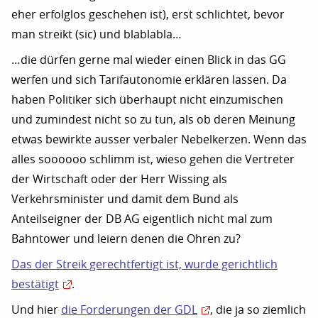
eher erfolglos geschehen ist), erst schlichtet, bevor
man streikt (sic) und blablabla…
…die dürfen gerne mal wieder einen Blick in das GG
werfen und sich Tarifautonomie erklären lassen. Da
haben Politiker sich überhaupt nicht einzumischen
und zumindest nicht so zu tun, als ob deren Meinung
etwas bewirkte ausser verbaler Nebelkerzen. Wenn das
alles soooooo schlimm ist, wieso gehen die Vertreter
der Wirtschaft oder der Herr Wissing als
Verkehrsminister und damit dem Bund als
Anteilseigner der DB AG eigentlich nicht mal zum
Bahntower und leiern denen die Ohren zu?
Das der Streik gerechtfertigt ist, wurde gerichtlich
bestätigt
.
Und hier
die Forderungen der GDL
, die ja so ziemlich