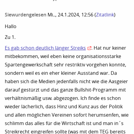
Siewurdengelesen
Mi.., 24.1.2024, 12:56
(
Zitatlink
)
Hallo
Zu 1.
Es gab schon deutlich länger Streiks
. Hat nur keiner
mitbekommen, weil eben keine organisationsstarke
Spartengewerkschaft sehr restriktiv vorgehen konnte,
sondern weil es ein eher kleiner Ausstand war. Da
haben sich die Medien jedenfalls nicht wie die Aasgeier
darauf gestürzt und das ganze Bullshit-Programm mit
verhältnismäßig usw. abgezogen. Ich finde es schon
wieder lächerlich, dass Hinz und Kunz aus der Politik
und allen möglichen Vereinen sofort herumsenfen, wie
schlimm das alles für die Wirtschaft ist und man in´s
Streikrecht eingreifen sollte (was mit dem TEG bereits