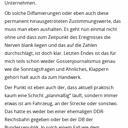
Unternehmen.
Ob solche Diffamierungen oder eben auch diese
permanent hinausgetröteten Zustimmungswerte, das
muss man eben aushalten. Es geht nun einmal nicht
ohne und dass zum Zeitpunkt des Ereignisses die
Nerven blank liegen und das auf die Zahlen
durchschlägt, ist doch klar. Letzten Endes ist das für
mich teils schon wieder Gossenjournalismus genau
wie die Sonntagsfragen und Ähnliches, Klappern
gehört halt auch da zum Handwerk.
Der Punkt ist eben auch der, dass aktuell praktisch
kaum eine Schicht „planmäßig“ läuft, sondern immer
etwas ist am Fahrzeug, an der Strecke oder sonstwo.
Das hätte es weder bei einer ehemaligen DDR-
Reichsbahn gegeben oder bei der DB der
Bundesrepublik. In solch einem Fall wie dem