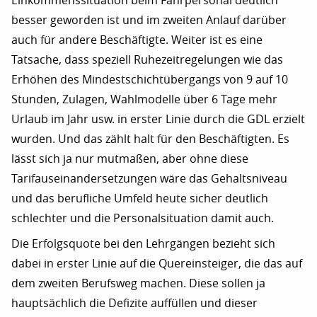
Einkommenssituation beim Fahrpersonal deutlich
besser geworden ist und im zweiten Anlauf darüber
auch für andere Beschäftigte. Weiter ist es eine
Tatsache, dass speziell Ruhezeitregelungen wie das
Erhöhen des Mindestschichtübergangs von 9 auf 10
Stunden, Zulagen, Wahlmodelle über 6 Tage mehr
Urlaub im Jahr usw. in erster Linie durch die GDL erzielt
wurden. Und das zählt halt für den Beschäftigten. Es
lässt sich ja nur mutmaßen, aber ohne diese
Tarifauseinandersetzungen wäre das Gehaltsniveau
und das berufliche Umfeld heute sicher deutlich
schlechter und die Personalsituation damit auch.
Die Erfolgsquote bei den Lehrgängen bezieht sich
dabei in erster Linie auf die Quereinsteiger, die das auf
dem zweiten Berufsweg machen. Diese sollen ja
hauptsächlich die Defizite auffüllen und dieser