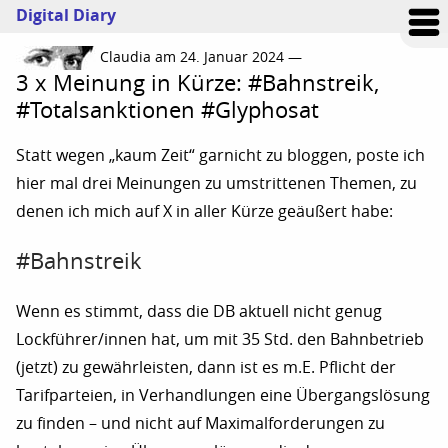
Digital Diary
Claudia am 24. Januar 2024 —
3 x Meinung in Kürze: #Bahnstreik,
#Totalsanktionen #Glyphosat
Statt wegen „kaum Zeit“ garnicht zu bloggen, poste ich
hier mal drei Meinungen zu umstrittenen Themen, zu
denen ich mich auf X in aller Kürze geäußert habe:
#Bahnstreik
Wenn es stimmt, dass die DB aktuell nicht genug
Lockführer/innen hat, um mit 35 Std. den Bahnbetrieb
(jetzt) zu gewährleisten, dann ist es m.E. Pflicht der
Tarifparteien, in Verhandlungen eine Übergangslösung
zu finden – und nicht auf Maximalforderungen zu