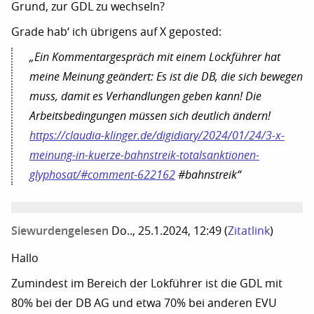
Grund, zur GDL zu wechseln?
Grade hab‘ ich übrigens auf X geposted:
„Ein Kommentargespräch mit einem Lockführer hat
meine Meinung geändert: Es ist die DB, die sich bewegen
muss, damit es Verhandlungen geben kann! Die
Arbeitsbedingungen müssen sich deutlich ändern!
https://claudia-klinger.de/digidiary/2024/01/24/3-x-
meinung-in-kuerze-bahnstreik-totalsanktionen-
glyphosat/#comment-622162
#bahnstreik“
Siewurdengelesen
Do.., 25.1.2024, 12:49
(
Zitatlink
)
Hallo
Zumindest im Bereich der Lokführer ist die GDL mit
80% bei der DB AG und etwa 70% bei anderen EVU