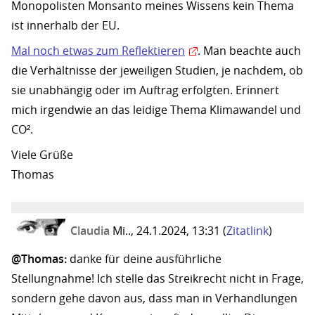
Monopolisten Monsanto meines Wissens kein Thema
ist innerhalb der EU.
Mal noch etwas zum Reflektieren
. Man beachte auch
die Verhältnisse der jeweiligen Studien, je nachdem, ob
sie unabhängig oder im Auftrag erfolgten. Erinnert
mich irgendwie an das leidige Thema Klimawandel und
CO².
Viele Grüße
Thomas
Claudia
Mi.., 24.1.2024, 13:31
(
Zitatlink
)
@Thomas:
danke für deine ausführliche
Stellungnahme! Ich stelle das Streikrecht nicht in Frage,
sondern gehe davon aus, dass man in Verhandlungen