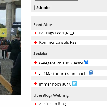
Feed-Abo:
Beitrags-Feed (
RSS
)
Kommentare als
RSS
Socials:
Gelegentlich auf Bluesky
auf Mastodon (kaum noch)
immer noch auf X
UberBlogr Webring
Zurück im Ring