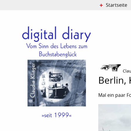
Startseite
Cla
Berlin,
Mal ein paar F