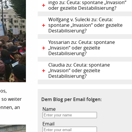
ingo zu: Ceuta: spontane „Invasion“
oder gezielte Destabilisierung?
Wolfgang v. Sulecki zu: Ceuta:
spontane „Invasion“ oder gezielte
Destabilisierung?
Yossarian zu: Ceuta: spontane
„Invasion“ oder gezielte
Destabilisierung?
Claudia zu: Ceuta: spontane
„Invasion“ oder gezielte
Destabilisierung?
os,
Dem Blog per Email folgen:
 so weiter
kennen, an
Name
Email