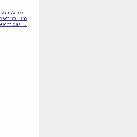
ster Artikel:
d warm – im
eicht das →