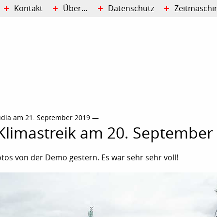
Kontakt
Über…
Datenschutz
Zeitmaschi
udia am 21. September 2019 —
 Klimastreik am 20. September
otos von der Demo gestern. Es war sehr sehr voll!