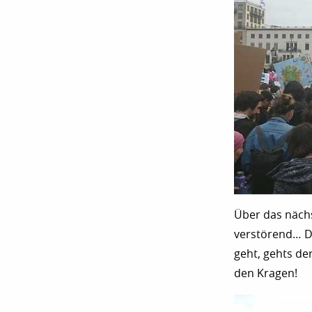
Über das nächs
verstörend… Da
geht, gehts de
den Kragen!