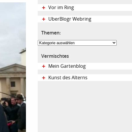
Vor im Ring
UberBlogr Webring
Themen:
Themen:
Vermischtes
Mein Gartenblog
Kunst des Alterns