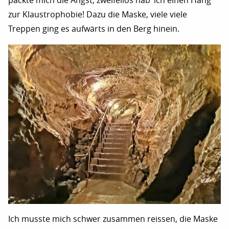
packte mich die Angst, zweifellos hab‘ ich einen Hang
zur Klaustrophobie! Dazu die Maske, viele viele
Treppen ging es aufwärts in den Berg hinein.
Ich musste mich schwer zusammen reissen, die Maske