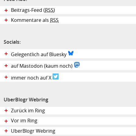
Beitrags-Feed (
RSS
)
Kommentare als
RSS
Socials:
Gelegentlich auf Bluesky
auf Mastodon (kaum noch)
immer noch auf X
UberBlogr Webring
Zurück im Ring
Vor im Ring
UberBlogr Webring