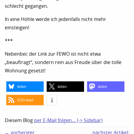
schlecht gegangen.
In eine Höhle werde ich jedenfalls nicht mehr
einsteigen!
***
Nebenbei: der Link zur FEWO ist nicht etwa
„beauftragt“, sondern rein aus Freude über die tolle
Wohnung gesetzt!
teilen
teilen
teilen
RSS-feed
Diesem Blog
per E-Mail folgen… (-> Sidebar)
← vorheriger
nächster Artikel: