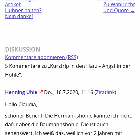
Artikel:
Zu Wahlrecht
Hühner halten?
und Quote →
Nein danke!
DISKUSSION
Kommentare abonnieren (RSS)
5 Kommentare zu „Kurztrip in den Harz – Angst in der
Höhle“.
Henning Uhle
Do.., 16.7.2020, 11:16
(
Zitatlink
)
Hallo Claudia,
schöner Bericht. Die Hermannshöhle kannte ich nicht,
dafür aber die Baumannshöhle. Die ist auch
sehenswert. Ich weiß das, weil ich vor 2 Jahren mit