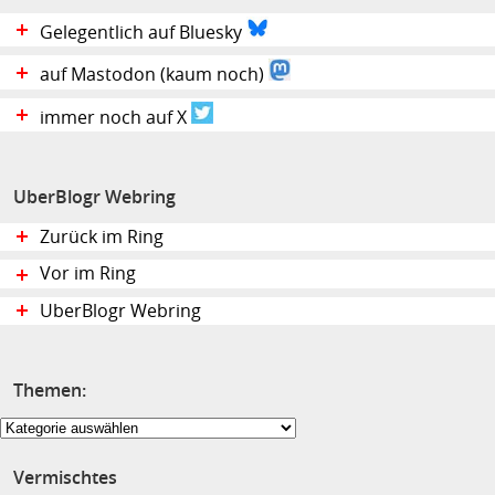
Gelegentlich auf Bluesky
auf Mastodon (kaum noch)
immer noch auf X
UberBlogr Webring
Zurück im Ring
Vor im Ring
UberBlogr Webring
Themen:
Themen:
Vermischtes