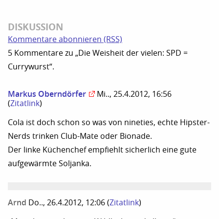
DISKUSSION
Kommentare abonnieren (RSS)
5 Kommentare zu „Die Weisheit der vielen: SPD =
Currywurst“.
Markus Oberndörfer
Mi.., 25.4.2012, 16:56
(
Zitatlink
)
Cola ist doch schon so was von nineties, echte Hipster-
Nerds trinken Club-Mate oder Bionade.
Der linke Küchenchef empfiehlt sicherlich eine gute
aufgewärmte Soljanka.
Arnd
Do.., 26.4.2012, 12:06
(
Zitatlink
)