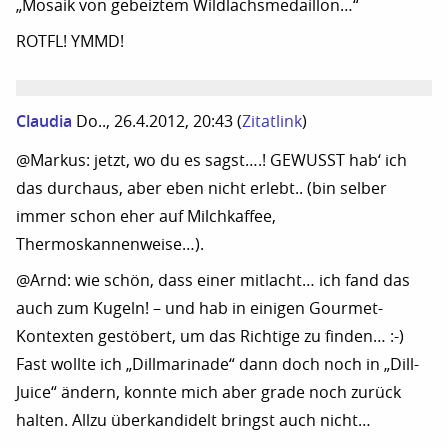
„Mosaik von gebeiztem Wildlachsmedaillon…“
ROTFL! YMMD!
Claudia
Do.., 26.4.2012, 20:43
(
Zitatlink
)
@Markus: jetzt, wo du es sagst….! GEWUSST hab‘ ich
das durchaus, aber eben nicht erlebt.. (bin selber
immer schon eher auf Milchkaffee,
Thermoskannenweise…).
@Arnd: wie schön, dass einer mitlacht… ich fand das
auch zum Kugeln! – und hab in einigen Gourmet-
Kontexten gestöbert, um das Richtige zu finden… :-)
Fast wollte ich „Dillmarinade“ dann doch noch in „Dill-
Juice“ ändern, konnte mich aber grade noch zurück
halten. Allzu überkandidelt bringst auch nicht…