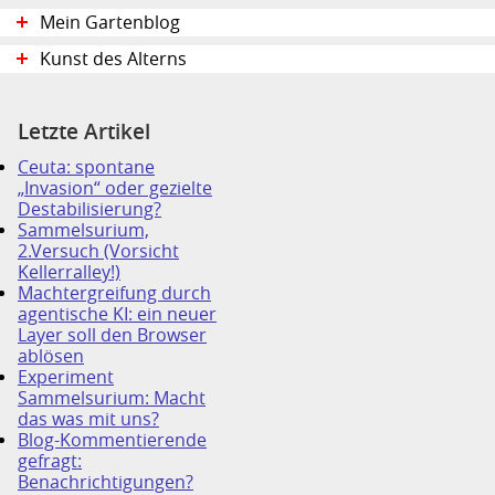
Mein Gartenblog
Kunst des Alterns
Letzte Artikel
Ceuta: spontane
„Invasion“ oder gezielte
Destabilisierung?
Sammelsurium,
2.Versuch (Vorsicht
Kellerralley!)
Machtergreifung durch
agentische KI: ein neuer
Layer soll den Browser
ablösen
Experiment
Sammelsurium: Macht
das was mit uns?
Blog-Kommentierende
gefragt:
Benachrichtigungen?