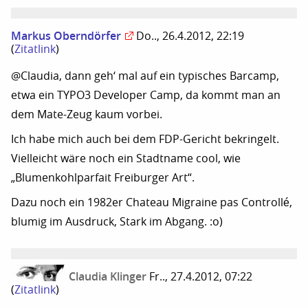
Markus Oberndörfer
Do.., 26.4.2012, 22:19
(
Zitatlink
)
@Claudia, dann geh‘ mal auf ein typisches Barcamp,
etwa ein TYPO3 Developer Camp, da kommt man an
dem Mate-Zeug kaum vorbei.
Ich habe mich auch bei dem FDP-Gericht bekringelt.
Vielleicht wäre noch ein Stadtname cool, wie
„Blumenkohlparfait Freiburger Art“.
Dazu noch ein 1982er Chateau Migraine pas Controllé,
blumig im Ausdruck, Stark im Abgang. :o)
Claudia Klinger
Fr.., 27.4.2012, 07:22
(
Zitatlink
)