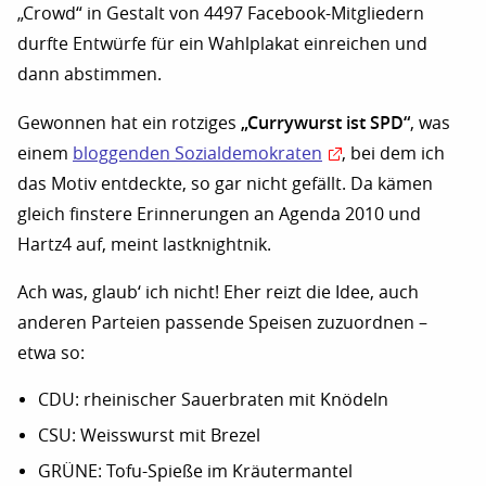
„Crowd“ in Gestalt von 4497 Facebook-Mitgliedern
durfte Entwürfe für ein Wahlplakat einreichen und
dann abstimmen.
„Currywurst ist SPD“
Gewonnen hat ein rotziges
, was
einem
bloggenden Sozialdemokraten
, bei dem ich
das Motiv entdeckte, so gar nicht gefällt. Da kämen
gleich finstere Erinnerungen an Agenda 2010 und
Hartz4 auf, meint lastknightnik.
Ach was, glaub‘ ich nicht! Eher reizt die Idee, auch
anderen Parteien passende Speisen zuzuordnen –
etwa so:
CDU: rheinischer Sauerbraten mit Knödeln
CSU: Weisswurst mit Brezel
GRÜNE: Tofu-Spieße im Kräutermantel