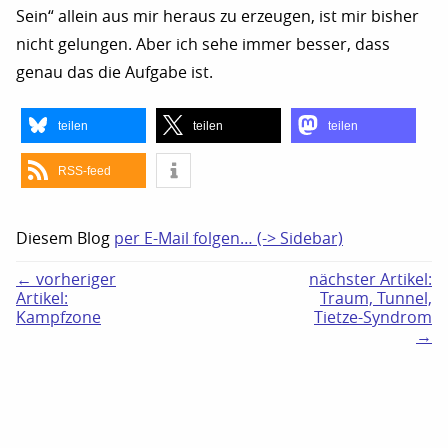
Sein“ allein aus mir heraus zu erzeugen, ist mir bisher
nicht gelungen. Aber ich sehe immer besser, dass
genau das die Aufgabe ist.
teilen
teilen
teilen
RSS-feed
Diesem Blog
per E-Mail folgen… (-> Sidebar)
← vorheriger
nächster Artikel:
Artikel:
Traum, Tunnel,
Kampfzone
Tietze-Syndrom
→