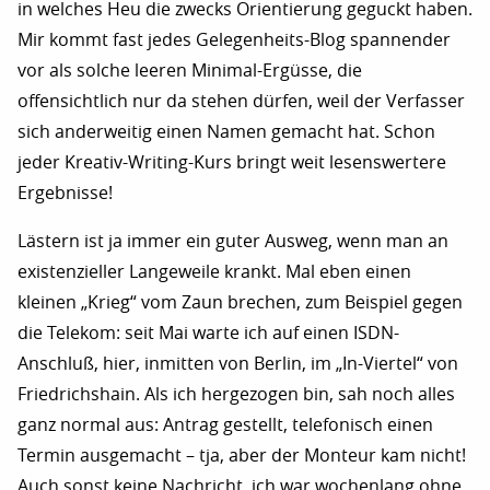
in welches Heu die zwecks Orientierung geguckt haben.
Mir kommt fast jedes Gelegenheits-Blog spannender
vor als solche leeren Minimal-Ergüsse, die
offensichtlich nur da stehen dürfen, weil der Verfasser
sich anderweitig einen Namen gemacht hat. Schon
jeder Kreativ-Writing-Kurs bringt weit lesenswertere
Ergebnisse!
Lästern ist ja immer ein guter Ausweg, wenn man an
existenzieller Langeweile krankt. Mal eben einen
kleinen „Krieg“ vom Zaun brechen, zum Beispiel gegen
die Telekom: seit Mai warte ich auf einen ISDN-
Anschluß, hier, inmitten von Berlin, im „In-Viertel“ von
Friedrichshain. Als ich hergezogen bin, sah noch alles
ganz normal aus: Antrag gestellt, telefonisch einen
Termin ausgemacht – tja, aber der Monteur kam nicht!
Auch sonst keine Nachricht, ich war wochenlang ohne