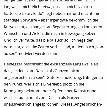
der Januar ist nicht gerade ein Super-Monat. Ja, ich
langweile mich! Nicht etwa, dass ich nichts zu tun
hätte, die Liste „To do“ liegt neben mir und macht mir
ständige Vorwürfe – aber irgendwie bekomm‘ ich die
Kurve nicht, es mangelt an Begeisterung, an konkreten
Wünschen und Zielen, die mich in Bewegung setzen.
Und ich vermute, das bleibt auch so, ich hege den
Verdacht, dass die Zeiten vorbei sind, in denen ich „von
außen“ motiviert werden kann.
Heidegger beschreibt die existenzielle Langeweile als
das „Leiden, vom Dasein als Ganzem nicht
angesprochen zu sein“. Gute Formulierung, trifft genau
den Punkt. Wer sich z.B. verliebt, plötzlich die
Kündigung bekommt oder Opfer einer Katastrophe
wird, ist auf einmal vom Dasein als Ganzem
unausweichlich angesprochen. Dieses „Angesprochen-