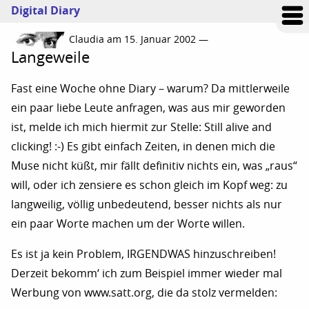
Digital Diary
Claudia am 15. Januar 2002 —
Langeweile
Fast eine Woche ohne Diary – warum? Da mittlerweile
ein paar liebe Leute anfragen, was aus mir geworden
ist, melde ich mich hiermit zur Stelle: Still alive and
clicking! :-) Es gibt einfach Zeiten, in denen mich die
Muse nicht küßt, mir fällt definitiv nichts ein, was „raus“
will, oder ich zensiere es schon gleich im Kopf weg: zu
langweilig, völlig unbedeutend, besser nichts als nur
ein paar Worte machen um der Worte willen.
Es ist ja kein Problem, IRGENDWAS hinzuschreiben!
Derzeit bekomm‘ ich zum Beispiel immer wieder mal
Werbung von www.satt.org, die da stolz vermelden: