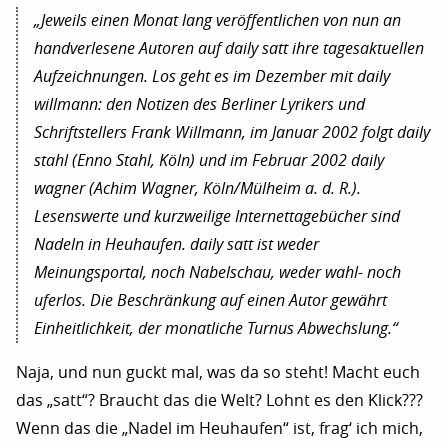
„Jeweils einen Monat lang veröffentlichen von nun an
handverlesene Autoren auf daily satt ihre tagesaktuellen
Aufzeichnungen. Los geht es im Dezember mit daily
willmann: den Notizen des Berliner Lyrikers und
Schriftstellers Frank Willmann, im Januar 2002 folgt daily
stahl (Enno Stahl, Köln) und im Februar 2002 daily
wagner (Achim Wagner, Köln/Mülheim a. d. R.).
Lesenswerte und kurzweilige Internettagebücher sind
Nadeln in Heuhaufen. daily satt ist weder
Meinungsportal, noch Nabelschau, weder wahl- noch
uferlos. Die Beschränkung auf einen Autor gewährt
Einheitlichkeit, der monatliche Turnus Abwechslung.“
Naja, und nun guckt mal, was da so steht! Macht euch
das „satt“? Braucht das die Welt? Lohnt es den Klick???
Wenn das die „Nadel im Heuhaufen“ ist, frag‘ ich mich,