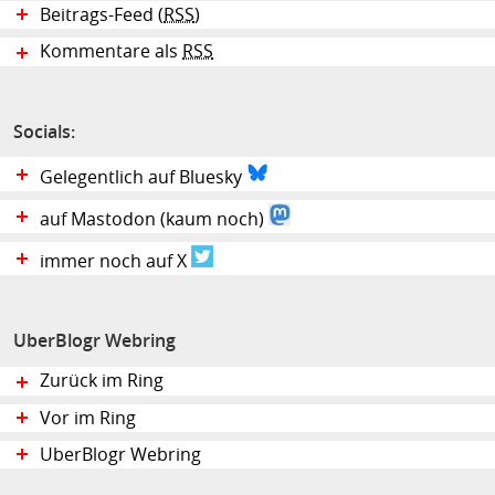
Beitrags-Feed (
RSS
)
Kommentare als
RSS
Socials:
Gelegentlich auf Bluesky
auf Mastodon (kaum noch)
immer noch auf X
UberBlogr Webring
Zurück im Ring
Vor im Ring
UberBlogr Webring