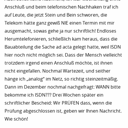
Anschluß und beim telefonischen Nachhaken traf ich
auf Leute, die jetzt Stein und Bein schworen, die
Telekom hätte ganz gewiß NIE einen Termin mit mir
ausgemacht, sowas gehe ja nur schriftlich! Endloses
Herumtelefonieren, schließlich kam heraus, dass die
Bauabteilung die Sache ad acta gelegt hatte, weil ISDN
hier noch nicht möglich sei. Dass der Mensch vielleicht
trotzdem irgend einen Anschluß möchte, ist ihnen
nicht eingefallen. Nochmal Wartezeit, und seither
hänge ich „analog“ im Netz, so richtig steinzeitmäßig.
Dann im Dezember nochmal nachgefragt: WANN bitte
bekomme ich ISDN??? Drei Wochen später ein
schriftlicher Bescheid: Wir PRÜFEN dass, wenn die
Prüfung abgeschlossen ist, geben wir Ihnen Nachricht.
Wie schön!