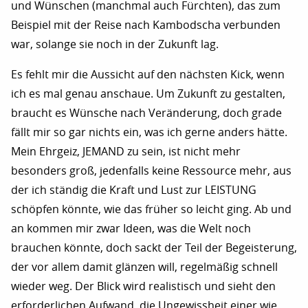
und Wünschen (manchmal auch Fürchten), das zum
Beispiel mit der Reise nach Kambodscha verbunden
war, solange sie noch in der Zukunft lag.
Es fehlt mir die Aussicht auf den nächsten Kick, wenn
ich es mal genau anschaue. Um Zukunft zu gestalten,
braucht es Wünsche nach Veränderung, doch grade
fällt mir so gar nichts ein, was ich gerne anders hätte.
Mein Ehrgeiz, JEMAND zu sein, ist nicht mehr
besonders groß, jedenfalls keine Ressource mehr, aus
der ich ständig die Kraft und Lust zur LEISTUNG
schöpfen könnte, wie das früher so leicht ging. Ab und
an kommen mir zwar Ideen, was die Welt noch
brauchen könnte, doch sackt der Teil der Begeisterung,
der vor allem damit glänzen will, regelmäßig schnell
wieder weg. Der Blick wird realistisch und sieht den
erforderlichen Aufwand, die Ungewissheit einer wie