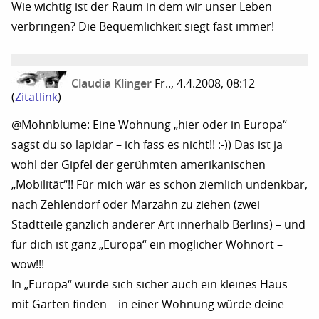
Wie wichtig ist der Raum in dem wir unser Leben
verbringen? Die Bequemlichkeit siegt fast immer!
Claudia Klinger
Fr.., 4.4.2008, 08:12
(
Zitatlink
)
@Mohnblume: Eine Wohnung „hier oder in Europa“
sagst du so lapidar – ich fass es nicht!! :-)) Das ist ja
wohl der Gipfel der gerühmten amerikanischen
„Mobilität“!! Für mich wär es schon ziemlich undenkbar,
nach Zehlendorf oder Marzahn zu ziehen (zwei
Stadtteile gänzlich anderer Art innerhalb Berlins) – und
für dich ist ganz „Europa“ ein möglicher Wohnort –
wow!!!
In „Europa“ würde sich sicher auch ein kleines Haus
mit Garten finden – in einer Wohnung würde deine