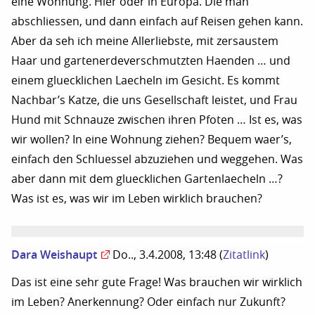
eine Wohnung. Hier oder in Europa. Die man
abschliessen, und dann einfach auf Reisen gehen kann.
Aber da seh ich meine Allerliebste, mit zersaustem
Haar und gartenerdeverschmutzten Haenden … und
einem gluecklichen Laecheln im Gesicht. Es kommt
Nachbar’s Katze, die uns Gesellschaft leistet, und Frau
Hund mit Schnauze zwischen ihren Pfoten … Ist es, was
wir wollen? In eine Wohnung ziehen? Bequem waer’s,
einfach den Schluessel abzuziehen und weggehen. Was
aber dann mit dem gluecklichen Gartenlaecheln …?
Was ist es, was wir im Leben wirklich brauchen?
Dara Weishaupt
Do.., 3.4.2008, 13:48
(
Zitatlink
)
Das ist eine sehr gute Frage! Was brauchen wir wirklich
im Leben? Anerkennung? Oder einfach nur Zukunft?