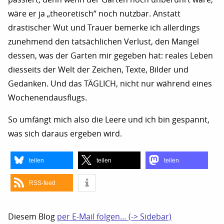
wäre er ja „theoretisch“ noch nutzbar. Anstatt
drastischer Wut und Trauer bemerke ich allerdings
zunehmend den tatsächlichen Verlust, den Mangel
dessen, was der Garten mir gegeben hat: reales Leben
diesseits der Welt der Zeichen, Texte, Bilder und
Gedanken. Und das TÄGLICH, nicht nur während eines
Wochenendausflugs.
So umfängt mich also die Leere und ich bin gespannt,
was sich daraus ergeben wird.
teilen
teilen
teilen
RSS-feed
Diesem Blog
per E-Mail folgen… (-> Sidebar)