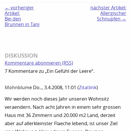
← vorheriger
nächster Artikel:
Artikel:
Allergischer
Bei den
Schnupfen →
Brunnen in Tani
DISKUSSION
Kommentare abonnieren (RSS)
7 Kommentare zu „Ein Gefühl der Leere“.
Mohnblume
Do.., 3.4.2008, 11:01
(
Zitatlink
)
Wir werden noch dieses Jahr unseren Wohnsitz
veraendern. Nach acht Jahren in einem sehr grossen
Haus mit 36 Zimmern und 20.000 m2 Land, derzeit
aber auf allerkleinster Flaeche lebend, ist unser Ziel