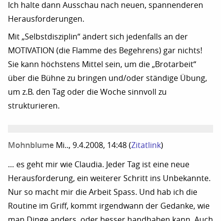
Ich halte dann Ausschau nach neuen, spannenderen
Herausforderungen.
Mit „Selbstdisziplin“ ändert sich jedenfalls an der
MOTIVATION (die Flamme des Begehrens) gar nichts!
Sie kann höchstens Mittel sein, um die „Brotarbeit“
über die Bühne zu bringen und/oder ständige Übung,
um z.B. den Tag oder die Woche sinnvoll zu
strukturieren.
Mohnblume
Mi.., 9.4.2008, 14:48
(
Zitatlink
)
… es geht mir wie Claudia. Jeder Tag ist eine neue
Herausforderung, ein weiterer Schritt ins Unbekannte.
Nur so macht mir die Arbeit Spass. Und hab ich die
Routine im Griff, kommt irgendwann der Gedanke, wie
man Dinge anders, oder besser handhaben kann. Auch