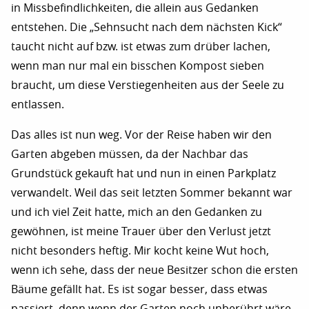
in Missbefindlichkeiten, die allein aus Gedanken
entstehen. Die „Sehnsucht nach dem nächsten Kick“
taucht nicht auf bzw. ist etwas zum drüber lachen,
wenn man nur mal ein bisschen Kompost sieben
braucht, um diese Verstiegenheiten aus der Seele zu
entlassen.
Das alles ist nun weg. Vor der Reise haben wir den
Garten abgeben müssen, da der Nachbar das
Grundstück gekauft hat und nun in einen Parkplatz
verwandelt. Weil das seit letzten Sommer bekannt war
und ich viel Zeit hatte, mich an den Gedanken zu
gewöhnen, ist meine Trauer über den Verlust jetzt
nicht besonders heftig. Mir kocht keine Wut hoch,
wenn ich sehe, dass der neue Besitzer schon die ersten
Bäume gefällt hat. Es ist sogar besser, dass etwas
passiert, denn wenn der Garten noch unberührt wäre,