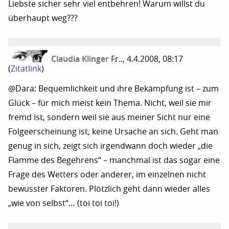
Liebste sicher sehr viel entbehren! Warum willst du
überhaupt weg???
Claudia Klinger
Fr.., 4.4.2008, 08:17
(
Zitatlink
)
@Dara: Bequemlichkeit und ihre Bekämpfung ist – zum
Glück – für mich meist kein Thema. Nicht, weil sie mir
fremd ist, sondern weil sie aus meiner Sicht nur eine
Folgeerscheinung ist, keine Ursache an sich. Geht man
genug in sich, zeigt sich irgendwann doch wieder „die
Flamme des Begehrens“ – manchmal ist das sogar eine
Frage des Wetters oder anderer, im einzelnen nicht
bewusster Faktoren. Plötzlich geht dann wieder alles
„wie von selbst“… (toi toi toi!)