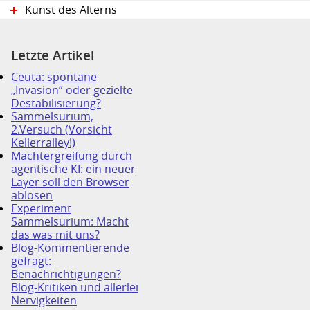
Kunst des Alterns
Letzte Artikel
Ceuta: spontane
„Invasion“ oder gezielte
Destabilisierung?
Sammelsurium,
2.Versuch (Vorsicht
Kellerralley!)
Machtergreifung durch
agentische KI: ein neuer
Layer soll den Browser
ablösen
Experiment
Sammelsurium: Macht
das was mit uns?
Blog-Kommentierende
gefragt:
Benachrichtigungen?
Blog-Kritiken und allerlei
Nervigkeiten