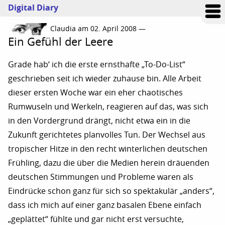
Digital Diary
Claudia am 02. April 2008 —
Ein Gefühl der Leere
Grade hab‘ ich die erste ernsthafte „To-Do-List“
geschrieben seit ich wieder zuhause bin. Alle Arbeit
dieser ersten Woche war ein eher chaotisches
Rumwuseln und Werkeln, reagieren auf das, was sich
in den Vordergrund drängt, nicht etwa ein in die
Zukunft gerichtetes planvolles Tun. Der Wechsel aus
tropischer Hitze in den recht winterlichen deutschen
Frühling, dazu die über die Medien herein dräuenden
deutschen Stimmungen und Probleme waren als
Eindrücke schon ganz für sich so spektakulär „anders“,
dass ich mich auf einer ganz basalen Ebene einfach
„geplättet“ fühlte und gar nicht erst versuchte,