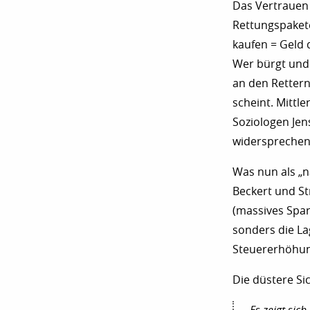
Das Vertrauen 
Rettungspaket
kaufen = Geld 
Wer bürgt und 
an den Rettern
scheint. Mittl
Soziologen Jen
widersprechen
Was nun als „n
Beckert und Str
(massives Spar
sonders die La
Steuererhöhun
Die düstere Sic