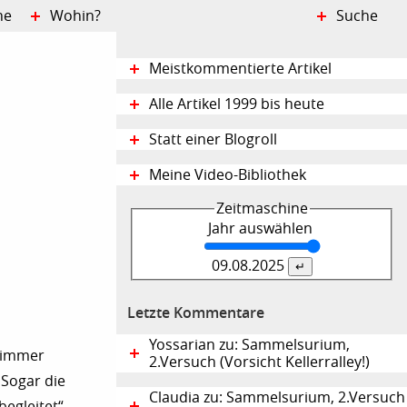
ne
Wohin?
Suche
Meistkommentierte Artikel
Alle Artikel 1999 bis heute
Statt einer Blogroll
Meine Video-Bibliothek
Zeitmaschine
Jahr auswählen
09.08.
2025
Letzte Kommentare
Yossarian zu: Sammelsurium,
h immer
2.Versuch (Vorsicht Kellerralley!)
 Sogar die
Claudia zu: Sammelsurium, 2.Versuch
begleitet“