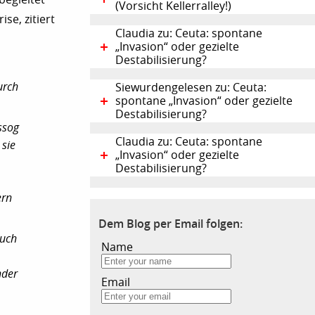
(Vorsicht Kellerralley!)
ise, zitiert
Claudia zu: Ceuta: spontane
„Invasion“ oder gezielte
Destabilisierung?
urch
Siewurdengelesen zu: Ceuta:
spontane „Invasion“ oder gezielte
Destabilisierung?
ssog
Claudia zu: Ceuta: spontane
 sie
„Invasion“ oder gezielte
Destabilisierung?
ern
Dem Blog per Email folgen:
auch
Name
nder
Email