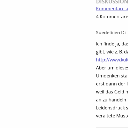
DISKUSSIO
Kommentare a
4 Kommentare z
Suedelbien
Di.
Ich finde ja, d
gibt, wie z. B
http://www.ku
Aber um dieses
Umdenken statt
erst dann der F
weil das Geld 
an zu handeln 
Leidensdruck s
veraltete Must