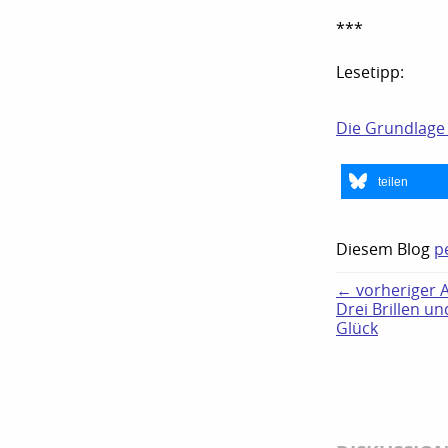
***
Lesetipp:
Die Grundlage 
teilen
Diesem Blog
p
← vorheriger Ar
Drei Brillen un
Glück