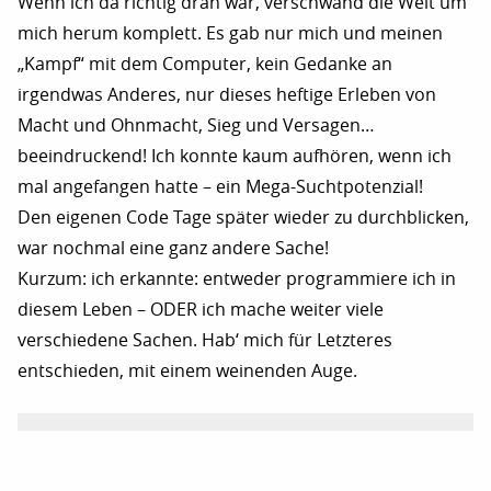
Wenn ich da richtig dran war, verschwand die Welt um
mich herum komplett. Es gab nur mich und meinen
„Kampf“ mit dem Computer, kein Gedanke an
irgendwas Anderes, nur dieses heftige Erleben von
Macht und Ohnmacht, Sieg und Versagen…
beeindruckend! Ich konnte kaum aufhören, wenn ich
mal angefangen hatte – ein Mega-Suchtpotenzial!
Den eigenen Code Tage später wieder zu durchblicken,
war nochmal eine ganz andere Sache!
Kurzum: ich erkannte: entweder programmiere ich in
diesem Leben – ODER ich mache weiter viele
verschiedene Sachen. Hab‘ mich für Letzteres
entschieden, mit einem weinenden Auge.