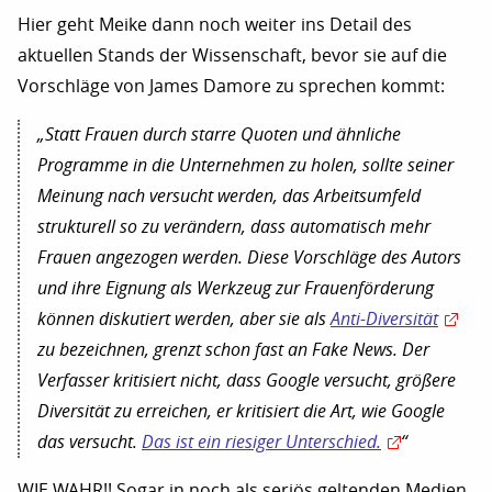
Hier geht Meike dann noch weiter ins Detail des
aktuellen Stands der Wissenschaft, bevor sie auf die
Vorschläge von James Damore zu sprechen kommt:
„Statt Frauen durch starre Quoten und ähnliche
Programme in die Unternehmen zu holen, sollte seiner
Meinung nach versucht werden, das Arbeitsumfeld
strukturell so zu verändern, dass automatisch mehr
Frauen angezogen werden. Diese Vorschläge des Autors
und ihre Eignung als Werkzeug zur Frauenförderung
können diskutiert werden, aber sie als
Anti-Diversität
zu bezeichnen, grenzt schon fast an Fake News. Der
Verfasser kritisiert nicht,
dass
Google versucht, größere
Diversität zu erreichen, er kritisiert die Art,
wie
Google
das versucht.
Das ist ein riesiger Unterschied.
“
WIE WAHR!! Sogar in noch als seriös geltenden Medien