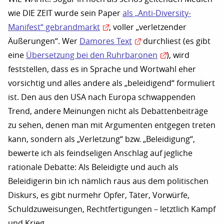
wie DIE ZEIT wurde sein Paper
als „Anti-Diversity-
Manifest“ gebrandmarkt
, voller „verletzender
Äußerungen“. Wer
Damores Text
durchliest (es gibt
eine
Übersetzung bei den Ruhrbaronen
), wird
feststellen, dass es in Sprache und Wortwahl eher
vorsichtig und alles andere als „beleidigend“ formuliert
ist. Den aus den USA nach Europa schwappenden
Trend, andere Meinungen nicht als Debattenbeiträge
zu sehen, denen man mit Argumenten entgegen treten
kann, sondern als „Verletzung“ bzw. „Beleidigung“,
bewerte ich als feindseligen Anschlag auf jegliche
rationale Debatte: Als Beleidigte und auch als
Beleidigerin bin ich nämlich raus aus dem politischen
Diskurs, es gibt nurmehr Opfer, Täter, Vorwürfe,
Schuldzuweisungen, Rechtfertigungen – letztlich Kampf
und Krieg.