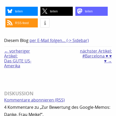
teilen
teilen
teilen
RSS-feed
Diesem Blog
per E-Mail folgen… (-> Sidebar)
← vorheriger
nächster Artikel:
Artikel:
#Barcelona ♥ ♥
Das GUTE US-
♥ →
Amerika
DISKUSSION
Kommentare abonnieren (RSS)
4 Kommentare zu „Zur Bewertung des Google-Memos:
Danke, Frau Meike!“.