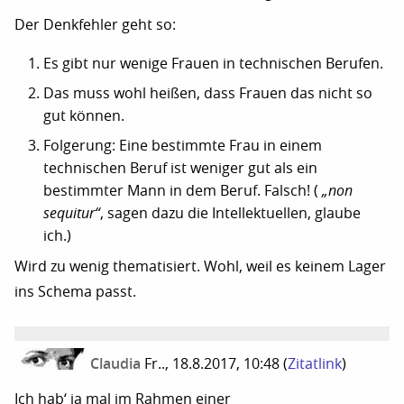
Der Denkfehler geht so:
Es gibt nur wenige Frauen in technischen Berufen.
Das muss wohl heißen, dass Frauen das nicht so
gut können.
Folgerung: Eine bestimmte Frau in einem
technischen Beruf ist weniger gut als ein
bestimmter Mann in dem Beruf. Falsch! (
„non
sequitur“
, sagen dazu die Intellektuellen, glaube
ich.)
Wird zu wenig thematisiert. Wohl, weil es keinem Lager
ins Schema passt.
Claudia
Fr.., 18.8.2017, 10:48
(
Zitatlink
)
Ich hab‘ ja mal im Rahmen einer