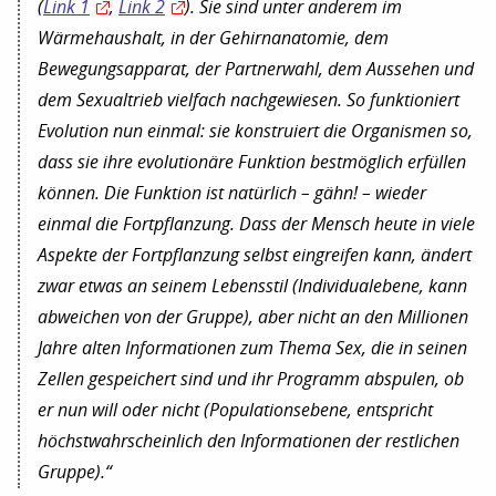
(
Link 1
,
Link 2
). Sie sind unter anderem im
Wärmehaushalt, in der Gehirnanatomie, dem
Bewegungsapparat, der Partnerwahl, dem Aussehen und
dem Sexualtrieb vielfach nachgewiesen. So funktioniert
Evolution nun einmal: sie konstruiert die Organismen so,
dass sie ihre evolutionäre Funktion bestmöglich erfüllen
können. Die Funktion ist natürlich – gähn! – wieder
einmal die Fortpflanzung. Dass der Mensch heute in viele
Aspekte der Fortpflanzung selbst eingreifen kann, ändert
zwar etwas an seinem Lebensstil (Individualebene, kann
abweichen von der Gruppe), aber nicht an den Millionen
Jahre alten Informationen zum Thema Sex, die in seinen
Zellen gespeichert sind und ihr Programm abspulen, ob
er nun will oder nicht (Populationsebene, entspricht
höchstwahrscheinlich den Informationen der restlichen
Gruppe).“