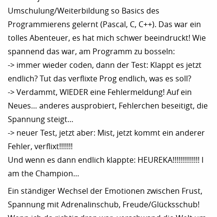
Umschulung/Weiterbildung so Basics des
Programmierens gelernt (Pascal, C, C++). Das war ein
tolles Abenteuer, es hat mich schwer beeindruckt! Wie
spannend das war, am Programm zu bosseln:
-> immer wieder coden, dann der Test: Klappt es jetzt
endlich? Tut das verflixte Prog endlich, was es soll?
-> Verdammt, WIEDER eine Fehlermeldung! Auf ein
Neues… anderes ausprobiert, Fehlerchen beseitigt, die
Spannung steigt…
-> neuer Test, jetzt aber: Mist, jetzt kommt ein anderer
Fehler, verflixt!!!!!!!
Und wenn es dann endlich klappte: HEUREKA!!!!!!!!!!!!!! I
am the Champion…
Ein ständiger Wechsel der Emotionen zwischen Frust,
Spannung mit Adrenalinschub, Freude/Glücksschub!