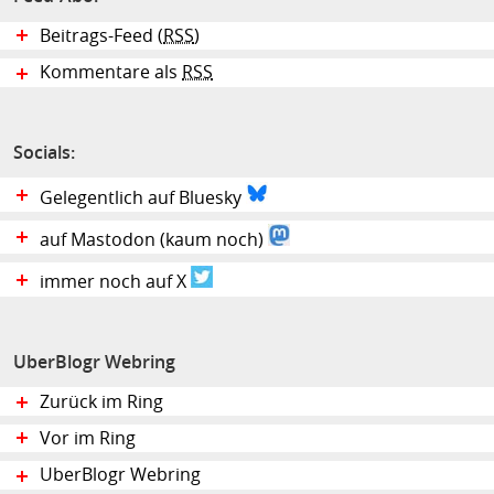
Beitrags-Feed (
RSS
)
Kommentare als
RSS
Socials:
Gelegentlich auf Bluesky
auf Mastodon (kaum noch)
immer noch auf X
UberBlogr Webring
Zurück im Ring
Vor im Ring
UberBlogr Webring