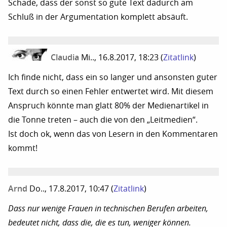
Schade, dass der sonst so gute Text dadurch am
Schluß in der Argumentation komplett absäuft.
Claudia
Mi.., 16.8.2017, 18:23
(
Zitatlink
)
Ich finde nicht, dass ein so langer und ansonsten guter
Text durch so einen Fehler entwertet wird. Mit diesem
Anspruch könnte man glatt 80% der Medienartikel in
die Tonne treten – auch die von den „Leitmedien“.
Ist doch ok, wenn das von Lesern in den Kommentaren
kommt!
Arnd
Do.., 17.8.2017, 10:47
(
Zitatlink
)
Dass nur wenige Frauen in technischen Berufen arbeiten,
bedeutet nicht, dass die, die es tun, weniger können.