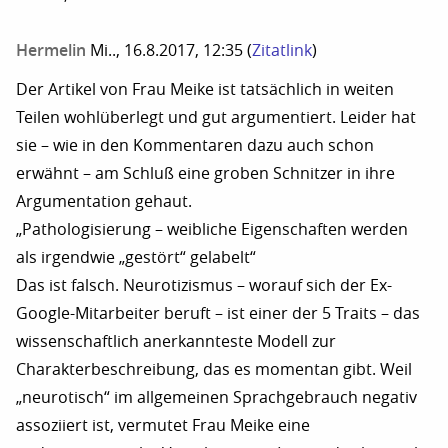
Hermelin
Mi.., 16.8.2017, 12:35
(
Zitatlink
)
Der Artikel von Frau Meike ist tatsächlich in weiten
Teilen wohlüberlegt und gut argumentiert. Leider hat
sie – wie in den Kommentaren dazu auch schon
erwähnt – am Schluß eine groben Schnitzer in ihre
Argumentation gehaut.
„Pathologisierung – weibliche Eigenschaften werden
als irgendwie „gestört“ gelabelt“
Das ist falsch. Neurotizismus – worauf sich der Ex-
Google-Mitarbeiter beruft – ist einer der 5 Traits – das
wissenschaftlich anerkannteste Modell zur
Charakterbeschreibung, das es momentan gibt. Weil
„neurotisch“ im allgemeinen Sprachgebrauch negativ
assoziiert ist, vermutet Frau Meike eine