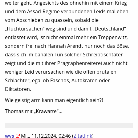
weiter geht. Angesichts des ohnehin mit einem Krieg
und dem Assad-Regime verbundenen Leids mal eben
vom Abschieben zu quasseln, sobald die
„Fluchtursachen“ weg sind und damit „Deutschland“
entlastet wird, ist nicht einmal mehr ein Treppenwitz,
sondern frei nach Hannah Arendt nur noch das Böse,
dass sich im banalen Tun solcher Schreibtischtäter
zeigt und die mit ihrer Pragraphenreiterei auch nicht
weniger Leid verursachen wie die offen brutalen
Schlächter, egal ob Faschos, Autokraten oder
Diktatoren.
Wie geistig arm kann man eigentlich sein?!
Thomas mit „Krawatte“…
wvs
Mi.., 11.12.2024, 02:46
(
Zitatlink
)