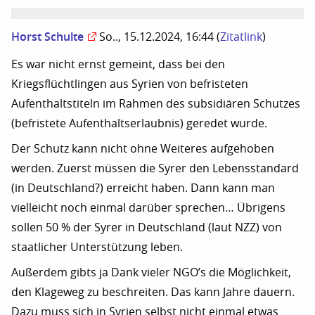
Horst Schulte
So.., 15.12.2024, 16:44
(
Zitatlink
)
Es war nicht ernst gemeint, dass bei den
Kriegsflüchtlingen aus Syrien von befristeten
Aufenthaltstiteln im Rahmen des subsidiären Schutzes
(befristete Aufenthaltserlaubnis) geredet wurde.
Der Schutz kann nicht ohne Weiteres aufgehoben
werden. Zuerst müssen die Syrer den Lebensstandard
(in Deutschland?) erreicht haben. Dann kann man
vielleicht noch einmal darüber sprechen… Übrigens
sollen 50 % der Syrer in Deutschland (laut NZZ) von
staatlicher Unterstützung leben.
Außerdem gibts ja Dank vieler NGO’s die Möglichkeit,
den Klageweg zu beschreiten. Das kann Jahre dauern.
Dazu muss sich in Syrien selbst nicht einmal etwas