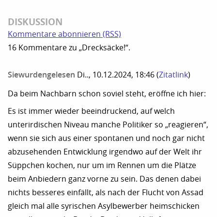
DISKUSSION
Kommentare abonnieren (RSS)
16 Kommentare zu „Drecksäcke!“.
Siewurdengelesen
Di.., 10.12.2024, 18:46
(
Zitatlink
)
Da beim Nachbarn schon soviel steht, eröffne ich hier:
Es ist immer wieder beeindruckend, auf welch
unterirdischen Niveau manche Politiker so „reagieren“,
wenn sie sich aus einer spontanen und noch gar nicht
abzusehenden Entwicklung irgendwo auf der Welt ihr
Süppchen kochen, nur um im Rennen um die Plätze
beim Anbiedern ganz vorne zu sein. Das denen dabei
nichts besseres einfällt, als nach der Flucht von Assad
gleich mal alle syrischen Asylbewerber heimschicken