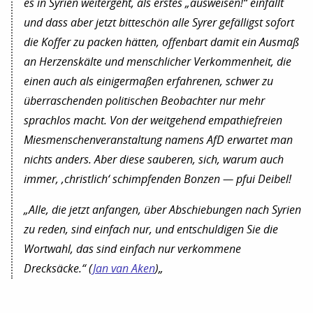
es in Syrien weitergeht, als erstes „ausweisen!“ einfällt
und dass aber jetzt bitteschön alle Syrer gefälligst sofort
die Koffer zu packen hätten, offenbart damit ein Ausmaß
an Herzenskälte und menschlicher Verkommenheit, die
einen auch als einigermaßen erfahrenen, schwer zu
überraschenden politischen Beobachter nur mehr
sprachlos macht. Von der weitgehend empathiefreien
Miesmenschenveranstaltung namens AfD erwartet man
nichts anders. Aber diese sauberen, sich, warum auch
immer, ‚christlich‘ schimpfenden Bonzen — pfui Deibel!
„Alle, die jetzt anfangen, über Abschiebungen nach Syrien
zu reden, sind einfach nur, und entschuldigen Sie die
Wortwahl, das sind einfach nur verkommene
Drecksäcke.“ (
Jan van Aken
)
„