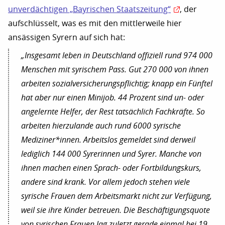
unverdächtigen „Bayrischen Staatszeitung“
, der
aufschlüsselt, was es mit den mittlerweile hier
ansässigen Syrern auf sich hat:
„Insgesamt leben in Deutschland offiziell rund 974 000
Menschen mit syrischem Pass. Gut 270 000 von ihnen
arbeiten sozialversicherungspflichtig; knapp ein Fünftel
hat aber nur einen Minijob. 44 Prozent sind un- oder
angelernte Helfer, der Rest tatsächlich Fachkräfte. So
arbeiten hierzulande auch rund 6000 syrische
Mediziner*innen. Arbeitslos gemeldet sind derweil
lediglich 144 000 Syrerinnen und Syrer. Manche von
ihnen machen einen Sprach- oder Fortbildungskurs,
andere sind krank. Vor allem jedoch stehen viele
syrische Frauen dem Arbeitsmarkt nicht zur Verfügung,
weil sie ihre Kinder betreuen. Die Beschäftigungsquote
von syrischen Frauen lag zuletzt gerade einmal bei 19