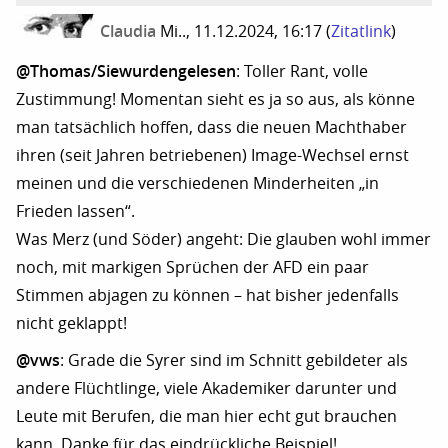
Claudia
Mi.., 11.12.2024, 16:17
(
Zitatlink
)
@Thomas/Siewurdengelesen
: Toller Rant, volle
Zustimmung! Momentan sieht es ja so aus, als könne
man tatsächlich hoffen, dass die neuen Machthaber
ihren (seit Jahren betriebenen) Image-Wechsel ernst
meinen und die verschiedenen Minderheiten „in
Frieden lassen“.
Was Merz (und Söder) angeht: Die glauben wohl immer
noch, mit markigen Sprüchen der AFD ein paar
Stimmen abjagen zu können – hat bisher jedenfalls
nicht geklappt!
@vws
: Grade die Syrer sind im Schnitt gebildeter als
andere Flüchtlinge, viele Akademiker darunter und
Leute mit Berufen, die man hier echt gut brauchen
kann. Danke für das eindrückliche Beispiel!