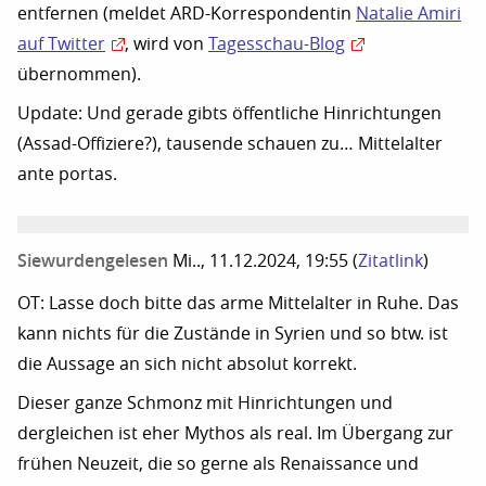
entfernen (meldet ARD-Korrespondentin
Natalie Amiri
auf Twitter
, wird von
Tagesschau-Blog
übernommen).
Update: Und gerade gibts öffentliche Hinrichtungen
(Assad-Offiziere?), tausende schauen zu… Mittelalter
ante portas.
Siewurdengelesen
Mi.., 11.12.2024, 19:55
(
Zitatlink
)
OT: Lasse doch bitte das arme Mittelalter in Ruhe. Das
kann nichts für die Zustände in Syrien und so btw. ist
die Aussage an sich nicht absolut korrekt.
Dieser ganze Schmonz mit Hinrichtungen und
dergleichen ist eher Mythos als real. Im Übergang zur
frühen Neuzeit, die so gerne als Renaissance und