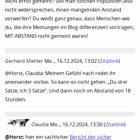
Nicht ernst gemeint? Soll man solchen Populisten also
nicht widersprechen, ihnen mangelnden Anstand
vorwerfen? Du weißt ganz genau, dass Menschen wie
du, die ihre Meinungen im Blog differenziert vortragen,
MIT ABSTAND nicht gemeint waren!
Gerhard Mehler
Mo.., 16.12.2024, 13:02
(
Zitatlink
)
@Horst, Claudia: Meinem Gefühl nach redet ihr
aneinander vorbei. So kann es nicht gehen. „Du drei
Sätze, ich 3 Sätze“. Und dann noch im Abstand von 18
Stunden.
Claudia
Mo.., 16.12.2024, 13:30
(
Zitatlink
)
@Horst:
hier ein sachlicher
Bericht der sicher