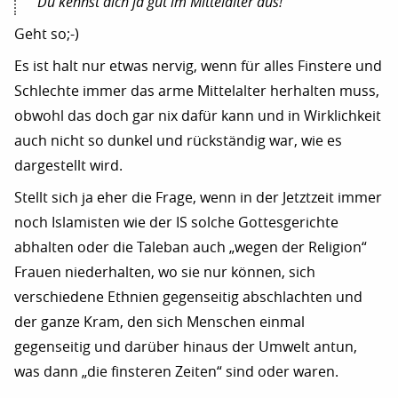
Du kennst dich ja gut im Mittelalter aus!
Geht so;-)
Es ist halt nur etwas nervig, wenn für alles Finstere und
Schlechte immer das arme Mittelalter herhalten muss,
obwohl das doch gar nix dafür kann und in Wirklichkeit
auch nicht so dunkel und rückständig war, wie es
dargestellt wird.
Stellt sich ja eher die Frage, wenn in der Jetztzeit immer
noch Islamisten wie der IS solche Gottesgerichte
abhalten oder die Taleban auch „wegen der Religion“
Frauen niederhalten, wo sie nur können, sich
verschiedene Ethnien gegenseitig abschlachten und
der ganze Kram, den sich Menschen einmal
gegenseitig und darüber hinaus der Umwelt antun,
was dann „die finsteren Zeiten“ sind oder waren.