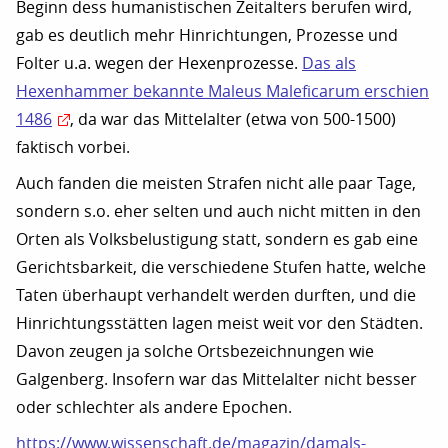
Beginn dess humanistischen Zeitalters berufen wird,
gab es deutlich mehr Hinrichtungen, Prozesse und
Folter u.a. wegen der Hexenprozesse.
Das als
Hexenhammer bekannte Maleus Maleficarum erschien
1486
, da war das Mittelalter (etwa von 500-1500)
faktisch vorbei.
Auch fanden die meisten Strafen nicht alle paar Tage,
sondern s.o. eher selten und auch nicht mitten in den
Orten als Volksbelustigung statt, sondern es gab eine
Gerichtsbarkeit, die verschiedene Stufen hatte, welche
Taten überhaupt verhandelt werden durften, und die
Hinrichtungsstätten lagen meist weit vor den Städten.
Davon zeugen ja solche Ortsbezeichnungen wie
Galgenberg. Insofern war das Mittelalter nicht besser
oder schlechter als andere Epochen.
https://www.wissenschaft.de/magazin/damals-