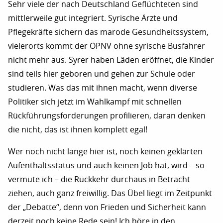
Sehr viele der nach Deutschland Geflüchteten sind
mittlerweile gut integriert. Syrische Ärzte und
Pflegekräfte sichern das marode Gesundheitssystem,
vielerorts kommt der ÖPNV ohne syrische Busfahrer
nicht mehr aus. Syrer haben Läden eröffnet, die Kinder
sind teils hier geboren und gehen zur Schule oder
studieren. Was das mit ihnen macht, wenn diverse
Politiker sich jetzt im Wahlkampf mit schnellen
Rückführungsforderungen profilieren, daran denken
die nicht, das ist ihnen komplett egal!
Wer noch nicht lange hier ist, noch keinen geklärten
Aufenthaltsstatus und auch keinen Job hat, wird – so
vermute ich – die Rückkehr durchaus in Betracht
ziehen, auch ganz freiwillig. Das Übel liegt im Zeitpunkt
der „Debatte“, denn von Frieden und Sicherheit kann
derzeit noch keine Rede sein! Ich höre in den