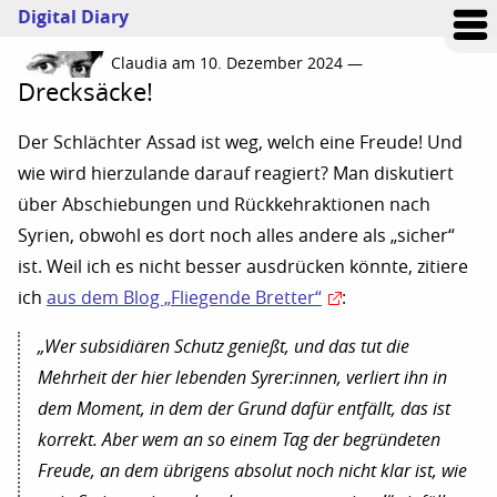
Digital Diary
Claudia am 10. Dezember 2024 —
Drecksäcke!
Der Schlächter Assad ist weg, welch eine Freude! Und
wie wird hierzulande darauf reagiert? Man diskutiert
über Abschiebungen und Rückkehraktionen nach
Syrien, obwohl es dort noch alles andere als „sicher“
ist. Weil ich es nicht besser ausdrücken könnte, zitiere
ich
aus dem Blog „Fliegende Bretter“
:
„Wer subsidiären Schutz genießt, und das tut die
Mehrheit der hier lebenden Syrer:innen, verliert ihn in
dem Moment, in dem der Grund dafür entfällt, das ist
korrekt. Aber wem an so einem Tag der begründeten
Freude, an dem übrigens absolut noch nicht klar ist, wie