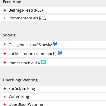
Feed-Abo:
Beitrags-Feed (
RSS
)
Kommentare als
RSS
Socials:
Gelegentlich auf Bluesky
auf Mastodon (kaum noch)
immer noch auf X
UberBlogr Webring
Zurück im Ring
Vor im Ring
UberBlogr Webring