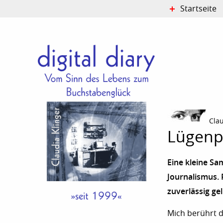
Startseite
Cla
Lügenp
Eine kleine Sa
Journalismus. 
zuverlässig gel
Mich berührt d