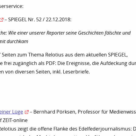
serservice:
– SPIEGEL Nr. 52 / 22.12.2018:
che: Wie einer unserer Reporter seine Geschichten fälschte und
mit durchkam
7 Seiten zum Thema Relotius aus dem aktuellen SPIEGEL,
frei zugänglich als PDF: Die Ereignisse, die Aufdeckung du
n von diversen Seiten, inkl. Leserbriefe.
einer Lüge
– Bernhard Pörksen, Professor für Medienwiss
f ZEIT-online
Relotius zeigt die offene Flanke des Edelfederjournalismus: 