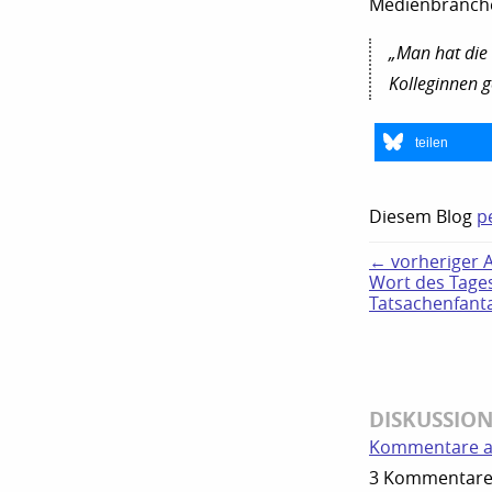
Medienbranche
„Man hat die
Kolleginnen g
teilen
Diesem Blog
p
← vorheriger Ar
Wort des Tages
Tatsachenfant
DISKUSSIO
Kommentare a
3 Kommentare 