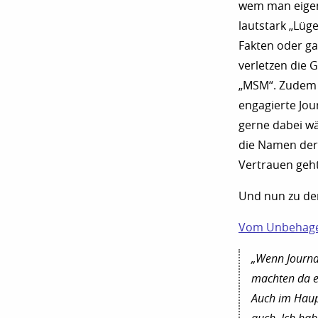
wem man eigent
lautstark „Lüg
Fakten oder ga
verletzen die 
„MSM“. Zudem k
engagierte Jou
gerne dabei w
die Namen der
Vertrauen geht
Und nun zu de
Vom Unbehagen
„Wenn Journal
machten da ei
Auch im Haupt