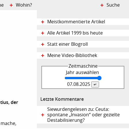
ne
Wohin?
Suche
Meistkommentierte Artikel
Alle Artikel 1999 bis heute
Statt einer Blogroll
Meine Video-Bibliothek
Zeitmaschine
Jahr auswählen
07.08.
2025
Letzte Kommentare
ius, der
Siewurdengelesen zu: Ceuta:
spontane „Invasion“ oder gezielte
Destabilisierung?
n mache,