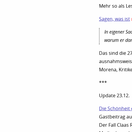
Mehr so als Le
Sagen, was ist
In eigener Sa
warum er da
Das sind die 2
ausnahmsweise 
Morena, Kritike
***
Update 23.12.
Die Schönheit 
Gastbeitrag au
Der Fall Claas 