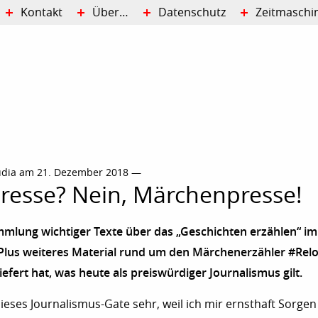
Kontakt
Über…
Datenschutz
Zeitmaschi
udia am 21. Dezember 2018 —
resse? Nein, Märchenpresse!
mmlung wichtiger Texte über das „Geschichten erzählen“ im
Plus weiteres Material rund um den Märchenerzähler #Relot
iefert hat, was heute als preiswürdiger Journalismus gilt.
ieses Journalismus-Gate sehr, weil ich mir ernsthaft Sorge