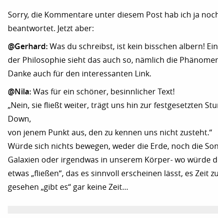
Sorry, die Kommentare unter diesem Post hab ich ja noc
beantwortet. Jetzt aber:
@Gerhard:
Was du schreibst, ist kein bisschen albern! E
der Philosophie sieht das auch so, nämlich die Phänomen
Danke auch für den interessanten Link.
@Nila:
Was für ein schöner, besinnlicher Text!
„Nein, sie fließt weiter, trägt uns hin zur festgesetzten S
Down,
von jenem Punkt aus, den zu kennen uns nicht zusteht.“
Würde sich nichts bewegen, weder die Erde, noch die Son
Galaxien oder irgendwas in unserem Körper- wo würde 
etwas „fließen“, das es sinnvoll erscheinen lässt, es Zeit 
gesehen „gibt es“ gar keine Zeit…