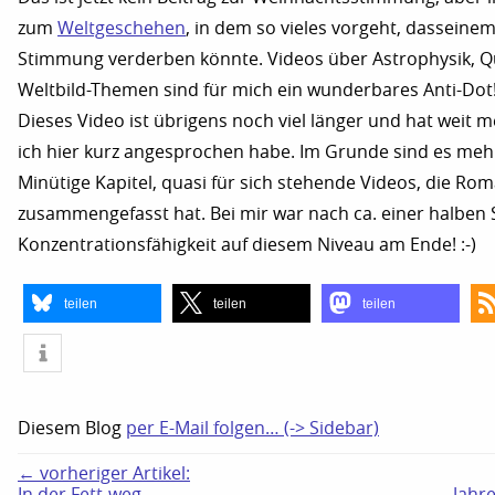
zum
Weltgeschehen
, in dem so vieles vorgeht, dasseinem
Stimmung verderben könnte. Videos über Astrophysik, Q
Weltbild-Themen sind für mich ein wunderbares Anti-Dot
Dieses Video ist übrigens noch viel länger und hat weit me
ich hier kurz angesprochen habe. Im Grunde sind es mehr
Minütige Kapitel, quasi für sich stehende Videos, die Ro
zusammengefasst hat. Bei mir war nach ca. einer halben
Konzentrationsfähigkeit auf diesem Niveau am Ende! :-)
teilen
teilen
teilen
Diesem Blog
per E-Mail folgen… (-> Sidebar)
← vorheriger Artikel:
In der Fett-weg-
Jahre