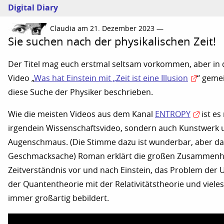
Digital Diary
Claudia am 21. Dezember 2023 —
Sie suchen nach der physikalischen Zeit!
Der Titel mag euch erstmal seltsam vorkommen, aber in
Video „
Was hat Einstein mit „Zeit ist eine Illusion
“ geme
diese Suche der Physiker beschrieben.
Wie die meisten Videos aus dem Kanal
ENTROPY
ist es
irgendein Wissenschaftsvideo, sondern auch Kunstwerk 
Augenschmaus. (Die Stimme dazu ist wunderbar, aber das
Geschmacksache) Roman erklärt die großen Zusammenh
Zeitverständnis vor und nach Einstein, das Problem der
der Quantentheorie mit der Relativitätstheorie und vieles
immer großartig bebildert.