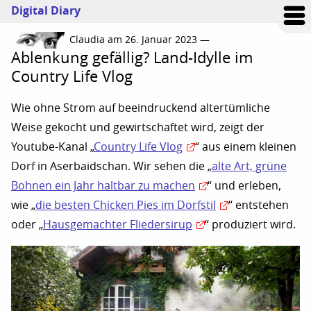
Digital Diary
Claudia am 26. Januar 2023 —
Ablenkung gefällig? Land-Idylle im
Country Life Vlog
Wie ohne Strom auf beeindruckend altertümliche
Weise gekocht und gewirtschaftet wird, zeigt der
Youtube-Kanal „
Country Life Vlog
“ aus einem kleinen
Dorf in Aserbaidschan. Wir sehen die „
alte Art, grüne
Bohnen ein Jahr haltbar zu machen
“ und erleben,
wie „
die besten Chicken Pies im Dorfstil
“ entstehen
oder „
Hausgemachter Fliedersirup
“ produziert wird.