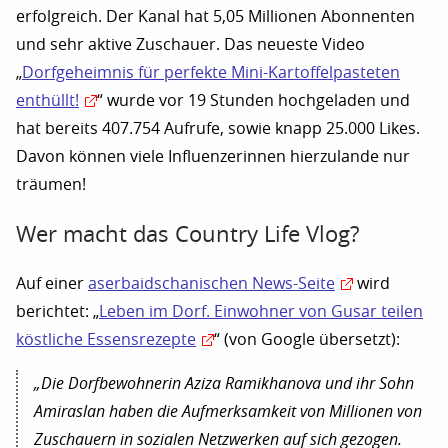
erfolgreich. Der Kanal hat 5,05 Millionen Abonnenten
und sehr aktive Zuschauer. Das neueste Video
„
Dorfgeheimnis für perfekte Mini-Kartoffelpasteten
enthüllt!
“ wurde vor 19 Stunden hochgeladen und
hat bereits 407.754 Aufrufe, sowie knapp 25.000 Likes.
Davon können viele Influenzerinnen hierzulande nur
träumen!
Wer macht das Country Life Vlog?
Auf einer
aserbaidschanischen News-Seite
wird
berichtet: „
Leben im Dorf. Einwohner von Gusar teilen
köstliche Essensrezepte
“ (von Google übersetzt):
„Die Dorfbewohnerin Aziza Ramikhanova und ihr Sohn
Amiraslan haben die Aufmerksamkeit von Millionen von
Zuschauern in sozialen Netzwerken auf sich gezogen.