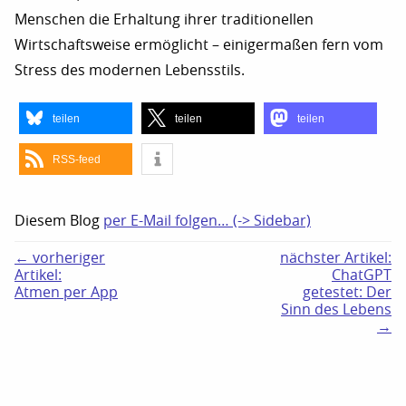
Menschen die Erhaltung ihrer traditionellen
Wirtschaftsweise ermöglicht – einigermaßen fern vom
Stress des modernen Lebensstils.
teilen
teilen
teilen
RSS-feed
Diesem Blog
per E-Mail folgen… (-> Sidebar)
← vorheriger
nächster Artikel:
Artikel:
ChatGPT
Atmen per App
getestet: Der
Sinn des Lebens
→