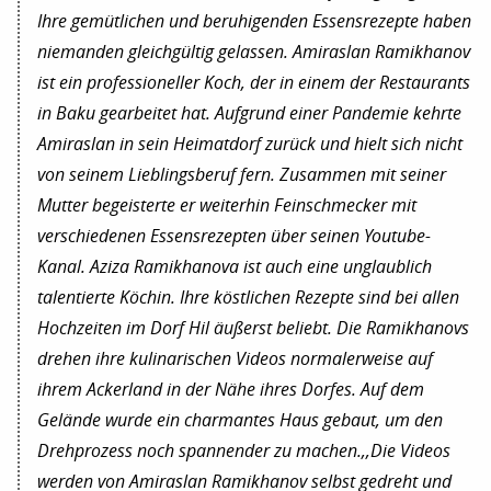
Ihre gemütlichen und beruhigenden Essensrezepte haben
niemanden gleichgültig gelassen. Amiraslan Ramikhanov
ist ein professioneller Koch, der in einem der Restaurants
in Baku gearbeitet hat. Aufgrund einer Pandemie kehrte
Amiraslan in sein Heimatdorf zurück und hielt sich nicht
von seinem Lieblingsberuf fern. Zusammen mit seiner
Mutter begeisterte er weiterhin Feinschmecker mit
verschiedenen Essensrezepten über seinen Youtube-
Kanal. Aziza Ramikhanova ist auch eine unglaublich
talentierte Köchin. Ihre köstlichen Rezepte sind bei allen
Hochzeiten im Dorf Hil äußerst beliebt. Die Ramikhanovs
drehen ihre kulinarischen Videos normalerweise auf
ihrem Ackerland in der Nähe ihres Dorfes. Auf dem
Gelände wurde ein charmantes Haus gebaut, um den
Drehprozess noch spannender zu machen.,,Die Videos
werden von Amiraslan Ramikhanov selbst gedreht und