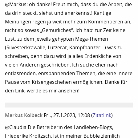
@Markus: oh danke! Freut mich, dass du die Arbeit, die
da drin steckt, siehst und anerkennst! Kantige
Meinungen regen ja weit mehr zum Kommentieren an,
nicht so sowas „Gemütliches“. Ich hab‘ zur Zeit keine
Lust, zu dem jeweils gehypten Mega-Themen
(Silvesterkrawalle, Lützerat, Kampfpanzer…) was zu
schreiben, denn dazu wird ja alles Erdenkliche von
vielen Anderen geschrieben. Ich suche eher nach
entlastenden, entspannenden Themen, die eine innere
Pause vom Krisengeschehen ermöglichen. Danke für
den Link, werde es mir ansehen!
Markus Kolbeck
Fr.., 27.1.2023, 12:08
(
Zitatlink
)
@Claudia Die Betreiberin des Landleben-Blogs,
Friederike Kroitzsch, ist in meiner Bubble ziemlich